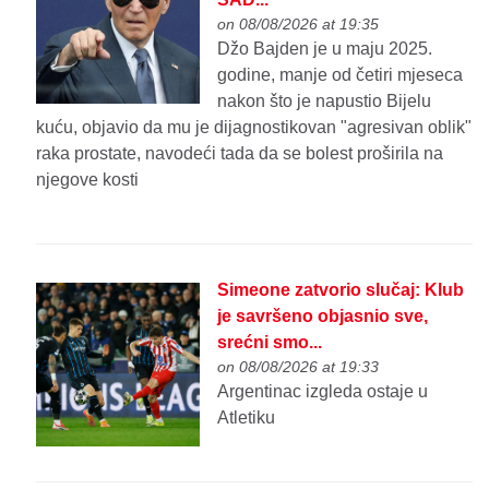
on 08/08/2026 at 19:35
Džo Bajden je u maju 2025.
godine, manje od četiri mjeseca
nakon što je napustio Bijelu
kuću, objavio da mu je dijagnostikovan "agresivan oblik"
raka prostate, navodeći tada da se bolest proširila na
njegove kosti
Simeone zatvorio slučaj: Klub
je savršeno objasnio sve,
srećni smo...
on 08/08/2026 at 19:33
Argentinac izgleda ostaje u
Atletiku