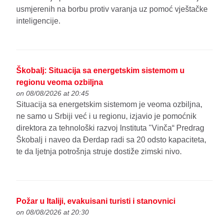
usmjerenih na borbu protiv varanja uz pomoć vještačke
inteligencije.
Škobalj: Situacija sa energetskim sistemom u
regionu veoma ozbiljna
on 08/08/2026 at 20:45
Situacija sa energetskim sistemom je veoma ozbiljna,
ne samo u Srbiji već i u regionu, izjavio je pomoćnik
direktora za tehnološki razvoj Instituta "Vinča“ Predrag
Škobalj i naveo da Đerdap radi sa 20 odsto kapaciteta,
te da ljetnja potrošnja struje dostiže zimski nivo.
Požar u Italiji, evakuisani turisti i stanovnici
on 08/08/2026 at 20:30