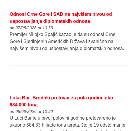
Odnosi Crne Gore i SAD na najvišem nivou od
uspostavljanja diplomatskih odnosa
on 07/08/2026 at 10:33
Premijer Milojko Spajić kazao je da su odnosi Crne
Gore i Sjedinjenih Američkih Država i zvanično na
najvišem nivou od uspostavljanja diplomatskih odnosa.
Luka Bar: Brodski pretovar za pola godine oko
684.000 tona
on 08/08/2026 at 10:30
U Luci Bar je u prvoj polovini godine pretovareno je
ukupno 684,33 hiljade tona tereta, što je 19 odsto manje