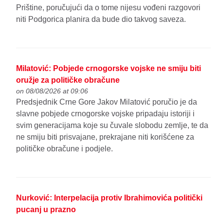
Prištine, poručujući da o tome nijesu vođeni razgovori
niti Podgorica planira da bude dio takvog saveza.
Milatović: Pobjede crnogorske vojske ne smiju biti
oružje za političke obračune
on 08/08/2026 at 09:06
Predsjednik Crne Gore Jakov Milatović poručio je da
slavne pobjede crnogorske vojske pripadaju istoriji i
svim generacijama koje su čuvale slobodu zemlje, te da
ne smiju biti prisvajane, prekrajane niti korišćene za
političke obračune i podjele.
Nurković: Interpelacija protiv Ibrahimovića politički
pucanj u prazno