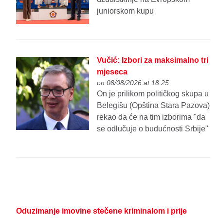
juniorskom kupu
Vučić: Izbori za maksimalno tri
mjeseca
on 08/08/2026 at 18:25
On je prilikom političkog skupa u
Belegišu (Opština Stara Pazova)
rekao da će na tim izborima "da
se odlučuje o budućnosti Srbije"
Oduzimanje imovine stečene kriminalom i prije