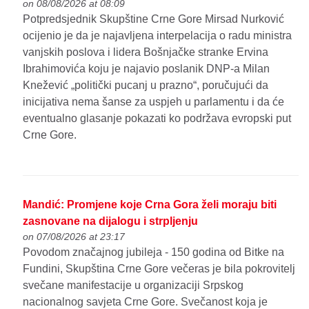
on 08/08/2026 at 08:09
Potpredsjednik Skupštine Crne Gore Mirsad Nurković
ocijenio je da je najavljena interpelacija o radu ministra
vanjskih poslova i lidera Bošnjačke stranke Ervina
Ibrahimovića koju je najavio poslanik DNP-a Milan
Knežević „politički pucanj u prazno“, poručujući da
inicijativa nema šanse za uspjeh u parlamentu i da će
eventualno glasanje pokazati ko podržava evropski put
Crne Gore.
Mandić: Promjene koje Crna Gora želi moraju biti
zasnovane na dijalogu i strpljenju
on 07/08/2026 at 23:17
Povodom značajnog jubileja - 150 godina od Bitke na
Fundini, Skupština Crne Gore večeras je bila pokrovitelj
svečane manifestacije u organizaciji Srpskog
nacionalnog savjeta Crne Gore. Svečanost koja je