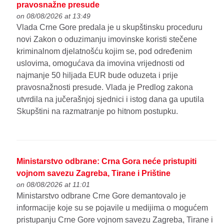
pravosnažne presude
on 08/08/2026 at 13:49
Vlada Crne Gore predala je u skupštinsku proceduru
novi Zakon o oduzimanju imovinske koristi stečene
kriminalnom djelatnošću kojim se, pod određenim
uslovima, omogućava da imovina vrijednosti od
najmanje 50 hiljada EUR bude oduzeta i prije
pravosnažnosti presude. Vlada je Predlog zakona
utvrdila na jučerašnjoj sjednici i istog dana ga uputila
Skupštini na razmatranje po hitnom postupku.
Ministarstvo odbrane: Crna Gora neće pristupiti
vojnom savezu Zagreba, Tirane i Prištine
on 08/08/2026 at 11:01
Ministarstvo odbrane Crne Gore demantovalo je
informacije koje su se pojavile u medijima o mogućem
pristupanju Crne Gore vojnom savezu Zagreba, Tirane i