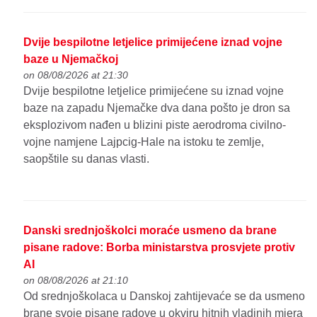
Dvije bespilotne letjelice primijećene iznad vojne
baze u Njemačkoj
on 08/08/2026 at 21:30
Dvije bespilotne letjelice primijećene su iznad vojne
baze na zapadu Njemačke dva dana pošto je dron sa
eksplozivom nađen u blizini piste aerodroma civilno-
vojne namjene Lajpcig-Hale na istoku te zemlje,
saopštile su danas vlasti.
Danski srednjoškolci moraće usmeno da brane
pisane radove: Borba ministarstva prosvjete protiv
AI
on 08/08/2026 at 21:10
Od srednjoškolaca u Danskoj zahtijevaće se da usmeno
brane svoje pisane radove u okviru hitnih vladinih mjera