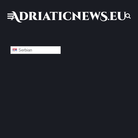
Serbian