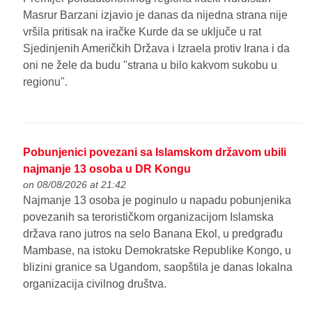
Masrur Barzani izjavio je danas da nijedna strana nije
vršila pritisak na iračke Kurde da se uključe u rat
Sjedinjenih Američkih Država i Izraela protiv Irana i da
oni ne žele da budu "strana u bilo kakvom sukobu u
regionu".
Pobunjenici povezani sa Islamskom državom ubili
najmanje 13 osoba u DR Kongu
on 08/08/2026 at 21:42
Najmanje 13 osoba je poginulo u napadu pobunjenika
povezanih sa terorističkom organizacijom Islamska
država rano jutros na selo Banana Ekol, u predgrađu
Mambase, na istoku Demokratske Republike Kongo, u
blizini granice sa Ugandom, saopštila je danas lokalna
organizacija civilnog društva.