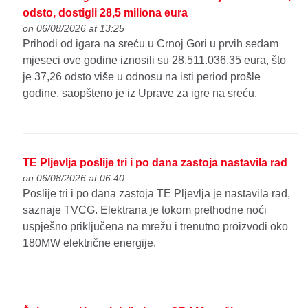
odsto, dostigli 28,5 miliona eura
on 06/08/2026 at 13:25
Prihodi od igara na sreću u Crnoj Gori u prvih sedam
mjeseci ove godine iznosili su 28.511.036,35 eura, što
je 37,26 odsto više u odnosu na isti period prošle
godine, saopšteno je iz Uprave za igre na sreću.
TE Pljevlja poslije tri i po dana zastoja nastavila rad
on 06/08/2026 at 06:40
Poslije tri i po dana zastoja TE Pljevlja je nastavila rad,
saznaje TVCG. Elektrana je tokom prethodne noći
uspješno priključena na mrežu i trenutno proizvodi oko
180MW električne energije.