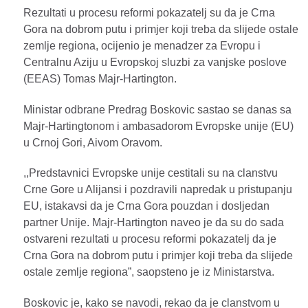
Rezultati u procesu reformi pokazatelj su da je Crna
Gora na dobrom putu i primjer koji treba da slijede ostale
zemlje regiona, ocijenio je menadzer za Evropu i
Centralnu Aziju u Evropskoj sluzbi za vanjske poslove
(EEAS) Tomas Majr-Hartington.
Ministar odbrane Predrag Boskovic sastao se danas sa
Majr-Hartingtonom i ambasadorom Evropske unije (EU)
u Crnoj Gori, Aivom Oravom.
,,Predstavnici Evropske unije cestitali su na clanstvu
Crne Gore u Alijansi i pozdravili napredak u pristupanju
EU, istakavsi da je Crna Gora pouzdan i dosljedan
partner Unije. Majr-Hartington naveo je da su do sada
ostvareni rezultati u procesu reformi pokazatelj da je
Crna Gora na dobrom putu i primjer koji treba da slijede
ostale zemlje regiona”, saopsteno je iz Ministarstva.
Boskovic je, kako se navodi, rekao da je clanstvom u