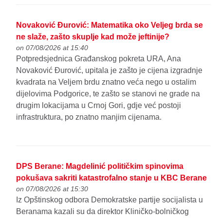
Novaković Đurović: Matematika oko Veljeg brda se
ne slaže, zašto skuplje kad može jeftinije?
on 07/08/2026 at 15:40
Potpredsjednica Građanskog pokreta URA, Ana
Novaković Đurović, upitala je zašto je cijena izgradnje
kvadrata na Veljem brdu znatno veća nego u ostalim
dijelovima Podgorice, te zašto se stanovi ne grade na
drugim lokacijama u Crnoj Gori, gdje već postoji
infrastruktura, po znatno manjim cijenama.
DPS Berane: Magdelinić političkim spinovima
pokušava sakriti katastrofalno stanje u KBC Berane
on 07/08/2026 at 15:30
Iz Opštinskog odbora Demokratske partije socijalista u
Beranama kazali su da direktor Kliničko-bolničkog