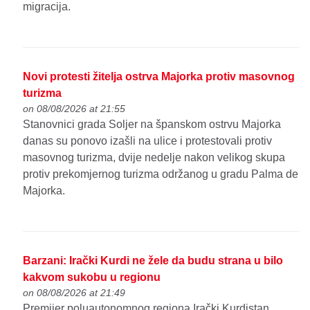
migracija.
Novi protesti žitelja ostrva Majorka protiv masovnog
turizma
on 08/08/2026 at 21:55
Stanovnici grada Soljer na španskom ostrvu Majorka
danas su ponovo izašli na ulice i protestovali protiv
masovnog turizma, dvije nedelje nakon velikog skupa
protiv prekomjernog turizma održanog u gradu Palma de
Majorka.
Barzani: Irački Kurdi ne žele da budu strana u bilo
kakvom sukobu u regionu
on 08/08/2026 at 21:49
Premijer poluautonomnog regiona Irački Kurdistan