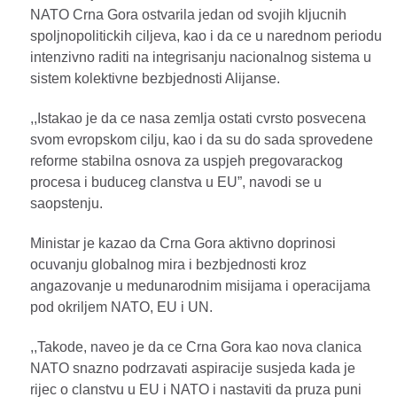
NATO Crna Gora ostvarila jedan od svojih kljucnih
spoljnopolitickih ciljeva, kao i da ce u narednom periodu
intenzivno raditi na integrisanju nacionalnog sistema u
sistem kolektivne bezbjednosti Alijanse.
,,Istakao je da ce nasa zemlja ostati cvrsto posvecena
svom evropskom cilju, kao i da su do sada sprovedene
reforme stabilna osnova za uspjeh pregovarackog
procesa i buduceg clanstva u EU”, navodi se u
saopstenju.
Ministar je kazao da Crna Gora aktivno doprinosi
ocuvanju globalnog mira i bezbjednosti kroz
angazovanje u medunarodnim misijama i operacijama
pod okriljem NATO, EU i UN.
,,Takode, naveo je da ce Crna Gora kao nova clanica
NATO snazno podrzavati aspiracije susjeda kada je
rijec o clanstvu u EU i NATO i nastaviti da pruza puni