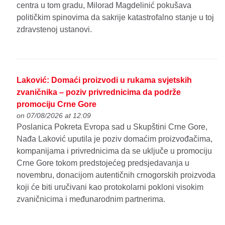
centra u tom gradu, Milorad Magdelinić pokušava
političkim spinovima da sakrije katastrofalno stanje u toj
zdravstenoj ustanovi.
Laković: Domaći proizvodi u rukama svjetskih
zvaničnika – poziv privrednicima da podrže
promociju Crne Gore
on 07/08/2026 at 12:09
Poslanica Pokreta Evropa sad u Skupštini Crne Gore,
Nađa Laković uputila je poziv domaćim proizvođačima,
kompanijama i privrednicima da se uključe u promociju
Crne Gore tokom predstojećeg predsjedavanja u
novembru, donacijom autentičnih crnogorskih proizvoda
koji će biti uručivani kao protokolarni pokloni visokim
zvaničnicima i međunarodnim partnerima.