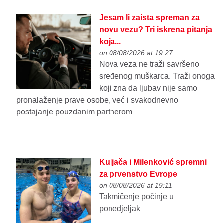
Jesam li zaista spreman za
novu vezu? Tri iskrena pitanja
koja...
on 08/08/2026 at 19:27
Nova veza ne traži savršeno
sređenog muškarca. Traži onoga
koji zna da ljubav nije samo
pronalaženje prave osobe, već i svakodnevno
postajanje pouzdanim partnerom
Kuljača i Milenković spremni
za prvenstvo Evrope
on 08/08/2026 at 19:11
Takmičenje počinje u
ponedjeljak