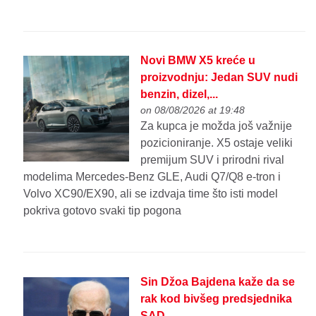
Novi BMW X5 kreće u
proizvodnju: Jedan SUV nudi
benzin, dizel,...
on 08/08/2026 at 19:48
Za kupca je možda još važnije
pozicioniranje. X5 ostaje veliki
premijum SUV i prirodni rival
modelima Mercedes-Benz GLE, Audi Q7/Q8 e-tron i
Volvo XC90/EX90, ali se izdvaja time što isti model
pokriva gotovo svaki tip pogona
Sin Džoa Bajdena kaže da se
rak kod bivšeg predsjednika
SAD...