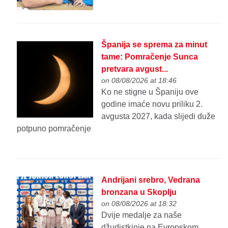
Španija se sprema za minut
tame: Pomračenje Sunca
pretvara avgust...
on 08/08/2026 at 18:46
Ko ne stigne u Španiju ove
godine imaće novu priliku 2.
avgusta 2027, kada slijedi duže
potpuno pomračenje
Andrijani srebro, Vedrana
bronzana u Skoplju
on 08/08/2026 at 18:32
Dvije medalje za naše
džudistkinje na Evropskom