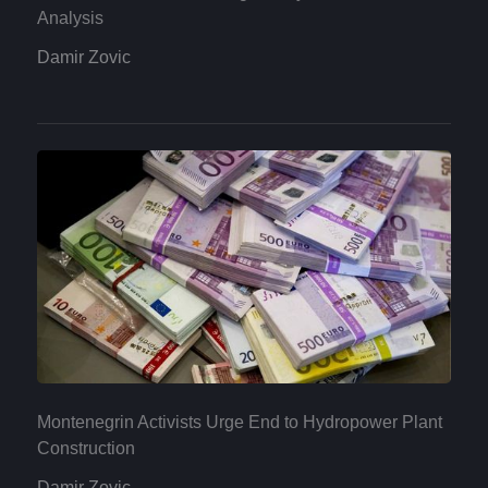
Analysis
Damir Zovic
Montenegrin Activists Urge End to Hydropower Plant
Construction
Damir Zovic