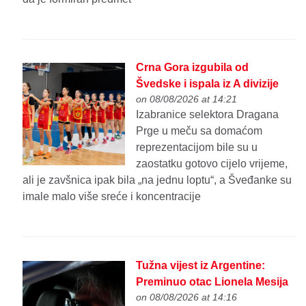
Crna Gora izgubila od
Švedske i ispala iz A divizije
on 08/08/2026 at 14:21
Izabranice selektora Dragana
Prge u meču sa domaćom
reprezentacijom bile su u
zaostatku gotovo cijelo vrijeme,
ali je zavšnica ipak bila „na jednu loptu“, a Šveđanke su
imale malo više sreće i koncentracije
Tužna vijest iz Argentine:
Preminuo otac Lionela Mesija
on 08/08/2026 at 14:16