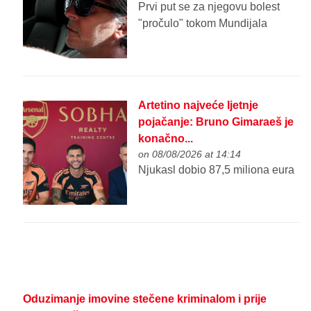
Prvi put se za njegovu bolest
"pročulo" tokom Mundijala
Artetino najveće ljetnje
pojačanje: Bruno Gimaraeš je
konačno...
on 08/08/2026 at 14:14
Njukasl dobio 87,5 miliona eura
Oduzimanje imovine stečene kriminalom i prije