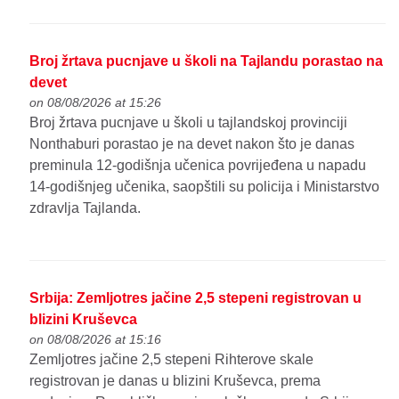
Broj žrtava pucnjave u školi na Tajlandu porastao na
devet
on 08/08/2026 at 15:26
Broj žrtava pucnjave u školi u tajlandskoj provinciji
Nonthaburi porastao je na devet nakon što je danas
preminula 12-godišnja učenica povrijeđena u napadu
14-godišnjeg učenika, saopštili su policija i Ministarstvo
zdravlja Tajlanda.
Srbija: Zemljotres jačine 2,5 stepeni registrovan u
blizini Kruševca
on 08/08/2026 at 15:16
Zemljotres jačine 2,5 stepeni Rihterove skale
registrovan je danas u blizini Kruševca, prema