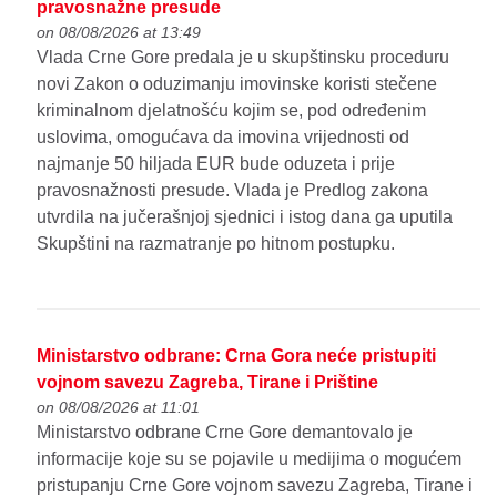
pravosnažne presude
on 08/08/2026 at 13:49
Vlada Crne Gore predala je u skupštinsku proceduru
novi Zakon o oduzimanju imovinske koristi stečene
kriminalnom djelatnošću kojim se, pod određenim
uslovima, omogućava da imovina vrijednosti od
najmanje 50 hiljada EUR bude oduzeta i prije
pravosnažnosti presude. Vlada je Predlog zakona
utvrdila na jučerašnjoj sjednici i istog dana ga uputila
Skupštini na razmatranje po hitnom postupku.
Ministarstvo odbrane: Crna Gora neće pristupiti
vojnom savezu Zagreba, Tirane i Prištine
on 08/08/2026 at 11:01
Ministarstvo odbrane Crne Gore demantovalo je
informacije koje su se pojavile u medijima o mogućem
pristupanju Crne Gore vojnom savezu Zagreba, Tirane i