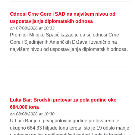
Odnosi Crne Gore i SAD na najvišem nivou od
uspostavljanja diplomatskih odnosa
on 07/08/2026 at 10:33
Premijer Milojko Spajić kazao je da su odnosi Crne
Gore i Sjedinjenih Američkih Država i zvanično na
najvišem nivou od uspostavljanja diplomatskih odnosa.
Luka Bar: Brodski pretovar za pola godine oko
684.000 tona
on 08/08/2026 at 10:30
U Luci Bar je u prvoj polovini godine pretovareno je
ukupno 684,33 hiljade tona tereta, što je 19 odsto manje