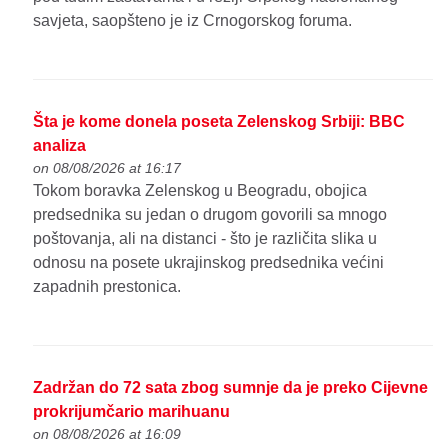
savjeta, saopšteno je iz Crnogorskog foruma.
Šta je kome donela poseta Zelenskog Srbiji: BBC
analiza
on 08/08/2026 at 16:17
Tokom boravka Zelenskog u Beogradu, obojica
predsednika su jedan o drugom govorili sa mnogo
poštovanja, ali na distanci - što je različita slika u
odnosu na posete ukrajinskog predsednika većini
zapadnih prestonica.
Zadržan do 72 sata zbog sumnje da je preko Cijevne
prokrijumčario marihuanu
on 08/08/2026 at 16:09