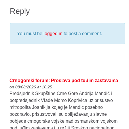
Reply
You must be
logged in
to post a comment.
Crnogorski forum: Proslava pod tuđim zastavama
on 08/08/2026 at 16:25
Predsjednik Skupštine Crne Gore Andrija Mandić i
potpredsjednik Vlade Momo Koprivica uz prisustvo
mitropolita Joanikija kojeg je Mandić posebno
pozdravio, prisustvovali su obilježavanju slavne
pobjede crnogorske vojske nad osmanskom vojskom
pod tuđim zastavama i u režiji Srpskog nacionalnog