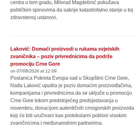
centra u tom gradu, Milorad Magdelinić pokušava
političkim spinovima da sakrije katastrofalno stanje u toj
zdravstenoj ustanovi.
Laković: Domaći proizvodi u rukama svjetskih
zvaničnika – poziv privrednicima da podrže
promociju Crne Gore
on 07/08/2026 at 12:09
Poslanica Pokreta Evropa sad u Skupštini Crne Gore,
Nađa Laković uputila je poziv domaćim proizvođačima,
kompanijama i privrednicima da se uključe u promociju
Crne Gore tokom predstojećeg predsjedavanja u
novembru, donacijom autentičnih crnogorskih proizvoda
koji će biti uručivani kao protokolarni pokloni visokim
zvaničnicima i međunarodnim partnerima.