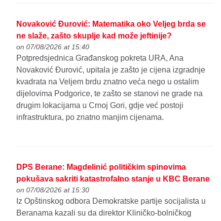
Novaković Đurović: Matematika oko Veljeg brda se
ne slaže, zašto skuplje kad može jeftinije?
on 07/08/2026 at 15:40
Potpredsjednica Građanskog pokreta URA, Ana
Novaković Đurović, upitala je zašto je cijena izgradnje
kvadrata na Veljem brdu znatno veća nego u ostalim
dijelovima Podgorice, te zašto se stanovi ne grade na
drugim lokacijama u Crnoj Gori, gdje već postoji
infrastruktura, po znatno manjim cijenama.
DPS Berane: Magdelinić političkim spinovima
pokušava sakriti katastrofalno stanje u KBC Berane
on 07/08/2026 at 15:30
Iz Opštinskog odbora Demokratske partije socijalista u
Beranama kazali su da direktor Kliničko-bolničkog