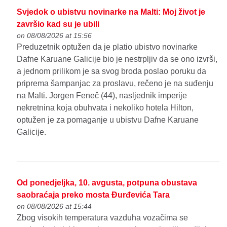
Svjedok o ubistvu novinarke na Malti: Moj život je
završio kad su je ubili
on 08/08/2026 at 15:56
Preduzetnik optužen da je platio ubistvo novinarke
Dafne Karuane Galicije bio je nestrpljiv da se ono izvrši,
a jednom prilikom je sa svog broda poslao poruku da
priprema šampanjac za proslavu, rečeno je na suđenju
na Malti. Jorgen Feneč (44), nasljednik imperije
nekretnina koja obuhvata i nekoliko hotela Hilton,
optužen je za pomaganje u ubistvu Dafne Karuane
Galicije.
Od ponedjeljka, 10. avgusta, potpuna obustava
saobraćaja preko mosta Đurđevića Tara
on 08/08/2026 at 15:44
Zbog visokih temperatura vazduha vozačima se