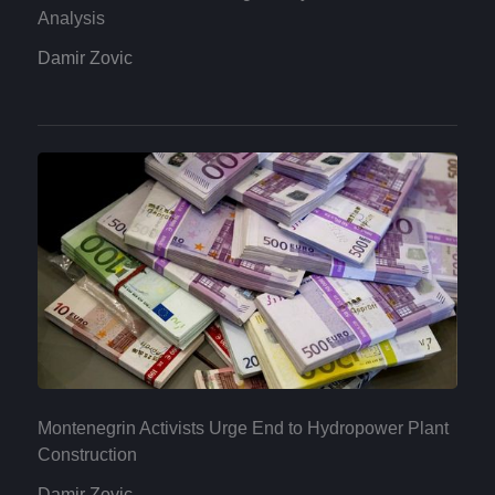
Analysis
Damir Zovic
Montenegrin Activists Urge End to Hydropower Plant
Construction
Damir Zovic