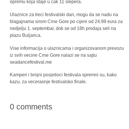
opremu koja staje u cak 11 slepera.
Ulaznice za treci festivalski dan, mogu da se nadu na
blagajnama sirom Crne Gore po cijeni od 24.99 eura za
nedjelju 1. septembar, dok se od 18h prodaja seli na
plazu Buljarica.
Vise informacija o ulaznicama i organizovanom prevozu
iz svih vecine Crne Gore nalazi se na sajtu
seadancefestival.me
Kamperi i brojni posjetioci festivala spremni su, kako
kazu, za vecerasnje festivalsko finale.
0 comments