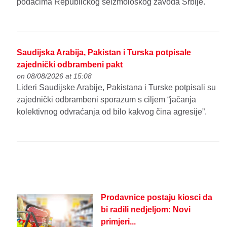
podacima Republičkog seizmološkog zavoda Srbije.
Saudijska Arabija, Pakistan i Turska potpisale
zajednički odbrambeni pakt
on 08/08/2026 at 15:08
Lideri Saudijske Arabije, Pakistana i Turske potpisali su
zajednički odbrambeni sporazum s ciljem “jačanja
kolektivnog odvraćanja od bilo kakvog čina agresije”.
Prodavnice postaju kiosci da
bi radili nedjeljom: Novi
primjeri...