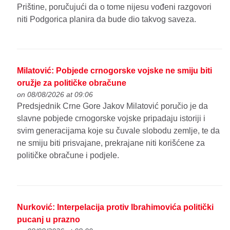
Prištine, poručujući da o tome nijesu vođeni razgovori
niti Podgorica planira da bude dio takvog saveza.
Milatović: Pobjede crnogorske vojske ne smiju biti
oružje za političke obračune
on 08/08/2026 at 09:06
Predsjednik Crne Gore Jakov Milatović poručio je da
slavne pobjede crnogorske vojske pripadaju istoriji i
svim generacijama koje su čuvale slobodu zemlje, te da
ne smiju biti prisvajane, prekrajane niti korišćene za
političke obračune i podjele.
Nurković: Interpelacija protiv Ibrahimovića politički
pucanj u prazno