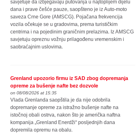
savjetuje da izbjegavaju putovanja u najtoplijem dijelu
dana i prave češće pauze, saopšteno je iz Auto-moto
saveza Crne Gore (AMSCG). Pojačana frekvencija
vozila očekuje se u gradovima, prema turističkim
centrima i na pojedinim graničnim prelazima. Iz AMSCG
savjetuju opreznu vožnju prilagođenu vremenskim i
saobraćajnim uslovima.
Grenland upozorio firmu iz SAD zbog dopremanja
opreme za bušenje nafte bez dozvole
on 08/08/2026 at 15:35
Vlada Grenlanda saopštila je da nije odobrila
dopremanje opreme za istražno bušenje nafte na
istočnoj obali ostrva, nakon što je američka naftna
kompanija „Grenland Enerdži“ posljednjih dana
dopremila opremu na obalu.