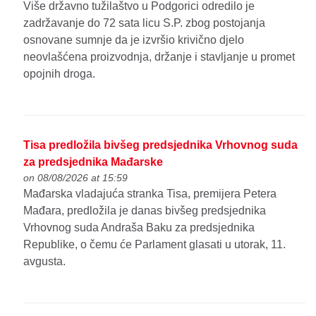
Više državno tužilaštvo u Podgorici odredilo je
zadržavanje do 72 sata licu S.P. zbog postojanja
osnovane sumnje da je izvršio krivično djelo
neovlašćena proizvodnja, držanje i stavljanje u promet
opojnih droga.
Tisa predložila bivšeg predsjednika Vrhovnog suda
za predsjednika Mađarske
on 08/08/2026 at 15:59
Mađarska vladajuća stranka Tisa, premijera Petera
Mađara, predložila je danas bivšeg predsjednika
Vrhovnog suda Andraša Baku za predsjednika
Republike, o čemu će Parlament glasati u utorak, 11.
avgusta.