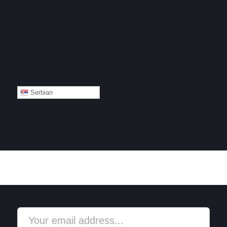
Serbian