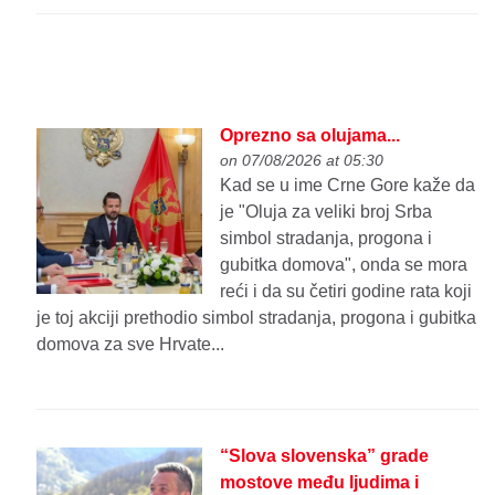
Oprezno sa olujama...
on 07/08/2026 at 05:30
Kad se u ime Crne Gore kaže da
je "Oluja za veliki broj Srba
simbol stradanja, progona i
gubitka domova", onda se mora
reći i da su četiri godine rata koji
je toj akciji prethodio simbol stradanja, progona i gubitka
domova za sve Hrvate...
“Slova slovenska” grade
mostove među ljudima i