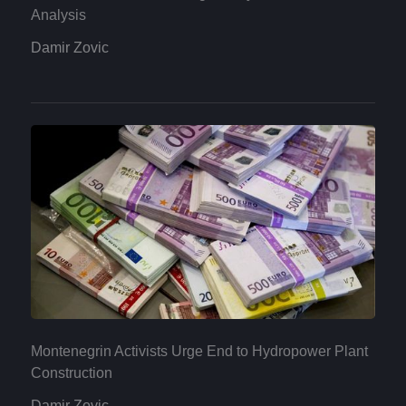
Analysis
Damir Zovic
Montenegrin Activists Urge End to Hydropower Plant
Construction
Damir Zovic