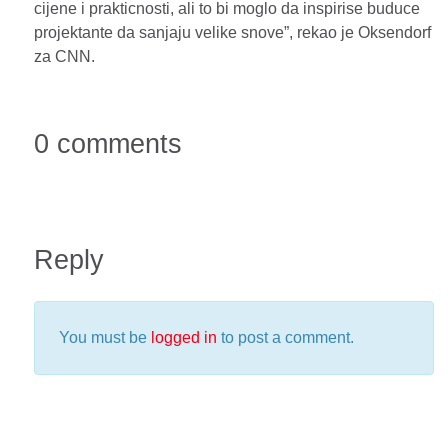
cijene i prakticnosti, ali to bi moglo da inspirise buduce
projektante da sanjaju velike snove”, rekao je Oksendorf
za CNN.
0 comments
Reply
You must be
logged in
to post a comment.