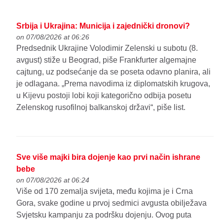
Srbija i Ukrajina: Municija i zajednički dronovi?
on 07/08/2026 at 06:26
Predsednik Ukrajine Volodimir Zelenski u subotu (8.
avgust) stiže u Beograd, piše Frankfurter algemajne
cajtung, uz podsećanje da se poseta odavno planira, ali
je odlagana. „Prema navodima iz diplomatskih krugova,
u Kijevu postoji lobi koji kategorično odbija posetu
Zelenskog rusofilnoj balkanskoj državi“, piše list.
Sve više majki bira dojenje kao prvi način ishrane
bebe
on 07/08/2026 at 06:24
Više od 170 zemalja svijeta, među kojima je i Crna
Gora, svake godine u prvoj sedmici avgusta obilježava
Svjetsku kampanju za podršku dojenju. Ovog puta