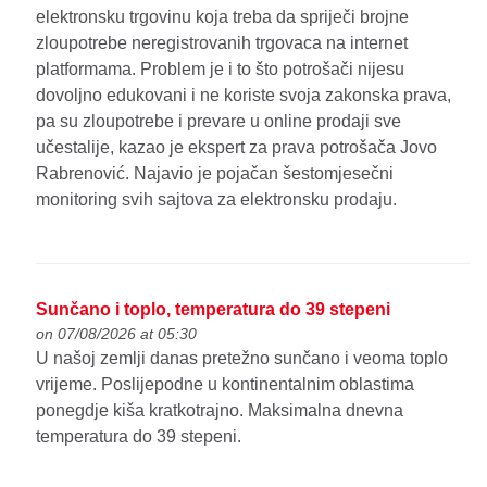
elektronsku trgovinu koja treba da spriječi brojne
zloupotrebe neregistrovanih trgovaca na internet
platformama. Problem je i to što potrošači nijesu
dovoljno edukovani i ne koriste svoja zakonska prava,
pa su zloupotrebe i prevare u online prodaji sve
učestalije, kazao je ekspert za prava potrošača Jovo
Rabrenović. Najavio je pojačan šestomjesečni
monitoring svih sajtova za elektronsku prodaju.
Sunčano i toplo, temperatura do 39 stepeni
on 07/08/2026 at 05:30
U našoj zemlji danas pretežno sunčano i veoma toplo
vrijeme. Poslijepodne u kontinentalnim oblastima
ponegdje kiša kratkotrajno. Maksimalna dnevna
temperatura do 39 stepeni.