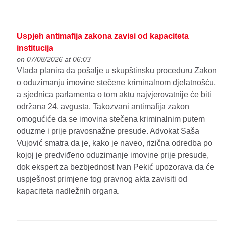
Uspjeh antimafija zakona zavisi od kapaciteta
institucija
on 07/08/2026 at 06:03
Vlada planira da pošalje u skupštinsku proceduru Zakon
o oduzimanju imovine stečene kriminalnom djelatnošću,
a sjednica parlamenta o tom aktu najvjerovatnije će biti
održana 24. avgusta. Takozvani antimafija zakon
omogućiće da se imovina stečena kriminalnim putem
oduzme i prije pravosnažne presude. Advokat Saša
Vujović smatra da je, kako je naveo, rizična odredba po
kojoj je predviđeno oduzimanje imovine prije presude,
dok ekspert za bezbjednost Ivan Pekić upozorava da će
uspješnost primjene tog pravnog akta zavisiti od
kapaciteta nadležnih organa.