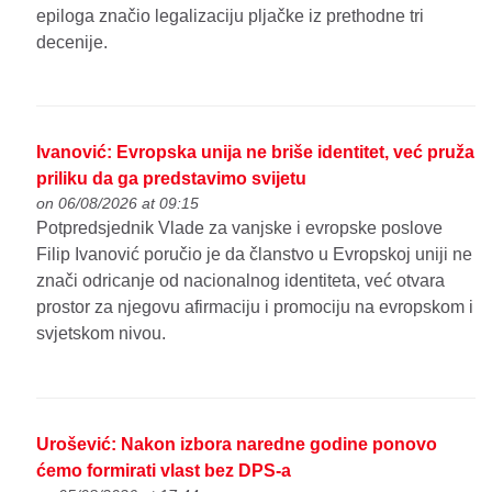
epiloga značio legalizaciju pljačke iz prethodne tri
decenije.
Ivanović: Evropska unija ne briše identitet, već pruža
priliku da ga predstavimo svijetu
on 06/08/2026 at 09:15
Potpredsjednik Vlade za vanjske i evropske poslove
Filip Ivanović poručio je da članstvo u Evropskoj uniji ne
znači odricanje od nacionalnog identiteta, već otvara
prostor za njegovu afirmaciju i promociju na evropskom i
svjetskom nivou.
Urošević: Nakon izbora naredne godine ponovo
ćemo formirati vlast bez DPS-a