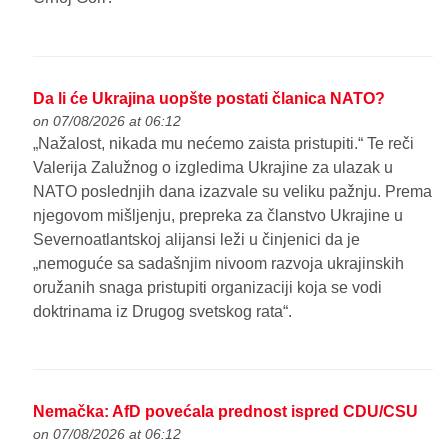
Da li će Ukrajina uopšte postati članica NATO?
on 07/08/2026 at 06:12
„Nažalost, nikada mu nećemo zaista pristupiti.“ Te reči
Valerija Zalužnog o izgledima Ukrajine za ulazak u
NATO poslednjih dana izazvale su veliku pažnju. Prema
njegovom mišljenju, prepreka za članstvo Ukrajine u
Severnoatlantskoj alijansi leži u činjenici da je
„nemoguće sa sadašnjim nivoom razvoja ukrajinskih
oružanih snaga pristupiti organizaciji koja se vodi
doktrinama iz Drugog svetskog rata“.
Nemačka: AfD povećala prednost ispred CDU/CSU
on 07/08/2026 at 06:12