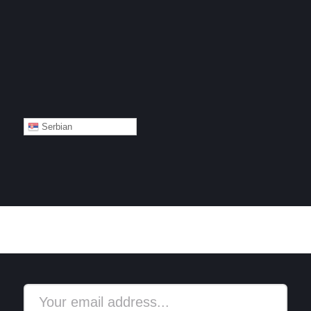
Serbian