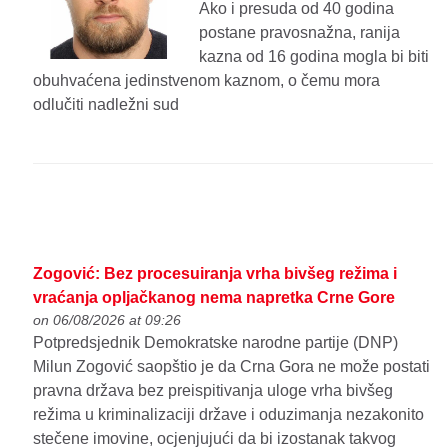
Ako i presuda od 40 godina
postane pravosnažna, ranija
kazna od 16 godina mogla bi biti
obuhvaćena jedinstvenom kaznom, o čemu mora
odlučiti nadležni sud
Zogović: Bez procesuiranja vrha bivšeg režima i
vraćanja opljačkanog nema napretka Crne Gore
on 06/08/2026 at 09:26
Potpredsjednik Demokratske narodne partije (DNP)
Milun Zogović saopštio je da Crna Gora ne može postati
pravna država bez preispitivanja uloge vrha bivšeg
režima u kriminalizaciji države i oduzimanja nezakonito
stečene imovine, ocjenjujući da bi izostanak takvog