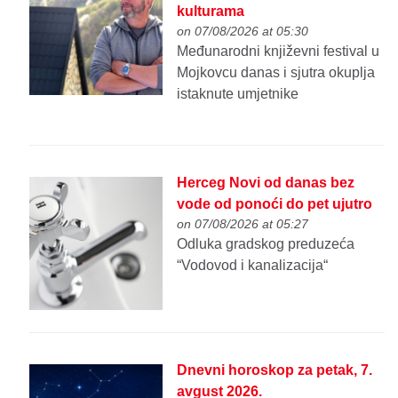
kulturama
on 07/08/2026 at 05:30
Međunarodni književni festival u
Mojkovcu danas i sjutra okuplja
istaknute umjetnike
Herceg Novi od danas bez
vode od ponoći do pet ujutro
on 07/08/2026 at 05:27
Odluka gradskog preduzeća
“Vodovod i kanalizacija“
Dnevni horoskop za petak, 7.
avgust 2026.