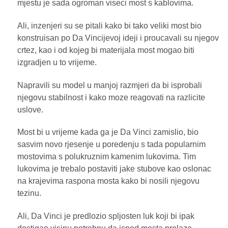
mjestu je sada ogroman viseci most s kablovima.
Ali, inzenjeri su se pitali kako bi tako veliki most bio
konstruisan po Da Vincijevoj ideji i proucavali su njegov
crtez, kao i od kojeg bi materijala most mogao biti
izgradjen u to vrijeme.
Napravili su model u manjoj razmjeri da bi isprobali
njegovu stabilnost i kako moze reagovati na razlicite
uslove.
Most bi u vrijeme kada ga je Da Vinci zamislio, bio
sasvim novo rjesenje u poredenju s tada popularnim
mostovima s polukruznim kamenim lukovima. Tim
lukovima je trebalo postaviti jake stubove kao oslonac
na krajevima raspona mosta kako bi nosili njegovu
tezinu.
Ali, Da Vinci je predlozio spljosten luk koji bi ipak