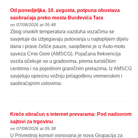
Od ponedjeljka, 10. avgusta, potpuna obustava
saobraćaja preko mosta Đurđevića Tara
on 07/08/2026 at 05:48
Zbog visokih temperatura vazduha vozačima se
savjetuje da izbjegavaju putovanja u najtoplijem dijelu
dana i prave češće pauze, saopšteno je iz Auto-moto
saveza Crne Gore (AMSCG). Pojačana frekvencija
vozila očekuje se u gradovima, prema turističkim
centrima i na pojedinim graničnim prelazima. Iz AMSCG
savjetuju opreznu vožnju prilagođenu vremenskim i
saobraćajnim uslovima.
Kreće obračun s internet prevarama: Pod nadzorom
sajtovi za trgovinu
on 07/08/2026 at 05:38
U Privrednoj komori osnovana je nova Grupacija za