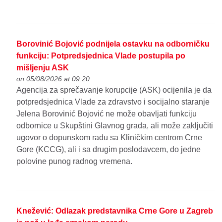
Borovinić Bojović podnijela ostavku na odborničku
funkciju: Potpredsjednica Vlade postupila po
mišljenju ASK
on 05/08/2026 at 09:20
Agencija za sprečavanje korupcije (ASK) ocijenila je da
potpredsjednica Vlade za zdravstvo i socijalno staranje
Jelena Borovinić Bojović ne može obavljati funkciju
odbornice u Skupštini Glavnog grada, ali može zaključiti
ugovor o dopunskom radu sa Kliničkim centrom Crne
Gore (KCCG), ali i sa drugim poslodavcem, do jedne
polovine punog radnog vremena.
Knežević: Odlazak predstavnika Crne Gore u Zagreb