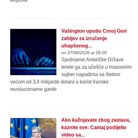
Vašington uputio Crnoj Gori
zahtjev za izručenje
uhapšenog...
on 07/08/2026 at 05:05
Sjedinjene Američke Države
terete ga za učešće u masovnim
sajber napadima sa štetom
većom od 3,4 milijarde dolara u korist Iranske
revolucionarne garde
Ako kažnjavate zbog zastava,
kaznite sve: Camaj podijelio
video sa...