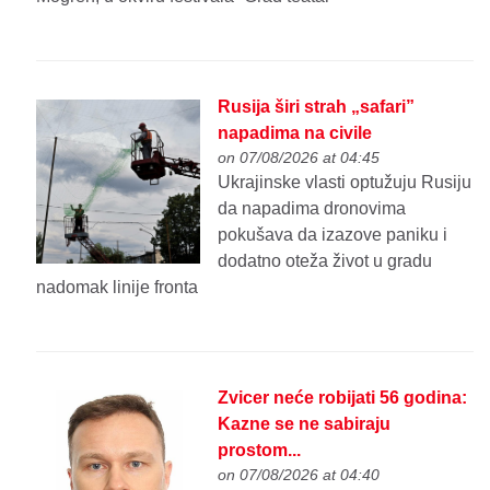
Rusija širi strah „safari”
napadima na civile
on 07/08/2026 at 04:45
Ukrajinske vlasti optužuju Rusiju
da napadima dronovima
pokušava da izazove paniku i
dodatno oteža život u gradu
nadomak linije fronta
Zvicer neće robijati 56 godina:
Kazne se ne sabiraju
prostom...
on 07/08/2026 at 04:40