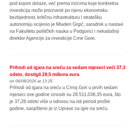
pod kojom dolaze, već prema rizicima koje konkretna
investicija može proizvesti po njenu ekonomsku
bezbjednost, kritičnu infrastrukturu i stratešku
autonomiju ocijenio je Mladen Grgić, saradnik u nastavi
na Fakultetu političkih nauka u Podgorici i nekadašnji
direktor Agencije za investicije Crne Gore.
Prihodi od igara na sreću za sedam mjeseci veći 37,3
odsto, dostigli 28,5 miliona eura
on 06/08/2026 at 13:25
Prihodi od igara na sreću u Crnoj Gori u prvih sedam
mjeseci ove godine iznosili su 28.511.036,35 eura, što
je 37,26 odsto više u odnosu na isti period prošle
godine, saopšteno je iz Uprave za igre na sreću.