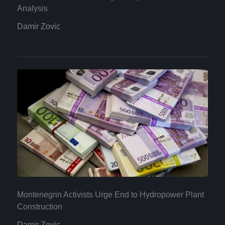
Analysis
Damir Zovic
Montenegrin Activists Urge End to Hydropower Plant
Construction
Damir Zovic