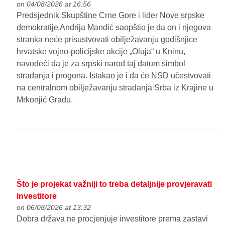
on 04/08/2026 at 16:56
Predsjednik Skupštine Crne Gore i lider Nove srpske
demokratije Andrija Mandić saopštio je da on i njegova
stranka neće prisustvovati obilježavanju godišnjice
hrvatske vojno-policijske akcije „Oluja“ u Kninu,
navodeći da je za srpski narod taj datum simbol
stradanja i progona. Istakao je i da će NSD učestvovati
na centralnom obilježavanju stradanja Srba iz Krajine u
Mrkonjić Gradu.
Što je projekat važniji to treba detaljnije provjeravati
investitore
on 06/08/2026 at 13:32
Dobra država ne procjenjuje investitore prema zastavi