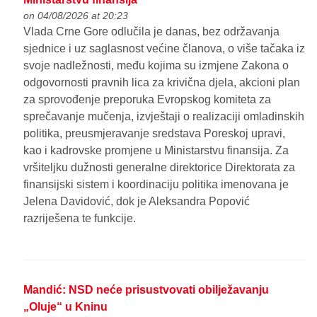
on 04/08/2026 at 20:23
Vlada Crne Gore odlučila je danas, bez održavanja
sjednice i uz saglasnost većine članova, o više tačaka iz
svoje nadležnosti, među kojima su izmjene Zakona o
odgovornosti pravnih lica za krivična djela, akcioni plan
za sprovođenje preporuka Evropskog komiteta za
sprečavanje mučenja, izvještaji o realizaciji omladinskih
politika, preusmjeravanje sredstava Poreskoj upravi,
kao i kadrovske promjene u Ministarstvu finansija. Za
vršiteljku dužnosti generalne direktorice Direktorata za
finansijski sistem i koordinaciju politika imenovana je
Jelena Davidović, dok je Aleksandra Popović
razriješena te funkcije.
Mandić: NSD neće prisustvovati obilježavanju
„Oluje“ u Kninu