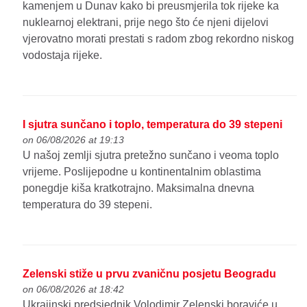
kamenjem u Dunav kako bi preusmjerila tok rijeke ka
nuklearnoj elektrani, prije nego što će njeni dijelovi
vjerovatno morati prestati s radom zbog rekordno niskog
vodostaja rijeke.
I sjutra sunčano i toplo, temperatura do 39 stepeni
on 06/08/2026 at 19:13
U našoj zemlji sjutra pretežno sunčano i veoma toplo
vrijeme. Poslijepodne u kontinentalnim oblastima
ponegdje kiša kratkotrajno. Maksimalna dnevna
temperatura do 39 stepeni.
Zelenski stiže u prvu zvaničnu posjetu Beogradu
on 06/08/2026 at 18:42
Ukrajinski predsjednik Volodimir Zelenski boraviće u