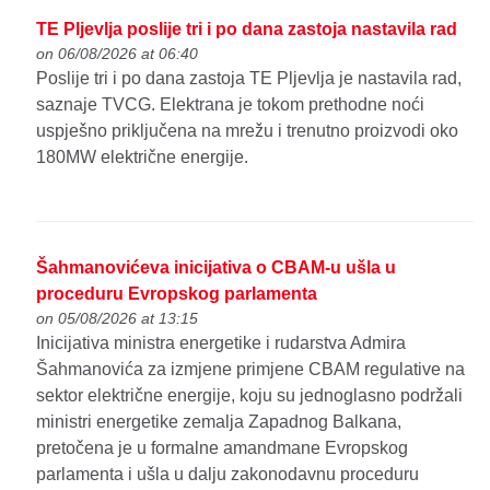
TE Pljevlja poslije tri i po dana zastoja nastavila rad
on 06/08/2026 at 06:40
Poslije tri i po dana zastoja TE Pljevlja je nastavila rad,
saznaje TVCG. Elektrana je tokom prethodne noći
uspješno priključena na mrežu i trenutno proizvodi oko
180MW električne energije.
Šahmanovićeva inicijativa o CBAM-u ušla u
proceduru Evropskog parlamenta
on 05/08/2026 at 13:15
Inicijativa ministra energetike i rudarstva Admira
Šahmanovića za izmjene primjene CBAM regulative na
sektor električne energije, koju su jednoglasno podržali
ministri energetike zemalja Zapadnog Balkana,
pretočena je u formalne amandmane Evropskog
parlamenta i ušla u dalju zakonodavnu proceduru