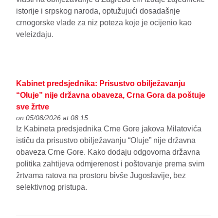
istorije i srpskog naroda, optužujući dosadašnje
crnogorske vlade za niz poteza koje je ocijenio kao
veleizdaju.
Kabinet predsjednika: Prisustvo obilježavanju
“Oluje” nije državna obaveza, Crna Gora da poštuje
sve žrtve
on 05/08/2026 at 08:15
Iz Kabineta predsjednika Crne Gore jakova Milatovića
ističu da prisustvo obilježavanju “Oluje” nije državna
obaveza Crne Gore. Kako dodaju odgovorna državna
politika zahtijeva odmjerenost i poštovanje prema svim
žrtvama ratova na prostoru bivše Jugoslavije, bez
selektivnog pristupa.