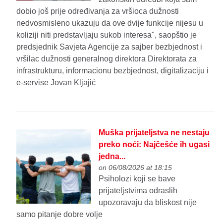
dobio još prije određivanja za vršioca dužnosti
nedvosmisleno ukazuju da ove dvije funkcije nijesu u
koliziji niti predstavljaju sukob interesa", saopštio je
predsjednik Savjeta Agencije za sajber bezbjednost i
vršilac dužnosti generalnog direktora Direktorata za
infrastrukturu, informacionu bezbjednost, digitalizaciju i
e-servise Jovan Kljajić
Muška prijateljstva ne nestaju
preko noći: Najčešće ih ugasi
jedna...
on 06/08/2026 at 18:15
Psiholozi koji se bave
prijateljstvima odraslih
upozoravaju da bliskost nije
samo pitanje dobre volje