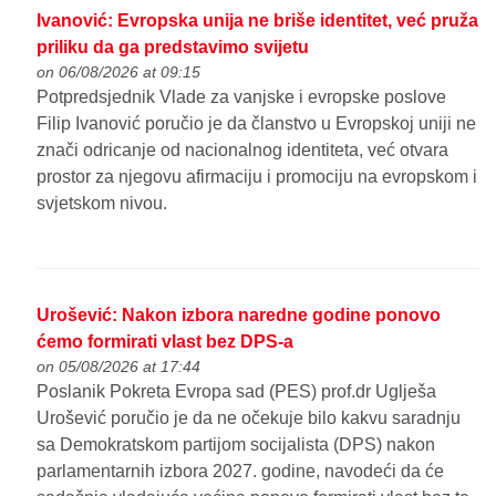
Ivanović: Evropska unija ne briše identitet, već pruža
priliku da ga predstavimo svijetu
on 06/08/2026 at 09:15
Potpredsjednik Vlade za vanjske i evropske poslove
Filip Ivanović poručio je da članstvo u Evropskoj uniji ne
znači odricanje od nacionalnog identiteta, već otvara
prostor za njegovu afirmaciju i promociju na evropskom i
svjetskom nivou.
Urošević: Nakon izbora naredne godine ponovo
ćemo formirati vlast bez DPS-a
on 05/08/2026 at 17:44
Poslanik Pokreta Evropa sad (PES) prof.dr Uglješa
Urošević poručio je da ne očekuje bilo kakvu saradnju
sa Demokratskom partijom socijalista (DPS) nakon
parlamentarnih izbora 2027. godine, navodeći da će