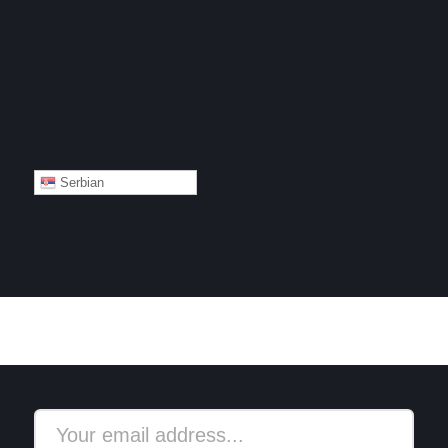
Serbian