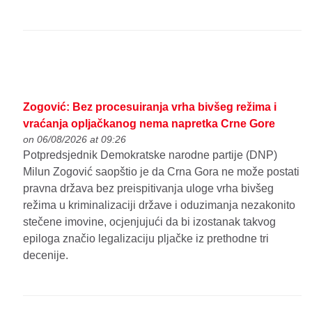
Zogović: Bez procesuiranja vrha bivšeg režima i
vraćanja opljačkanog nema napretka Crne Gore
on 06/08/2026 at 09:26
Potpredsjednik Demokratske narodne partije (DNP)
Milun Zogović saopštio je da Crna Gora ne može postati
pravna država bez preispitivanja uloge vrha bivšeg
režima u kriminalizaciji države i oduzimanja nezakonito
stečene imovine, ocjenjujući da bi izostanak takvog
epiloga značio legalizaciju pljačke iz prethodne tri
decenije.