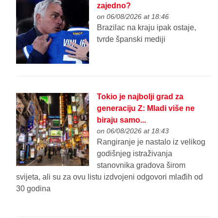
zajedno?
on 06/08/2026 at 18:46
Brazilac na kraju ipak ostaje,
tvrde španski mediji
Tokio je najbolji grad za
generaciju Z: Mladi više ne
biraju samo...
on 06/08/2026 at 18:43
Rangiranje je nastalo iz velikog
godišnjeg istraživanja
stanovnika gradova širom
svijeta, ali su za ovu listu izdvojeni odgovori mlađih od
30 godina