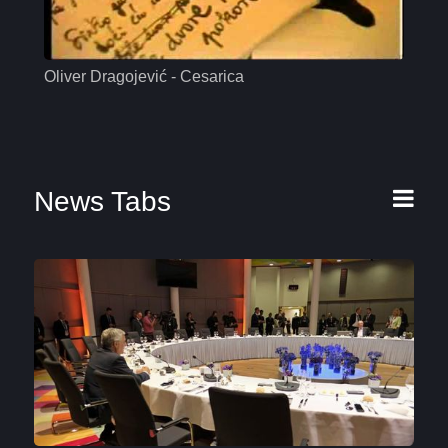
Oliver Dragojević - Cesarica
Mas
News Tabs