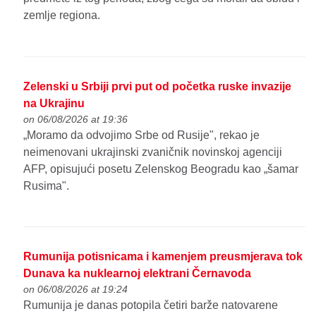
zemlje regiona.
Zelenski u Srbiji prvi put od početka ruske invazije
na Ukrajinu
on 06/08/2026 at 19:36
„Moramo da odvojimo Srbe od Rusije", rekao je
neimenovani ukrajinski zvaničnik novinskoj agenciji
AFP, opisujući posetu Zelenskog Beogradu kao „šamar
Rusima".
Rumunija potisnicama i kamenjem preusmjerava tok
Dunava ka nuklearnoj elektrani Černavoda
on 06/08/2026 at 19:24
Rumunija je danas potopila četiri barže natovarene