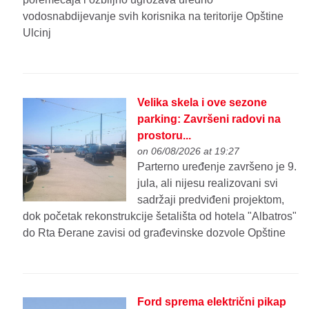
vodosnabdijevanje svih korisnika na teritorije Opštine
Ulcinj
Velika skela i ove sezone
parking: Završeni radovi na
prostoru...
on 06/08/2026 at 19:27
Parterno uređenje završeno je 9.
jula, ali nijesu realizovani svi
sadržaji predviđeni projektom,
dok početak rekonstrukcije šetališta od hotela "Albatros"
do Rta Đerane zavisi od građevinske dozvole Opštine
Ford sprema električni pikap