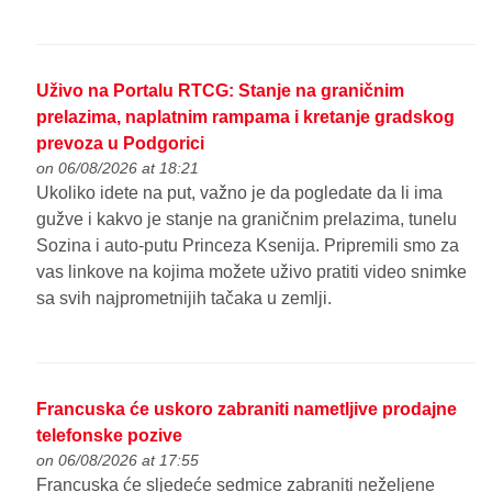
Uživo na Portalu RTCG: Stanje na graničnim
prelazima, naplatnim rampama i kretanje gradskog
prevoza u Podgorici
on 06/08/2026 at 18:21
Ukoliko idete na put, važno je da pogledate da li ima
gužve i kakvo je stanje na graničnim prelazima, tunelu
Sozina i auto-putu Princeza Ksenija. Pripremili smo za
vas linkove na kojima možete uživo pratiti video snimke
sa svih najprometnijih tačaka u zemlji.
Francuska će uskoro zabraniti nametljive prodajne
telefonske pozive
on 06/08/2026 at 17:55
Francuska će sljedeće sedmice zabraniti neželjene