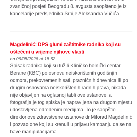
zvaničnoj posjeti Beogradu 8. avgusta saopšteno je iz
kancelarije predsjednika Srbije Aleksandra Vučića.
Magdelinić: DPS glumi zaštitnike radnika koji su
oštećeni u vrijeme njihove vlasti
on 06/08/2026 at 18:32
Spisak radnika koji su tužili Kliničko bolnički centar
Berane (KBC) po osnovu neiskorištenih godišnjih
odmora, prekovremenih sati, prazničnih dnevnica ili po
drugim osnovama neiskorištenih radnih prava, nikada
nije objavljen na oglasnoj tabli ove ustanove, a
fotografija je tog spiska je napravljena na drugom mjestu
i dostavljena određenim medijima. To je saopštio
direktor ove zdravstvene ustanove dr Milorad Magdelinić
i pozvao one koji su krenuli u prljavu kampanju da se na
bave manipulacijama.