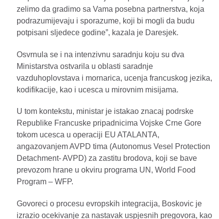
zelimo da gradimo sa Vama posebna partnerstva, koja
podrazumijevaju i sporazume, koji bi mogli da budu
potpisani sljedece godine”, kazala je Daresjek.
Osvrnula se i na intenzivnu saradnju koju su dva
Ministarstva ostvarila u oblasti saradnje
vazduhoplovstava i mornarica, ucenja francuskog jezika,
kodifikacije, kao i ucesca u mirovnim misijama.
U tom kontekstu, ministar je istakao znacaj podrske
Republike Francuske pripadnicima Vojske Crne Gore
tokom ucesca u operaciji EU ATALANTA,
angazovanjem AVPD tima (Autonomus Vesel Protection
Detachment- AVPD) za zastitu brodova, koji se bave
prevozom hrane u okviru programa UN, World Food
Program – WFP.
Govoreci o procesu evropskih integracija, Boskovic je
izrazio ocekivanje za nastavak uspjesnih pregovora, kao