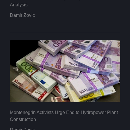
Analysis
Damir Zovic
Montenegrin Activists Urge End to Hydropower Plant
Construction
Damir Zovic