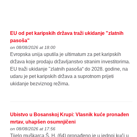
EU od pet karipskih država traži ukidanje "zlatnih
pasoša"
on 08/08/2026 at 18:00
Evropska unija uputila je ultimatum za pet karipskih
država koje prodaju državljanstvo stranim investitorima.
EU traži ukidanje "zlatnih pasoša“ do 2028. godine, na
udaru je pet karipskih država a suprotnom prijeti
ukidanje bezviznog režima.
Ubistvo u Bosanskoj Krupi: Vlasnik kuće pronađen
mrtav, uhapšen osumnjičeni
on 08/08/2026 at 17:56
Tijelo muškarca Š. H. (64) pronađeno je u jednoj kući u