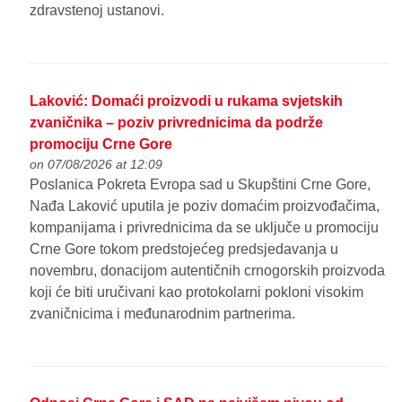
zdravstenoj ustanovi.
Laković: Domaći proizvodi u rukama svjetskih
zvaničnika – poziv privrednicima da podrže
promociju Crne Gore
on 07/08/2026 at 12:09
Poslanica Pokreta Evropa sad u Skupštini Crne Gore,
Nađa Laković uputila je poziv domaćim proizvođačima,
kompanijama i privrednicima da se uključe u promociju
Crne Gore tokom predstojećeg predsjedavanja u
novembru, donacijom autentičnih crnogorskih proizvoda
koji će biti uručivani kao protokolarni pokloni visokim
zvaničnicima i međunarodnim partnerima.