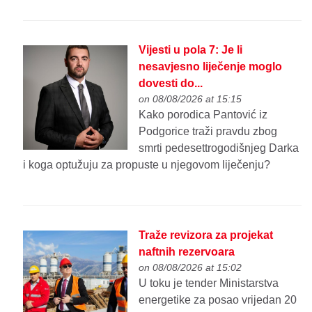
Vijesti u pola 7: Je li
nesavjesno liječenje moglo
dovesti do...
on 08/08/2026 at 15:15
Kako porodica Pantović iz
Podgorice traži pravdu zbog
smrti pedesettrogodišnjeg Darka
i koga optužuju za propuste u njegovom liječenju?
Traže revizora za projekat
naftnih rezervoara
on 08/08/2026 at 15:02
U toku je tender Ministarstva
energetike za posao vrijedan 20