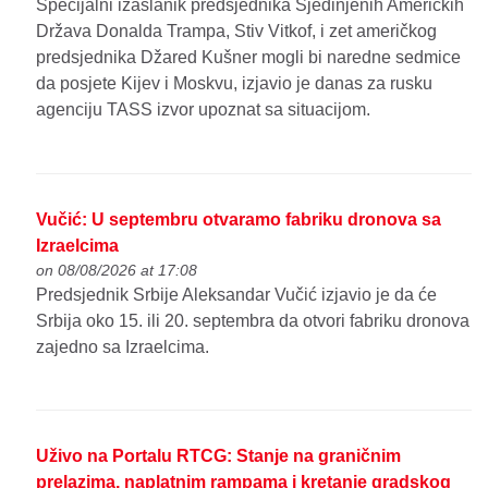
Specijalni izaslanik predsjednika Sjedinjenih Američkih
Država Donalda Trampa, Stiv Vitkof, i zet američkog
predsjednika Džared Kušner mogli bi naredne sedmice
da posjete Kijev i Moskvu, izjavio je danas za rusku
agenciju TASS izvor upoznat sa situacijom.
Vučić: U septembru otvaramo fabriku dronova sa
Izraelcima
on 08/08/2026 at 17:08
Predsjednik Srbije Aleksandar Vučić izjavio je da će
Srbija oko 15. ili 20. septembra da otvori fabriku dronova
zajedno sa Izraelcima.
Uživo na Portalu RTCG: Stanje na graničnim
prelazima, naplatnim rampama i kretanje gradskog