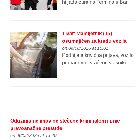
hiljada eura na Terminalu Bar
Tivat: Maloljetnik (15)
osumnjičen za krađu vozila
on 08/08/2026 at 15:01
Podnijeta krivična prijava, vozilo
pronađeno i vraćeno vlasniku
Oduzimanje imovine stečene kriminalom i prije
pravosnažne presude
on 08/08/2026 at 13:49