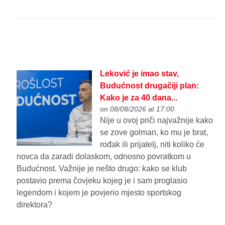
Leković je imao stav,
Budućnost drugačiji plan:
Kako je za 40 dana...
on 08/08/2026 at 17:00
Nije u ovoj priči najvažnije kako
se zove golman, ko mu je brat,
rođak ili prijatelj, niti koliko će
novca da zaradi dolaskom, odnosno povratkom u
Budućnost. Važnije je nešto drugo: kako se klub
postavio prema čovjeku kojeg je i sam proglasio
legendom i kojem je povjerio mjesto sportskog
direktora?