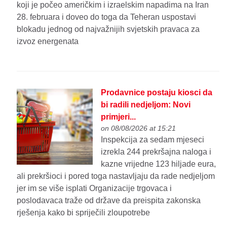
koji je počeo američkim i izraelskim napadima na Iran
28. februara i doveo do toga da Teheran uspostavi
blokadu jednog od najvažnijih svjetskih pravaca za
izvoz energenata
Prodavnice postaju kiosci da
bi radili nedjeljom: Novi
primjeri...
on 08/08/2026 at 15:21
Inspekcija za sedam mjeseci
izrekla 244 prekršajna naloga i
kazne vrijedne 123 hiljade eura,
ali prekršioci i pored toga nastavljaju da rade nedjeljom
jer im se više isplati Organizacije trgovaca i
poslodavaca traže od države da preispita zakonska
rješenja kako bi spriječili zloupotrebe