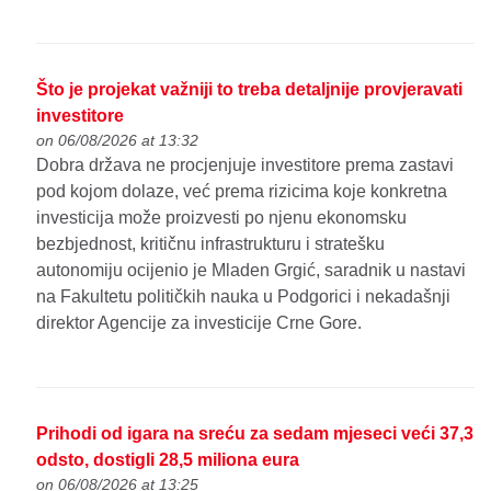
Što je projekat važniji to treba detaljnije provjeravati
investitore
on 06/08/2026 at 13:32
Dobra država ne procjenjuje investitore prema zastavi
pod kojom dolaze, već prema rizicima koje konkretna
investicija može proizvesti po njenu ekonomsku
bezbjednost, kritičnu infrastrukturu i stratešku
autonomiju ocijenio je Mladen Grgić, saradnik u nastavi
na Fakultetu političkih nauka u Podgorici i nekadašnji
direktor Agencije za investicije Crne Gore.
Prihodi od igara na sreću za sedam mjeseci veći 37,3
odsto, dostigli 28,5 miliona eura
on 06/08/2026 at 13:25