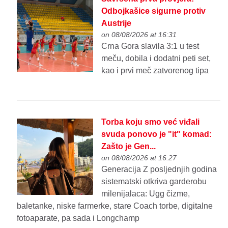
Odbojkašice sigurne protiv
Austrije
on 08/08/2026 at 16:31
Crna Gora slavila 3:1 u test
meču, dobila i dodatni peti set,
kao i prvi meč zatvorenog tipa
Torba koju smo već viđali
svuda ponovo je "it" komad:
Zašto je Gen...
on 08/08/2026 at 16:27
Generacija Z posljednjih godina
sistematski otkriva garderobu
milenijalaca: Ugg čizme,
baletanke, niske farmerke, stare Coach torbe, digitalne
fotoaparate, pa sada i Longchamp