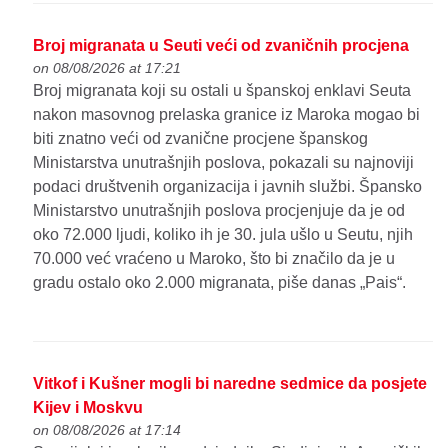
Broj migranata u Seuti veći od zvaničnih procjena
on 08/08/2026 at 17:21
Broj migranata koji su ostali u španskoj enklavi Seuta
nakon masovnog prelaska granice iz Maroka mogao bi
biti znatno veći od zvanične procjene španskog
Ministarstva unutrašnjih poslova, pokazali su najnoviji
podaci društvenih organizacija i javnih službi. Špansko
Ministarstvo unutrašnjih poslova procjenjuje da je od
oko 72.000 ljudi, koliko ih je 30. jula ušlo u Seutu, njih
70.000 već vraćeno u Maroko, što bi značilo da je u
gradu ostalo oko 2.000 migranata, piše danas „Pais“.
Vitkof i Kušner mogli bi naredne sedmice da posjete
Kijev i Moskvu
on 08/08/2026 at 17:14