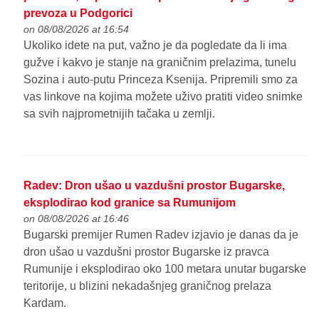
prevoza u Podgorici
on 08/08/2026 at 16:54
Ukoliko idete na put, važno je da pogledate da li ima
gužve i kakvo je stanje na graničnim prelazima, tunelu
Sozina i auto-putu Princeza Ksenija. Pripremili smo za
vas linkove na kojima možete uživo pratiti video snimke
sa svih najprometnijih tačaka u zemlji.
Radev: Dron ušao u vazdušni prostor Bugarske,
eksplodirao kod granice sa Rumunijom
on 08/08/2026 at 16:46
Bugarski premijer Rumen Radev izjavio je danas da je
dron ušao u vazdušni prostor Bugarske iz pravca
Rumunije i eksplodirao oko 100 metara unutar bugarske
teritorije, u blizini nekadašnjeg graničnog prelaza
Kardam.