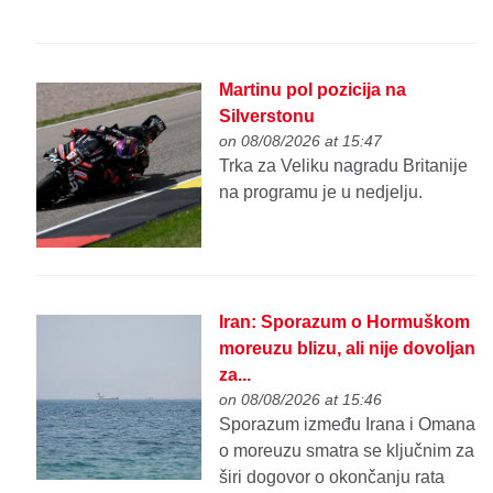
Martinu pol pozicija na
Silverstonu
on 08/08/2026 at 15:47
Trka za Veliku nagradu Britanije
na programu je u nedjelju.
Iran: Sporazum o Hormuškom
moreuzu blizu, ali nije dovoljan
za...
on 08/08/2026 at 15:46
Sporazum između Irana i Omana
o moreuzu smatra se ključnim za
širi dogovor o okončanju rata