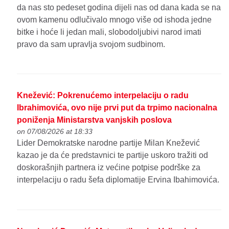
da nas sto pedeset godina dijeli nas od dana kada se na
ovom kamenu odlučivalo mnogo više od ishoda jedne
bitke i hoće li jedan mali, slobodoljubivi narod imati
pravo da sam upravlja svojom sudbinom.
Knežević: Pokrenućemo interpelaciju o radu
Ibrahimovića, ovo nije prvi put da trpimo nacionalna
poniženja Ministarstva vanjskih poslova
on 07/08/2026 at 18:33
Lider Demokratske narodne partije Milan Knežević
kazao je da će predstavnici te partije uskoro tražiti od
doskorašnjih partnera iz većine potpise podrške za
interpelaciju o radu šefa diplomatije Ervina Ibahimovića.