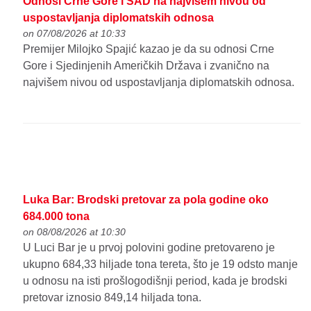
Odnosi Crne Gore i SAD na najvišem nivou od
uspostavljanja diplomatskih odnosa
on 07/08/2026 at 10:33
Premijer Milojko Spajić kazao je da su odnosi Crne
Gore i Sjedinjenih Američkih Država i zvanično na
najvišem nivou od uspostavljanja diplomatskih odnosa.
Luka Bar: Brodski pretovar za pola godine oko
684.000 tona
on 08/08/2026 at 10:30
U Luci Bar je u prvoj polovini godine pretovareno je
ukupno 684,33 hiljade tona tereta, što je 19 odsto manje
u odnosu na isti prošlogodišnji period, kada je brodski
pretovar iznosio 849,14 hiljada tona.