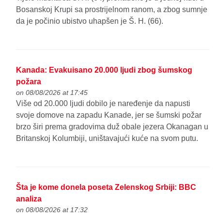
Bosanskoj Krupi sa prostrijelnom ranom, a zbog sumnje
da je počinio ubistvo uhapšen je Š. H. (66).
Kanada: Evakuisano 20.000 ljudi zbog šumskog
požara
on 08/08/2026 at 17:45
Više od 20.000 ljudi dobilo je naređenje da napusti
svoje domove na zapadu Kanade, jer se šumski požar
brzo širi prema gradovima duž obale jezera Okanagan u
Britanskoj Kolumbiji, uništavajući kuće na svom putu.
Šta je kome donela poseta Zelenskog Srbiji: BBC
analiza
on 08/08/2026 at 17:32