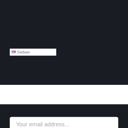
Serbian