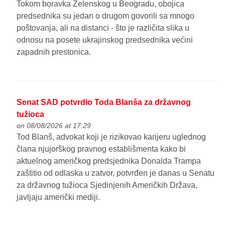
Tokom boravka Zelenskog u Beogradu, obojica
predsednika su jedan o drugom govorili sa mnogo
poštovanja, ali na distanci - što je različita slika u
odnosu na posete ukrajinskog predsednika većini
zapadnih prestonica.
Senat SAD potvrdio Toda Blanša za državnog
tužioca
on 08/08/2026 at 17:29
Tod Blanš, advokat koji je rizikovao karijeru uglednog
člana njujorškog pravnog establišmenta kako bi
aktuelnog američkog predsjednika Donalda Trampa
zaštitio od odlaska u zatvor, potvrđen je danas u Senatu
za državnog tužioca Sjedinjenih Američkih Država,
javljaju američki mediji.