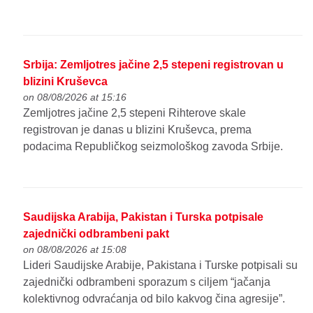
Srbija: Zemljotres jačine 2,5 stepeni registrovan u
blizini Kruševca
on 08/08/2026 at 15:16
Zemljotres jačine 2,5 stepeni Rihterove skale
registrovan je danas u blizini Kruševca, prema
podacima Republičkog seizmološkog zavoda Srbije.
Saudijska Arabija, Pakistan i Turska potpisale
zajednički odbrambeni pakt
on 08/08/2026 at 15:08
Lideri Saudijske Arabije, Pakistana i Turske potpisali su
zajednički odbrambeni sporazum s ciljem “jačanja
kolektivnog odvraćanja od bilo kakvog čina agresije”.