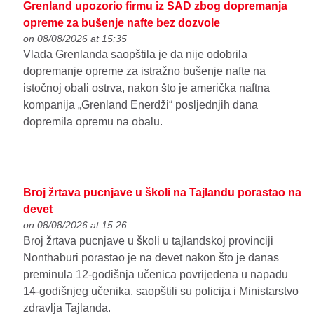
Grenland upozorio firmu iz SAD zbog dopremanja
opreme za bušenje nafte bez dozvole
on 08/08/2026 at 15:35
Vlada Grenlanda saopštila je da nije odobrila
dopremanje opreme za istražno bušenje nafte na
istočnoj obali ostrva, nakon što je američka naftna
kompanija „Grenland Enerdži“ posljednjih dana
dopremila opremu na obalu.
Broj žrtava pucnjave u školi na Tajlandu porastao na
devet
on 08/08/2026 at 15:26
Broj žrtava pucnjave u školi u tajlandskoj provinciji
Nonthaburi porastao je na devet nakon što je danas
preminula 12-godišnja učenica povrijeđena u napadu
14-godišnjeg učenika, saopštili su policija i Ministarstvo
zdravlja Tajlanda.