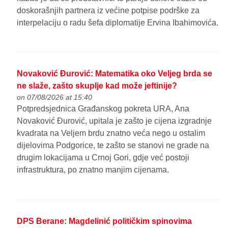
doskorašnjih partnera iz većine potpise podrške za
interpelaciju o radu šefa diplomatije Ervina Ibahimovića.
Novaković Đurović: Matematika oko Veljeg brda se
ne slaže, zašto skuplje kad može jeftinije?
on 07/08/2026 at 15:40
Potpredsjednica Građanskog pokreta URA, Ana
Novaković Đurović, upitala je zašto je cijena izgradnje
kvadrata na Veljem brdu znatno veća nego u ostalim
dijelovima Podgorice, te zašto se stanovi ne grade na
drugim lokacijama u Crnoj Gori, gdje već postoji
infrastruktura, po znatno manjim cijenama.
DPS Berane: Magdelinić političkim spinovima