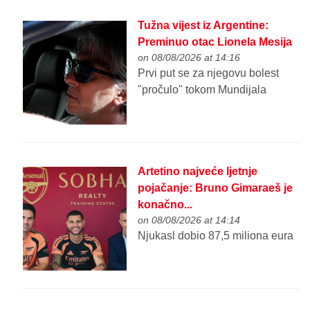
Tužna vijest iz Argentine:
Preminuo otac Lionela Mesija
on 08/08/2026 at 14:16
Prvi put se za njegovu bolest
"pročulo" tokom Mundijala
Artetino najveće ljetnje
pojačanje: Bruno Gimaraeš je
konačno...
on 08/08/2026 at 14:14
Njukasl dobio 87,5 miliona eura