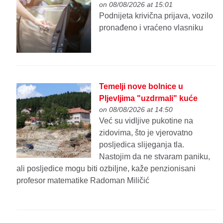
on 08/08/2026 at 15:01
Podnijeta krivična prijava, vozilo
pronađeno i vraćeno vlasniku
Temelji nove bolnice u
Pljevljima "uzdrmali" kuće
on 08/08/2026 at 14:50
Već su vidljive pukotine na
zidovima, što je vjerovatno
posljedica slijeganja tla.
Nastojim da ne stvaram paniku,
ali posljedice mogu biti ozbiljne, kaže penzionisani
profesor matematike Radoman Miličić