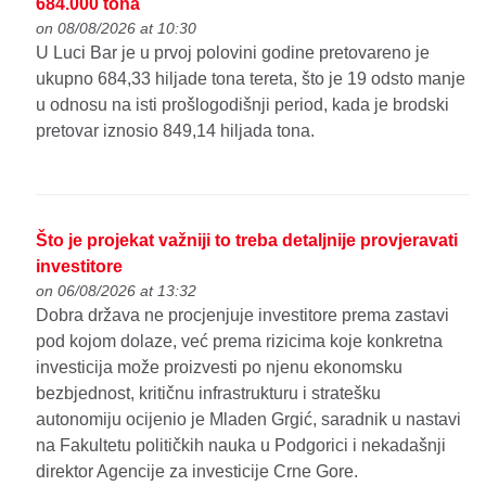
684.000 tona
on 08/08/2026 at 10:30
U Luci Bar je u prvoj polovini godine pretovareno je
ukupno 684,33 hiljade tona tereta, što je 19 odsto manje
u odnosu na isti prošlogodišnji period, kada je brodski
pretovar iznosio 849,14 hiljada tona.
Što je projekat važniji to treba detaljnije provjeravati
investitore
on 06/08/2026 at 13:32
Dobra država ne procjenjuje investitore prema zastavi
pod kojom dolaze, već prema rizicima koje konkretna
investicija može proizvesti po njenu ekonomsku
bezbjednost, kritičnu infrastrukturu i stratešku
autonomiju ocijenio je Mladen Grgić, saradnik u nastavi
na Fakultetu političkih nauka u Podgorici i nekadašnji
direktor Agencije za investicije Crne Gore.