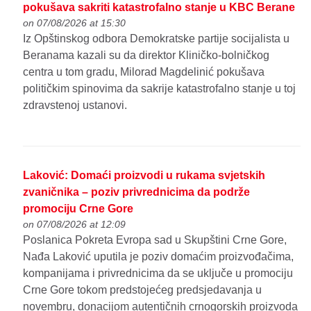
pokušava sakriti katastrofalno stanje u KBC Berane
on 07/08/2026 at 15:30
Iz Opštinskog odbora Demokratske partije socijalista u
Beranama kazali su da direktor Kliničko-bolničkog
centra u tom gradu, Milorad Magdelinić pokušava
političkim spinovima da sakrije katastrofalno stanje u toj
zdravstenoj ustanovi.
Laković: Domaći proizvodi u rukama svjetskih
zvaničnika – poziv privrednicima da podrže
promociju Crne Gore
on 07/08/2026 at 12:09
Poslanica Pokreta Evropa sad u Skupštini Crne Gore,
Nađa Laković uputila je poziv domaćim proizvođačima,
kompanijama i privrednicima da se uključe u promociju
Crne Gore tokom predstojećeg predsjedavanja u
novembru, donacijom autentičnih crnogorskih proizvoda