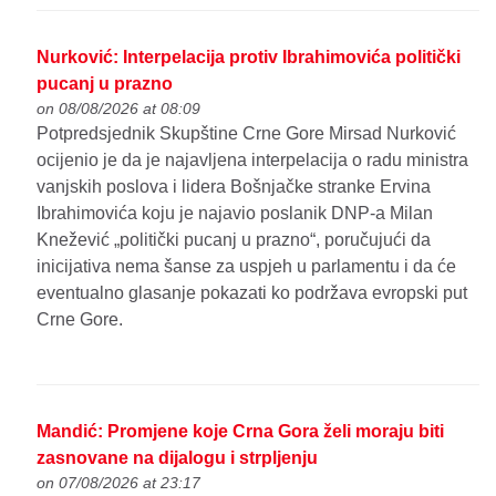
Nurković: Interpelacija protiv Ibrahimovića politički
pucanj u prazno
on 08/08/2026 at 08:09
Potpredsjednik Skupštine Crne Gore Mirsad Nurković
ocijenio je da je najavljena interpelacija o radu ministra
vanjskih poslova i lidera Bošnjačke stranke Ervina
Ibrahimovića koju je najavio poslanik DNP-a Milan
Knežević „politički pucanj u prazno“, poručujući da
inicijativa nema šanse za uspjeh u parlamentu i da će
eventualno glasanje pokazati ko podržava evropski put
Crne Gore.
Mandić: Promjene koje Crna Gora želi moraju biti
zasnovane na dijalogu i strpljenju
on 07/08/2026 at 23:17