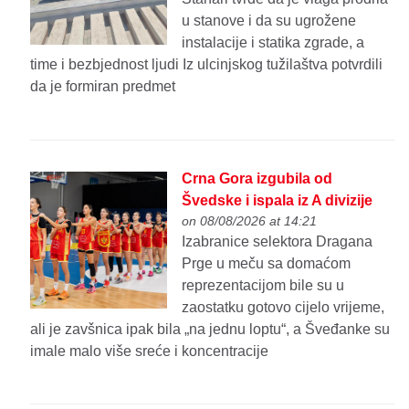
u stanove i da su ugrožene
instalacije i statika zgrade, a
time i bezbjednost ljudi Iz ulcinjskog tužilaštva potvrdili
da je formiran predmet
Crna Gora izgubila od
Švedske i ispala iz A divizije
on 08/08/2026 at 14:21
Izabranice selektora Dragana
Prge u meču sa domaćom
reprezentacijom bile su u
zaostatku gotovo cijelo vrijeme,
ali je zavšnica ipak bila „na jednu loptu“, a Šveđanke su
imale malo više sreće i koncentracije