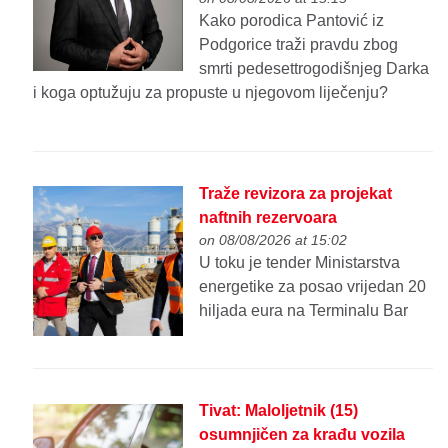
Kako porodica Pantović iz
Podgorice traži pravdu zbog
smrti pedesettrogodišnjeg Darka
i koga optužuju za propuste u njegovom liječenju?
Traže revizora za projekat
naftnih rezervoara
on 08/08/2026 at 15:02
U toku je tender Ministarstva
energetike za posao vrijedan 20
hiljada eura na Terminalu Bar
Tivat: Maloljetnik (15)
osumnjičen za krađu vozila