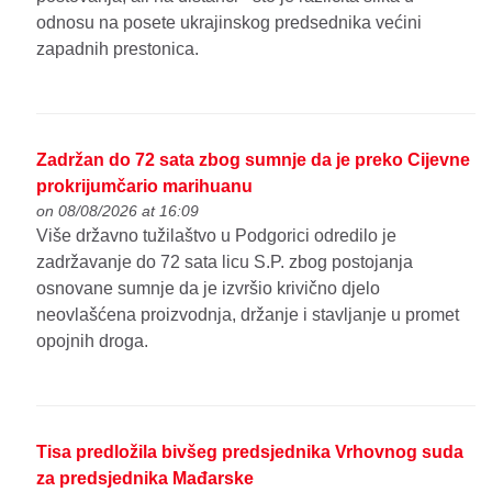
odnosu na posete ukrajinskog predsednika većini
zapadnih prestonica.
Zadržan do 72 sata zbog sumnje da je preko Cijevne
prokrijumčario marihuanu
on 08/08/2026 at 16:09
Više državno tužilaštvo u Podgorici odredilo je
zadržavanje do 72 sata licu S.P. zbog postojanja
osnovane sumnje da je izvršio krivično djelo
neovlašćena proizvodnja, držanje i stavljanje u promet
opojnih droga.
Tisa predložila bivšeg predsjednika Vrhovnog suda
za predsjednika Mađarske