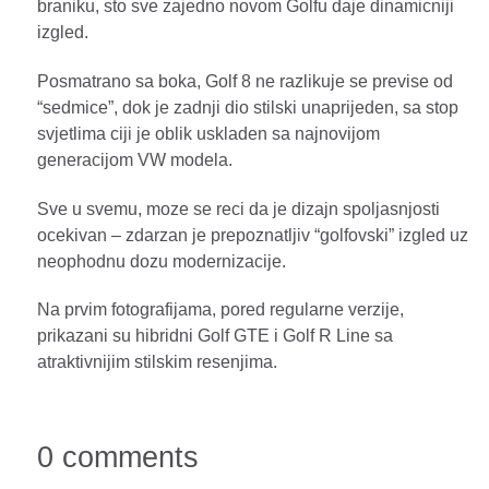
braniku, sto sve zajedno novom Golfu daje dinamicniji
izgled.
Posmatrano sa boka, Golf 8 ne razlikuje se previse od
“sedmice”, dok je zadnji dio stilski unaprijeden, sa stop
svjetlima ciji je oblik uskladen sa najnovijom
generacijom VW modela.
Sve u svemu, moze se reci da je dizajn spoljasnjosti
ocekivan – zdarzan je prepoznatljiv “golfovski” izgled uz
neophodnu dozu modernizacije.
Na prvim fotografijama, pored regularne verzije,
prikazani su hibridni Golf GTE i Golf R Line sa
atraktivnijim stilskim resenjima.
0 comments