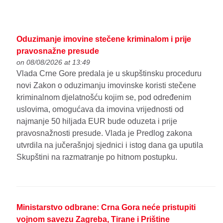
Oduzimanje imovine stečene kriminalom i prije
pravosnažne presude
on 08/08/2026 at 13:49
Vlada Crne Gore predala je u skupštinsku proceduru
novi Zakon o oduzimanju imovinske koristi stečene
kriminalnom djelatnošću kojim se, pod određenim
uslovima, omogućava da imovina vrijednosti od
najmanje 50 hiljada EUR bude oduzeta i prije
pravosnažnosti presude. Vlada je Predlog zakona
utvrdila na jučerašnjoj sjednici i istog dana ga uputila
Skupštini na razmatranje po hitnom postupku.
Ministarstvo odbrane: Crna Gora neće pristupiti
vojnom savezu Zagreba, Tirane i Prištine