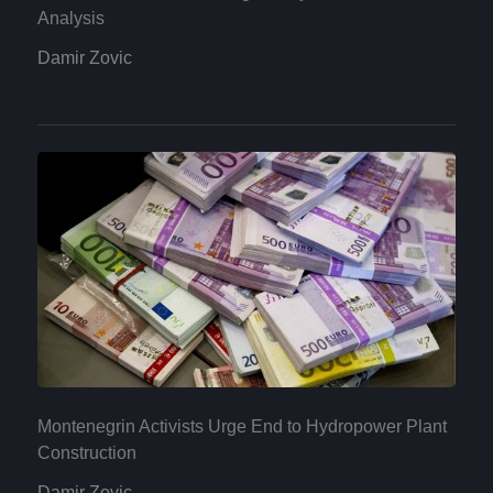
Analysis
Damir Zovic
Montenegrin Activists Urge End to Hydropower Plant
Construction
Damir Zovic