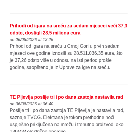
Prihodi od igara na sreću za sedam mjeseci veći 37,3
odsto, dostigli 28,5 miliona eura
on 06/08/2026 at 13:25
Prihodi od igara na sreću u Crnoj Gori u prvih sedam
mjeseci ove godine iznosili su 28.511.036,35 eura, što
je 37,26 odsto više u odnosu na isti period prošle
godine, saopšteno je iz Uprave za igre na sreću.
TE Pljevlja poslije tri i po dana zastoja nastavila rad
on 06/08/2026 at 06:40
Poslije tri i po dana zastoja TE Pljevlja je nastavila rad,
saznaje TVCG. Elektrana je tokom prethodne noći
uspješno priključena na mrežu i trenutno proizvodi oko
180MW električne energije.