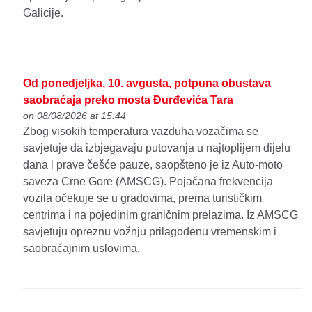
Galicije.
Od ponedjeljka, 10. avgusta, potpuna obustava
saobraćaja preko mosta Đurđevića Tara
on 08/08/2026 at 15:44
Zbog visokih temperatura vazduha vozačima se
savjetuje da izbjegavaju putovanja u najtoplijem dijelu
dana i prave češće pauze, saopšteno je iz Auto-moto
saveza Crne Gore (AMSCG). Pojačana frekvencija
vozila očekuje se u gradovima, prema turističkim
centrima i na pojedinim graničnim prelazima. Iz AMSCG
savjetuju opreznu vožnju prilagođenu vremenskim i
saobraćajnim uslovima.