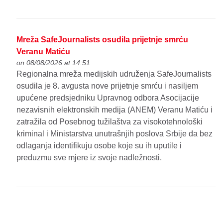
Mreža SafeJournalists osudila prijetnje smrću
Veranu Matiću
on 08/08/2026 at 14:51
Regionalna mreža medijskih udruženja SafeJournalists
osudila je 8. avgusta nove prijetnje smrću i nasiljem
upućene predsjedniku Upravnog odbora Asocijacije
nezavisnih elektronskih medija (ANEM) Veranu Matiću i
zatražila od Posebnog tužilaštva za visokotehnološki
kriminal i Ministarstva unutrašnjih poslova Srbije da bez
odlaganja identifikuju osobe koje su ih uputile i
preduzmu sve mjere iz svoje nadležnosti.