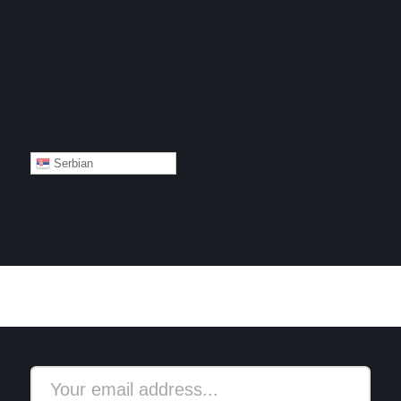
Serbian