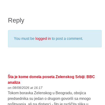
Reply
You must be
logged in
to post a comment.
Šta je kome donela poseta Zelenskog Srbiji: BBC
analiza
on 08/08/2026 at 16:17
Tokom boravka Zelenskog u Beogradu, obojica
predsednika su jedan o drugom govorili sa mnogo
poštovanja, ali na distanci - što je različita slika u