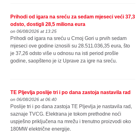
Prihodi od igara na sreću za sedam mjeseci veći 37,3
odsto, dostigli 28,5 miliona eura
on 06/08/2026 at 13:25
Prihodi od igara na sreću u Crnoj Gori u prvih sedam
mjeseci ove godine iznosili su 28.511.036,35 eura, što
je 37,26 odsto više u odnosu na isti period prošle
godine, saopšteno je iz Uprave za igre na sreću.
TE Pljevlja poslije tri i po dana zastoja nastavila rad
on 06/08/2026 at 06:40
Poslije tri i po dana zastoja TE Pljevlja je nastavila rad,
saznaje TVCG. Elektrana je tokom prethodne noći
uspješno priključena na mrežu i trenutno proizvodi oko
180MW električne energije.