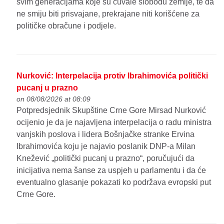
svim generacijama koje su čuvale slobodu zemlje, te da
ne smiju biti prisvajane, prekrajane niti korišćene za
političke obračune i podjele.
Nurković: Interpelacija protiv Ibrahimovića politički
pucanj u prazno
on 08/08/2026 at 08:09
Potpredsjednik Skupštine Crne Gore Mirsad Nurković
ocijenio je da je najavljena interpelacija o radu ministra
vanjskih poslova i lidera Bošnjačke stranke Ervina
Ibrahimovića koju je najavio poslanik DNP-a Milan
Knežević „politički pucanj u prazno“, poručujući da
inicijativa nema šanse za uspjeh u parlamentu i da će
eventualno glasanje pokazati ko podržava evropski put
Crne Gore.