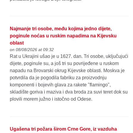
Najmanje tri osobe, među kojima jedno dijete,
poginule noćas u ruskim napadima na Kijevsku
oblast
on 08/08/2026 at 09:32
Rat u Ukrajini ušao je u 1627. dan. Tri osobe, uključujući
dijete, poginule su, a još tri su povrijeđene u ruskom
napadu na Brovarski okrug Kijevske oblasti. Moskva je
potvrdila da je pogodila fabriku za proizvodnju
komponenti i bojevih glava za rakete "flamingo",
skladište goriva i maziva i dva broda za suvi teret dok su
plovili morem južno i istočno od Odese.
Ugašena tri požara širom Crne Gore, iz vazduha