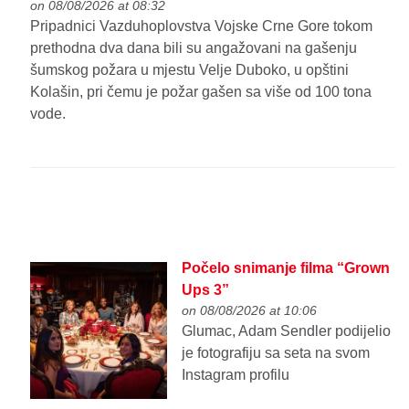
on 08/08/2026 at 08:32
Pripadnici Vazduhoplovstva Vojske Crne Gore tokom
prethodna dva dana bili su angažovani na gašenju
šumskog požara u mjestu Velje Duboko, u opštini
Kolašin, pri čemu je požar gašen sa više od 100 tona
vode.
Počelo snimanje filma “Grown
Ups 3”
on 08/08/2026 at 10:06
Glumac, Adam Sendler podijelio
je fotografiju sa seta na svom
Instagram profilu