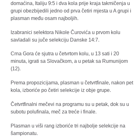
domaćina, Italiju 9:5 i dva kola prije kraja takmičenja u
grupi obezbijedili jedno od prva četiri mjesta u A grupi i
plasman među osam najboljih.
Izabranici selektora Nikole Čurovića u prvom kolu
savladali su juče selekciju Danske 14:7.
Crna Gora će sjutra u četvrtom kolu, u 13 sati i 20
minuta, igrati sa Slovačkom, a u petak sa Rumunijom
(12).
Prema propozicijama, plasman u četvrtfinale, nakon pet
kola, izboriće po četiri selekcije iz obje grupe.
Četvrtfinalni mečevi na programu su u petak, dok su u
subotu polufinala, meč za treće i finale.
Plasman u viši rang izboriće tri najbolje selekcije na
šampionatu.