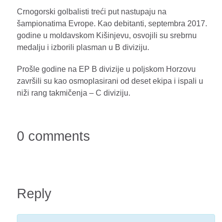
Crnogorski golbalisti treći put nastupaju na
šampionatima Evrope. Kao debitanti, septembra 2017.
godine u moldavskom Kišinjevu, osvojili su srebrnu
medalju i izborili plasman u B diviziju.
Prošle godine na EP B divizije u poljskom Horzovu
završili su kao osmoplasirani od deset ekipa i ispali u
niži rang takmičenja – C diviziju.
0 comments
Reply