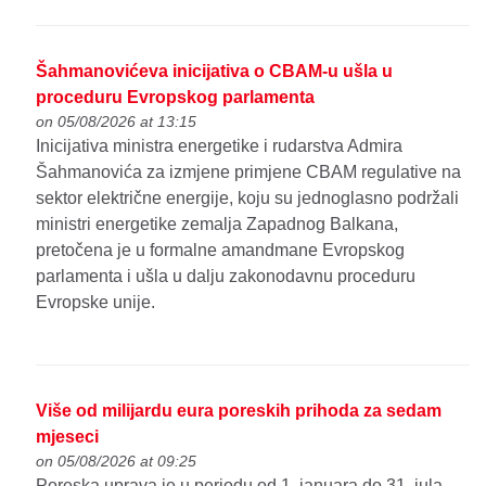
Šahmanovićeva inicijativa o CBAM-u ušla u
proceduru Evropskog parlamenta
on 05/08/2026 at 13:15
Inicijativa ministra energetike i rudarstva Admira
Šahmanovića za izmjene primjene CBAM regulative na
sektor električne energije, koju su jednoglasno podržali
ministri energetike zemalja Zapadnog Balkana,
pretočena je u formalne amandmane Evropskog
parlamenta i ušla u dalju zakonodavnu proceduru
Evropske unije.
Više od milijardu eura poreskih prihoda za sedam
mjeseci
on 05/08/2026 at 09:25
Poreska uprava je u periodu od 1. januara do 31. jula