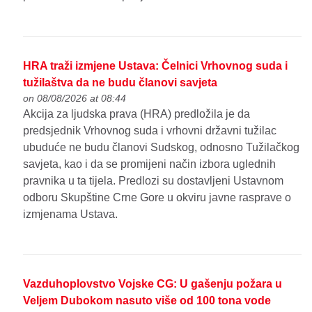
HRA traži izmjene Ustava: Čelnici Vrhovnog suda i
tužilaštva da ne budu članovi savjeta
on 08/08/2026 at 08:44
Akcija za ljudska prava (HRA) predložila je da
predsjednik Vrhovnog suda i vrhovni državni tužilac
ubuduće ne budu članovi Sudskog, odnosno Tužilačkog
savjeta, kao i da se promijeni način izbora uglednih
pravnika u ta tijela. Predlozi su dostavljeni Ustavnom
odboru Skupštine Crne Gore u okviru javne rasprave o
izmjenama Ustava.
Vazduhoplovstvo Vojske CG: U gašenju požara u
Veljem Dubokom nasuto više od 100 tona vode