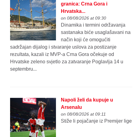
granica: Crna Gora i
Hrvatska...
on 08/08/2026 at 09:30
Dinamika i termini održavanja
sastanaka biće usaglašavani na
način koji će omogućiti
sadržajan dijalog i stvaranje uslova za postizanje
rezultata, kazali iz MVP-a Crna Gora očekuje od
Hrvatske zeleno svjetlo za zatvaranje Poglavlja 14 u
septembru...
Napoli želi da kupuje u
Arsenalu
on 08/08/2026 at 09:11
Stiže li pojačanje iz Premijer lige