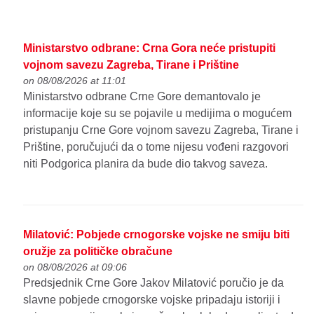
Ministarstvo odbrane: Crna Gora neće pristupiti
vojnom savezu Zagreba, Tirane i Prištine
on 08/08/2026 at 11:01
Ministarstvo odbrane Crne Gore demantovalo je
informacije koje su se pojavile u medijima o mogućem
pristupanju Crne Gore vojnom savezu Zagreba, Tirane i
Prištine, poručujući da o tome nijesu vođeni razgovori
niti Podgorica planira da bude dio takvog saveza.
Milatović: Pobjede crnogorske vojske ne smiju biti
oružje za političke obračune
on 08/08/2026 at 09:06
Predsjednik Crne Gore Jakov Milatović poručio je da
slavne pobjede crnogorske vojske pripadaju istoriji i