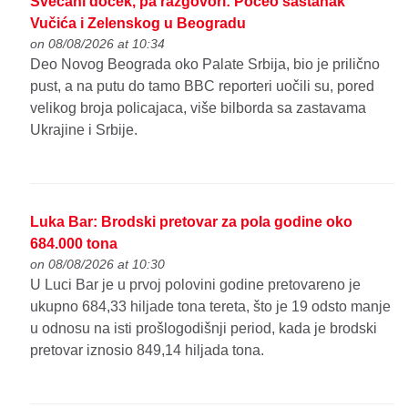
Svečani doček, pa razgovori: Počeo sastanak
Vučića i Zelenskog u Beogradu
on 08/08/2026 at 10:34
Deo Novog Beograda oko Palate Srbija, bio je prilično
pust, a na putu do tamo BBC reporteri uočili su, pored
velikog broja policajaca, više bilborda sa zastavama
Ukrajine i Srbije.
Luka Bar: Brodski pretovar za pola godine oko
684.000 tona
on 08/08/2026 at 10:30
U Luci Bar je u prvoj polovini godine pretovareno je
ukupno 684,33 hiljade tona tereta, što je 19 odsto manje
u odnosu na isti prošlogodišnji period, kada je brodski
pretovar iznosio 849,14 hiljada tona.