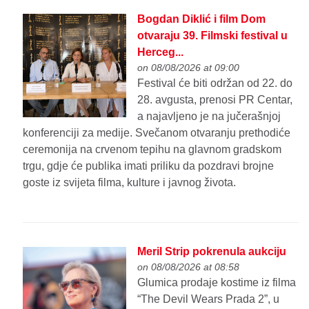
Bogdan Diklić i film Dom
otvaraju 39. Filmski festival u
Herceg...
on 08/08/2026 at 09:00
Festival će biti održan od 22. do
28. avgusta, prenosi PR Centar,
a najavljeno je na jučerašnjoj
konferenciji za medije. Svečanom otvaranju prethodiće
ceremonija na crvenom tepihu na glavnom gradskom
trgu, gdje će publika imati priliku da pozdravi brojne
goste iz svijeta filma, kulture i javnog života.
Meril Strip pokrenula aukciju
on 08/08/2026 at 08:58
Glumica prodaje kostime iz filma
“The Devil Wears Prada 2”, u