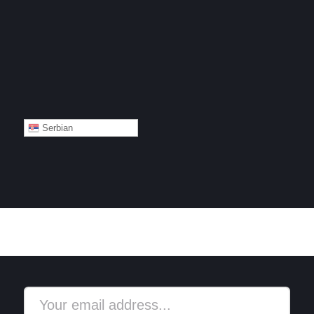
Serbian