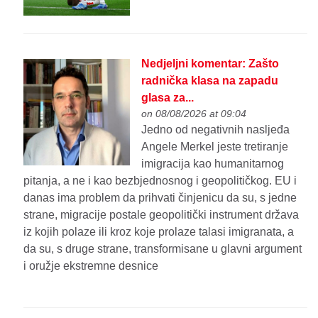
Nedjeljni komentar: Zašto
radnička klasa na zapadu
glasa za...
on 08/08/2026 at 09:04
Jedno od negativnih nasljeđa
Angele Merkel jeste tretiranje
imigracija kao humanitarnog
pitanja, a ne i kao bezbjednosnog i geopolitičkog. EU i
danas ima problem da prihvati činjenicu da su, s jedne
strane, migracije postale geopolitički instrument država
iz kojih polaze ili kroz koje prolaze talasi imigranata, a
da su, s druge strane, transformisane u glavni argument
i oružje ekstremne desnice