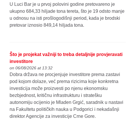
U Luci Bar je u prvoj polovini godine pretovareno je
ukupno 684,33 hiljade tona tereta, što je 19 odsto manje
u odnosu na isti prošlogodišnji period, kada je brodski
pretovar iznosio 849,14 hiljada tona.
Što je projekat važniji to treba detaljnije provjeravati
investitore
on 06/08/2026 at 13:32
Dobra država ne procjenjuje investitore prema zastavi
pod kojom dolaze, već prema rizicima koje konkretna
investicija može proizvesti po njenu ekonomsku
bezbjednost, kritičnu infrastrukturu i stratešku
autonomiju ocijenio je Mladen Grgić, saradnik u nastavi
na Fakultetu političkih nauka u Podgorici i nekadašnji
direktor Agencije za investicije Crne Gore.