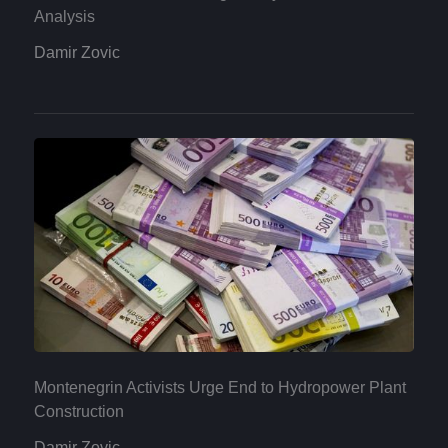
Analysis
Damir Zovic
Montenegrin Activists Urge End to Hydropower Plant
Construction
Damir Zovic