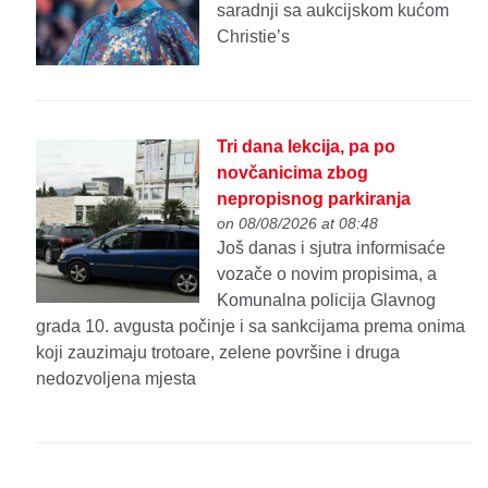
saradnji sa aukcijskom kućom
Christie’s
Tri dana lekcija, pa po
novčanicima zbog
nepropisnog parkiranja
on 08/08/2026 at 08:48
Još danas i sjutra informisaće
vozače o novim propisima, a
Komunalna policija Glavnog
grada 10. avgusta počinje i sa sankcijama prema onima
koji zauzimaju trotoare, zelene površine i druga
nedozvoljena mjesta