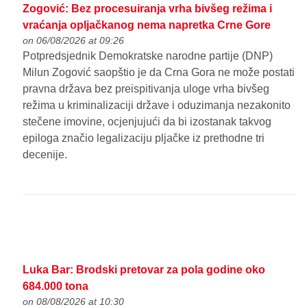
Zogović: Bez procesuiranja vrha bivšeg režima i
vraćanja opljačkanog nema napretka Crne Gore
on 06/08/2026 at 09:26
Potpredsjednik Demokratske narodne partije (DNP)
Milun Zogović saopštio je da Crna Gora ne može postati
pravna država bez preispitivanja uloge vrha bivšeg
režima u kriminalizaciji države i oduzimanja nezakonito
stečene imovine, ocjenjujući da bi izostanak takvog
epiloga značio legalizaciju pljačke iz prethodne tri
decenije.
Luka Bar: Brodski pretovar za pola godine oko
684.000 tona
on 08/08/2026 at 10:30