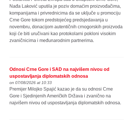
Nađa Laković uputila je poziv domaćim proizvođačima,
kompanijama i privrednicima da se uključe u promociju
Crne Gore tokom predstojećeg predsjedavanja u
novembru, donacijom autentičnih crnogorskih proizvoda
koji će biti uručivani kao protokolarni pokloni visokim
zvaničnicima i međunarodnim partnerima.
Odnosi Crne Gore i SAD na najvišem nivou od
uspostavljanja diplomatskih odnosa
on 07/08/2026 at 10:33
Premijer Milojko Spajić kazao je da su odnosi Crne
Gore i Sjedinjenih Američkih Država i zvanično na
najvišem nivou od uspostavljanja diplomatskih odnosa.