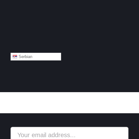
Serbian