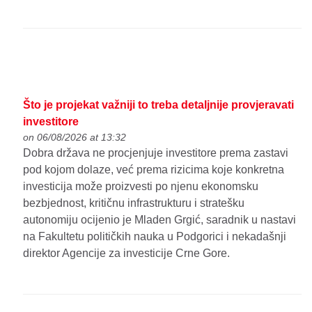
Što je projekat važniji to treba detaljnije provjeravati
investitore
on 06/08/2026 at 13:32
Dobra država ne procjenjuje investitore prema zastavi
pod kojom dolaze, već prema rizicima koje konkretna
investicija može proizvesti po njenu ekonomsku
bezbjednost, kritičnu infrastrukturu i stratešku
autonomiju ocijenio je Mladen Grgić, saradnik u nastavi
na Fakultetu političkih nauka u Podgorici i nekadašnji
direktor Agencije za investicije Crne Gore.