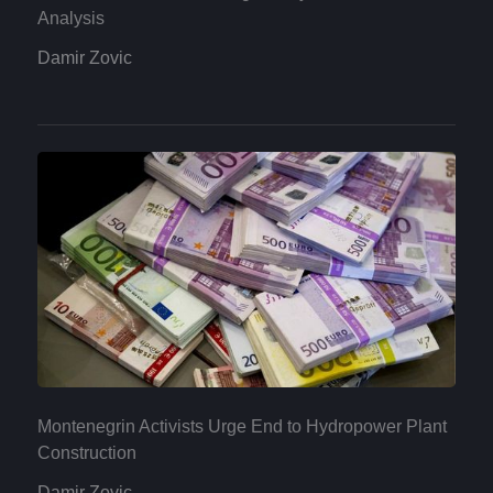
Analysis
Damir Zovic
Montenegrin Activists Urge End to Hydropower Plant
Construction
Damir Zovic