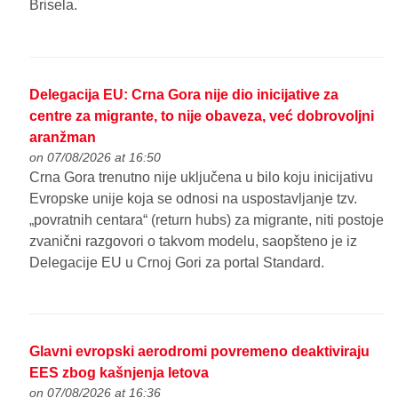
Brisela.
Delegacija EU: Crna Gora nije dio inicijative za
centre za migrante, to nije obaveza, već dobrovoljni
aranžman
on 07/08/2026 at 16:50
Crna Gora trenutno nije uključena u bilo koju inicijativu
Evropske unije koja se odnosi na uspostavljanje tzv.
„povratnih centara“ (return hubs) za migrante, niti postoje
zvanični razgovori o takvom modelu, saopšteno je iz
Delegacije EU u Crnoj Gori za portal Standard.
Glavni evropski aerodromi povremeno deaktiviraju
EES zbog kašnjenja letova
on 07/08/2026 at 16:36