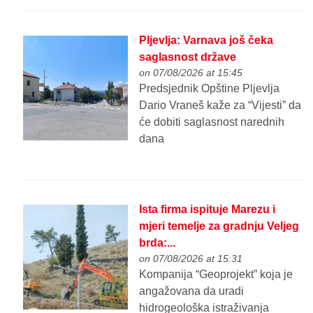
Pljevlja: Varnava još čeka
saglasnost države
on 07/08/2026 at 15:45
Predsjednik Opštine Pljevlja
Dario Vraneš kaže za “Vijesti” da
će dobiti saglasnost narednih
dana
Ista firma ispituje Marezu i
mjeri temelje za gradnju Veljeg
brda:...
on 07/08/2026 at 15:31
Kompanija “Geoprojekt” koja je
angažovana da uradi
hidrogeološka istraživanja