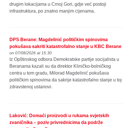
drugim lokacijama u Crnoj Gori, gdje već postoji
infrastruktura, po znatno manjim cijenama.
DPS Berane: Magdelinić političkim spinovima
pokušava sakriti katastrofalno stanje u KBC Berane
on 07/08/2026 at 15:30
Iz Opštinskog odbora Demokratske partije socijalista u
Beranama kazali su da direktor Kliničko-bolničkog
centra u tom gradu, Milorad Magdelinić pokušava
političkim spinovima da sakrije katastrofalno stanje u toj
zdravstenoj ustanovi.
Laković: Domaći proizvodi u rukama svjetskih
zvaničnika – poziv privrednicima da podrže