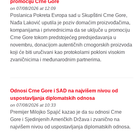
promociju Crne Gore
on 07/08/2026 at 12:09
Poslanica Pokreta Evropa sad u Skupštini Crne Gore,
Nađa Laković uputila je poziv domaćim proizvođačima,
kompanijama i privrednicima da se uključe u promociju
Crne Gore tokom predstojećeg predsjedavanja u
novembru, donacijom autentičnih crnogorskih proizvoda
koji će biti uručivani kao protokolarni pokloni visokim
zvaničnicima i međunarodnim partnerima.
Odnosi Crne Gore i SAD na najvišem nivou od
uspostavljanja diplomatskih odnosa
on 07/08/2026 at 10:33
Premijer Milojko Spajić kazao je da su odnosi Crne
Gore i Sjedinjenih Američkih Država i zvanično na
najvišem nivou od uspostavljanja diplomatskih odnosa.