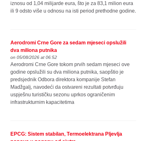
iznosu od 1,04 milijarde eura, što je za 83,1 milion eura
ili 9 odsto više u odnosu na isti period prethodne godine.
Aerodromi Crne Gore za sedam mjeseci opslužili
dva miliona putnika
on 05/08/2026 at 06:52
Aerodromi Crne Gore tokom prvih sedam mjeseci ove
godine opslužili su dva miliona putnika, saopštio je
predsjednik Odbora direktora kompanije Stefan
Madžgalj, navodeći da ostvareni rezultati potvrđuju
uspješnu turističku sezonu uprkos ograničenim
infrastrukturnim kapacitetima
EPCG: Sistem stabilan, Termoelektrana Pljevlja