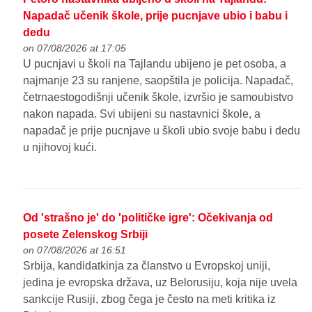
Napadač učenik škole, prije pucnjave ubio i babu i
dedu
on 07/08/2026 at 17:05
U pucnjavi u školi na Tajlandu ubijeno je pet osoba, a
najmanje 23 su ranjene, saopštila je policija. Napadač,
četrnaestogodišnji učenik škole, izvršio je samoubistvo
nakon napada. Svi ubijeni su nastavnici škole, a
napadač je prije pucnjave u školi ubio svoje babu i dedu
u njihovoj kući.
Od 'strašno je' do 'političke igre': Očekivanja od
posete Zelenskog Srbiji
on 07/08/2026 at 16:51
Srbija, kandidatkinja za članstvo u Evropskoj uniji,
jedina je evropska država, uz Belorusiju, koja nije uvela
sankcije Rusiji, zbog čega je često na meti kritika iz