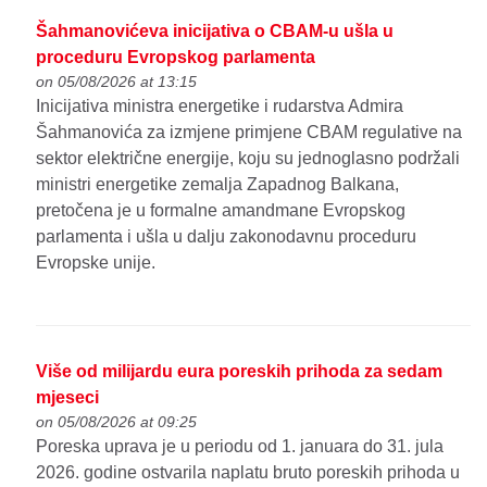
Šahmanovićeva inicijativa o CBAM-u ušla u
proceduru Evropskog parlamenta
on 05/08/2026 at 13:15
Inicijativa ministra energetike i rudarstva Admira
Šahmanovića za izmjene primjene CBAM regulative na
sektor električne energije, koju su jednoglasno podržali
ministri energetike zemalja Zapadnog Balkana,
pretočena je u formalne amandmane Evropskog
parlamenta i ušla u dalju zakonodavnu proceduru
Evropske unije.
Više od milijardu eura poreskih prihoda za sedam
mjeseci
on 05/08/2026 at 09:25
Poreska uprava je u periodu od 1. januara do 31. jula
2026. godine ostvarila naplatu bruto poreskih prihoda u