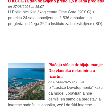
U KCCG za dan obavljeno preko 1,5 hiljada pregleda
on 07/08/2026 at 15:07
U Poliklinici Kliničkog centra Crne Gore (KCCG), u
protekla 24 sata, obavljeno je 1.536 ambulantnih
pregleda, od čega 252 u Institutu za bolesti djece (IBD).
Plaćaju više a dobijaju manje:
Dio vlasnika nekretnina u
rizortu...
on 07/08/2026 at 16:24
Iz “Luštice Devolopmenta” kažu
da model upravljanja nije
osmišljen samo da predstavlja
interese sadašnjih vlasnika, već i da štiti interese