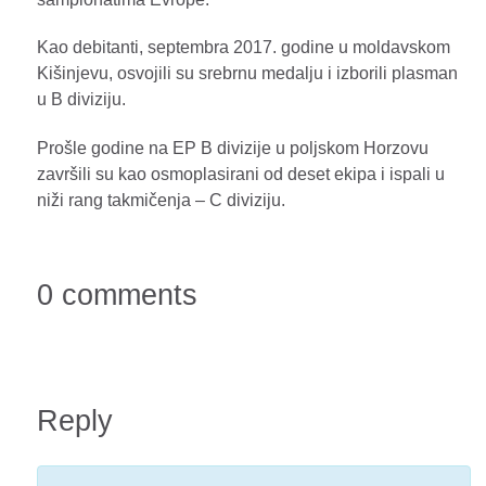
Kao debitanti, septembra 2017. godine u moldavskom
Kišinjevu, osvojili su srebrnu medalju i izborili plasman
u B diviziju.
Prošle godine na EP B divizije u poljskom Horzovu
završili su kao osmoplasirani od deset ekipa i ispali u
niži rang takmičenja – C diviziju.
0 comments
Reply