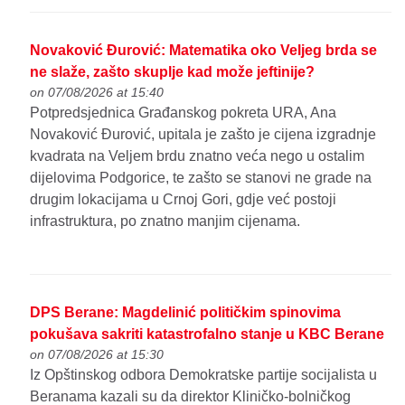
Novaković Đurović: Matematika oko Veljeg brda se
ne slaže, zašto skuplje kad može jeftinije?
on 07/08/2026 at 15:40
Potpredsjednica Građanskog pokreta URA, Ana
Novaković Đurović, upitala je zašto je cijena izgradnje
kvadrata na Veljem brdu znatno veća nego u ostalim
dijelovima Podgorice, te zašto se stanovi ne grade na
drugim lokacijama u Crnoj Gori, gdje već postoji
infrastruktura, po znatno manjim cijenama.
DPS Berane: Magdelinić političkim spinovima
pokušava sakriti katastrofalno stanje u KBC Berane
on 07/08/2026 at 15:30
Iz Opštinskog odbora Demokratske partije socijalista u
Beranama kazali su da direktor Kliničko-bolničkog