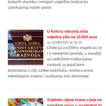
budućih vlasnika i omogući uspješnu realizaciju
cjelokupnog master plana
U Kotoru oduzeta roba
vrijedna više od 10.600 eura
on 07/08/2026 at 16:16
Direkcija za tržišnu inspekciju će
i u narednom periodu, u saradnji
sa nadležnim institucijama,
nastaviti sa pojačanim
kontrolama u cilju zaštite potrošača, nosilaca prava
intelektualne svojine i suzbijanja sive ekonomije.
Svjetske cijene hrane u julu na
najvišem nivou u posljednje tri