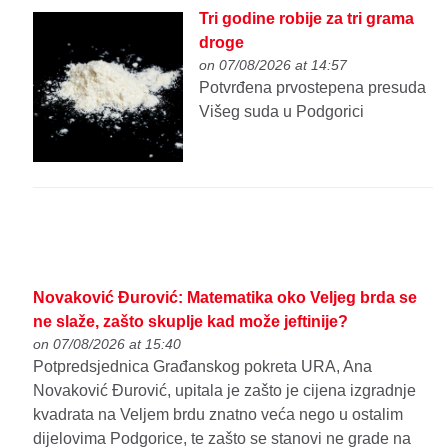
Tri godine robije za tri grama
droge
on 07/08/2026 at 14:57
Potvrđena prvostepena presuda
Višeg suda u Podgorici
Novaković Đurović: Matematika oko Veljeg brda se
ne slaže, zašto skuplje kad može jeftinije?
on 07/08/2026 at 15:40
Potpredsjednica Građanskog pokreta URA, Ana
Novaković Đurović, upitala je zašto je cijena izgradnje
kvadrata na Veljem brdu znatno veća nego u ostalim
dijelovima Podgorice, te zašto se stanovi ne grade na