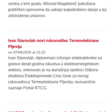
centra u tom gradu, Milorad Magdelinić pokušava
političkim spinovima da sakrije katastrofalno stanje u toj
zdravstenoj ustanovi.
Ivan Starovlah novi rukovodilac Termoelektrane
Pljevlja
on 07/08/2026 at 15:22
Ivan Starovlah, diplomirani inženjer elektrotehnike sa
gotovo deset godina iskustva u elektroenergetskom
sektoru, imenovan je na današnjoj sjednici Odbora
direktora Elektroprivrede Crne Gore za novog
rukovodioca Termoelektrane Pljevlja, nezvanično
saznaje Portal RTCG.