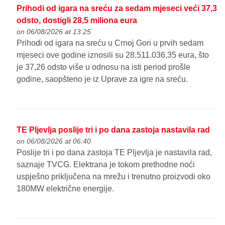
Prihodi od igara na sreću za sedam mjeseci veći 37,3
odsto, dostigli 28,5 miliona eura
on 06/08/2026 at 13:25
Prihodi od igara na sreću u Crnoj Gori u prvih sedam
mjeseci ove godine iznosili su 28.511.036,35 eura, što
je 37,26 odsto više u odnosu na isti period prošle
godine, saopšteno je iz Uprave za igre na sreću.
TE Pljevlja poslije tri i po dana zastoja nastavila rad
on 06/08/2026 at 06:40
Poslije tri i po dana zastoja TE Pljevlja je nastavila rad,
saznaje TVCG. Elektrana je tokom prethodne noći
uspješno priključena na mrežu i trenutno proizvodi oko
180MW električne energije.