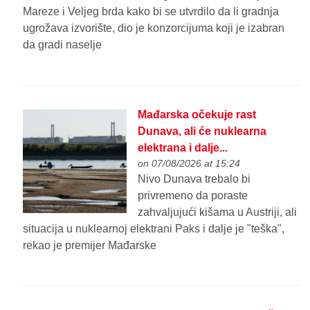
Mareze i Veljeg brda kako bi se utvrdilo da li gradnja
ugrožava izvorište, dio je konzorcijuma koji je izabran
da gradi naselje
Mađarska očekuje rast
Dunava, ali će nuklearna
elektrana i dalje...
on 07/08/2026 at 15:24
Nivo Dunava trebalo bi
privremeno da poraste
zahvaljujući kišama u Austriji, ali
situacija u nuklearnoj elektrani Paks i dalje je "teška",
rekao je premijer Mađarske