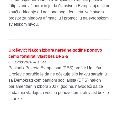
Filip Ivanović poručio je da članstvo u Evropskoj uniji ne
znači odricanje od nacionalnog identiteta, već otvara
prostor za njegovu afirmaciju i promociju na evropskom i
svjetskom nivou.
Urošević: Nakon izbora naredne godine ponovo
ćemo formirati vlast bez DPS-a
on 05/08/2026 at 17:44
Poslanik Pokreta Evropa sad (PES) prof.dr Uglješa
Urošević poručio je da ne očekuje bilo kakvu saradnju
sa Demokratskom partijom socijalista (DPS) nakon
parlamentarnih izbora 2027. godine, navodeći da će
sadašnja vladajuća većina ponovo formirati vlast bez te
stranke.