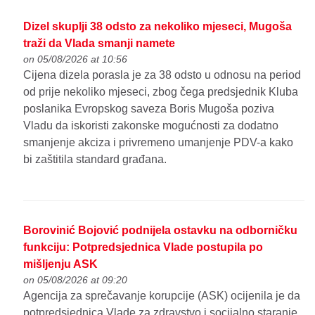
Dizel skuplji 38 odsto za nekoliko mjeseci, Mugoša
traži da Vlada smanji namete
on 05/08/2026 at 10:56
Cijena dizela porasla je za 38 odsto u odnosu na period
od prije nekoliko mjeseci, zbog čega predsjednik Kluba
poslanika Evropskog saveza Boris Mugoša poziva
Vladu da iskoristi zakonske mogućnosti za dodatno
smanjenje akciza i privremeno umanjenje PDV-a kako
bi zaštitila standard građana.
Borovinić Bojović podnijela ostavku na odborničku
funkciju: Potpredsjednica Vlade postupila po
mišljenju ASK
on 05/08/2026 at 09:20
Agencija za sprečavanje korupcije (ASK) ocijenila je da
potpredsjednica Vlade za zdravstvo i socijalno staranje