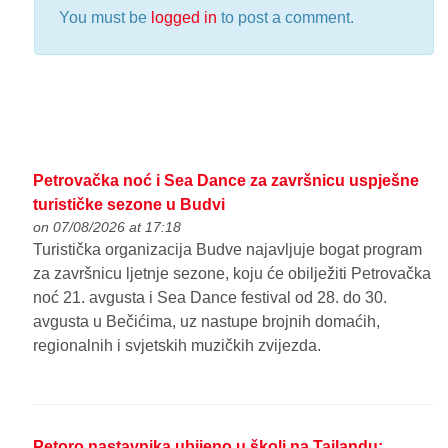
You must be
logged in
to post a comment.
Petrovačka noć i Sea Dance za završnicu uspješne
turističke sezone u Budvi
on 07/08/2026 at 17:18
Turistička organizacija Budve najavljuje bogat program
za završnicu ljetnje sezone, koju će obilježiti Petrovačka
noć 21. avgusta i Sea Dance festival od 28. do 30.
avgusta u Bečićima, uz nastupe brojnih domaćih,
regionalnih i svjetskih muzičkih zvijezda.
Petoro nastavnika ubijeno u školi na Tajlandu: