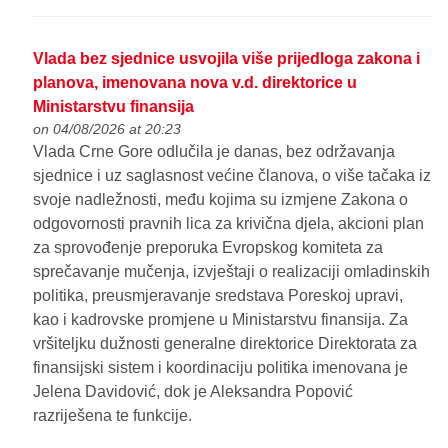
Vlada bez sjednice usvojila više prijedloga zakona i
planova, imenovana nova v.d. direktorice u
Ministarstvu finansija
on 04/08/2026 at 20:23
Vlada Crne Gore odlučila je danas, bez održavanja
sjednice i uz saglasnost većine članova, o više tačaka iz
svoje nadležnosti, među kojima su izmjene Zakona o
odgovornosti pravnih lica za krivična djela, akcioni plan
za sprovođenje preporuka Evropskog komiteta za
sprečavanje mučenja, izvještaji o realizaciji omladinskih
politika, preusmjeravanje sredstava Poreskoj upravi,
kao i kadrovske promjene u Ministarstvu finansija. Za
vršiteljku dužnosti generalne direktorice Direktorata za
finansijski sistem i koordinaciju politika imenovana je
Jelena Davidović, dok je Aleksandra Popović
razriješena te funkcije.