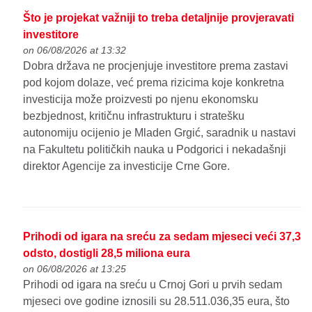
Što je projekat važniji to treba detaljnije provjeravati
investitore
on 06/08/2026 at 13:32
Dobra država ne procjenjuje investitore prema zastavi
pod kojom dolaze, već prema rizicima koje konkretna
investicija može proizvesti po njenu ekonomsku
bezbjednost, kritičnu infrastrukturu i stratešku
autonomiju ocijenio je Mladen Grgić, saradnik u nastavi
na Fakultetu političkih nauka u Podgorici i nekadašnji
direktor Agencije za investicije Crne Gore.
Prihodi od igara na sreću za sedam mjeseci veći 37,3
odsto, dostigli 28,5 miliona eura
on 06/08/2026 at 13:25
Prihodi od igara na sreću u Crnoj Gori u prvih sedam
mjeseci ove godine iznosili su 28.511.036,35 eura, što