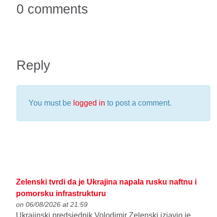
0 comments
Reply
You must be
logged in
to post a comment.
Zelenski tvrdi da je Ukrajina napala rusku naftnu i
pomorsku infrastrukturu
on 06/08/2026 at 21:59
Ukrajinski predsjednik Volodimir Zelenski izjavio je