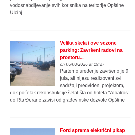
vodosnabdijevanje svih korisnika na teritorije Opštine
Ulcinj
Velika skela i ove sezone
parking: Završeni radovi na
prostoru...
on 06/08/2026 at 19:27
Parterno uređenje završeno je 9.
jula, ali nijesu realizovani svi
sadržaji predviđeni projektom,
dok početak rekonstrukcije šetališta od hotela "Albatros"
do Rta Đerane zavisi od građevinske dozvole Opštine
Ford sprema električni pikap