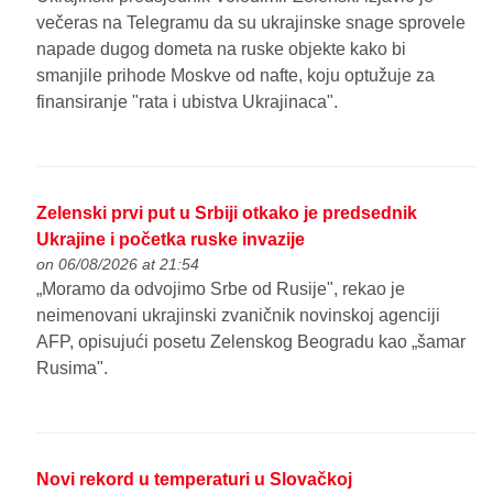
večeras na Telegramu da su ukrajinske snage sprovele
napade dugog dometa na ruske objekte kako bi
smanjile prihode Moskve od nafte, koju optužuje za
finansiranje "rata i ubistva Ukrajinaca".
Zelenski prvi put u Srbiji otkako je predsednik
Ukrajine i početka ruske invazije
on 06/08/2026 at 21:54
„Moramo da odvojimo Srbe od Rusije", rekao je
neimenovani ukrajinski zvaničnik novinskoj agenciji
AFP, opisujući posetu Zelenskog Beogradu kao „šamar
Rusima".
Novi rekord u temperaturi u Slovačkoj