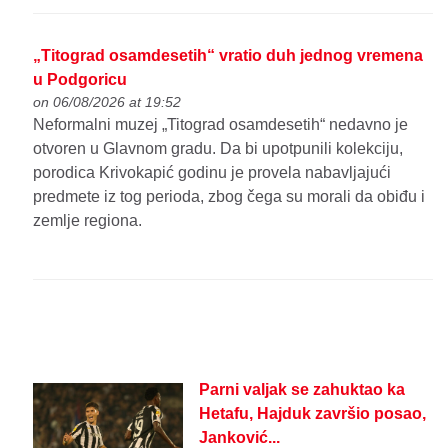
„Titograd osamdesetih“ vratio duh jednog vremena
u Podgoricu
on 06/08/2026 at 19:52
Neformalni muzej „Titograd osamdesetih“ nedavno je
otvoren u Glavnom gradu. Da bi upotpunili kolekciju,
porodica Krivokapić godinu je provela nabavljajući
predmete iz tog perioda, zbog čega su morali da obiđu i
zemlje regiona.
Parni valjak se zahuktao ka
Hetafu, Hajduk završio posao,
Janković...