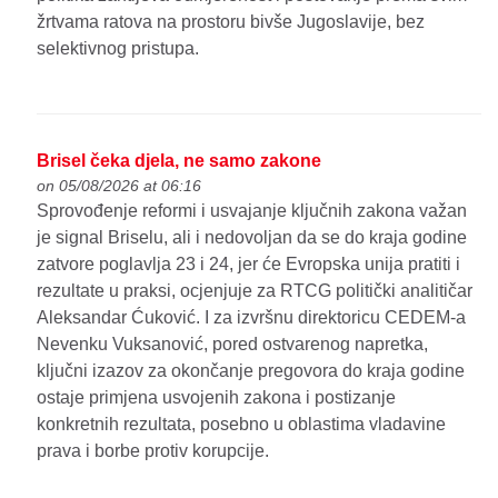
žrtvama ratova na prostoru bivše Jugoslavije, bez
selektivnog pristupa.
Brisel čeka djela, ne samo zakone
on 05/08/2026 at 06:16
Sprovođenje reformi i usvajanje ključnih zakona važan
je signal Briselu, ali i nedovoljan da se do kraja godine
zatvore poglavlja 23 i 24, jer će Evropska unija pratiti i
rezultate u praksi, ocjenjuje za RTCG politički analitičar
Aleksandar Ćuković. I za izvršnu direktoricu CEDEM-a
Nevenku Vuksanović, pored ostvarenog napretka,
ključni izazov za okončanje pregovora do kraja godine
ostaje primjena usvojenih zakona i postizanje
konkretnih rezultata, posebno u oblastima vladavine
prava i borbe protiv korupcije.