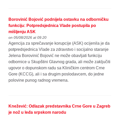
Borovinić Bojović podnijela ostavku na odborničku
funkciju: Potpredsjednica Vlade postupila po
mišljenju ASK
on 05/08/2026 at 09:20
Agencija za sprečavanje korupcije (ASK) ocijenila je da
potpredsjednica Vlade za zdravstvo i socijalno staranje
Jelena Borovinić Bojović ne može obavljati funkciju
odbornice u Skupštini Glavnog grada, ali može zaključiti
ugovor o dopunskom radu sa Kliničkim centrom Crne
Gore (KCCG), ali i sa drugim poslodavcem, do jedne
polovine punog radnog vremena.
Knežević: Odlazak predstavnika Crne Gore u Zagreb
je nož u leđa srpskom narodu