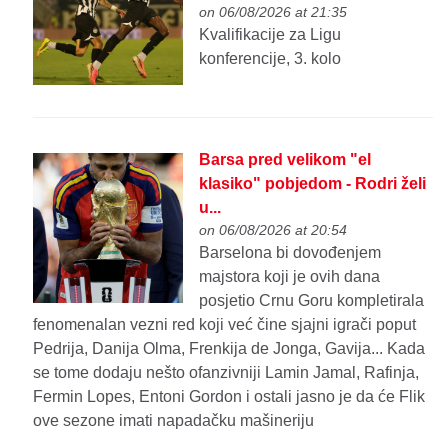
on 06/08/2026 at 21:35
Kvalifikacije za Ligu
konferencije, 3. kolo
Barsa pred velikom "el
klasiko" pobjedom - Rodri želi
u...
on 06/08/2026 at 20:54
Barselona bi dovođenjem
majstora koji je ovih dana
posjetio Crnu Goru kompletirala
fenomenalan vezni red koji već čine sjajni igrači poput
Pedrija, Danija Olma, Frenkija de Jonga, Gavija... Kada
se tome dodaju nešto ofanzivniji Lamin Jamal, Rafinja,
Fermin Lopes, Entoni Gordon i ostali jasno je da će Flik
ove sezone imati napadačku mašineriju