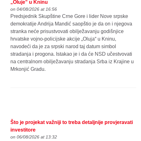
„Oluje“ u Kninu
on 04/08/2026 at 16:56
Predsjednik Skupštine Crne Gore i lider Nove srpske
demokratije Andrija Mandić saopštio je da on i njegova
stranka neće prisustvovati obilježavanju godišnjice
hrvatske vojno-policijske akcije „Oluja“ u Kninu,
navodeći da je za srpski narod taj datum simbol
stradanja i progona. Istakao je i da će NSD učestvovati
na centralnom obilježavanju stradanja Srba iz Krajine u
Mrkonjić Gradu.
Što je projekat važniji to treba detaljnije provjeravati
investitore
on 06/08/2026 at 13:32