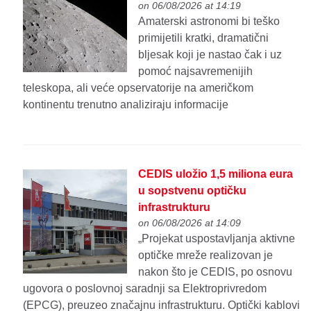
on 06/08/2026 at 14:19
Amaterski astronomi bi teško
primijetili kratki, dramatični
bljesak koji je nastao čak i uz
pomoć najsavremenijih
teleskopa, ali veće opservatorije na američkom
kontinentu trenutno analiziraju informacije
CEDIS uložio 1,5 miliona eura
u sopstvenu optičku
infrastrukturu
on 06/08/2026 at 14:09
„Projekat uspostavljanja aktivne
optičke mreže realizovan je
nakon što je CEDIS, po osnovu
ugovora o poslovnoj saradnji sa Elektroprivredom
(EPCG), preuzeo značajnu infrastrukturu. Optički kablovi