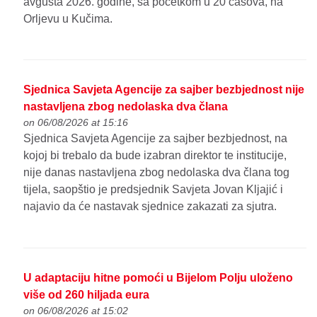
avgusta 2026. godine, sa početkom u 20 časova, na
Orljevu u Kučima.
Sjednica Savjeta Agencije za sajber bezbjednost nije
nastavljena zbog nedolaska dva člana
on 06/08/2026 at 15:16
Sjednica Savjeta Agencije za sajber bezbjednost, na
kojoj bi trebalo da bude izabran direktor te institucije,
nije danas nastavljena zbog nedolaska dva člana tog
tijela, saopštio je predsjednik Savjeta Jovan Kljajić i
najavio da će nastavak sjednice zakazati za sjutra.
U adaptaciju hitne pomoći u Bijelom Polju uloženo
više od 260 hiljada eura
on 06/08/2026 at 15:02