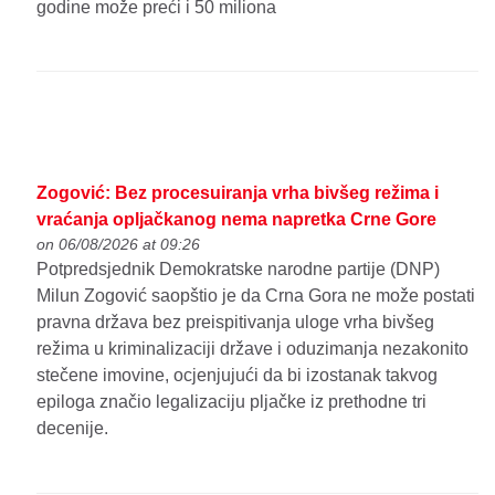
godine može preći i 50 miliona
Zogović: Bez procesuiranja vrha bivšeg režima i
vraćanja opljačkanog nema napretka Crne Gore
on 06/08/2026 at 09:26
Potpredsjednik Demokratske narodne partije (DNP)
Milun Zogović saopštio je da Crna Gora ne može postati
pravna država bez preispitivanja uloge vrha bivšeg
režima u kriminalizaciji države i oduzimanja nezakonito
stečene imovine, ocjenjujući da bi izostanak takvog
epiloga značio legalizaciju pljačke iz prethodne tri
decenije.