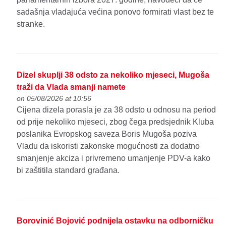
sadašnja vladajuća većina ponovo formirati vlast bez te
stranke.
Dizel skuplji 38 odsto za nekoliko mjeseci, Mugoša
traži da Vlada smanji namete
on 05/08/2026 at 10:56
Cijena dizela porasla je za 38 odsto u odnosu na period
od prije nekoliko mjeseci, zbog čega predsjednik Kluba
poslanika Evropskog saveza Boris Mugoša poziva
Vladu da iskoristi zakonske mogućnosti za dodatno
smanjenje akciza i privremeno umanjenje PDV-a kako
bi zaštitila standard građana.
Borovinić Bojović podnijela ostavku na odborničku