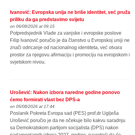
Ivanović: Evropska unija ne briše identitet, već pruža
priliku da ga predstavimo svijetu
on 06/08/2026 at 09:15
Potpredsjednik Vlade za vanjske i evropske poslove
Filip Ivanović poručio je da članstvo u Evropskoj uniji ne
znači odricanje od nacionalnog identiteta, već otvara
prostor za njegovu afirmaciju i promociju na evropskom i
svjetskom nivou.
Urošević: Nakon izbora naredne godine ponovo
ćemo formirati vlast bez DPS-a
on 05/08/2026 at 17:44
Poslanik Pokreta Evropa sad (PES) prof.dr Uglješa
Urošević poručio je da ne očekuje bilo kakvu saradnju
sa Demokratskom partijom socijalista (DPS) nakon
parlamentarnih izbora 2027. godine, navodeći da će