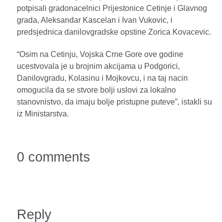
potpisali gradonacelnici Prijestonice Cetinje i Glavnog
grada, Aleksandar Kascelan i Ivan Vukovic, i
predsjednica danilovgradske opstine Zorica Kovacevic.
“Osim na Cetinju, Vojska Crne Gore ove godine
ucestvovala je u brojnim akcijama u Podgorici,
Danilovgradu, Kolasinu i Mojkovcu, i na taj nacin
omogucila da se stvore bolji uslovi za lokalno
stanovnistvo, da imaju bolje pristupne puteve”, istakli su
iz Ministarstva.
0 comments
Reply