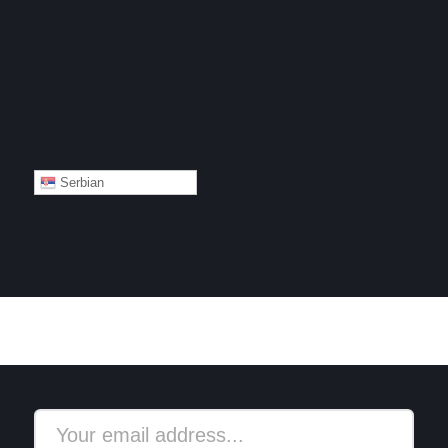
Serbian