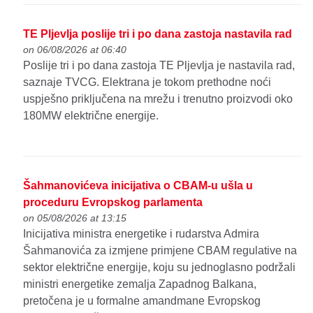
TE Pljevlja poslije tri i po dana zastoja nastavila rad
on 06/08/2026 at 06:40
Poslije tri i po dana zastoja TE Pljevlja je nastavila rad,
saznaje TVCG. Elektrana je tokom prethodne noći
uspješno priključena na mrežu i trenutno proizvodi oko
180MW električne energije.
Šahmanovićeva inicijativa o CBAM-u ušla u
proceduru Evropskog parlamenta
on 05/08/2026 at 13:15
Inicijativa ministra energetike i rudarstva Admira
Šahmanovića za izmjene primjene CBAM regulative na
sektor električne energije, koju su jednoglasno podržali
ministri energetike zemalja Zapadnog Balkana,
pretočena je u formalne amandmane Evropskog