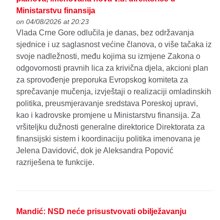
Ministarstvu finansija
on 04/08/2026 at 20:23
Vlada Crne Gore odlučila je danas, bez održavanja
sjednice i uz saglasnost većine članova, o više tačaka iz
svoje nadležnosti, među kojima su izmjene Zakona o
odgovornosti pravnih lica za krivična djela, akcioni plan
za sprovođenje preporuka Evropskog komiteta za
sprečavanje mučenja, izvještaji o realizaciji omladinskih
politika, preusmjeravanje sredstava Poreskoj upravi,
kao i kadrovske promjene u Ministarstvu finansija. Za
vršiteljku dužnosti generalne direktorice Direktorata za
finansijski sistem i koordinaciju politika imenovana je
Jelena Davidović, dok je Aleksandra Popović
razriješena te funkcije.
Mandić: NSD neće prisustvovati obilježavanju