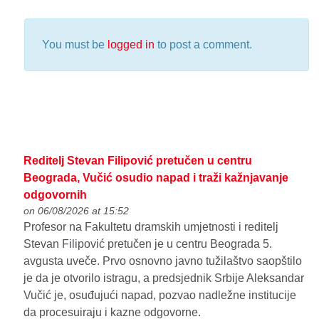
You must be
logged in
to post a comment.
Reditelj Stevan Filipović pretučen u centru
Beograda, Vučić osudio napad i traži kažnjavanje
odgovornih
on 06/08/2026 at 15:52
Profesor na Fakultetu dramskih umjetnosti i reditelj
Stevan Filipović pretučen je u centru Beograda 5.
avgusta uveče. Prvo osnovno javno tužilaštvo saopštilo
je da je otvorilo istragu, a predsjednik Srbije Aleksandar
Vučić je, osuđujući napad, pozvao nadležne institucije
da procesuiraju i kazne odgovorne.