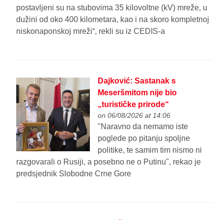
postavljeni su na stubovima 35 kilovoltne (kV) mreže, u
dužini od oko 400 kilometara, kao i na skoro kompletnoj
niskonaponskoj mreži“, rekli su iz CEDIS-a
Dajković: Sastanak s
Meseršmitom nije bio
„turističke prirode“
on 06/08/2026 at 14:06
"Naravno da nemamo iste
poglede po pitanju spoljne
politike, te samim tim nismo ni
razgovarali o Rusiji, a posebno ne o Putinu", rekao je
predsjednik Slobodne Crne Gore