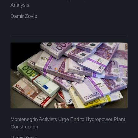
Analysis
Damir Zovic
Montenegrin Activists Urge End to Hydropower Plant
Construction
Damir Zovic