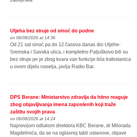
Utjeha bez struje od sinoć do podne
on 06/08/2026 at 14:36
Od 21 sat sinoć pa do 12 časova danas dio Utjehe-
Sremska i Savska ulica, i kompletno Paljuškovo bili su
bez struje jer je zbog kvara van funkcije bila trafostanica
u ovom dijelu naselja, javlja Radio Bar.
DPS Berane: Ministarstvo zdravlja da hitno reaguje
zbog objavljivanja imena zaposlenih koji traže
zaštitu svojih prava
on 06/08/2026 at 14:24
Najnovijom odlukom direktora KBC Berane, dr Milorada
Magdelinića, da se na oglasnoj tabli ustanove, objave