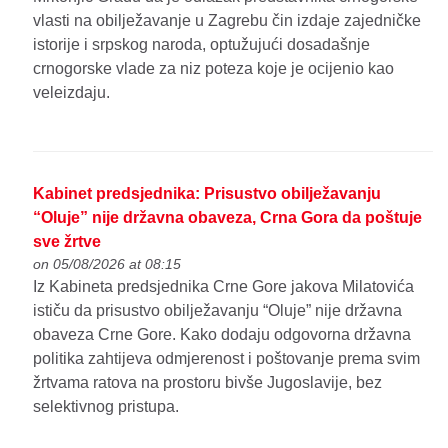
vlasti na obilježavanje u Zagrebu čin izdaje zajedničke
istorije i srpskog naroda, optužujući dosadašnje
crnogorske vlade za niz poteza koje je ocijenio kao
veleizdaju.
Kabinet predsjednika: Prisustvo obilježavanju
“Oluje” nije državna obaveza, Crna Gora da poštuje
sve žrtve
on 05/08/2026 at 08:15
Iz Kabineta predsjednika Crne Gore jakova Milatovića
ističu da prisustvo obilježavanju “Oluje” nije državna
obaveza Crne Gore. Kako dodaju odgovorna državna
politika zahtijeva odmjerenost i poštovanje prema svim
žrtvama ratova na prostoru bivše Jugoslavije, bez
selektivnog pristupa.