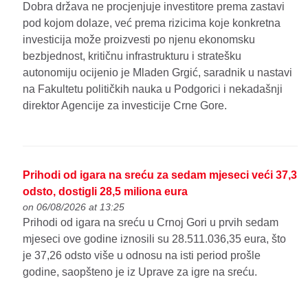
Dobra država ne procjenjuje investitore prema zastavi
pod kojom dolaze, već prema rizicima koje konkretna
investicija može proizvesti po njenu ekonomsku
bezbjednost, kritičnu infrastrukturu i stratešku
autonomiju ocijenio je Mladen Grgić, saradnik u nastavi
na Fakultetu političkih nauka u Podgorici i nekadašnji
direktor Agencije za investicije Crne Gore.
Prihodi od igara na sreću za sedam mjeseci veći 37,3
odsto, dostigli 28,5 miliona eura
on 06/08/2026 at 13:25
Prihodi od igara na sreću u Crnoj Gori u prvih sedam
mjeseci ove godine iznosili su 28.511.036,35 eura, što
je 37,26 odsto više u odnosu na isti period prošle
godine, saopšteno je iz Uprave za igre na sreću.