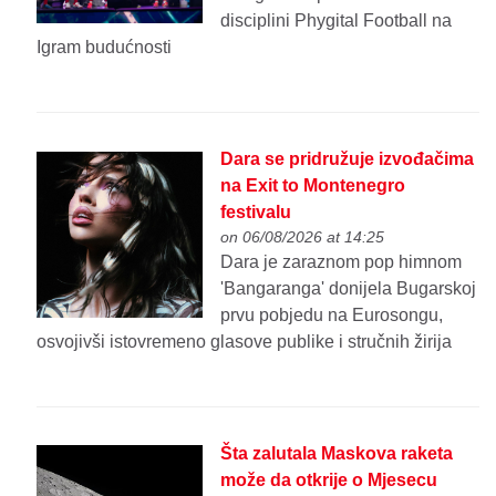
disciplini Phygital Football na
Igram budućnosti
Dara se pridružuje izvođačima
na Exit to Montenegro
festivalu
on 06/08/2026 at 14:25
Dara je zaraznom pop himnom
'Bangaranga' donijela Bugarskoj
prvu pobjedu na Eurosongu,
osvojivši istovremeno glasove publike i stručnih žirija
Šta zalutala Maskova raketa
može da otkrije o Mjesecu