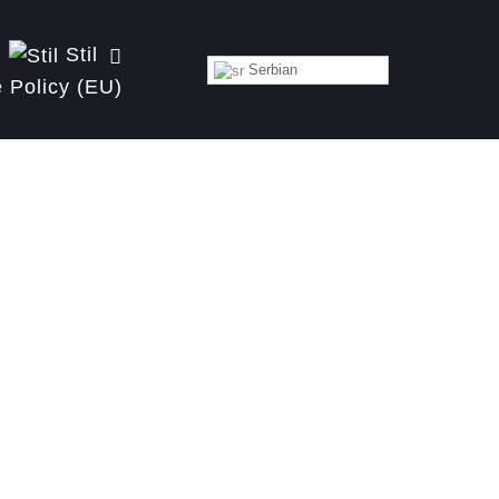
Stil
Serbian
 Policy (EU)