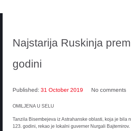
Najstarija Ruskinja prem
godini
Published:
31 October 2019
No comments
OMILJENA U SELU
Tanzila Bisembejeva iz Astrahanske oblasti, koja je bila na
123. godini, rekao je lokalni guverner Nurgali Bajtemirov.