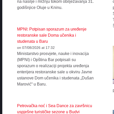
na nasilje i mržnju tokom obilježavanja 31.
godišnjice Oluje u Kninu.
MPNI: Potpisan sporazum za uređenje
restoranske sale Doma učenika i
studenata u Baru
on 07/08/2026 at 17:32
Ministarstvo prosvjete, nauke i inovacija
(MPNI) i Opština Bar potpisali su
sporazum o realizaciji projekta uređenja
enterijera restoranske sale u okviru Javne
ustanove Dom učenika i studenata „Dušan
Marović“ u Baru.
Petrovačka noć i Sea Dance za završnicu
uspješne turističke sezone u Budvi