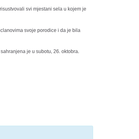
isustvovali svi mjestani sela u kojem je
clanovima svoje porodice i da je bila
sahranjena je u subotu, 26. oktobra.