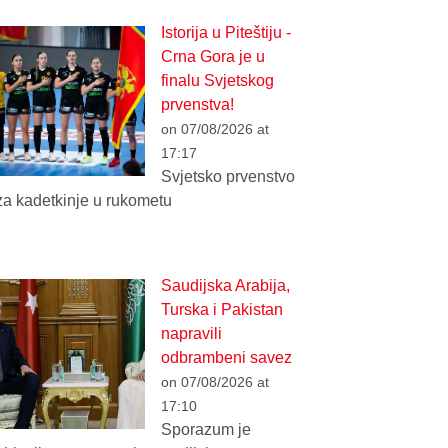
Istorija u Piteštiju -
Crna Gora je u
finalu Svjetskog
prvenstva!
on 07/08/2026 at
17:17
Svjetsko prvenstvo
za kadetkinje u rukometu
Saudijska Arabija,
Turska i Pakistan
napravili
odbrambeni savez
on 07/08/2026 at
17:10
Sporazum je