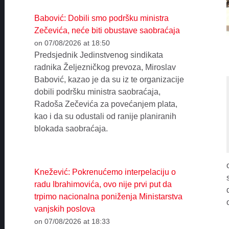
Babović: Dobili smo podršku ministra
Zečevića, neće biti obustave saobraćaja
on 07/08/2026 at 18:50
Predsjednik Jedinstvenog sindikata
radnika Željezničkog prevoza, Miroslav
Babović, kazao je da su iz te organizacije
dobili podršku ministra saobraćaja,
Radoša Zečevića za povećanjem plata,
kao i da su odustali od ranije planiranih
blokada saobraćaja.
Knežević: Pokrenućemo interpelaciju o
radu Ibrahimovića, ovo nije prvi put da
trpimo nacionalna poniženja Ministarstva
vanjskih poslova
on 07/08/2026 at 18:33