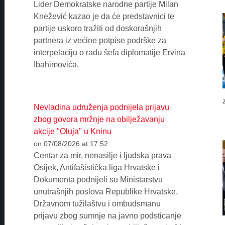
Lider Demokratske narodne partije Milan
Knežević kazao je da će predstavnici te
partije uskoro tražiti od doskorašnjih
partnera iz većine potpise podrške za
interpelaciju o radu šefa diplomatije Ervina
Ibahimovića.
Nevladina udruženja podnijela prijavu
zbog govora mržnje na obilježavanju
akcije "Oluja" u Kninu
on 07/08/2026 at 17:52
Centar za mir, nenasilje i ljudska prava
Osijek, Antifašistička liga Hrvatske i
Dokumenta podnijeli su Ministarstvu
unutrašnjih poslova Republike Hrvatske,
Državnom tužilaštvu i ombudsmanu
prijavu zbog sumnje na javno podsticanje