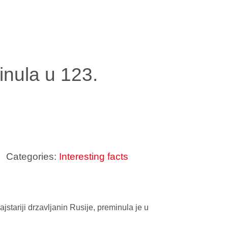
inula u 123.
Categories:
Interesting facts
jstariji drzavljanin Rusije, preminula je u