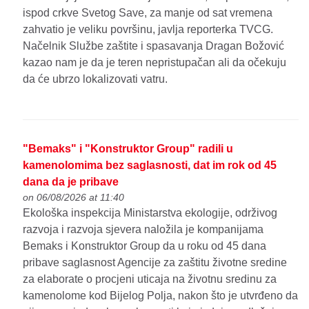
ispod crkve Svetog Save, za manje od sat vremena
zahvatio je veliku površinu, javlja reporterka TVCG.
Načelnik Službe zaštite i spasavanja Dragan Božović
kazao nam je da je teren nepristupačan ali da očekuju
da će ubrzo lokalizovati vatru.
"Bemaks" i "Konstruktor Group" radili u
kamenolomima bez saglasnosti, dat im rok od 45
dana da je pribave
on 06/08/2026 at 11:40
Ekološka inspekcija Ministarstva ekologije, održivog
razvoja i razvoja sjevera naložila je kompanijama
Bemaks i Konstruktor Group da u roku od 45 dana
pribave saglasnost Agencije za zaštitu životne sredine
za elaborate o procjeni uticaja na životnu sredinu za
kamenolome kod Bijelog Polja, nakon što je utvrđeno da