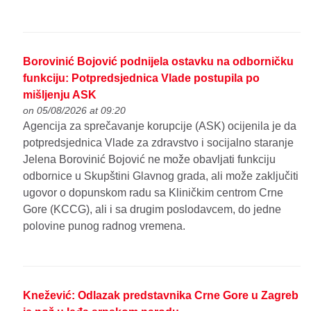
Borovinić Bojović podnijela ostavku na odborničku
funkciju: Potpredsjednica Vlade postupila po
mišljenju ASK
on 05/08/2026 at 09:20
Agencija za sprečavanje korupcije (ASK) ocijenila je da
potpredsjednica Vlade za zdravstvo i socijalno staranje
Jelena Borovinić Bojović ne može obavljati funkciju
odbornice u Skupštini Glavnog grada, ali može zaključiti
ugovor o dopunskom radu sa Kliničkim centrom Crne
Gore (KCCG), ali i sa drugim poslodavcem, do jedne
polovine punog radnog vremena.
Knežević: Odlazak predstavnika Crne Gore u Zagreb