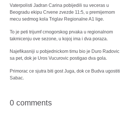
Vaterpolisti Jadran Carina pobijedili su veceras u
Beogradu ekipu Crvene zvezde 11:5, u premijernom
mecu sedmog kola Triglav Regionalne A1 lige.
To je peti trijumf crnogorskog prvaka u regionalnom
takmicenju ove sezone, u kojoj ima i dva poraza.
Najefikasniji u pobjednickom timu bio je Duro Radovic
sa pet, dok je Uros Vucurovic postigao dva gola.
Primorac ce sjutra biti gost Juga, dok ce Budva ugostiti
Sabac.
0 comments