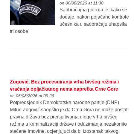
on 06/08/2026 at 11:30
Saobraćajna policija je, kako se
dodaje, nakon pojačane kontrole
učesnika u saobraćaju uhapsila
tri osobe
Zogović: Bez procesuiranja vrha bivšeg režima i
vraćanja opljačkanog nema napretka Crne Gore
on 06/08/2026 at 09:26
Potpredsjednik Demokratske narodne partije (DNP)
Milun Zogović saopštio je da Crna Gora ne može postati
pravna država bez preispitivanja uloge vrha bivšeg
režima u kriminalizaciji države i oduzimanja nezakonito
stečene imovine, ocjenjujući da bi izostanak takvog