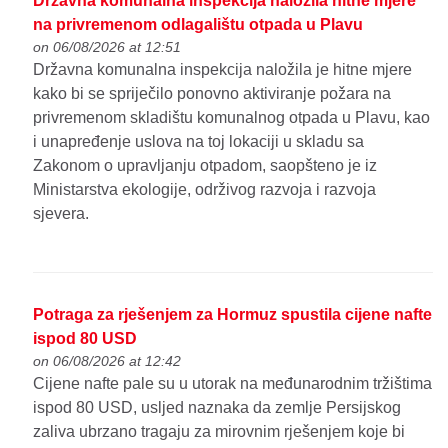
Državna komunalna inspekcija naložila hitne mjere
na privremenom odlagalištu otpada u Plavu
on 06/08/2026 at 12:51
Državna komunalna inspekcija naložila je hitne mjere
kako bi se spriječilo ponovno aktiviranje požara na
privremenom skladištu komunalnog otpada u Plavu, kao
i unapređenje uslova na toj lokaciji u skladu sa
Zakonom o upravljanju otpadom, saopšteno je iz
Ministarstva ekologije, održivog razvoja i razvoja
sjevera.
Potraga za rješenjem za Hormuz spustila cijene nafte
ispod 80 USD
on 06/08/2026 at 12:42
Cijene nafte pale su u utorak na međunarodnim tržištima
ispod 80 USD, usljed naznaka da zemlje Persijskog
zaliva ubrzano tragaju za mirovnim rješenjem koje bi