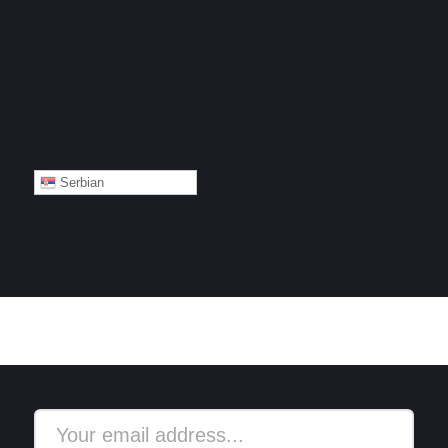
Serbian