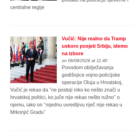
centralne regije
Vučić: Nije realno da Tramp
uskoro posjeti Srbiju, idemo
na izbore
on 06/08/2026 at 11:40
Povodom obilježavanja
godišnjice vojno-policijske
operacije Oluja u Hrvatskoj,
Vučić je rekao da "ne postoji niko ko nešto znači u
hrvatskoj politici, ko juče nije rekao nešto ružno" o
njemu, iako on "nijednu uvredljivu riječ nije rekao u
Mrkonjić Gradu"