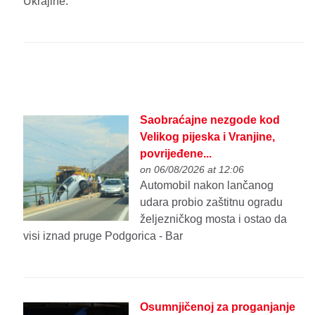
Ukrajine.
Saobraćajne nezgode kod
Velikog pijeska i Vranjine,
povrijeđene...
on 06/08/2026 at 12:06
Automobil nakon lančanog
udara probio zaštitnu ogradu
željezničkog mosta i ostao da
visi iznad pruge Podgorica - Bar
Osumnjičenoj za proganjanje