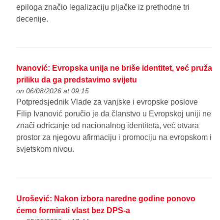
epiloga značio legalizaciju pljačke iz prethodne tri
decenije.
Ivanović: Evropska unija ne briše identitet, već pruža
priliku da ga predstavimo svijetu
on 06/08/2026 at 09:15
Potpredsjednik Vlade za vanjske i evropske poslove
Filip Ivanović poručio je da članstvo u Evropskoj uniji ne
znači odricanje od nacionalnog identiteta, već otvara
prostor za njegovu afirmaciju i promociju na evropskom i
svjetskom nivou.
Urošević: Nakon izbora naredne godine ponovo
ćemo formirati vlast bez DPS-a