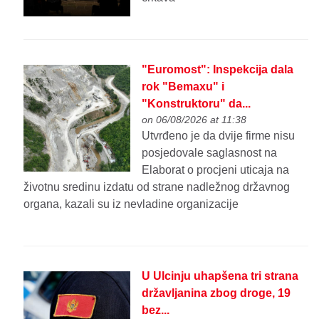
"Euromost": Inspekcija dala
rok "Bemaxu" i
"Konstruktoru" da...
on 06/08/2026 at 11:38
Utvrđeno je da dvije firme nisu
posjedovale saglasnost na
Elaborat o procjeni uticaja na
životnu sredinu izdatu od strane nadležnog državnog
organa, kazali su iz nevladine organizacije
U Ulcinju uhapšena tri strana
državljanina zbog droge, 19
bez...