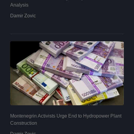
Analysis
Damir Zovic
Montenegrin Activists Urge End to Hydropower Plant
Construction
Damir Zovic