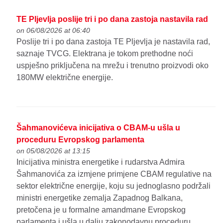
TE Pljevlja poslije tri i po dana zastoja nastavila rad
on 06/08/2026 at 06:40
Poslije tri i po dana zastoja TE Pljevlja je nastavila rad,
saznaje TVCG. Elektrana je tokom prethodne noći
uspješno priključena na mrežu i trenutno proizvodi oko
180MW električne energije.
Šahmanovićeva inicijativa o CBAM-u ušla u
proceduru Evropskog parlamenta
on 05/08/2026 at 13:15
Inicijativa ministra energetike i rudarstva Admira
Šahmanovića za izmjene primjene CBAM regulative na
sektor električne energije, koju su jednoglasno podržali
ministri energetike zemalja Zapadnog Balkana,
pretočena je u formalne amandmane Evropskog
parlamenta i ušla u dalju zakonodavnu proceduru