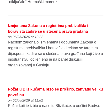
„otključalo“ Hormuški moreuz.
Izmjenama Zakona o registrima prebivališta i
boravišta zadire se u stečena prava građana
on 06/08/2026 at 12:22
Nacrtom zakona o izmjenama i dopunama Zakona o
registrima prebivališta i boravišta direktno se targetira
dijaspora i zadire se u stečena prava građana koji žive u
inostranstvu, ocijenjeno je na panel diskusiji
organizovanoj u Gusinju.
Požar u Blizikućama brzo se proširio, zahvatio veliku
površinu
on 06/08/2026 at 11:52
Požar koji je izbio u naselju Blizikuće, u opštini Budva,