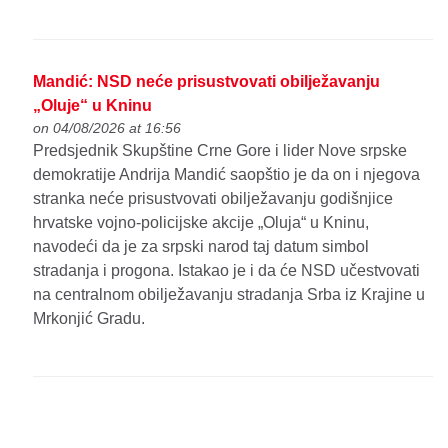
Mandić: NSD neće prisustvovati obilježavanju
„Oluje“ u Kninu
on 04/08/2026 at 16:56
Predsjednik Skupštine Crne Gore i lider Nove srpske
demokratije Andrija Mandić saopštio je da on i njegova
stranka neće prisustvovati obilježavanju godišnjice
hrvatske vojno-policijske akcije „Oluja“ u Kninu,
navodeći da je za srpski narod taj datum simbol
stradanja i progona. Istakao je i da će NSD učestvovati
na centralnom obilježavanju stradanja Srba iz Krajine u
Mrkonjić Gradu.