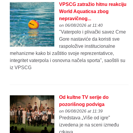
VPSCG zatražio hitnu reakciju
World Aquaticsa zbog
nepravičnog...
on 06/08/2026 at 11:40
"Vaterpolo i plivački savez Crne
Gore nastaviće da koristi sve
raspoložive institucionalne
mehanizme kako bi zaštitio svoje reprezentativce,
integritet vaterpola i osnovna načela sporta", saoštili su
iz VPSCG
Od kultne TV serije do
pozorišnog podviga
on 06/08/2026 at 11:39
Predstava „Više od igre”
izvedena je na sceni između
crkava