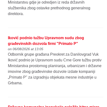
Ministarstvu gdje je odredjen iz reda državnih
službenika zbog ostavke prethodnog generalnog
direktora.
Iković podnio tužbu Upravnom sudu zbog
građevinskih dozvola firmi "Primato P"
on 06/08/2026 at 13:05
Odbornik grupe građana Preokret za Danilovgrad Vuk
Iković podnio je Upravnom sudu Crne Gore tužbu protiv
Ministarstva prostornog planiranja, urbanizam i državne
imovine zbog građevinske dozvole izdate kompaniji
„Primato P" za izgradnju objekata mesne industrije u
Grbama.