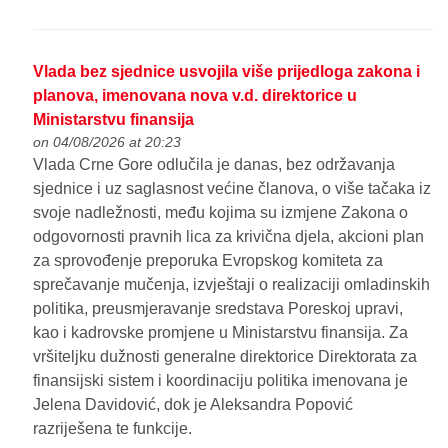
Vlada bez sjednice usvojila više prijedloga zakona i
planova, imenovana nova v.d. direktorice u
Ministarstvu finansija
on 04/08/2026 at 20:23
Vlada Crne Gore odlučila je danas, bez održavanja
sjednice i uz saglasnost većine članova, o više tačaka iz
svoje nadležnosti, među kojima su izmjene Zakona o
odgovornosti pravnih lica za krivična djela, akcioni plan
za sprovođenje preporuka Evropskog komiteta za
sprečavanje mučenja, izvještaji o realizaciji omladinskih
politika, preusmjeravanje sredstava Poreskoj upravi,
kao i kadrovske promjene u Ministarstvu finansija. Za
vršiteljku dužnosti generalne direktorice Direktorata za
finansijski sistem i koordinaciju politika imenovana je
Jelena Davidović, dok je Aleksandra Popović
razriješena te funkcije.