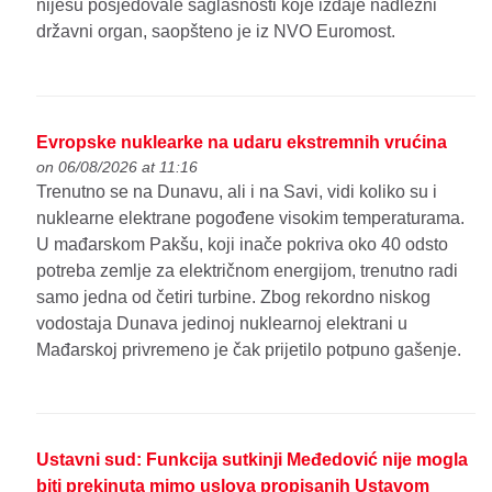
nijesu posjedovale saglasnosti koje izdaje nadležni
državni organ, saopšteno je iz NVO Euromost.
Evropske nuklearke na udaru ekstremnih vrućina
on 06/08/2026 at 11:16
Trenutno se na Dunavu, ali i na Savi, vidi koliko su i
nuklearne elektrane pogođene visokim temperaturama.
U mađarskom Pakšu, koji inače pokriva oko 40 odsto
potreba zemlje za električnom energijom, trenutno radi
samo jedna od četiri turbine. Zbog rekordno niskog
vodostaja Dunava jedinoj nuklearnoj elektrani u
Mađarskoj privremeno je čak prijetilo potpuno gašenje.
Ustavni sud: Funkcija sutkinji Međedović nije mogla
biti prekinuta mimo uslova propisanih Ustavom