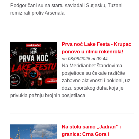
Podgoričani su na startu savladali Sutjesku, Tuzani
remizirali protiv Arsenala
Prva noć Lake Festa - Krupac
ponovo u ritmu rokenrola!
on 08/08/2026 at 09:44
Na Meridianbet štandovima
posjetioce su čekale različite
zabavne aktivnosti i pokloni, uz
dozu sportskog duha koja je
privukla pažnju brojnih posjetilaca
Na stolu samo „Jadran” i
granica: Crna Gora i