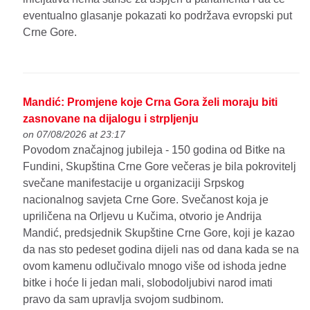
eventualno glasanje pokazati ko podržava evropski put
Crne Gore.
Mandić: Promjene koje Crna Gora želi moraju biti
zasnovane na dijalogu i strpljenju
on 07/08/2026 at 23:17
Povodom značajnog jubileja - 150 godina od Bitke na
Fundini, Skupština Crne Gore večeras je bila pokrovitelj
svečane manifestacije u organizaciji Srpskog
nacionalnog savjeta Crne Gore. Svečanost koja je
upriličena na Orljevu u Kučima, otvorio je Andrija
Mandić, predsjednik Skupštine Crne Gore, koji je kazao
da nas sto pedeset godina dijeli nas od dana kada se na
ovom kamenu odlučivalo mnogo više od ishoda jedne
bitke i hoće li jedan mali, slobodoljubivi narod imati
pravo da sam upravlja svojom sudbinom.