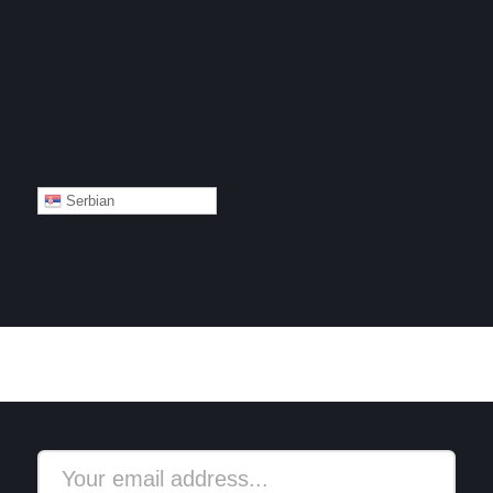
Serbian