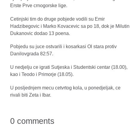
Erste Prve crnogorske lige.
Cetinjski tim do druge pobjede vodili su Emir
Hadzibegovic i Marko Kovacevic sa po 18, dok je Milutin
Dukanovic dodao 13 poena.
Pobjedu su juce ostvarili i kosarkasi Ol stara protiv
Danilovgrada 82:57.
U nedjelju ce igrati Sutjeska i Studentski centar (18.00),
kao i Teodo i Primorje (18.05).
U posljednjem mecu cetvrtog kola, u ponedjeljak, ce
rivali biti Zeta i Ibar.
0 comments