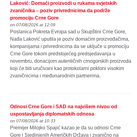
Laković: Domaći proizvodi u rukama svjetskih
zvaničnika – poziv privrednicima da podrže
promociju Crne Gore
on 07/08/2026 at 12:09
Poslanica Pokreta Evropa sad u Skupštini Crne Gore,
Nađa Laković uputila je poziv domaćim proizvođačima,
kompanijama i privrednicima da se uključe u promociju
Crne Gore tokom predstojećeg predsjedavanja u
novembru, donacijom autentičnih crnogorskih proizvoda
koji će biti uručivani kao protokolarni pokloni visokim
zvaničnicima i međunarodnim partnerima.
Odnosi Crne Gore i SAD na najvišem nivou od
uspostavljanja diplomatskih odnosa
on 07/08/2026 at 10:33
Premijer Milojko Spajić kazao je da su odnosi Crne
Gore i Sjedinjenih Američkih Država i zvanično na