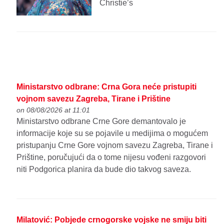
Christie’s
Ministarstvo odbrane: Crna Gora neće pristupiti
vojnom savezu Zagreba, Tirane i Prištine
on 08/08/2026 at 11:01
Ministarstvo odbrane Crne Gore demantovalo je
informacije koje su se pojavile u medijima o mogućem
pristupanju Crne Gore vojnom savezu Zagreba, Tirane i
Prištine, poručujući da o tome nijesu vođeni razgovori
niti Podgorica planira da bude dio takvog saveza.
Milatović: Pobjede crnogorske vojske ne smiju biti