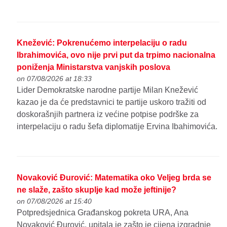
Knežević: Pokrenućemo interpelaciju o radu
Ibrahimovića, ovo nije prvi put da trpimo nacionalna
poniženja Ministarstva vanjskih poslova
on 07/08/2026 at 18:33
Lider Demokratske narodne partije Milan Knežević
kazao je da će predstavnici te partije uskoro tražiti od
doskorašnjih partnera iz većine potpise podrške za
interpelaciju o radu šefa diplomatije Ervina Ibahimovića.
Novaković Đurović: Matematika oko Veljeg brda se
ne slaže, zašto skuplje kad može jeftinije?
on 07/08/2026 at 15:40
Potpredsjednica Građanskog pokreta URA, Ana
Novaković Đurović, upitala je zašto je cijena izgradnje