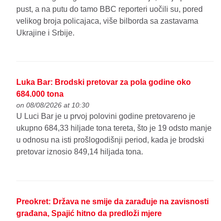
pust, a na putu do tamo BBC reporteri uočili su, pored
velikog broja policajaca, više bilborda sa zastavama
Ukrajine i Srbije.
Luka Bar: Brodski pretovar za pola godine oko
684.000 tona
on 08/08/2026 at 10:30
U Luci Bar je u prvoj polovini godine pretovareno je
ukupno 684,33 hiljade tona tereta, što je 19 odsto manje
u odnosu na isti prošlogodišnji period, kada je brodski
pretovar iznosio 849,14 hiljada tona.
Preokret: Država ne smije da zarađuje na zavisnosti
građana, Spajić hitno da predloži mjere