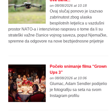
on 08/08/2026 at 10:18
Ovaj slučaj ponovo je izazvao
zabrinutost zbog ulaska
bespilotnih letjelica u vazdušni
prostor NATO-a i intenzivirao raspravu o tome da li su
strateški važne članice vojnog saveza, poput Njemačke,
spremne da odgovore na nove bezbjednosne prijetnje
Počelo snimanje filma “Grown
Ups 3”
on 08/08/2026 at 10:06
Glumac, Adam Sendler podijelio
je fotografiju sa seta na svom
Instagram profilu