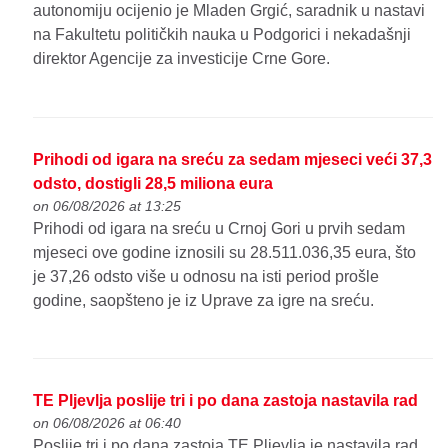
autonomiju ocijenio je Mladen Grgić, saradnik u nastavi
na Fakultetu političkih nauka u Podgorici i nekadašnji
direktor Agencije za investicije Crne Gore.
Prihodi od igara na sreću za sedam mjeseci veći 37,3
odsto, dostigli 28,5 miliona eura
on 06/08/2026 at 13:25
Prihodi od igara na sreću u Crnoj Gori u prvih sedam
mjeseci ove godine iznosili su 28.511.036,35 eura, što
je 37,26 odsto više u odnosu na isti period prošle
godine, saopšteno je iz Uprave za igre na sreću.
TE Pljevlja poslije tri i po dana zastoja nastavila rad
on 06/08/2026 at 06:40
Poslije tri i po dana zastoja TE Pljevlja je nastavila rad,