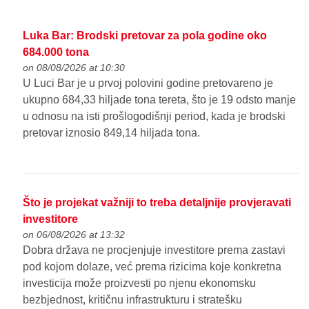
Luka Bar: Brodski pretovar za pola godine oko
684.000 tona
on 08/08/2026 at 10:30
U Luci Bar je u prvoj polovini godine pretovareno je
ukupno 684,33 hiljade tona tereta, što je 19 odsto manje
u odnosu na isti prošlogodišnji period, kada je brodski
pretovar iznosio 849,14 hiljada tona.
Što je projekat važniji to treba detaljnije provjeravati
investitore
on 06/08/2026 at 13:32
Dobra država ne procjenjuje investitore prema zastavi
pod kojom dolaze, već prema rizicima koje konkretna
investicija može proizvesti po njenu ekonomsku
bezbjednost, kritičnu infrastrukturu i stratešku