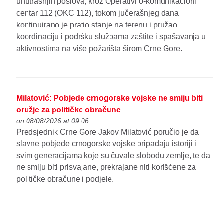
unutrašnjih poslova, kroz Operativno-komunikacioni
centar 112 (OKC 112), tokom jučerašnjeg dana
kontinuirano je pratio stanje na terenu i pružao
koordinaciju i podršku službama zaštite i spašavanja u
aktivnostima na više požarišta širom Crne Gore.
Milatović: Pobjede crnogorske vojske ne smiju biti
oružje za političke obračune
on 08/08/2026 at 09:06
Predsjednik Crne Gore Jakov Milatović poručio je da
slavne pobjede crnogorske vojske pripadaju istoriji i
svim generacijama koje su čuvale slobodu zemlje, te da
ne smiju biti prisvajane, prekrajane niti korišćene za
političke obračune i podjele.