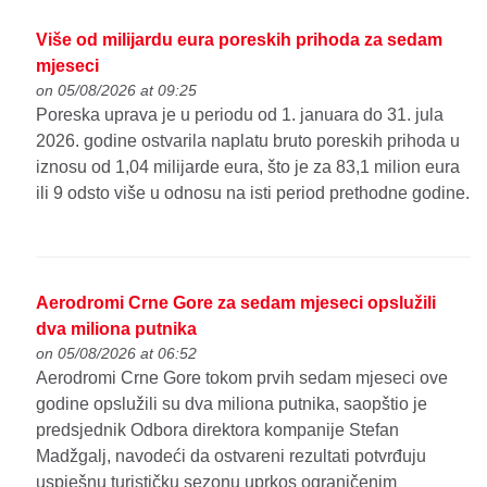
Više od milijardu eura poreskih prihoda za sedam
mjeseci
on 05/08/2026 at 09:25
Poreska uprava je u periodu od 1. januara do 31. jula
2026. godine ostvarila naplatu bruto poreskih prihoda u
iznosu od 1,04 milijarde eura, što je za 83,1 milion eura
ili 9 odsto više u odnosu na isti period prethodne godine.
Aerodromi Crne Gore za sedam mjeseci opslužili
dva miliona putnika
on 05/08/2026 at 06:52
Aerodromi Crne Gore tokom prvih sedam mjeseci ove
godine opslužili su dva miliona putnika, saopštio je
predsjednik Odbora direktora kompanije Stefan
Madžgalj, navodeći da ostvareni rezultati potvrđuju
uspješnu turističku sezonu uprkos ograničenim