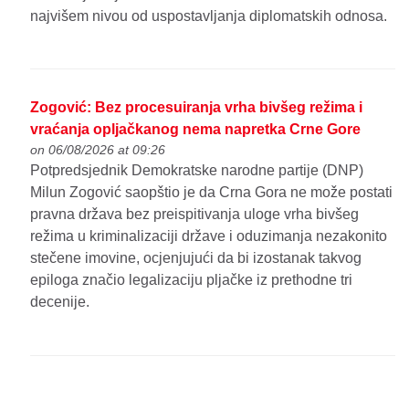
najvišem nivou od uspostavljanja diplomatskih odnosa.
Zogović: Bez procesuiranja vrha bivšeg režima i
vraćanja opljačkanog nema napretka Crne Gore
on 06/08/2026 at 09:26
Potpredsjednik Demokratske narodne partije (DNP)
Milun Zogović saopštio je da Crna Gora ne može postati
pravna država bez preispitivanja uloge vrha bivšeg
režima u kriminalizaciji države i oduzimanja nezakonito
stečene imovine, ocjenjujući da bi izostanak takvog
epiloga značio legalizaciju pljačke iz prethodne tri
decenije.