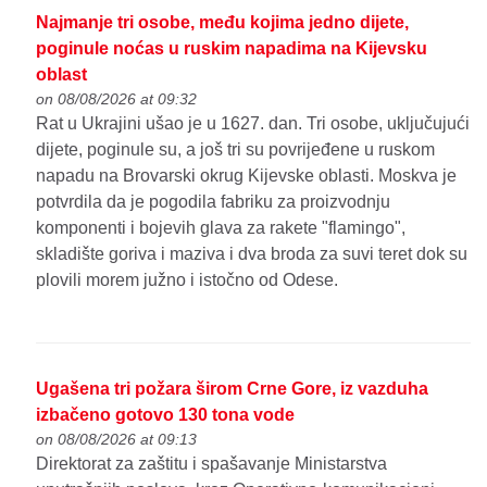
Najmanje tri osobe, među kojima jedno dijete,
poginule noćas u ruskim napadima na Kijevsku
oblast
on 08/08/2026 at 09:32
Rat u Ukrajini ušao je u 1627. dan. Tri osobe, uključujući
dijete, poginule su, a još tri su povrijeđene u ruskom
napadu na Brovarski okrug Kijevske oblasti. Moskva je
potvrdila da je pogodila fabriku za proizvodnju
komponenti i bojevih glava za rakete "flamingo",
skladište goriva i maziva i dva broda za suvi teret dok su
plovili morem južno i istočno od Odese.
Ugašena tri požara širom Crne Gore, iz vazduha
izbačeno gotovo 130 tona vode
on 08/08/2026 at 09:13
Direktorat za zaštitu i spašavanje Ministarstva