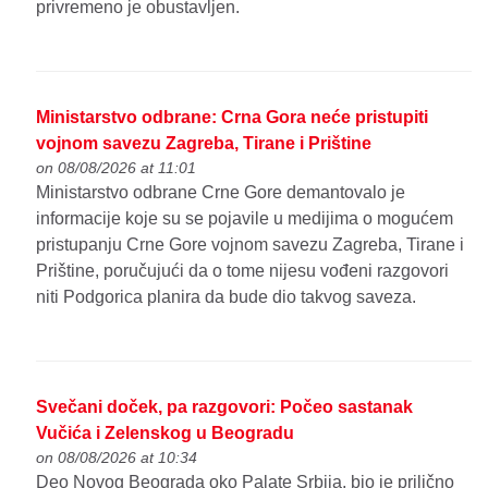
privremeno je obustavljen.
Ministarstvo odbrane: Crna Gora neće pristupiti
vojnom savezu Zagreba, Tirane i Prištine
on 08/08/2026 at 11:01
Ministarstvo odbrane Crne Gore demantovalo je
informacije koje su se pojavile u medijima o mogućem
pristupanju Crne Gore vojnom savezu Zagreba, Tirane i
Prištine, poručujući da o tome nijesu vođeni razgovori
niti Podgorica planira da bude dio takvog saveza.
Svečani doček, pa razgovori: Počeo sastanak
Vučića i Zelenskog u Beogradu
on 08/08/2026 at 10:34
Deo Novog Beograda oko Palate Srbija, bio je prilično