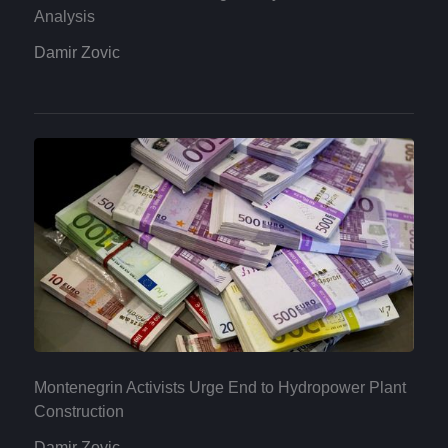
Analysis
Damir Zovic
Montenegrin Activists Urge End to Hydropower Plant
Construction
Damir Zovic