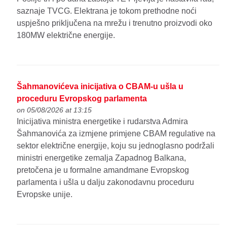
saznaje TVCG. Elektrana je tokom prethodne noći
uspješno priključena na mrežu i trenutno proizvodi oko
180MW električne energije.
Šahmanovićeva inicijativa o CBAM-u ušla u
proceduru Evropskog parlamenta
on 05/08/2026 at 13:15
Inicijativa ministra energetike i rudarstva Admira
Šahmanovića za izmjene primjene CBAM regulative na
sektor električne energije, koju su jednoglasno podržali
ministri energetike zemalja Zapadnog Balkana,
pretočena je u formalne amandmane Evropskog
parlamenta i ušla u dalju zakonodavnu proceduru
Evropske unije.