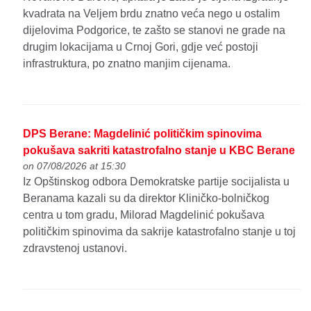
kvadrata na Veljem brdu znatno veća nego u ostalim
dijelovima Podgorice, te zašto se stanovi ne grade na
drugim lokacijama u Crnoj Gori, gdje već postoji
infrastruktura, po znatno manjim cijenama.
DPS Berane: Magdelinić političkim spinovima
pokušava sakriti katastrofalno stanje u KBC Berane
on 07/08/2026 at 15:30
Iz Opštinskog odbora Demokratske partije socijalista u
Beranama kazali su da direktor Kliničko-bolničkog
centra u tom gradu, Milorad Magdelinić pokušava
političkim spinovima da sakrije katastrofalno stanje u toj
zdravstenoj ustanovi.