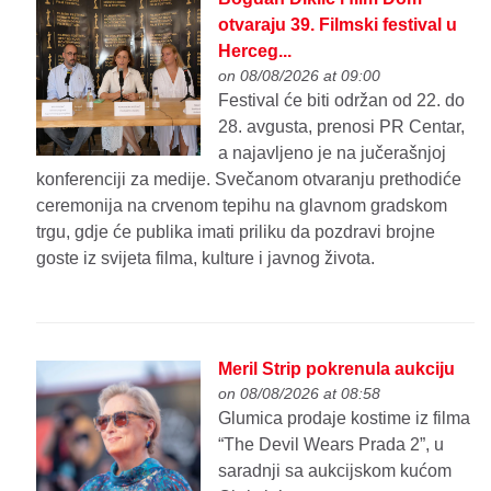
otvaraju 39. Filmski festival u
Herceg...
on 08/08/2026 at 09:00
Festival će biti održan od 22. do
28. avgusta, prenosi PR Centar,
a najavljeno je na jučerašnjoj
konferenciji za medije. Svečanom otvaranju prethodiće
ceremonija na crvenom tepihu na glavnom gradskom
trgu, gdje će publika imati priliku da pozdravi brojne
goste iz svijeta filma, kulture i javnog života.
Meril Strip pokrenula aukciju
on 08/08/2026 at 08:58
Glumica prodaje kostime iz filma
“The Devil Wears Prada 2”, u
saradnji sa aukcijskom kućom