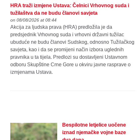
HRA traži izmjene Ustava: Čelnici Vrhovnog suda i
tužilaštva da ne budu članovi savjeta
on 08/08/2026 at 08:44
Akcija za ljudska prava (HRA) predložila je da
predsjednik Vrhovnog suda i vrhovni državni tužilac
ubuduće ne budu članovi Sudskog, odnosno Tužilačkog
savjeta, kao i da se promijeni način izbora uglednih
pravnika u ta tijela. Predlozi su dostavljeni Ustavnom
odboru Skupštine Crne Gore u okviru javne rasprave o
izmjenama Ustava.
Bespilotne letjelice uočene
iznad njemačke vojne baze
dva dana...