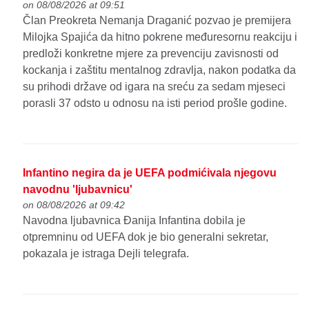
on 08/08/2026 at 09:51
Član Preokreta Nemanja Draganić pozvao je premijera
Milojka Spajića da hitno pokrene međuresornu reakciju i
predloži konkretne mjere za prevenciju zavisnosti od
kockanja i zaštitu mentalnog zdravlja, nakon podatka da
su prihodi države od igara na sreću za sedam mjeseci
porasli 37 odsto u odnosu na isti period prošle godine.
Infantino negira da je UEFA podmićivala njegovu
navodnu 'ljubavnicu'
on 08/08/2026 at 09:42
Navodna ljubavnica Đanija Infantina dobila je
otpremninu od UEFA dok je bio generalni sekretar,
pokazala je istraga Dejli telegrafa.