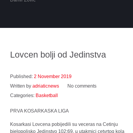
Lovcen bolji od Jedinstva
Published:
2 November 2019
Written by
adriaticnews
No comments
Categories:
Basketball
PRVA KOSARKASKA LIGA
Kosarkasi Lovcena pobijedili su veceras na Cetinju
bjelopoljsko Jedinstvo 102:69, u utakmici cetvrtog kola