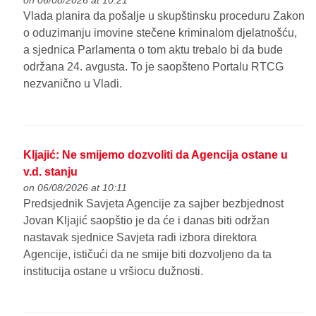
on 06/08/2026 at 10:21
Vlada planira da pošalje u skupštinsku proceduru Zakon
o oduzimanju imovine stečene kriminalom djelatnošću,
a sjednica Parlamenta o tom aktu trebalo bi da bude
održana 24. avgusta. To je saopšteno Portalu RTCG
nezvanično u Vladi.
Kljajić: Ne smijemo dozvoliti da Agencija ostane u
v.d. stanju
on 06/08/2026 at 10:11
Predsjednik Savjeta Agencije za sajber bezbjednost
Jovan Kljajić saopštio je da će i danas biti održan
nastavak sjednice Savjeta radi izbora direktora
Agencije, ističući da ne smije biti dozvoljeno da ta
institucija ostane u vršiocu dužnosti.