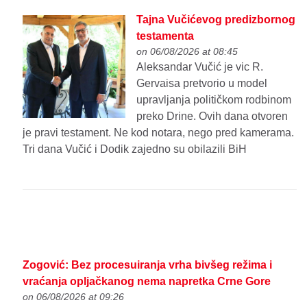
Tajna Vučićevog predizbornog
testamenta
on 06/08/2026 at 08:45
Aleksandar Vučić je vic R.
Gervaisa pretvorio u model
upravljanja političkom rodbinom
preko Drine. Ovih dana otvoren
je pravi testament. Ne kod notara, nego pred kamerama.
Tri dana Vučić i Dodik zajedno su obilazili BiH
Zogović: Bez procesuiranja vrha bivšeg režima i
vraćanja opljačkanog nema napretka Crne Gore
on 06/08/2026 at 09:26