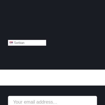
Serbian