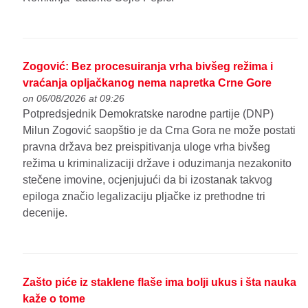
Zogović: Bez procesuiranja vrha bivšeg režima i
vraćanja opljačkanog nema napretka Crne Gore
on 06/08/2026 at 09:26
Potpredsjednik Demokratske narodne partije (DNP)
Milun Zogović saopštio je da Crna Gora ne može postati
pravna država bez preispitivanja uloge vrha bivšeg
režima u kriminalizaciji države i oduzimanja nezakonito
stečene imovine, ocjenjujući da bi izostanak takvog
epiloga značio legalizaciju pljačke iz prethodne tri
decenije.
Zašto piće iz staklene flaše ima bolji ukus i šta nauka
kaže o tome