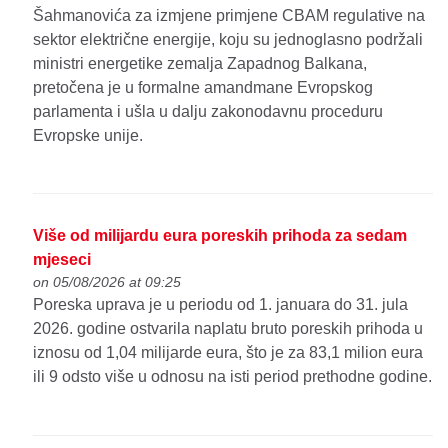
Šahmanovića za izmjene primjene CBAM regulative na
sektor električne energije, koju su jednoglasno podržali
ministri energetike zemalja Zapadnog Balkana,
pretočena je u formalne amandmane Evropskog
parlamenta i ušla u dalju zakonodavnu proceduru
Evropske unije.
Više od milijardu eura poreskih prihoda za sedam
mjeseci
on 05/08/2026 at 09:25
Poreska uprava je u periodu od 1. januara do 31. jula
2026. godine ostvarila naplatu bruto poreskih prihoda u
iznosu od 1,04 milijarde eura, što je za 83,1 milion eura
ili 9 odsto više u odnosu na isti period prethodne godine.