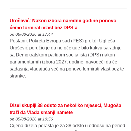
Urošević: Nakon izbora naredne godine ponovo
ćemo formirati vlast bez DPS-a
on 05/08/2026 at 17:44
Poslanik Pokreta Evropa sad (PES) prof.dr Uglješa
Urošević poručio je da ne očekuje bilo kakvu saradnju
sa Demokratskom partijom socijalista (DPS) nakon
parlamentarnih izbora 2027. godine, navodeći da će
sadašnja vladajuća većina ponovo formirati vlast bez te
stranke.
Dizel skuplji 38 odsto za nekoliko mjeseci, Mugoša
traži da Vlada smanji namete
on 05/08/2026 at 10:56
Cijena dizela porasla je za 38 odsto u odnosu na period