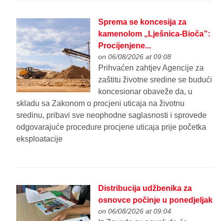
Sprema se koncesija za
kamenolom „Lješnica-Bioča”:
Procijenjene...
on 06/08/2026 at 09:08
Prihvaćen zahtjev Agencije za
zaštitu životne sredine se budući
koncesionar obaveže da, u
skladu sa Zakonom o procjeni uticaja na životnu
sredinu, pribavi sve neophodne saglasnosti i sprovede
odgovarajuće procedure procjene uticaja prije početka
eksploatacije
Distribucija udžbenika za
osnovce počinje u ponedjeljak
on 06/08/2026 at 09:04