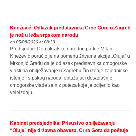
Knežević: Odlazak predstavnika Crne Gore u Zagreb
je nož u leđa srpskom narodu
on 05/08/2026 at 08:33
Predsjednik Demokratske narodne partije Milan
Knežević poručio je na pomenu žrtvama akcije „Oluja“ u
Mrkonjić Gradu da je odlazak predstavnika crnogorske
vlasti na obilježavanje u Zagrebu čin izdaje zajedničke
istorije i srpskog naroda, optužujući dosadašnje
crnogorske vlade za niz poteza koje je ocijenio kao
veleizdaju.
Kabinet predsjednika: Prisustvo obilježavanju
“Oluje” nije državna obaveza, Crna Gora da poštuje