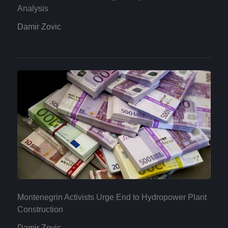
Analysis
Damir Zovic
Montenegrin Activists Urge End to Hydropower Plant
Construction
Damir Zovic