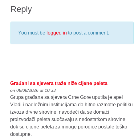
Reply
You must be
logged in
to post a comment.
Građani sa sjevera traže niže cijene peleta
on 06/08/2026 at 10:33
Grupa građana sa sjevera Crne Gore uputila je apel
Vladi i nadležnim institucijama da hitno razmotre politiku
izvoza drvne sirovine, navodeći da se domaći
proizvođači peleta suočavaju s nedostatkom sirovine,
dok su cijene peleta za mnoge porodice postale teško
dostupne.