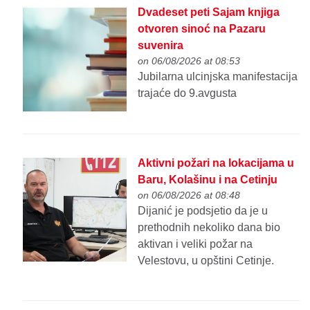
Dvadeset peti Sajam knjiga
otvoren sinoć na Pazaru
suvenira
on 06/08/2026 at 08:53
Jubilarna ulcinjska manifestacija
trajaće do 9.avgusta
Aktivni požari na lokacijama u
Baru, Kolašinu i na Cetinju
on 06/08/2026 at 08:48
Dijanić je podsjetio da je u
prethodnih nekoliko dana bio
aktivan i veliki požar na
Velestovu, u opštini Cetinje.