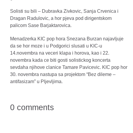
Solisti su bili – Dubravka Zivkovic, Sanja Crvenica i
Dragan Radulovic, a hor pjeva pod dirigentskom
palicom Sase Barjaktarovica.
Menadzerka KIC pop hora Snezana Burzan najavljuje
da se hor moze i u Podgorici slusati u KIC-u
14.novembra na veceri klapa i horova, kao i 22.
novembra kada ce biti gosti solistickog koncerta
sevdaha njihove clanice Tamare Pavicevic. KIC pop hor
30. novembra nastupa sa projektom “Bez dileme –
antifasizam” u Pljevljima.
0 comments