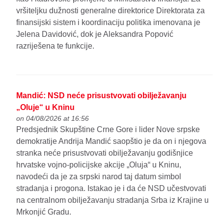
vršiteljku dužnosti generalne direktorice Direktorata za
finansijski sistem i koordinaciju politika imenovana je
Jelena Davidović, dok je Aleksandra Popović
razriješena te funkcije.
Mandić: NSD neće prisustvovati obilježavanju
„Oluje“ u Kninu
on 04/08/2026 at 16:56
Predsjednik Skupštine Crne Gore i lider Nove srpske
demokratije Andrija Mandić saopštio je da on i njegova
stranka neće prisustvovati obilježavanju godišnjice
hrvatske vojno-policijske akcije „Oluja“ u Kninu,
navodeći da je za srpski narod taj datum simbol
stradanja i progona. Istakao je i da će NSD učestvovati
na centralnom obilježavanju stradanja Srba iz Krajine u
Mrkonjić Gradu.