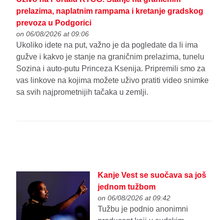
prelazima, naplatnim rampama i kretanje gradskog
prevoza u Podgorici
on 06/08/2026 at 09:06
Ukoliko idete na put, važno je da pogledate da li ima
gužve i kakvo je stanje na graničnim prelazima, tunelu
Sozina i auto-putu Princeza Ksenija. Pripremili smo za
vas linkove na kojima možete uživo pratiti video snimke
sa svih najprometnijih tačaka u zemlji.
Kanje Vest se suočava sa još
jednom tužbom
on 06/08/2026 at 09:42
Tužbu je podnio anonimni