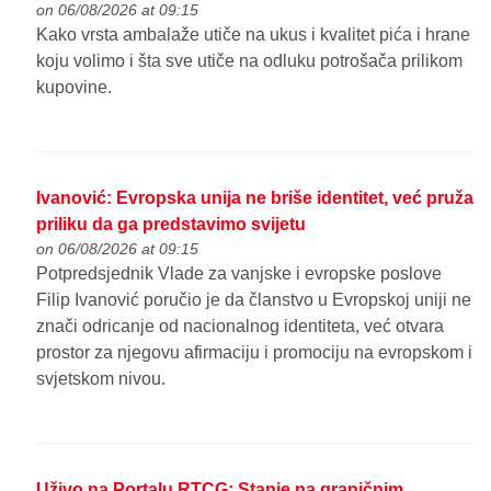
on 06/08/2026 at 09:15
Kako vrsta ambalaže utiče na ukus i kvalitet pića i hrane
koju volimo i šta sve utiče na odluku potrošača prilikom
kupovine.
Ivanović: Evropska unija ne briše identitet, već pruža
priliku da ga predstavimo svijetu
on 06/08/2026 at 09:15
Potpredsjednik Vlade za vanjske i evropske poslove
Filip Ivanović poručio je da članstvo u Evropskoj uniji ne
znači odricanje od nacionalnog identiteta, već otvara
prostor za njegovu afirmaciju i promociju na evropskom i
svjetskom nivou.
Uživo na Portalu RTCG: Stanje na graničnim