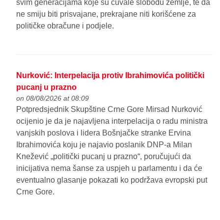
svim generacijama koje su čuvale slobodu zemlje, te da
ne smiju biti prisvajane, prekrajane niti korišćene za
političke obračune i podjele.
Nurković: Interpelacija protiv Ibrahimovića politički
pucanj u prazno
on 08/08/2026 at 08:09
Potpredsjednik Skupštine Crne Gore Mirsad Nurković
ocijenio je da je najavljena interpelacija o radu ministra
vanjskih poslova i lidera Bošnjačke stranke Ervina
Ibrahimovića koju je najavio poslanik DNP-a Milan
Knežević „politički pucanj u prazno“, poručujući da
inicijativa nema šanse za uspjeh u parlamentu i da će
eventualno glasanje pokazati ko podržava evropski put
Crne Gore.