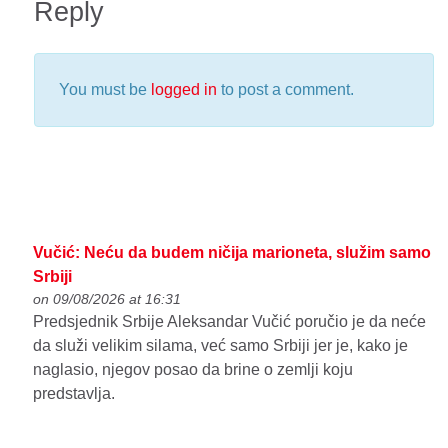
Reply
You must be
logged in
to post a comment.
Vučić: Neću da budem ničija marioneta, služim samo
Srbiji
on 09/08/2026 at 16:31
Predsjednik Srbije Aleksandar Vučić poručio je da neće
da služi velikim silama, već samo Srbiji jer je, kako je
naglasio, njegov posao da brine o zemlji koju
predstavlja.