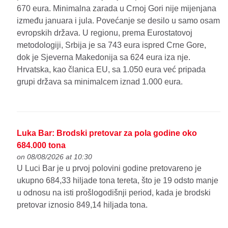
670 eura. Minimalna zarada u Crnoj Gori nije mijenjana
između januara i jula. Povećanje se desilo u samo osam
evropskih država. U regionu, prema Eurostatovoj
metodologiji, Srbija je sa 743 eura ispred Crne Gore,
dok je Sjeverna Makedonija sa 624 eura iza nje.
Hrvatska, kao članica EU, sa 1.050 eura već pripada
grupi država sa minimalcem iznad 1.000 eura.
Luka Bar: Brodski pretovar za pola godine oko
684.000 tona
on 08/08/2026 at 10:30
U Luci Bar je u prvoj polovini godine pretovareno je
ukupno 684,33 hiljade tona tereta, što je 19 odsto manje
u odnosu na isti prošlogodišnji period, kada je brodski
pretovar iznosio 849,14 hiljada tona.