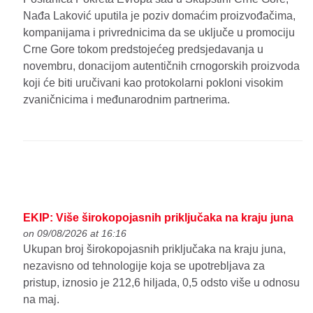
Nađa Laković uputila je poziv domaćim proizvođačima,
kompanijama i privrednicima da se uključe u promociju
Crne Gore tokom predstojećeg predsjedavanja u
novembru, donacijom autentičnih crnogorskih proizvoda
koji će biti uručivani kao protokolarni pokloni visokim
zvaničnicima i međunarodnim partnerima.
EKIP: Više širokopojasnih priključaka na kraju juna
on 09/08/2026 at 16:16
Ukupan broj širokopojasnih priključaka na kraju juna,
nezavisno od tehnologije koja se upotrebljava za
pristup, iznosio je 212,6 hiljada, 0,5 odsto više u odnosu
na maj.