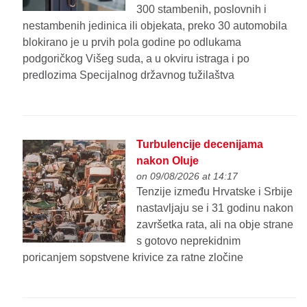
300 stambenih, poslovnih i
nestambenih jedinica ili objekata, preko 30 automobila
blokirano je u prvih pola godine po odlukama
podgoričkog Višeg suda, a u okviru istraga i po
predlozima Specijalnog državnog tužilaštva
Turbulencije decenijama
nakon Oluje
on 09/08/2026 at 14:17
Tenzije između Hrvatske i Srbije
nastavljaju se i 31 godinu nakon
završetka rata, ali na obje strane
s gotovo neprekidnim
poricanjem sopstvene krivice za ratne zločine