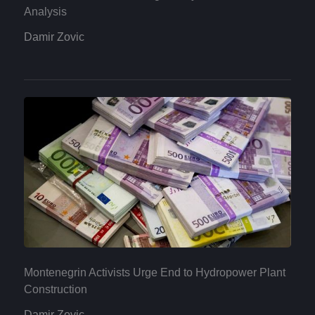
Analysis
Damir Zovic
Montenegrin Activists Urge End to Hydropower Plant
Construction
Damir Zovic