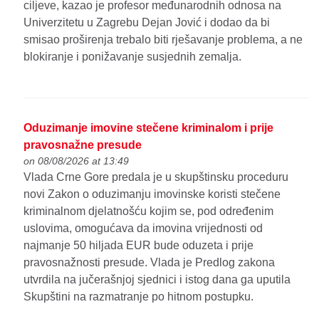
ciljeve, kazao je profesor međunarodnih odnosa na
Univerzitetu u Zagrebu Dejan Jović i dodao da bi
smisao proširenja trebalo biti rješavanje problema, a ne
blokiranje i ponižavanje susjednih zemalja.
Oduzimanje imovine stečene kriminalom i prije
pravosnažne presude
on 08/08/2026 at 13:49
Vlada Crne Gore predala je u skupštinsku proceduru
novi Zakon o oduzimanju imovinske koristi stečene
kriminalnom djelatnošću kojim se, pod određenim
uslovima, omogućava da imovina vrijednosti od
najmanje 50 hiljada EUR bude oduzeta i prije
pravosnažnosti presude. Vlada je Predlog zakona
utvrdila na jučerašnjoj sjednici i istog dana ga uputila
Skupštini na razmatranje po hitnom postupku.