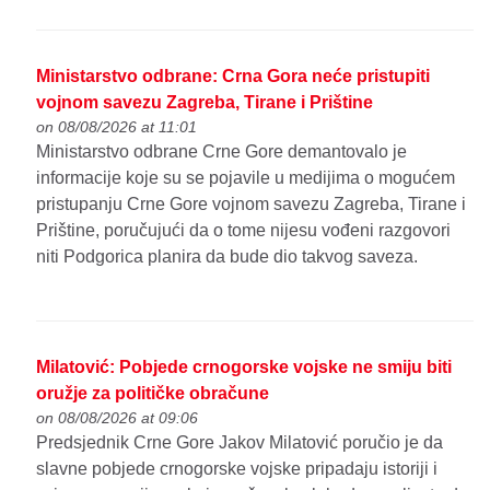
Ministarstvo odbrane: Crna Gora neće pristupiti
vojnom savezu Zagreba, Tirane i Prištine
on 08/08/2026 at 11:01
Ministarstvo odbrane Crne Gore demantovalo je
informacije koje su se pojavile u medijima o mogućem
pristupanju Crne Gore vojnom savezu Zagreba, Tirane i
Prištine, poručujući da o tome nijesu vođeni razgovori
niti Podgorica planira da bude dio takvog saveza.
Milatović: Pobjede crnogorske vojske ne smiju biti
oružje za političke obračune
on 08/08/2026 at 09:06
Predsjednik Crne Gore Jakov Milatović poručio je da
slavne pobjede crnogorske vojske pripadaju istoriji i