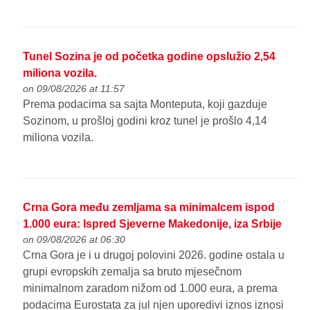
Tunel Sozina je od početka godine opslužio 2,54
miliona vozila.
on 09/08/2026 at 11:57
Prema podacima sa sajta Monteputa, koji gazduje
Sozinom, u prošloj godini kroz tunel je prošlo 4,14
miliona vozila.
Crna Gora među zemljama sa minimalcem ispod
1.000 eura: Ispred Sjeverne Makedonije, iza Srbije
on 09/08/2026 at 06:30
Crna Gora je i u drugoj polovini 2026. godine ostala u
grupi evropskih zemalja sa bruto mjesečnom
minimalnom zaradom nižom od 1.000 eura, a prema
podacima Eurostata za jul njen uporedivi iznos iznosi