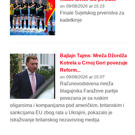
on 09/08/2026 at 15:15
Finale Svjetskog prvenstva za
kadetkinje
Bajlajn Tajms: Mreža Džordža
Kotrela u Crnoj Gori povezuje
Reform...
on 09/08/2026 at 15:07
Računovodstvena mreža
blagajnika Faražove partije
povezana je sa ruskim
oligarsima i kompanijama pod američkim, britanskim i
sankcijama EU zbog rata u Ukrajini, pokazalo je
istraživanje britanskog nezavisnog medija