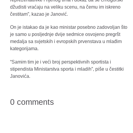
džudisti vraćaju na veliku scenu, na čemu im iskreno
čestitam”, kazao je Janović.
On je istakao da je kao ministar posebno zadovoljan što
je samo u posljednje dvije sedmice osvojeno pregršt
medalja sa svjetskih i evropskih prvenstava u mlađim
kategorijama.
“Samim tim je i veći broj perspektivnih sportista i
stipendista Ministarstva sporta i mladih”, piše u čestitki
Janovića.
0 comments