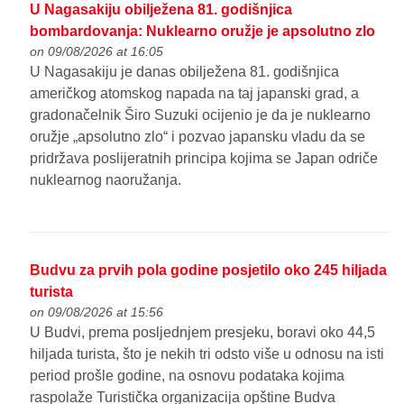
U Nagasakiju obilježena 81. godišnjica
bombardovanja: Nuklearno oružje je apsolutno zlo
on 09/08/2026 at 16:05
U Nagasakiju je danas obilježena 81. godišnjica
američkog atomskog napada na taj japanski grad, a
gradonačelnik Širo Suzuki ocijenio je da je nuklearno
oružje „apsolutno zlo“ i pozvao japansku vladu da se
pridržava poslijeratnih principa kojima se Japan odriče
nuklearnog naoružanja.
Budvu za prvih pola godine posjetilo oko 245 hiljada
turista
on 09/08/2026 at 15:56
U Budvi, prema posljednjem presjeku, boravi oko 44,5
hiljada turista, što je nekih tri odsto više u odnosu na isti
period prošle godine, na osnovu podataka kojima
raspolaže Turistička organizacija opštine Budva