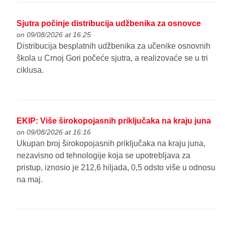
Sjutra počinje distribucija udžbenika za osnovce
on 09/08/2026 at 16:25
Distribucija besplatnih udžbenika za učenike osnovnih
škola u Crnoj Gori počeće sjutra, a realizovaće se u tri
ciklusa.
EKIP: Više širokopojasnih priključaka na kraju juna
on 09/08/2026 at 16:16
Ukupan broj širokopojasnih priključaka na kraju juna,
nezavisno od tehnologije koja se upotrebljava za
pristup, iznosio je 212,6 hiljada, 0,5 odsto više u odnosu
na maj.