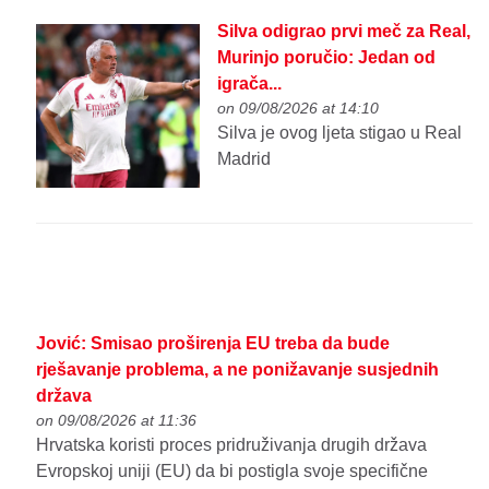
Silva odigrao prvi meč za Real,
Murinjo poručio: Jedan od
igrača...
on 09/08/2026 at 14:10
Silva je ovog ljeta stigao u Real
Madrid
Jović: Smisao proširenja EU treba da bude
rješavanje problema, a ne ponižavanje susjednih
država
on 09/08/2026 at 11:36
Hrvatska koristi proces pridruživanja drugih država
Evropskoj uniji (EU) da bi postigla svoje specifične