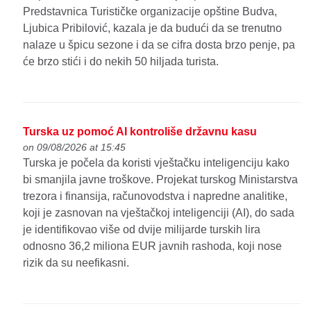
Predstavnica Turističke organizacije opštine Budva,
Ljubica Pribilović, kazala je da budući da se trenutno
nalaze u špicu sezone i da se cifra dosta brzo penje, pa
će brzo stići i do nekih 50 hiljada turista.
Turska uz pomoć AI kontroliše državnu kasu
on 09/08/2026 at 15:45
Turska je počela da koristi vještačku inteligenciju kako
bi smanjila javne troškove. Projekat turskog Ministarstva
trezora i finansija, računovodstva i napredne analitike,
koji je zasnovan na vještačkoj inteligenciji (AI), do sada
je identifikovao više od dvije milijarde turskih lira
odnosno 36,2 miliona EUR javnih rashoda, koji nose
rizik da su neefikasni.