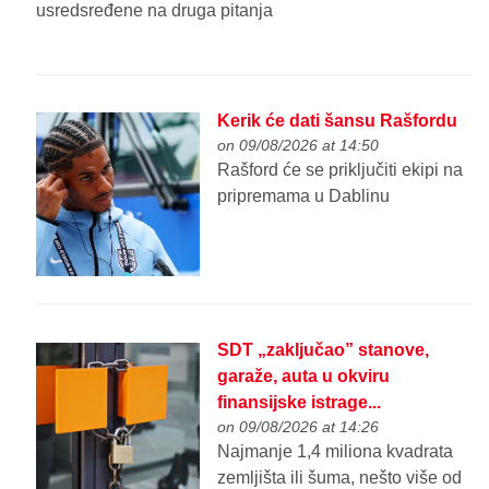
usredsređene na druga pitanja
Kerik će dati šansu Rašfordu
on 09/08/2026 at 14:50
Rašford će se priključiti ekipi na
pripremama u Dablinu
SDT „zaključao” stanove,
garaže, auta u okviru
finansijske istrage...
on 09/08/2026 at 14:26
Najmanje 1,4 miliona kvadrata
zemljišta ili šuma, nešto više od