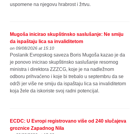
uspomene na njegovu hrabrost i žrtvu.
Mugoša inicirao skupštinsko saslušanje: Ne smiju
da ispaštaju lica sa invaliditetom
on 09/08/2026 at 15:10
Poslanik Evropskog saveza Boris Mugoša kazao je da
je ponovo inicirao skupštinsko saslušanje resornog
ministra i direktora ZZZCG, koje je na nadležnom
odboru prihvaćeno i koje bi trebalo u septembru da se
održi jer više ne smiju da ispaštaju lica sa invaliditetom
koja žele da iskoriste svoj radni potencijal.
ECDC: U Evropi registrovano više od 240 slučajeva
groznice Zapadnog Nila