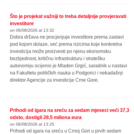
Što je projekat važniji to treba detaljnije provjeravati
investitore
on 06/08/2026 at 13:32
Dobra država ne procjenjuje investitore prema zastavi
pod kojom dolaze, već prema rizicima koje konkretna
investicija može proizvesti po njenu ekonomsku
bezbjednost, kritičnu infrastrukturu i stratešku
autonomiju ocijenio je Mladen Grgić, saradnik u nastavi
na Fakultetu političkih nauka u Podgorici i nekadašnji
direktor Agencije za investicije Crne Gore.
Prihodi od igara na sreću za sedam mjeseci veći 37,3
odsto, dostigli 28,5 miliona eura
on 06/08/2026 at 13:25
Prihodi od igara na sreću u Crnoj Gori u prvih sedam