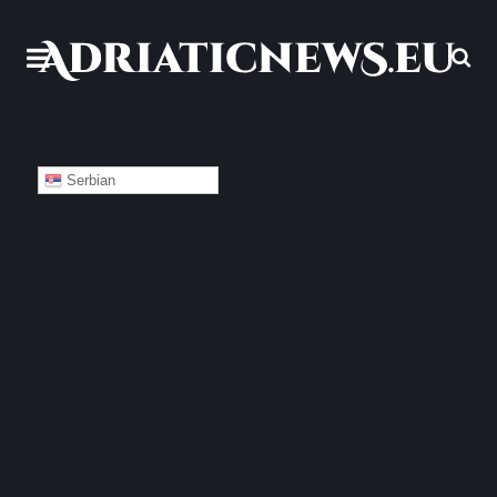
Serbian