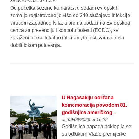
on 09/08/2026 at 15:00
Od početka sezone komaraca u sedam evropskih
zemalja registrovano je više od 240 slučajeva infekcije
virusom Zapadnog Nila, a prema podacima Evropskog
centra za prevenciju i kontrolu bolesti (ECDC), svi
zaraženi bili su lokalno inficirani, to jest, zarazu nisu
dobili tokom putovanja.
U Nagasakiju održana
komemoracija povodom 81.
godišnjice američkog...
on 09/08/2026 at 15:23
Godišnjica napada poklopila se
sa odlukom Vlade premijerke