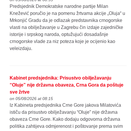
Predsjednik Demokratske narodne partije Milan
Knežević poručio je na pomenu žrtvama akcije „Oluja“ u
Mrkonjić Gradu da je odlazak predstavnika crnogorske
vlasti na obilježavanje u Zagrebu čin izdaje zajedničke
istorije i srpskog naroda, optužujući dosadašnje
crnogorske vlade za niz poteza koje je ocijenio kao
veleizdaju.
Kabinet predsjednika: Prisustvo obilježavanju
“Oluje” nije državna obaveza, Crna Gora da poštuje
sve žrtve
on 05/08/2026 at 08:15
Iz Kabineta predsjednika Crne Gore jakova Milatovića
ističu da prisustvo obilježavanju “Oluje” nije državna
obaveza Crne Gore. Kako dodaju odgovorna državna
politika zahtijeva odmjerenost i poštovanje prema svim