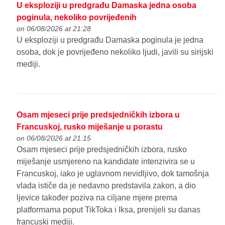
U eksploziji u predgrađu Damaska jedna osoba
poginula, nekoliko povrijeđenih
on 06/08/2026 at 21:28
U eksploziji u predgrađu Damaska poginula je jedna
osoba, dok je povrijeđeno nekoliko ljudi, javili su sirijski
mediji.
Osam mjeseci prije predsjedničkih izbora u
Francuskoj, rusko miješanje u porastu
on 06/08/2026 at 21:15
Osam mjeseci prije predsjedničkih izbora, rusko
miješanje usmjereno na kandidate intenzivira se u
Francuskoj, iako je uglavnom nevidljivo, dok tamošnja
vlada ističe da je nedavno predstavila zakon, a dio
ljevice također poziva na ciljane mjere prema
platformama poput TikToka i Iksa, prenijeli su danas
francuski mediji.