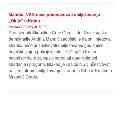
Mandić: NSD neće prisustvovati obilježavanju
„Oluje“ u Kninu
on 04/08/2026 at 16:56
Predsjednik Skupštine Crne Gore i lider Nove srpske
demokratije Andrija Mandić saopštio je da on i njegova
stranka neće prisustvovati obilježavanju godišnjice
hrvatske vojno-policijske akcije „Oluja“ u Kninu,
navodeći da je za srpski narod taj datum simbol
stradanja i progona. Istakao je i da će NSD učestvovati
na centralnom obilježavanju stradanja Srba iz Krajine u
Mrkonjić Gradu.