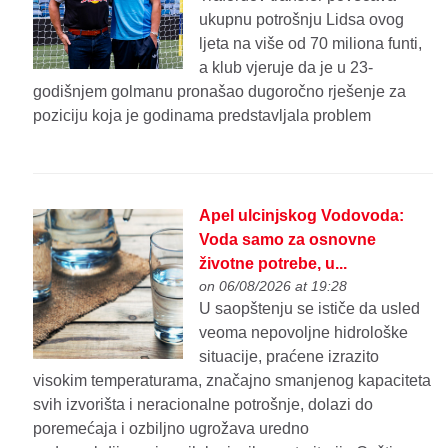
ukupnu potrošnju Lidsa ovog
ljeta na više od 70 miliona funti,
a klub vjeruje da je u 23-
godišnjem golmanu pronašao dugoročno rješenje za
poziciju koja je godinama predstavljala problem
Apel ulcinjskog Vodovoda:
Voda samo za osnovne
životne potrebe, u...
on 06/08/2026 at 19:28
U saopštenju se ističe da usled
veoma nepovoljne hidrološke
situacije, praćene izrazito
visokim temperaturama, značajno smanjenog kapaciteta
svih izvorišta i neracionalne potrošnje, dolazi do
poremećaja i ozbiljno ugrožava uredno