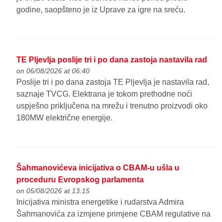
godine, saopšteno je iz Uprave za igre na sreću.
TE Pljevlja poslije tri i po dana zastoja nastavila rad
on 06/08/2026 at 06:40
Poslije tri i po dana zastoja TE Pljevlja je nastavila rad,
saznaje TVCG. Elektrana je tokom prethodne noći
uspješno priključena na mrežu i trenutno proizvodi oko
180MW električne energije.
Šahmanovićeva inicijativa o CBAM-u ušla u
proceduru Evropskog parlamenta
on 05/08/2026 at 13:15
Inicijativa ministra energetike i rudarstva Admira
Šahmanovića za izmjene primjene CBAM regulative na