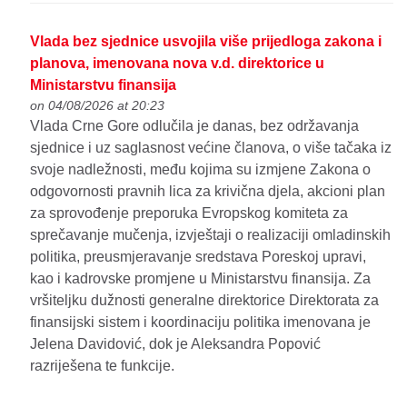
Vlada bez sjednice usvojila više prijedloga zakona i
planova, imenovana nova v.d. direktorice u
Ministarstvu finansija
on 04/08/2026 at 20:23
Vlada Crne Gore odlučila je danas, bez održavanja
sjednice i uz saglasnost većine članova, o više tačaka iz
svoje nadležnosti, među kojima su izmjene Zakona o
odgovornosti pravnih lica za krivična djela, akcioni plan
za sprovođenje preporuka Evropskog komiteta za
sprečavanje mučenja, izvještaji o realizaciji omladinskih
politika, preusmjeravanje sredstava Poreskoj upravi,
kao i kadrovske promjene u Ministarstvu finansija. Za
vršiteljku dužnosti generalne direktorice Direktorata za
finansijski sistem i koordinaciju politika imenovana je
Jelena Davidović, dok je Aleksandra Popović
razriješena te funkcije.