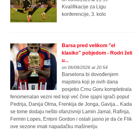
Kvalifikacije za Ligu
konferencije, 3. kolo
Barsa pred velikom "el
klasiko" pobjedom - Rodri želi
u...
on 06/08/2026 at 20:54
Barselona bi dovođenjem
majstora koji je ovih dana
posjetio Crnu Goru kompletirala
fenomenalan vezni red koji već čine sjajni igrači poput
Pedrija, Danija Olma, Frenkija de Jonga, Gavija... Kada
se tome dodaju nešto ofanzivniji Lamin Jamal, Rafinja,
Fermin Lopes, Entoni Gordon i ostali jasno je da će Flik
ove sezone imati napadačku mašineriju