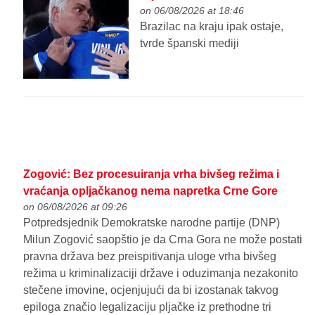
on 06/08/2026 at 18:46
Brazilac na kraju ipak ostaje,
tvrde španski mediji
Zogović: Bez procesuiranja vrha bivšeg režima i
vraćanja opljačkanog nema napretka Crne Gore
on 06/08/2026 at 09:26
Potpredsjednik Demokratske narodne partije (DNP)
Milun Zogović saopštio je da Crna Gora ne može postati
pravna država bez preispitivanja uloge vrha bivšeg
režima u kriminalizaciji države i oduzimanja nezakonito
stečene imovine, ocjenjujući da bi izostanak takvog
epiloga značio legalizaciju pljačke iz prethodne tri