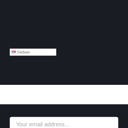
Serbian