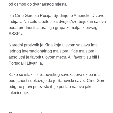
od osmog do dvanaestog mjesta.
Iza Crne Gore su Rusija, Sjedinjene Americke Drzave,
Indija… Na celu tabele se izdvojio Azerbejdzan sa dva
boda prednosti, a prati ga grupa zemalja iz bivseg
SSSR-a.
Naredni protivnik je Kina koja u svom sastavu ima
jednog internacionalnog majstora i fide majstora i
apsolutni je favorit u ovom mecu. Ali favoriti su bili i
Portugal i Litvanija.
Kako su istakli iz Sahovskog saveza, ova ekipa ima
buducnost i dokazuje da je Sahovski savez Crne Gore
odigrao pravi potez sto ih je poslao na ovo jako
takmicenje.