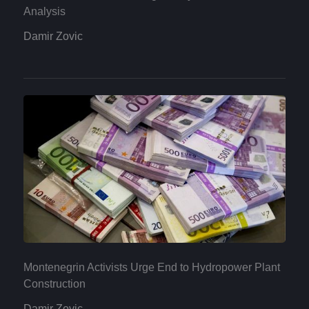
Analysis
Damir Zovic
Montenegrin Activists Urge End to Hydropower Plant
Construction
Damir Zovic