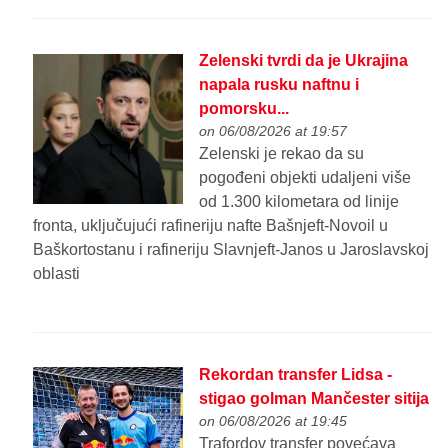
Zelenski tvrdi da je Ukrajina
napala rusku naftnu i
pomorsku...
on 06/08/2026 at 19:57
Zelenski je rekao da su
pogođeni objekti udaljeni više
od 1.300 kilometara od linije
fronta, uključujući rafineriju nafte Bašnjeft-Novoil u
Baškortostanu i rafineriju Slavnjeft-Janos u Jaroslavskoj
oblasti
Rekordan transfer Lidsa -
stigao golman Mančester sitija
on 06/08/2026 at 19:45
Trafordov transfer povećava