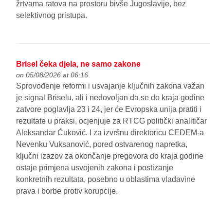
žrtvama ratova na prostoru bivše Jugoslavije, bez
selektivnog pristupa.
Brisel čeka djela, ne samo zakone
on 05/08/2026 at 06:16
Sprovođenje reformi i usvajanje ključnih zakona važan
je signal Briselu, ali i nedovoljan da se do kraja godine
zatvore poglavlja 23 i 24, jer će Evropska unija pratiti i
rezultate u praksi, ocjenjuje za RTCG politički analitičar
Aleksandar Ćuković. I za izvršnu direktoricu CEDEM-a
Nevenku Vuksanović, pored ostvarenog napretka,
ključni izazov za okončanje pregovora do kraja godine
ostaje primjena usvojenih zakona i postizanje
konkretnih rezultata, posebno u oblastima vladavine
prava i borbe protiv korupcije.