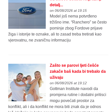
detalj...
on 06/08/2026 at 19:15
Model još nema potvrđeno
tržišno ime. “Ranchero” se često
pominje zbog Fordove prijave
žiga i istorije te oznake, ali to zasad treba tretirati kao
vjerovatnu, ne zvaničnu informaciju
Zašto se parovi ljeti češće
zakače baš kada bi trebalo da
uživaju
on 06/08/2026 at 19:12
Gottman Institute navodi da
promjena rutine i dodatni pritisci
mogu povećati prostor za
konflikt, ali i da konflikt ne mora biti znak da je odnos