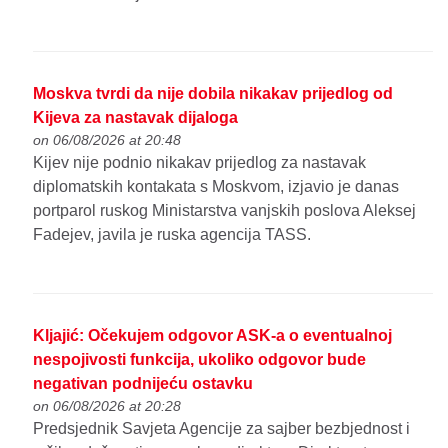
Moskva tvrdi da nije dobila nikakav prijedlog od
Kijeva za nastavak dijaloga
on 06/08/2026 at 20:48
Kijev nije podnio nikakav prijedlog za nastavak
diplomatskih kontakata s Moskvom, izjavio je danas
portparol ruskog Ministarstva vanjskih poslova Aleksej
Fadejev, javila je ruska agencija TASS.
Kljajić: Očekujem odgovor ASK-a o eventualnoj
nespojivosti funkcija, ukoliko odgovor bude
negativan podnijeću ostavku
on 06/08/2026 at 20:28
Predsjednik Savjeta Agencije za sajber bezbjednost i