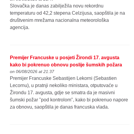
Slovačka je danas zabilježila novu rekordnu
temperaturu od 42,2 stepena Celzijusa, saopštila je na
društvenim mrežama nacionalna meteorološka
agencija.
Premijer Francuske u posjeti Žirondi 17. avgusta
kako bi pokrenuo obnovu poslije šumskih požara
on 06/08/2026 at 21:37
Premijer Francuske Sebastijen Lekorni (Sebastien
Lecornu), u pratnji nekoliko ministara, otputovaće u
Žirondu 17. avgusta, gdje se smatra da je masivni
šumski požar "pod kontrolom", kako bi pokrenuo napore
za obnovu, saopštila je danas francuska vlada.