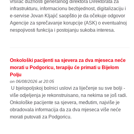
vršilac dužnosti generalnog direktora Direktorata za
infrastrukturu, informacionu bezbjednost, digitalizaciju i
e-servise Jovan Kljajić saopštio je da očekuje odgovor
Agencije za sprečavanje korupcije (ASK) o eventualnoj
nespojivosti funkcija i postojanju sukoba interesa.
Onkološki pacijenti sa sjevera za dva mjeseca neće
morati u Podgoricu, terapiju će primati u Bijelom
Polju
on 06/08/2026 at 20:05
U bjelopoljskoj bolnici uslovi za liječenje su sve bolji -
više odjeljenja je rekonstruisano, na nekima se još radi.
Onkološke pacijente sa sjevera, međutim, najviše je
obradovala informacija da za dva mjeseca više neće
morati putovati za Podgoricu.