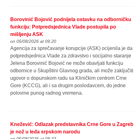
Borovinić Bojović podnijela ostavku na odborničku
funkciju: Potpredsjednica Vlade postupila po
mišljenju ASK
on 05/08/2026 at 09:20
Agencija za sprečavanje korupcije (ASK) ocijenila je da
potpredsjednica Vlade za zdravstvo i socijalno staranje
Jelena Borovinić Bojović ne može obavljati funkciju
odbornice u Skupštini Glavnog grada, ali može zaključiti
ugovor o dopunskom radu sa Kliničkim centrom Crne
Gore (KCCG), ali i sa drugim poslodavcem, do jedne
polovine punog radnog vremena.
Knežević: Odlazak predstavnika Crne Gore u Zagreb
je nož u leđa srpskom narodu
on 05/08/2026 at 08:33