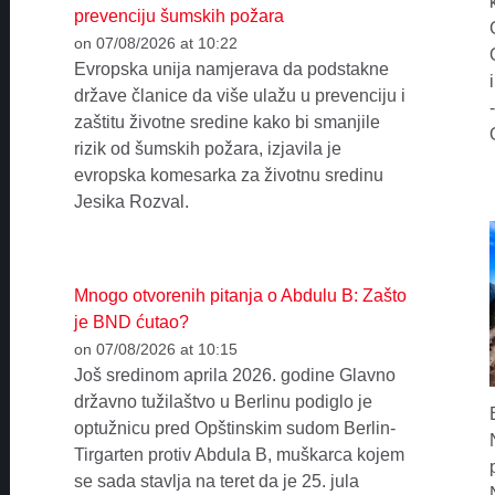
prevenciju šumskih požara
on 07/08/2026 at 10:22
Evropska unija namjerava da podstakne
države članice da više ulažu u prevenciju i
zaštitu životne sredine kako bi smanjile
rizik od šumskih požara, izjavila je
evropska komesarka za životnu sredinu
Jesika Rozval.
Mnogo otvorenih pitanja o Abdulu B: Zašto
je BND ćutao?
on 07/08/2026 at 10:15
Još sredinom aprila 2026. godine Glavno
državno tužilaštvo u Berlinu podiglo je
optužnicu pred Opštinskim sudom Berlin-
Tirgarten protiv Abdula B, muškarca kojem
se sada stavlja na teret da je 25. jula