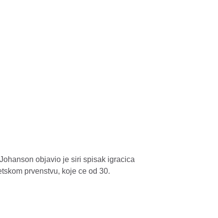
ohanson objavio je siri spisak igracica
etskom prvenstvu, koje ce od 30.