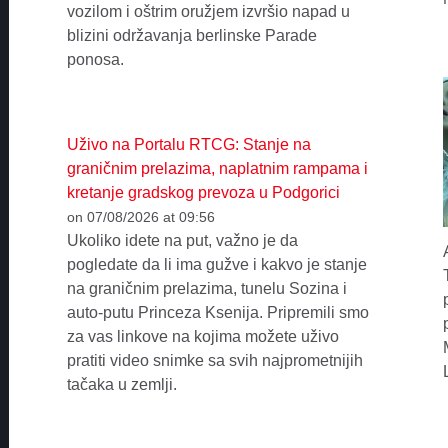
vozilom i oštrim oružjem izvršio napad u
blizini održavanja berlinske Parade
ponosa.
Uživo na Portalu RTCG: Stanje na
graničnim prelazima, naplatnim rampama i
kretanje gradskog prevoza u Podgorici
on 07/08/2026 at 09:56
Ukoliko idete na put, važno je da
pogledate da li ima gužve i kakvo je stanje
na graničnim prelazima, tunelu Sozina i
auto-putu Princeza Ksenija. Pripremili smo
za vas linkove na kojima možete uživo
pratiti video snimke sa svih najprometnijih
tačaka u zemlji.