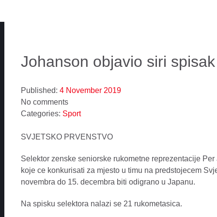
Johanson objavio siri spisak
Published:
4 November 2019
No comments
Categories:
Sport
SVJETSKO PRVENSTVO
Selektor zenske seniorske rukometne reprezentacije Per J
koje ce konkurisati za mjesto u timu na predstojecem Svj
novembra do 15. decembra biti odigrano u Japanu.
Na spisku selektora nalazi se 21 rukometasica.