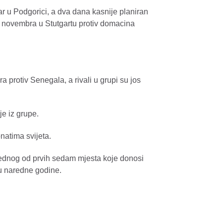
 u Podgorici, a dva dana kasnije planiran
 novembra u Stutgartu protiv domacina
protiv Senegala, a rivali u grupi su jos
je iz grupe.
natima svijeta.
jednog od prvih sedam mjesta koje donosi
ju naredne godine.