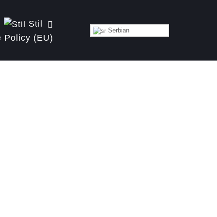
Stil
Serbian
 Policy (EU)