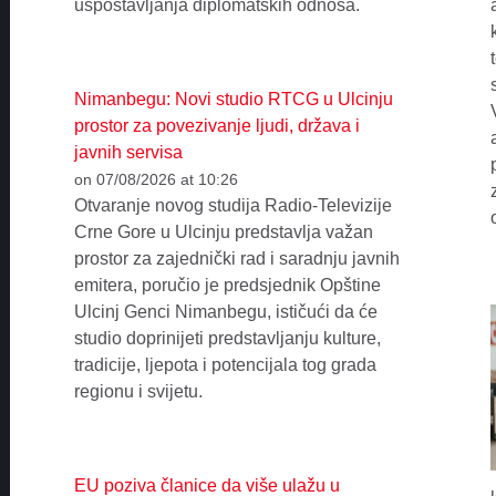
uspostavljanja diplomatskih odnosa.
Nimanbegu: Novi studio RTCG u Ulcinju
prostor za povezivanje ljudi, država i
javnih servisa
on 07/08/2026 at 10:26
Otvaranje novog studija Radio-Televizije
Crne Gore u Ulcinju predstavlja važan
prostor za zajednički rad i saradnju javnih
emitera, poručio je predsjednik Opštine
Ulcinj Genci Nimanbegu, ističući da će
studio doprinijeti predstavljanju kulture,
tradicije, ljepota i potencijala tog grada
regionu i svijetu.
EU poziva članice da više ulažu u