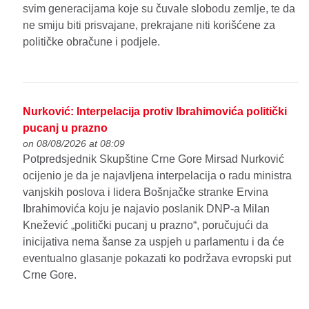
svim generacijama koje su čuvale slobodu zemlje, te da
ne smiju biti prisvajane, prekrajane niti korišćene za
političke obračune i podjele.
Nurković: Interpelacija protiv Ibrahimovića politički
pucanj u prazno
on 08/08/2026 at 08:09
Potpredsjednik Skupštine Crne Gore Mirsad Nurković
ocijenio je da je najavljena interpelacija o radu ministra
vanjskih poslova i lidera Bošnjačke stranke Ervina
Ibrahimovića koju je najavio poslanik DNP-a Milan
Knežević „politički pucanj u prazno“, poručujući da
inicijativa nema šanse za uspjeh u parlamentu i da će
eventualno glasanje pokazati ko podržava evropski put
Crne Gore.