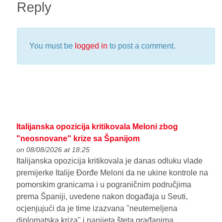
Reply
You must be
logged in
to post a comment.
Italijanska opozicija kritikovala Meloni zbog
"neosnovane" krize sa Španijom
on 08/08/2026 at 18:25
Italijanska opozicija kritikovala je danas odluku vlade
premijerke Italije Đorđe Meloni da ne ukine kontrole na
pomorskim granicama i u pograničnim područjima
prema Španiji, uvedene nakon događaja u Seuti,
ocjenjujući da je time izazvana "neutemeljena
diplomatska kriza" i nanijeta šteta građanima.