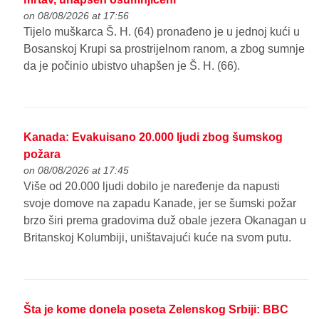
on 08/08/2026 at 17:56
Tijelo muškarca Š. H. (64) pronađeno je u jednoj kući u
Bosanskoj Krupi sa prostrijelnom ranom, a zbog sumnje
da je počinio ubistvo uhapšen je Š. H. (66).
Kanada: Evakuisano 20.000 ljudi zbog šumskog
požara
on 08/08/2026 at 17:45
Više od 20.000 ljudi dobilo je naređenje da napusti
svoje domove na zapadu Kanade, jer se šumski požar
brzo širi prema gradovima duž obale jezera Okanagan u
Britanskoj Kolumbiji, uništavajući kuće na svom putu.
Šta je kome donela poseta Zelenskog Srbiji: BBC