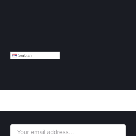
Serbian