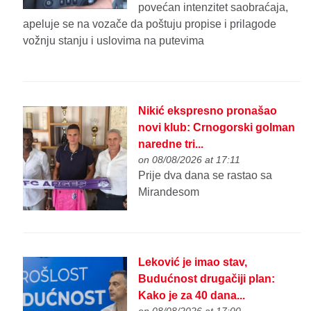
povećan intenzitet saobraćaja,
apeluje se na vozače da poštuju propise i prilagode
vožnju stanju i uslovima na putevima
Nikić ekspresno pronašao
novi klub: Crnogorski golman
naredne tri...
on 08/08/2026 at 17:11
Prije dva dana se rastao sa
Mirandesom
Leković je imao stav,
Budućnost drugačiji plan:
Kako je za 40 dana...
on 08/08/2026 at 17:00