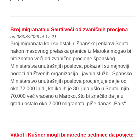
Broj migranata u Seuti veći od zvaničnih procjena
on 08/08/2026 at 17:21
Broj migranata koji su ostali u španskoj enklavi Seuta
nakon masovnog prelaska granice iz Maroka mogao bi
biti znatno veći od zvanične procjene španskog
Ministarstva unutrašnjih poslova, pokazali su najnoviji
podaci društvenih organizacija i javnih službi. Špansko
Ministarstvo unutrašnjih poslova procjenjuje da je od
oko 72.000 ljudi, koliko ih je 30. jula ušlo u Seutu, njih
70.000 već vraćeno u Maroko, što bi značilo da je u
gradu ostalo oko 2.000 migranata, piše danas „Pais“.
Vitkof i Kušner mogli bi naredne sedmice da posjete