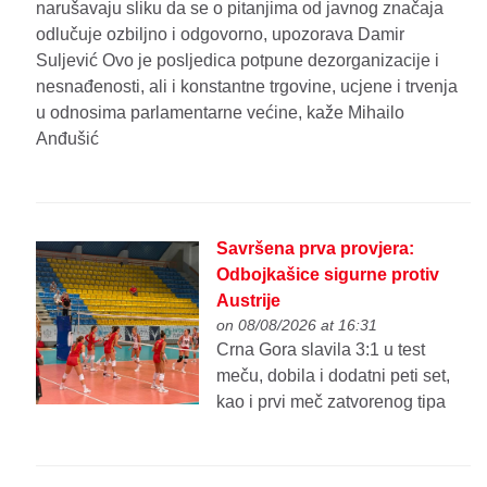
narušavaju sliku da se o pitanjima od javnog značaja
odlučuje ozbiljno i odgovorno, upozorava Damir
Suljević Ovo je posljedica potpune dezorganizacije i
nesnađenosti, ali i konstantne trgovine, ucjene i trvenja
u odnosima parlamentarne većine, kaže Mihailo
Anđušić
Savršena prva provjera:
Odbojkašice sigurne protiv
Austrije
on 08/08/2026 at 16:31
Crna Gora slavila 3:1 u test
meču, dobila i dodatni peti set,
kao i prvi meč zatvorenog tipa