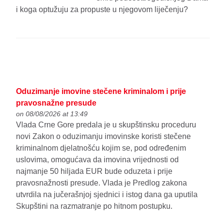
i koga optužuju za propuste u njegovom liječenju?
Oduzimanje imovine stečene kriminalom i prije
pravosnažne presude
on 08/08/2026 at 13:49
Vlada Crne Gore predala je u skupštinsku proceduru
novi Zakon o oduzimanju imovinske koristi stečene
kriminalnom djelatnošću kojim se, pod određenim
uslovima, omogućava da imovina vrijednosti od
najmanje 50 hiljada EUR bude oduzeta i prije
pravosnažnosti presude. Vlada je Predlog zakona
utvrdila na jučerašnjoj sjednici i istog dana ga uputila
Skupštini na razmatranje po hitnom postupku.