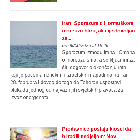
Iran: Sporazum o Hormuškom
moreuzu blizu, ali nije dovoljan
za...
on 08/08/2026 at 15:46
Sporazum između Irana i Omana
o moreuzu smatra se ključnim za
širi dogovor o okončanju rata
koji je počeo američkim i izraelskim napadima na Iran
28. februara i doveo do toga da Teheran uspostavi
blokadu jednog od najvažnijih svjetskih pravaca za
izvoz energenata
Prodavnice postaju kiosci da
bi radili nedjeljom: Novi