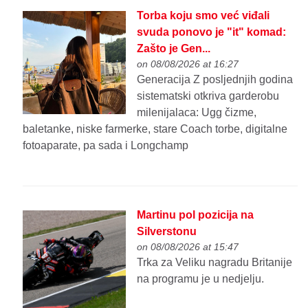
Torba koju smo već viđali
svuda ponovo je "it" komad:
Zašto je Gen...
on 08/08/2026 at 16:27
Generacija Z posljednjih godina
sistematski otkriva garderobu
milenijalaca: Ugg čizme,
baletanke, niske farmerke, stare Coach torbe, digitalne
fotoaparate, pa sada i Longchamp
Martinu pol pozicija na
Silverstonu
on 08/08/2026 at 15:47
Trka za Veliku nagradu Britanije
na programu je u nedjelju.