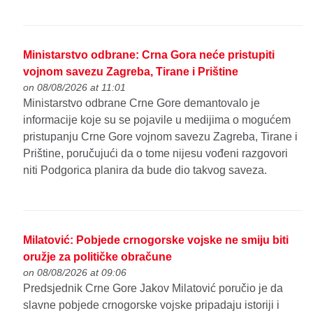
Ministarstvo odbrane: Crna Gora neće pristupiti
vojnom savezu Zagreba, Tirane i Prištine
on 08/08/2026 at 11:01
Ministarstvo odbrane Crne Gore demantovalo je
informacije koje su se pojavile u medijima o mogućem
pristupanju Crne Gore vojnom savezu Zagreba, Tirane i
Prištine, poručujući da o tome nijesu vođeni razgovori
niti Podgorica planira da bude dio takvog saveza.
Milatović: Pobjede crnogorske vojske ne smiju biti
oružje za političke obračune
on 08/08/2026 at 09:06
Predsjednik Crne Gore Jakov Milatović poručio je da
slavne pobjede crnogorske vojske pripadaju istoriji i