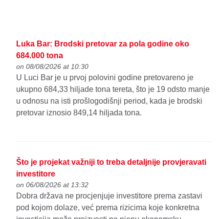
Luka Bar: Brodski pretovar za pola godine oko
684.000 tona
on 08/08/2026 at 10:30
U Luci Bar je u prvoj polovini godine pretovareno je
ukupno 684,33 hiljade tona tereta, što je 19 odsto manje
u odnosu na isti prošlogodišnji period, kada je brodski
pretovar iznosio 849,14 hiljada tona.
Što je projekat važniji to treba detaljnije provjeravati
investitore
on 06/08/2026 at 13:32
Dobra država ne procjenjuje investitore prema zastavi
pod kojom dolaze, već prema rizicima koje konkretna