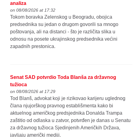
analiza
on 08/08/2026 at 17:32
Tokom boravka Zelenskog u Beogradu, obojica
predsednika su jedan o drugom govorili sa mnogo
poštovanja, ali na distanci - što je različita slika u
odnosu na posete ukrajinskog predsednika većini
zapadnih prestonica.
Senat SAD potvrdio Toda Blanša za državnog
tužioca
on 08/08/2026 at 17:29
Tod Blanš, advokat koji je rizikovao karijeru uglednog
člana njujorškog pravnog establišmenta kako bi
aktuelnog američkog predsjednika Donalda Trampa
zaštitio od odlaska u zatvor, potvrđen je danas u Senatu
za državnog tužioca Sjedinjenih Američkih Država,
javljaju američki mediji.