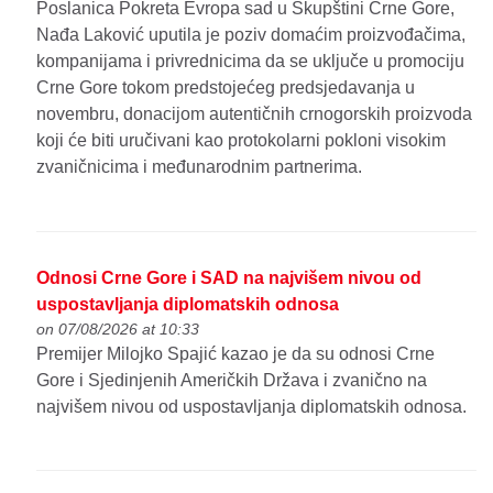
Poslanica Pokreta Evropa sad u Skupštini Crne Gore,
Nađa Laković uputila je poziv domaćim proizvođačima,
kompanijama i privrednicima da se uključe u promociju
Crne Gore tokom predstojećeg predsjedavanja u
novembru, donacijom autentičnih crnogorskih proizvoda
koji će biti uručivani kao protokolarni pokloni visokim
zvaničnicima i međunarodnim partnerima.
Odnosi Crne Gore i SAD na najvišem nivou od
uspostavljanja diplomatskih odnosa
on 07/08/2026 at 10:33
Premijer Milojko Spajić kazao je da su odnosi Crne
Gore i Sjedinjenih Američkih Država i zvanično na
najvišem nivou od uspostavljanja diplomatskih odnosa.