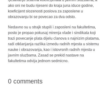
ako oni ne budu rijeseni do kraja juna iduce godine,
koeficijent slozenosti poslova za zaposlene u
obrazovanju bi se povecao za dva odsto.
Nedavno su u strajk stupili i zaposleni na fakultetima,
posto je propao pokusaj mirenja vlade i sindikata koji
trazi povecanje plata dijelu clanova s najnizim platama,
radi otklanjanja razlika izmedu radnih mjesta u sistemu
nauke i obrazovanja, kao i istovrsnih radnih mjesta u
javnim sluzbama. Zasad se prekid nastave na
fakultetima odvija jednom sedmicno.
0 comments