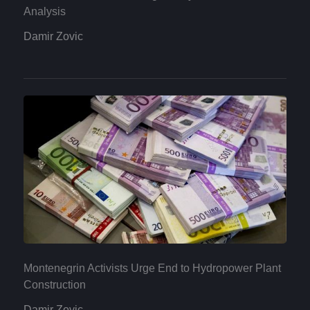
Analysis
Damir Zovic
Montenegrin Activists Urge End to Hydropower Plant
Construction
Damir Zovic