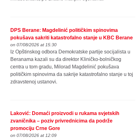
DPS Berane: Magdelinić političkim spinovima
pokušava sakriti katastrofalno stanje u KBC Berane
on 07/08/2026 at 15:30
Iz Opštinskog odbora Demokratske partije socijalista u
Beranama kazali su da direktor Kliničko-bolničkog
centra u tom gradu, Milorad Magdelinić pokušava
političkim spinovima da sakrije katastrofalno stanje u toj
zdravstenoj ustanovi.
Laković: Domaći proizvodi u rukama svjetskih
zvaničnika – poziv privrednicima da podrže
promociju Crne Gore
on 07/08/2026 at 12:09