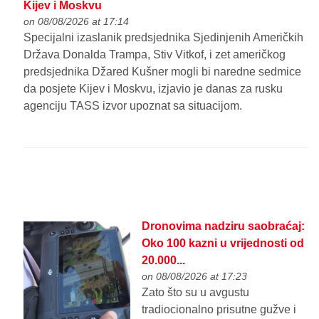
Kijev i Moskvu
on 08/08/2026 at 17:14
Specijalni izaslanik predsjednika Sjedinjenih Američkih
Država Donalda Trampa, Stiv Vitkof, i zet američkog
predsjednika Džared Kušner mogli bi naredne sedmice
da posjete Kijev i Moskvu, izjavio je danas za rusku
agenciju TASS izvor upoznat sa situacijom.
Dronovima nadziru saobraćaj:
Oko 100 kazni u vrijednosti od
20.000...
on 08/08/2026 at 17:23
Zato što su u avgustu
tradiocionalno prisutne gužve i