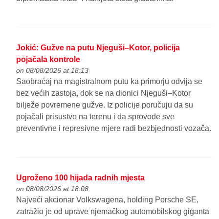
Jokić: Gužve na putu Njeguši–Kotor, policija
pojačala kontrole
on 08/08/2026 at 18:13
Saobraćaj na magistralnom putu ka primorju odvija se
bez većih zastoja, dok se na dionici Njeguši–Kotor
bilježe povremene gužve. Iz policije poručuju da su
pojačali prisustvo na terenu i da sprovode sve
preventivne i represivne mjere radi bezbjednosti vozača.
Ugroženo 100 hijada radnih mjesta
on 08/08/2026 at 18:08
Najveći akcionar Volkswagena, holding Porsche SE,
zatražio je od uprave njemačkog automobilskog giganta