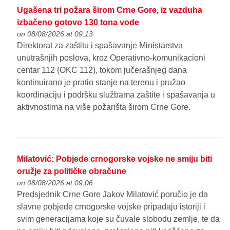
Ugašena tri požara širom Crne Gore, iz vazduha
izbačeno gotovo 130 tona vode
on 08/08/2026 at 09:13
Direktorat za zaštitu i spašavanje Ministarstva
unutrašnjih poslova, kroz Operativno-komunikacioni
centar 112 (OKC 112), tokom jučerašnjeg dana
kontinuirano je pratio stanje na terenu i pružao
koordinaciju i podršku službama zaštite i spašavanja u
aktivnostima na više požarišta širom Crne Gore.
Milatović: Pobjede crnogorske vojske ne smiju biti
oružje za političke obračune
on 08/08/2026 at 09:06
Predsjednik Crne Gore Jakov Milatović poručio je da
slavne pobjede crnogorske vojske pripadaju istoriji i
svim generacijama koje su čuvale slobodu zemlje, te da