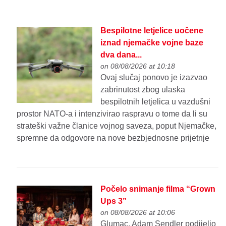
Bespilotne letjelice uočene
iznad njemačke vojne baze
dva dana...
on 08/08/2026 at 10:18
Ovaj slučaj ponovo je izazvao
zabrinutost zbog ulaska
bespilotnih letjelica u vazdušni
prostor NATO-a i intenzivirao raspravu o tome da li su
strateški važne članice vojnog saveza, poput Njemačke,
spremne da odgovore na nove bezbjednosne prijetnje
Počelo snimanje filma “Grown
Ups 3”
on 08/08/2026 at 10:06
Glumac, Adam Sendler podijelio