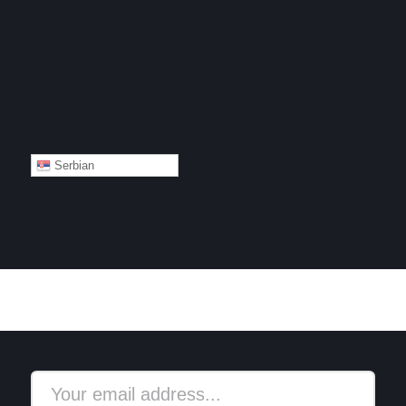
Serbian