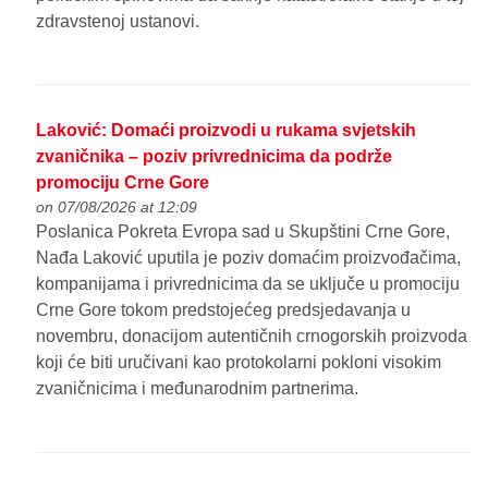
zdravstenoj ustanovi.
Laković: Domaći proizvodi u rukama svjetskih
zvaničnika – poziv privrednicima da podrže
promociju Crne Gore
on 07/08/2026 at 12:09
Poslanica Pokreta Evropa sad u Skupštini Crne Gore,
Nađa Laković uputila je poziv domaćim proizvođačima,
kompanijama i privrednicima da se uključe u promociju
Crne Gore tokom predstojećeg predsjedavanja u
novembru, donacijom autentičnih crnogorskih proizvoda
koji će biti uručivani kao protokolarni pokloni visokim
zvaničnicima i međunarodnim partnerima.