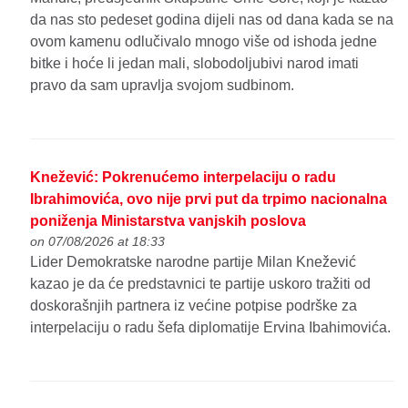
da nas sto pedeset godina dijeli nas od dana kada se na
ovom kamenu odlučivalo mnogo više od ishoda jedne
bitke i hoće li jedan mali, slobodoljubivi narod imati
pravo da sam upravlja svojom sudbinom.
Knežević: Pokrenućemo interpelaciju o radu
Ibrahimovića, ovo nije prvi put da trpimo nacionalna
poniženja Ministarstva vanjskih poslova
on 07/08/2026 at 18:33
Lider Demokratske narodne partije Milan Knežević
kazao je da će predstavnici te partije uskoro tražiti od
doskorašnjih partnera iz većine potpise podrške za
interpelaciju o radu šefa diplomatije Ervina Ibahimovića.