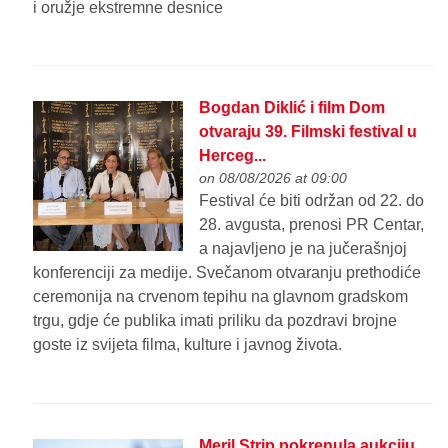
i oružje ekstremne desnice
Bogdan Diklić i film Dom
otvaraju 39. Filmski festival u
Herceg...
on 08/08/2026 at 09:00
Festival će biti održan od 22. do
28. avgusta, prenosi PR Centar,
a najavljeno je na jučerašnjoj
konferenciji za medije. Svečanom otvaranju prethodiće
ceremonija na crvenom tepihu na glavnom gradskom
trgu, gdje će publika imati priliku da pozdravi brojne
goste iz svijeta filma, kulture i javnog života.
Meril Strip pokrenula aukciju