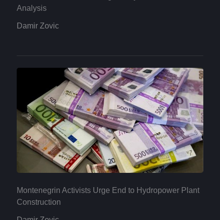
Analysis
Damir Zovic
Montenegrin Activists Urge End to Hydropower Plant
Construction
Damir Zovic