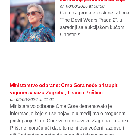
on 08/08/2026 at 08:58
Glumica prodaje kostime iz filma
“The Devil Wears Prada 2”, u
saradnji sa aukcijskom kućom
Christie’s
Ministarstvo odbrane: Crna Gora neće pristupiti
vojnom savezu Zagreba, Tirane i Prištine
on 08/08/2026 at 11:01
Ministarstvo odbrane Crne Gore demantovalo je
informacije koje su se pojavile u medijima o mogućem
pristupanju Crne Gore vojnom savezu Zagreba, Tirane i
Prištine, poručujući da o tome nijesu vođeni razgovori