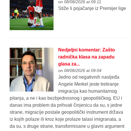
on 08/08/2026 at 09:11
Stiže li pojačanje iz Premijer lige
Nedjeljni komentar: Zašto
radnička klasa na zapadu
glasa za...
on 08/08/2026 at 09:04
Jedno od negativnih nasljeđa
Angele Merkel jeste tretiranje
imigracija kao humanitarnog
pitanja, a ne i kao bezbjednosnog i geopolitičkog. EU i
danas ima problem da prihvati činjenicu da su, s jedne
strane, migracije postale geopolitički instrument država
iz kojih polaze ili kroz koje prolaze talasi imigranata, a
da su, s druge strane, transformisane u glavni argument