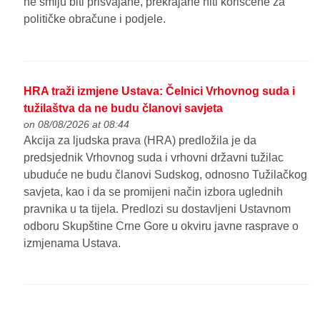
ne smiju biti prisvajane, prekrajane niti korišćene za
političke obračune i podjele.
HRA traži izmjene Ustava: Čelnici Vrhovnog suda i
tužilaštva da ne budu članovi savjeta
on 08/08/2026 at 08:44
Akcija za ljudska prava (HRA) predložila je da
predsjednik Vrhovnog suda i vrhovni državni tužilac
ubuduće ne budu članovi Sudskog, odnosno Tužilačkog
savjeta, kao i da se promijeni način izbora uglednih
pravnika u ta tijela. Predlozi su dostavljeni Ustavnom
odboru Skupštine Crne Gore u okviru javne rasprave o
izmjenama Ustava.