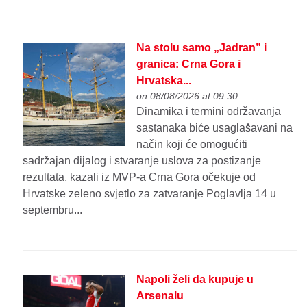
Na stolu samo „Jadran” i
granica: Crna Gora i
Hrvatska...
on 08/08/2026 at 09:30
Dinamika i termini održavanja
sastanaka biće usaglašavani na
način koji će omogućiti
sadržajan dijalog i stvaranje uslova za postizanje
rezultata, kazali iz MVP-a Crna Gora očekuje od
Hrvatske zeleno svjetlo za zatvaranje Poglavlja 14 u
septembru...
Napoli želi da kupuje u
Arsenalu