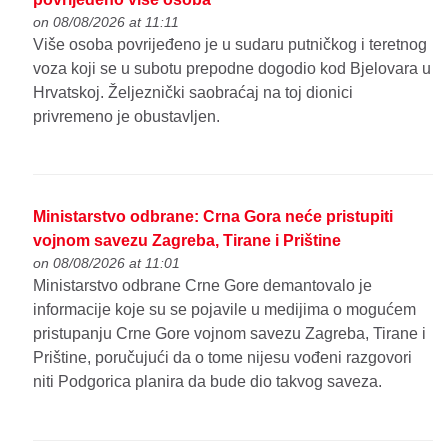
on 08/08/2026 at 11:11
Više osoba povrijeđeno je u sudaru putničkog i teretnog
voza koji se u subotu prepodne dogodio kod Bjelovara u
Hrvatskoj. Željeznički saobraćaj na toj dionici
privremeno je obustavljen.
Ministarstvo odbrane: Crna Gora neće pristupiti
vojnom savezu Zagreba, Tirane i Prištine
on 08/08/2026 at 11:01
Ministarstvo odbrane Crne Gore demantovalo je
informacije koje su se pojavile u medijima o mogućem
pristupanju Crne Gore vojnom savezu Zagreba, Tirane i
Prištine, poručujući da o tome nijesu vođeni razgovori
niti Podgorica planira da bude dio takvog saveza.