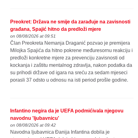
Preokret: Država ne smije da zarađuje na zavisnosti
građana, Spajić hitno da predloži mjere
on 08/08/2026 at 09:51
Član Preokreta Nemanja Draganić pozvao je premijera
Milojka Spajića da hitno pokrene međuresornu reakciju i
predloži konkretne mjere za prevenciju zavisnosti od
kockanja i zaštitu mentalnog zdravlja, nakon podatka da
su prihodi države od igara na sreću za sedam mjeseci
porasli 37 odsto u odnosu na isti period prošle godine.
Infantino negira da je UEFA podmićivala njegovu
navodnu 'ljubavnicu'
on 08/08/2026 at 09:42
Navodna ljubavnica Đanija Infantina dobila je