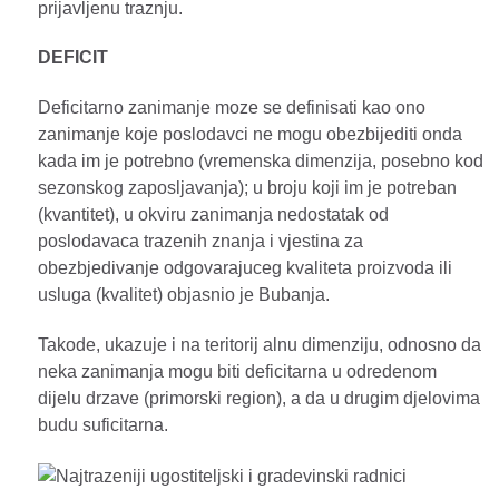
prijavljenu traznju.
DEFICIT
Deficitarno zanimanje moze se definisati kao ono
zanimanje koje poslodavci ne mogu obezbijediti onda
kada im je potrebno (vremenska dimenzija, posebno kod
sezonskog zaposljavanja); u broju koji im je potreban
(kvantitet), u okviru zanimanja nedostatak od
poslodavaca trazenih znanja i vjestina za
obezbjedivanje odgovarajuceg kvaliteta proizvoda ili
usluga (kvalitet) objasnio je Bubanja.
Takode, ukazuje i na teritorij alnu dimenziju, odnosno da
neka zanimanja mogu biti deficitarna u odredenom
dijelu drzave (primorski region), a da u drugim djelovima
budu suficitarna.