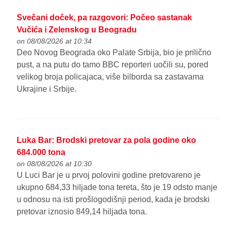
Svečani doček, pa razgovori: Počeo sastanak
Vučića i Zelenskog u Beogradu
on 08/08/2026 at 10:34
Deo Novog Beograda oko Palate Srbija, bio je prilično
pust, a na putu do tamo BBC reporteri uočili su, pored
velikog broja policajaca, više bilborda sa zastavama
Ukrajine i Srbije.
Luka Bar: Brodski pretovar za pola godine oko
684.000 tona
on 08/08/2026 at 10:30
U Luci Bar je u prvoj polovini godine pretovareno je
ukupno 684,33 hiljade tona tereta, što je 19 odsto manje
u odnosu na isti prošlogodišnji period, kada je brodski
pretovar iznosio 849,14 hiljada tona.