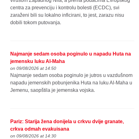
virusom Zapadnog Nila, a prema podacima Evropskog
centra za prevenciju i kontrolu bolesti (ECDC), svi
zaraženi bili su lokalno inficirani, to jest, zarazu nisu
dobili tokom putovanja.
Najmanje sedam osoba poginulo u napadu Huta na
jemensku luku Al-Maha
on 09/08/2026 at 14:50
Najmanje sedam osoba poginulo je jutros u vazdušnom
napadu jemenskih pobunjenika Huta na luku Al-Maha u
Jemenu, saopštila je jemenska vojska.
Pariz: Starija žena donijela u crkvu dvije granate,
crkva odmah evakuisana
on 09/08/2026 at 14:30