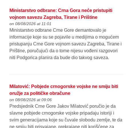
Ministarstvo odbrane: Crna Gora neće pristupiti
vojnom savezu Zagreba, Tirane i Prištine
on 08/08/2026 at 11:01
Ministarstvo odbrane Crne Gore demantovalo je
informacije koje su se pojavile u medijima o mogućem
pristupanju Crne Gore vojnom savezu Zagreba, Tirane i
Prištine, poručujući da o tome nijesu vođeni razgovori
niti Podgorica planira da bude dio takvog saveza.
Milatović: Pobjede crnogorske vojske ne smiju biti
oružje za političke obračune
on 08/08/2026 at 09:06
Predsjednik Crne Gore Jakov Milatović poručio je da
slavne pobjede crnogorske vojske pripadaju istoriji i
svim generacijama koje su čuvale slobodu zemlje, te da
ne smiju biti prisvajane, prekrajane niti korišćene za