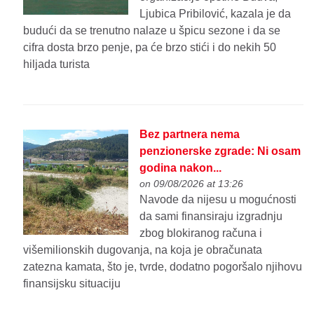
Ljubica Pribilović, kazala je da
budući da se trenutno nalaze u špicu sezone i da se
cifra dosta brzo penje, pa će brzo stići i do nekih 50
hiljada turista
Bez partnera nema
penzionerske zgrade: Ni osam
godina nakon...
on 09/08/2026 at 13:26
Navode da nijesu u mogućnosti
da sami finansiraju izgradnju
zbog blokiranog računa i
višemilionskih dugovanja, na koja je obračunata
zatezna kamata, što je, tvrde, dodatno pogoršalo njihovu
finansijsku situaciju