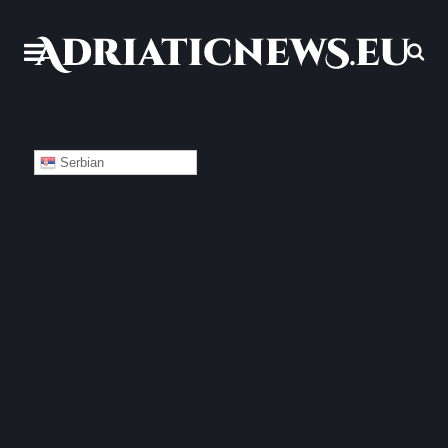
Serbian