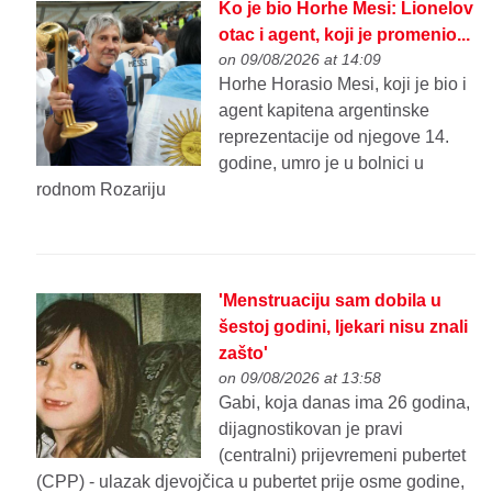
Ko je bio Horhe Mesi: Lionelov
otac i agent, koji je promenio...
on 09/08/2026 at 14:09
Horhe Horasio Mesi, koji je bio i
agent kapitena argentinske
reprezentacije od njegove 14.
godine, umro je u bolnici u
rodnom Rozariju
'Menstruaciju sam dobila u
šestoj godini, ljekari nisu znali
zašto'
on 09/08/2026 at 13:58
Gabi, koja danas ima 26 godina,
dijagnostikovan je pravi
(centralni) prijevremeni pubertet
(CPP) - ulazak djevojčica u pubertet prije osme godine,