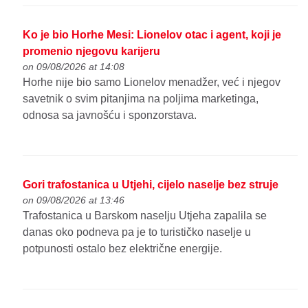
Ko je bio Horhe Mesi: Lionelov otac i agent, koji je
promenio njegovu karijeru
on 09/08/2026 at 14:08
Horhe nije bio samo Lionelov menadžer, već i njegov
savetnik o svim pitanjima na poljima marketinga,
odnosa sa javnošću i sponzorstava.
Gori trafostanica u Utjehi, cijelo naselje bez struje
on 09/08/2026 at 13:46
Trafostanica u Barskom naselju Utjeha zapalila se
danas oko podneva pa je to turističko naselje u
potpunosti ostalo bez električne energije.