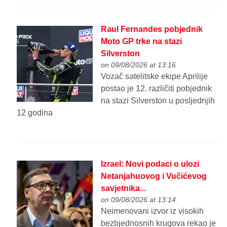
Raul Fernandes pobjednik
Moto GP trke na stazi
Silverston
on 09/08/2026 at 13:16
Vozač satelitske ekipe Aprilije
postao je 12. različiti pobjednik
na stazi Silverston u posljednjih
12 godina
Izrael: Novi podaci o ulozi
Netanjahuovog i Vučićevog
savjetnika...
on 09/08/2026 at 13:14
Neimenovani izvor iz visokih
bezbjednosnih krugova rekao je