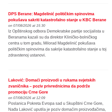
DPS Berane: Magdelinić političkim spinovima
pokušava sakriti katastrofalno stanje u KBC Berane
on 07/08/2026 at 15:30
Iz Opštinskog odbora Demokratske partije socijalista u
Beranama kazali su da direktor Kliničko-bolničkog
centra u tom gradu, Milorad Magdelinić pokušava
političkim spinovima da sakrije katastrofalno stanje u toj
zdravstenoj ustanovi.
Laković: Domaći proizvodi u rukama svjetskih
zvaničnika – poziv privrednicima da podrže
promociju Crne Gore
on 07/08/2026 at 12:09
Poslanica Pokreta Evropa sad u Skupštini Crne Gore,
Nađa Laković uputila je poziv domaćim proizvođačima,