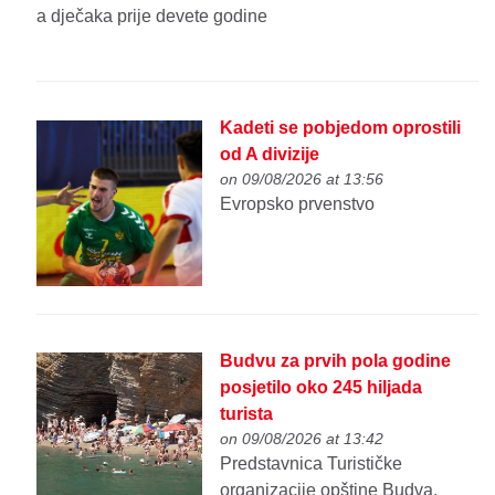
a dječaka prije devete godine
Kadeti se pobjedom oprostili
od A divizije
on 09/08/2026 at 13:56
Evropsko prvenstvo
Budvu za prvih pola godine
posjetilo oko 245 hiljada
turista
on 09/08/2026 at 13:42
Predstavnica Turističke
organizacije opštine Budva,