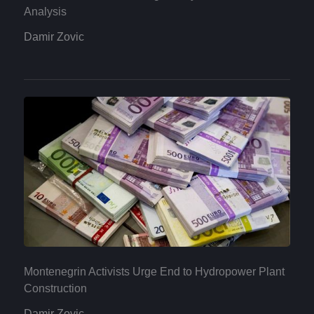
Analysis
Damir Zovic
Montenegrin Activists Urge End to Hydropower Plant
Construction
Damir Zovic