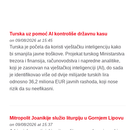
Turska uz pomoć AI kontroliše državnu kasu
on 09/08/2026 at 15:45
Turska je počela da koristi vještačku inteligenciju kako
bi smanjila javne troškove. Projekat turskog Ministarstva
trezora i finansija, računovodstva i napredne analitike,
koji je zasnovan na vještačkoj inteligenciji (AI), do sada
je identifikovao više od dvije milijarde turskih lira
odnosno 36,2 miliona EUR javnih rashoda, koji nose
rizik da su neefikasni.
Mitropolit Joanikije služio liturgiju u Gornjem Lipovu
on 09/08/2026 at 15:37