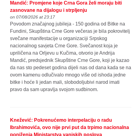
Mandić: Promjene koje Crna Gora želi moraju biti
zasnovane na dijalogu i strpljenju
on 07/08/2026 at 23:17
Povodom značajnog jubileja - 150 godina od Bitke na
Fundini, Skupština Crne Gore večeras je bila pokrovitelj
svečane manifestacije u organizaciji Srpskog
nacionalnog savjeta Crne Gore. Svečanost koja je
upriličena na Orljevu u Kučima, otvorio je Andrija
Mandić, predsjednik Skupštine Crne Gore, koji je kazao
da nas sto pedeset godina dijeli nas od dana kada se na
ovom kamenu odlučivalo mnogo više od ishoda jedne
bitke i hoće li jedan mali, slobodoljubivi narod imati
pravo da sam upravlja svojom sudbinom.
Knežević: Pokrenućemo interpelaciju o radu
Ibrahimovića, ovo nije prvi put da trpimo nacionalna
poniženja Ministarstva vanjskih poslova