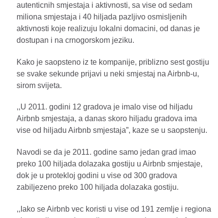
autenticnih smjestaja i aktivnosti, sa vise od sedam
miliona smjestaja i 40 hiljada pazljivo osmisljenih
aktivnosti koje realizuju lokalni domacini, od danas je
dostupan i na crnogorskom jeziku.
Kako je saopsteno iz te kompanije, priblizno sest gostiju
se svake sekunde prijavi u neki smjestaj na Airbnb-u,
sirom svijeta.
,,U 2011. godini 12 gradova je imalo vise od hiljadu
Airbnb smjestaja, a danas skoro hiljadu gradova ima
vise od hiljadu Airbnb smjestaja”, kaze se u saopstenju.
Navodi se da je 2011. godine samo jedan grad imao
preko 100 hiljada dolazaka gostiju u Airbnb smjestaje,
dok je u protekloj godini u vise od 300 gradova
zabiljezeno preko 100 hiljada dolazaka gostiju.
,,Iako se Airbnb vec koristi u vise od 191 zemlje i regiona