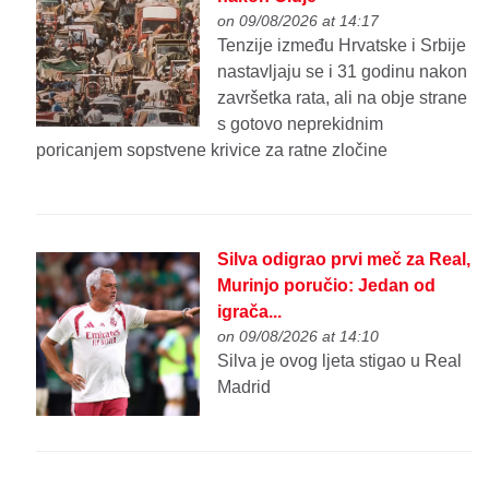
on 09/08/2026 at 14:17
Tenzije između Hrvatske i Srbije
nastavljaju se i 31 godinu nakon
završetka rata, ali na obje strane
s gotovo neprekidnim
poricanjem sopstvene krivice za ratne zločine
Silva odigrao prvi meč za Real,
Murinjo poručio: Jedan od
igrača...
on 09/08/2026 at 14:10
Silva je ovog ljeta stigao u Real
Madrid