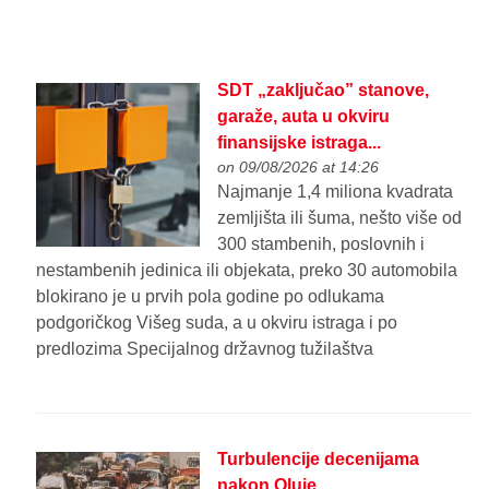
SDT „zaključao” stanove,
garaže, auta u okviru
finansijske istraga...
on 09/08/2026 at 14:26
Najmanje 1,4 miliona kvadrata
zemljišta ili šuma, nešto više od
300 stambenih, poslovnih i
nestambenih jedinica ili objekata, preko 30 automobila
blokirano je u prvih pola godine po odlukama
podgoričkog Višeg suda, a u okviru istraga i po
predlozima Specijalnog državnog tužilaštva
Turbulencije decenijama
nakon Oluje