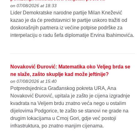
on 07/08/2026 at 18:33
Lider Demokratske narodne partije Milan Knežević
kazao je da će predstavnici te partije uskoro tražiti od
doskorašnjih partnera iz većine potpise podrške za
interpelaciju o radu šefa diplomatije Ervina Ibahimovića.
Novaković Đurović: Matematika oko Veljeg brda se
ne slaže, zašto skuplje kad može jeftinije?
on 07/08/2026 at 15:40
Potpredsjednica Građanskog pokreta URA, Ana
Novaković Đurović, upitala je zašto je cijena izgradnje
kvadrata na Veljem brdu znatno veća nego u ostalim
dijelovima Podgorice, te zašto se stanovi ne grade na
drugim lokacijama u Crnoj Gori, gdje već postoji
infrastruktura, po znatno manjim cijenama.