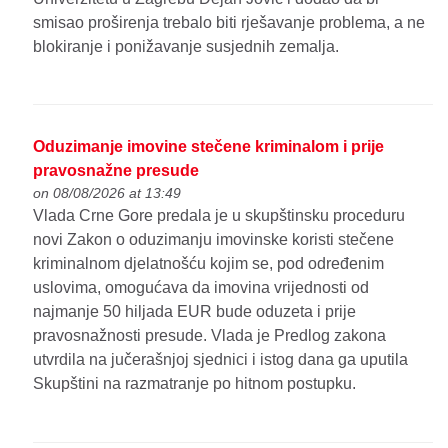
smisao proširenja trebalo biti rješavanje problema, a ne
blokiranje i ponižavanje susjednih zemalja.
Oduzimanje imovine stečene kriminalom i prije
pravosnažne presude
on 08/08/2026 at 13:49
Vlada Crne Gore predala je u skupštinsku proceduru
novi Zakon o oduzimanju imovinske koristi stečene
kriminalnom djelatnošću kojim se, pod određenim
uslovima, omogućava da imovina vrijednosti od
najmanje 50 hiljada EUR bude oduzeta i prije
pravosnažnosti presude. Vlada je Predlog zakona
utvrdila na jučerašnjoj sjednici i istog dana ga uputila
Skupštini na razmatranje po hitnom postupku.