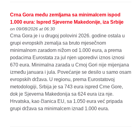
Crna Gora među zemljama sa minimalcem ispod
1.000 eura: Ispred Sjeverne Makedonije, iza Srbije
on 09/08/2026 at 06:30
Crna Gora je i u drugoj polovini 2026. godine ostala u
grupi evropskih zemalja sa bruto mjesečnom
minimalnom zaradom nižom od 1.000 eura, a prema
podacima Eurostata za jul njen uporedivi iznos iznosi
670 eura. Minimalna zarada u Crnoj Gori nije mijenjana
između januara i jula. Povećanje se desilo u samo osam
evropskih država. U regionu, prema Eurostatovoj
metodologiji, Srbija je sa 743 eura ispred Crne Gore,
dok je Sjeverna Makedonija sa 624 eura iza nje.
Hrvatska, kao članica EU, sa 1.050 eura već pripada
grupi država sa minimalcem iznad 1.000 eura.