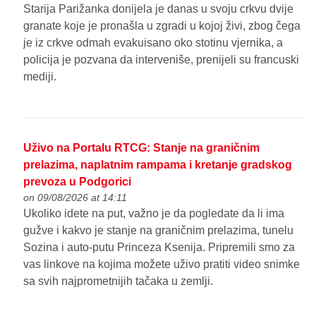
Starija Parižanka donijela je danas u svoju crkvu dvije
granate koje je pronašla u zgradi u kojoj živi, zbog čega
je iz crkve odmah evakuisano oko stotinu vjernika, a
policija je pozvana da interveniše, prenijeli su francuski
mediji.
Uživo na Portalu RTCG: Stanje na graničnim
prelazima, naplatnim rampama i kretanje gradskog
prevoza u Podgorici
on 09/08/2026 at 14:11
Ukoliko idete na put, važno je da pogledate da li ima
gužve i kakvo je stanje na graničnim prelazima, tunelu
Sozina i auto-putu Princeza Ksenija. Pripremili smo za
vas linkove na kojima možete uživo pratiti video snimke
sa svih najprometnijih tačaka u zemlji.