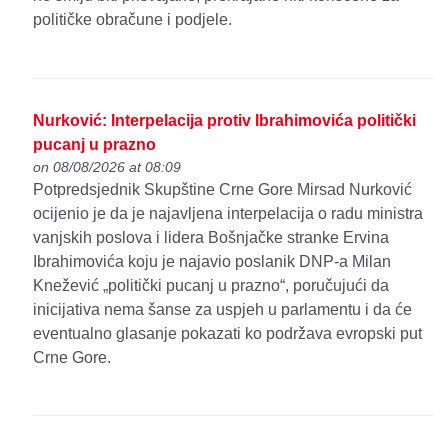
političke obračune i podjele.
Nurković: Interpelacija protiv Ibrahimovića politički
pucanj u prazno
on 08/08/2026 at 08:09
Potpredsjednik Skupštine Crne Gore Mirsad Nurković
ocijenio je da je najavljena interpelacija o radu ministra
vanjskih poslova i lidera Bošnjačke stranke Ervina
Ibrahimovića koju je najavio poslanik DNP-a Milan
Knežević „politički pucanj u prazno“, poručujući da
inicijativa nema šanse za uspjeh u parlamentu i da će
eventualno glasanje pokazati ko podržava evropski put
Crne Gore.