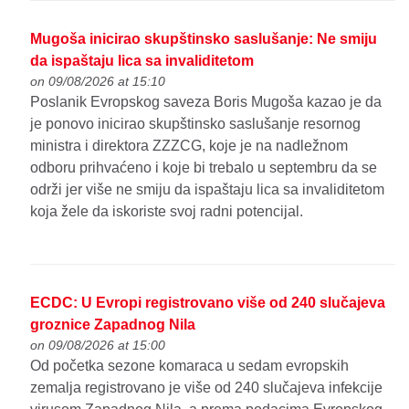
Mugoša inicirao skupštinsko saslušanje: Ne smiju
da ispaštaju lica sa invaliditetom
on 09/08/2026 at 15:10
Poslanik Evropskog saveza Boris Mugoša kazao je da
je ponovo inicirao skupštinsko saslušanje resornog
ministra i direktora ZZZCG, koje je na nadležnom
odboru prihvaćeno i koje bi trebalo u septembru da se
održi jer više ne smiju da ispaštaju lica sa invaliditetom
koja žele da iskoriste svoj radni potencijal.
ECDC: U Evropi registrovano više od 240 slučajeva
groznice Zapadnog Nila
on 09/08/2026 at 15:00
Od početka sezone komaraca u sedam evropskih
zemalja registrovano je više od 240 slučajeva infekcije