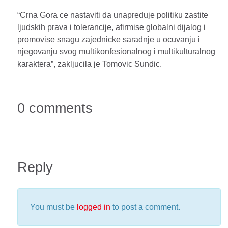
“Crna Gora ce nastaviti da unapreduje politiku zastite
ljudskih prava i tolerancije, afirmise globalni dijalog i
promovise snagu zajednicke saradnje u ocuvanju i
njegovanju svog multikonfesionalnog i multikulturalnog
karaktera”, zakljucila je Tomovic Sundic.
0 comments
Reply
You must be
logged in
to post a comment.