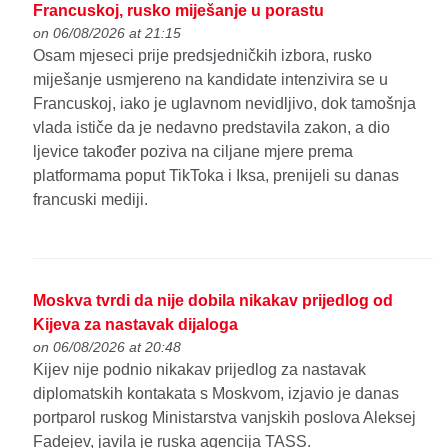
Francuskoj, rusko miješanje u porastu
on 06/08/2026 at 21:15
Osam mjeseci prije predsjedničkih izbora, rusko
miješanje usmjereno na kandidate intenzivira se u
Francuskoj, iako je uglavnom nevidljivo, dok tamošnja
vlada ističe da je nedavno predstavila zakon, a dio
ljevice također poziva na ciljane mjere prema
platformama poput TikToka i Iksa, prenijeli su danas
francuski mediji.
Moskva tvrdi da nije dobila nikakav prijedlog od
Kijeva za nastavak dijaloga
on 06/08/2026 at 20:48
Kijev nije podnio nikakav prijedlog za nastavak
diplomatskih kontakata s Moskvom, izjavio je danas
portparol ruskog Ministarstva vanjskih poslova Aleksej
Fadejev, javila je ruska agencija TASS.