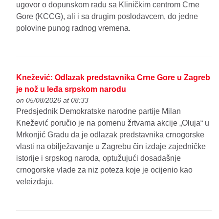
ugovor o dopunskom radu sa Kliničkim centrom Crne
Gore (KCCG), ali i sa drugim poslodavcem, do jedne
polovine punog radnog vremena.
Knežević: Odlazak predstavnika Crne Gore u Zagreb
je nož u leđa srpskom narodu
on 05/08/2026 at 08:33
Predsjednik Demokratske narodne partije Milan
Knežević poručio je na pomenu žrtvama akcije „Oluja“ u
Mrkonjić Gradu da je odlazak predstavnika crnogorske
vlasti na obilježavanje u Zagrebu čin izdaje zajedničke
istorije i srpskog naroda, optužujući dosadašnje
crnogorske vlade za niz poteza koje je ocijenio kao
veleizdaju.