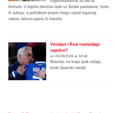
najjednostavniji su dio te
formule. U toplim danima rade uz široke pantalone, šorts
ili suknju, a početkom jeseni mogu ispod laganog
sakoa, teksas-jakne ili mantila
Vinisijus i Real nastavljaju
zajedno?
on 06/08/2026 at 18:46
Brazilac na kraju ipak ostaje,
tvrde španski mediji