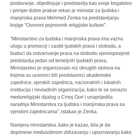
postovanje, objedinjuje i predstavlja kao svoje bogatstvo
i primjer dobre prakse rekao je ministar za ljudska i
manjinska prava Mehmed Zenka na predstavljanju
knjige “Osnovni pojmovnik religijske kulture”.
“Ministarstvo za ljudska i manjinska prava ima vaznu
ulogu u promociji i zastiti ljudskih prava i sloboda, a
buduci da ostvarivanje prava na slobodu vjeroispovjesti
predstavlja jedan od temeljnih ljudskih prava,
Ministarstvo je organizovalo niz okruglih stolova na
kojima su ucesnici bili predstavnici akademske
zajednice, vjerskih zajednica, nacionalnih i lokalnih
institucija i nevladinih organizacija, kako bi se osnazio
medureligijski dijalog u Crnoj Gori i unaprijedila
saradnja Ministarstva za ljudska i manjinska prava sa
vjerskim zajednicama”, istakao je Zenka.
Namjera ministarstva, kako je kazao, bila je da
doprinese medusobnom zblizavanju i upoznavanju kako