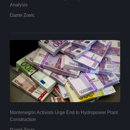
Analysis
Damir Zovic
Montenegrin Activists Urge End to Hydropower Plant
Construction
Damir Zovic