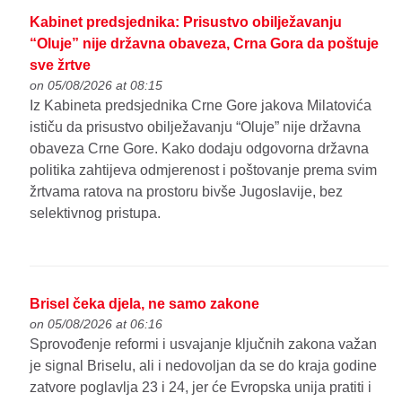
Kabinet predsjednika: Prisustvo obilježavanju
“Oluje” nije državna obaveza, Crna Gora da poštuje
sve žrtve
on 05/08/2026 at 08:15
Iz Kabineta predsjednika Crne Gore jakova Milatovića
ističu da prisustvo obilježavanju “Oluje” nije državna
obaveza Crne Gore. Kako dodaju odgovorna državna
politika zahtijeva odmjerenost i poštovanje prema svim
žrtvama ratova na prostoru bivše Jugoslavije, bez
selektivnog pristupa.
Brisel čeka djela, ne samo zakone
on 05/08/2026 at 06:16
Sprovođenje reformi i usvajanje ključnih zakona važan
je signal Briselu, ali i nedovoljan da se do kraja godine
zatvore poglavlja 23 i 24, jer će Evropska unija pratiti i