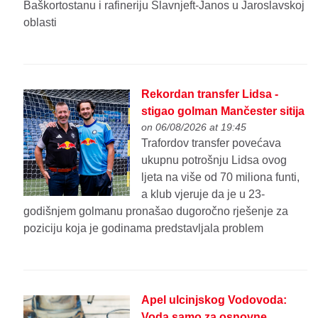
Baškortostanu i rafineriju Slavnjeft-Janos u Jaroslavskoj
oblasti
Rekordan transfer Lidsa -
stigao golman Mančester sitija
on 06/08/2026 at 19:45
Trafordov transfer povećava
ukupnu potrošnju Lidsa ovog
ljeta na više od 70 miliona funti,
a klub vjeruje da je u 23-
godišnjem golmanu pronašao dugoročno rješenje za
poziciju koja je godinama predstavljala problem
Apel ulcinjskog Vodovoda:
Voda samo za osnovne