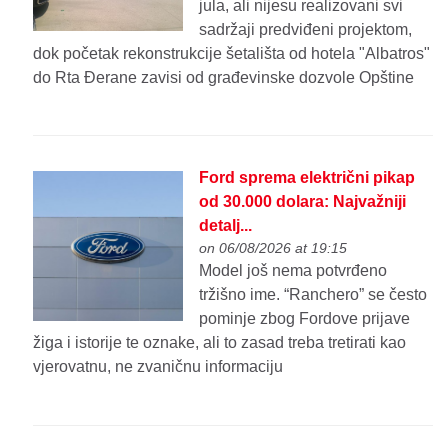
jula, ali nijesu realizovani svi
sadržaji predviđeni projektom,
dok početak rekonstrukcije šetališta od hotela "Albatros"
do Rta Đerane zavisi od građevinske dozvole Opštine
Ford sprema električni pikap
od 30.000 dolara: Najvažniji
detalj...
on 06/08/2026 at 19:15
Model još nema potvrđeno
tržišno ime. “Ranchero” se često
pominje zbog Fordove prijave
žiga i istorije te oznake, ali to zasad treba tretirati kao
vjerovatnu, ne zvaničnu informaciju