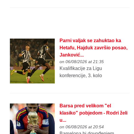
Parni valjak se zahuktao ka
Hetafu, Hajduk završio posao,
Janković...
on 06/08/2026 at 21:35
Kvalifikacije za Ligu
konferencije, 3. kolo
Barsa pred velikom "el
klasiko" pobjedom - Rodri želi
u...
on 06/08/2026 at 20:54
Barselona bi dovođenjem