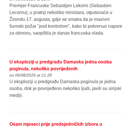
Premijer Francuske Sebastijen Lekorni (Sebastien
Lecornu), u pratnji nekoliko ministara, otputovaće u
Žirondu 17. avgusta, gdje se smatra da je masivni
šumski požar "pod kontrolom", kako bi pokrenuo napore
za obnovu, saopštila je danas francuska vlada.
U eksploziji u predgrađu Damaska jedna osoba
poginula, nekoliko povrijeđenih
on 06/08/2026 at 21:28
U eksploziji u predgrađu Damaska poginula je jedna
osoba, dok je povrijeđeno nekoliko ljudi, javili su sirijski
mediji.
Osam mjeseci prije predsjedničkih izbora u