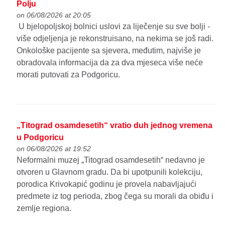
Polju
on 06/08/2026 at 20:05
U bjelopoljskoj bolnici uslovi za liječenje su sve bolji -
više odjeljenja je rekonstruisano, na nekima se još radi.
Onkološke pacijente sa sjevera, međutim, najviše je
obradovala informacija da za dva mjeseca više neće
morati putovati za Podgoricu.
„Titograd osamdesetih“ vratio duh jednog vremena
u Podgoricu
on 06/08/2026 at 19:52
Neformalni muzej „Titograd osamdesetih“ nedavno je
otvoren u Glavnom gradu. Da bi upotpunili kolekciju,
porodica Krivokapić godinu je provela nabavljajući
predmete iz tog perioda, zbog čega su morali da obiđu i
zemlje regiona.