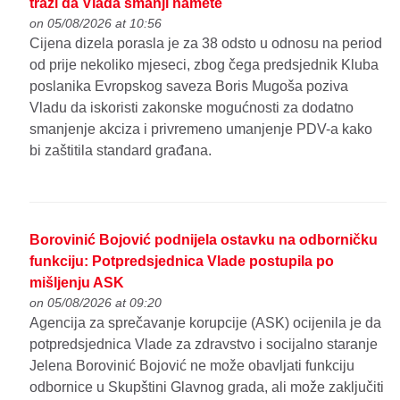
traži da Vlada smanji namete
on 05/08/2026 at 10:56
Cijena dizela porasla je za 38 odsto u odnosu na period
od prije nekoliko mjeseci, zbog čega predsjednik Kluba
poslanika Evropskog saveza Boris Mugoša poziva
Vladu da iskoristi zakonske mogućnosti za dodatno
smanjenje akciza i privremeno umanjenje PDV-a kako
bi zaštitila standard građana.
Borovinić Bojović podnijela ostavku na odborničku
funkciju: Potpredsjednica Vlade postupila po
mišljenju ASK
on 05/08/2026 at 09:20
Agencija za sprečavanje korupcije (ASK) ocijenila je da
potpredsjednica Vlade za zdravstvo i socijalno staranje
Jelena Borovinić Bojović ne može obavljati funkciju
odbornice u Skupštini Glavnog grada, ali može zaključiti