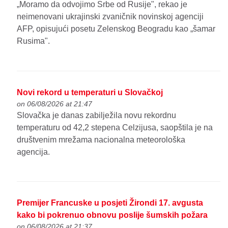
„Moramo da odvojimo Srbe od Rusije", rekao je
neimenovani ukrajinski zvaničnik novinskoj agenciji
AFP, opisujući posetu Zelenskog Beogradu kao „šamar
Rusima".
Novi rekord u temperaturi u Slovačkoj
on 06/08/2026 at 21:47
Slovačka je danas zabilježila novu rekordnu
temperaturu od 42,2 stepena Celzijusa, saopštila je na
društvenim mrežama nacionalna meteorološka
agencija.
Premijer Francuske u posjeti Žirondi 17. avgusta
kako bi pokrenuo obnovu poslije šumskih požara
on 06/08/2026 at 21:37