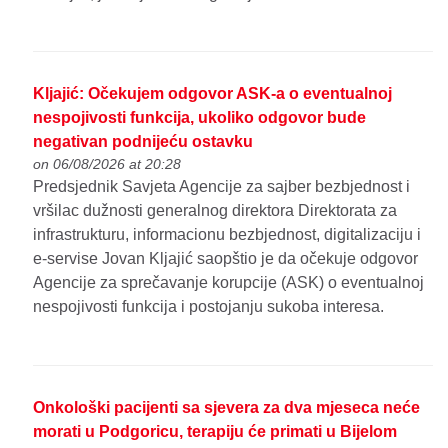
Kljajić: Očekujem odgovor ASK-a o eventualnoj
nespojivosti funkcija, ukoliko odgovor bude
negativan podnijeću ostavku
on 06/08/2026 at 20:28
Predsjednik Savjeta Agencije za sajber bezbjednost i
vršilac dužnosti generalnog direktora Direktorata za
infrastrukturu, informacionu bezbjednost, digitalizaciju i
e-servise Jovan Kljajić saopštio je da očekuje odgovor
Agencije za sprečavanje korupcije (ASK) o eventualnoj
nespojivosti funkcija i postojanju sukoba interesa.
Onkološki pacijenti sa sjevera za dva mjeseca neće
morati u Podgoricu, terapiju će primati u Bijelom