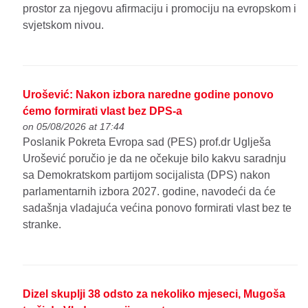
prostor za njegovu afirmaciju i promociju na evropskom i
svjetskom nivou.
Urošević: Nakon izbora naredne godine ponovo
ćemo formirati vlast bez DPS-a
on 05/08/2026 at 17:44
Poslanik Pokreta Evropa sad (PES) prof.dr Uglješa
Urošević poručio je da ne očekuje bilo kakvu saradnju
sa Demokratskom partijom socijalista (DPS) nakon
parlamentarnih izbora 2027. godine, navodeći da će
sadašnja vladajuća većina ponovo formirati vlast bez te
stranke.
Dizel skuplji 38 odsto za nekoliko mjeseci, Mugoša