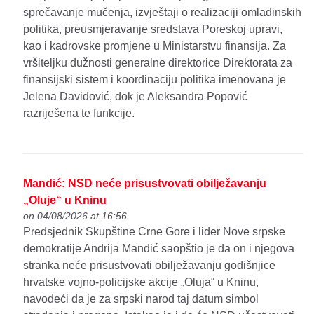
sprečavanje mučenja, izvještaji o realizaciji omladinskih
politika, preusmjeravanje sredstava Poreskoj upravi,
kao i kadrovske promjene u Ministarstvu finansija. Za
vršiteljku dužnosti generalne direktorice Direktorata za
finansijski sistem i koordinaciju politika imenovana je
Jelena Davidović, dok je Aleksandra Popović
razriješena te funkcije.
Mandić: NSD neće prisustvovati obilježavanju
„Oluje“ u Kninu
on 04/08/2026 at 16:56
Predsjednik Skupštine Crne Gore i lider Nove srpske
demokratije Andrija Mandić saopštio je da on i njegova
stranka neće prisustvovati obilježavanju godišnjice
hrvatske vojno-policijske akcije „Oluja“ u Kninu,
navodeći da je za srpski narod taj datum simbol