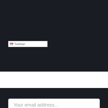
Serbian