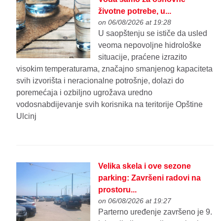
životne potrebe, u...
on 06/08/2026 at 19:28
U saopštenju se ističe da usled
veoma nepovoljne hidrološke
situacije, praćene izrazito
visokim temperaturama, značajno smanjenog kapaciteta
svih izvorišta i neracionalne potrošnje, dolazi do
poremećaja i ozbiljno ugrožava uredno
vodosnabdijevanje svih korisnika na teritorije Opštine
Ulcinj
Velika skela i ove sezone
parking: Završeni radovi na
prostoru...
on 06/08/2026 at 19:27
Parterno uređenje završeno je 9.