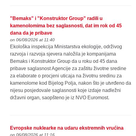
"Bemaks" i "Konstruktor Group" radili u
kamenolomima bez saglasnosti, dat im rok od 45
dana da je pribave
on 06/08/2026 at 11:40
Ekološka inspekcija Ministarstva ekologije, održivog
razvoja i razvoja sjevera naložila je kompanijama
Bemaks i Konstruktor Group da u roku od 45 dana
pribave saglasnost Agencije za zaštitu životne sredine
za elaborate o procjeni uticaja na životnu sredinu za
kamenolome kod Bijelog Polja, nakon što je utvrđeno da
nijesu posjedovale saglasnosti koje izdaje nadležni
državni organ, saopšteno je iz NVO Euromost.
Evropske nuklearke na udaru ekstremnih vrućina
on 06/08/2026 at 11:16