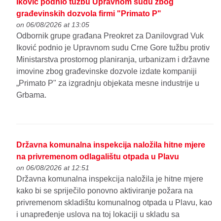
Iković podnio tužbu Upravnom sudu zbog
građevinskih dozvola firmi "Primato P"
on 06/08/2026 at 13:05
Odbornik grupe građana Preokret za Danilovgrad Vuk
Iković podnio je Upravnom sudu Crne Gore tužbu protiv
Ministarstva prostornog planiranja, urbanizam i državne
imovine zbog građevinske dozvole izdate kompaniji
„Primato P" za izgradnju objekata mesne industrije u
Grbama.
Državna komunalna inspekcija naložila hitne mjere
na privremenom odlagalištu otpada u Plavu
on 06/08/2026 at 12:51
Državna komunalna inspekcija naložila je hitne mjere
kako bi se spriječilo ponovno aktiviranje požara na
privremenom skladištu komunalnog otpada u Plavu, kao
i unapređenje uslova na toj lokaciji u skladu sa