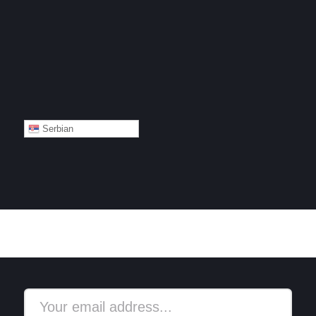
Serbian