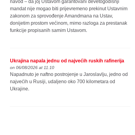
navod – da joj Ustavom garantovani devetogodišnji
mandat nije mogao biti prijevremeno prekinut Ustavnim
zakonom za sprovođenje Amandmana na Ustav,
donijetim prostom većinom, mimo razloga za prestanak
funkcije propisanih samim Ustavom.
Ukrajina napala jednu od najvećih ruskih rafinerija
on 06/08/2026 at 11:10
Napadnuto je naftno postrojenje u Jaroslavlju, jedno od
najvećih u Rusiji, udaljeno oko 700 kilometara od
Ukrajine.