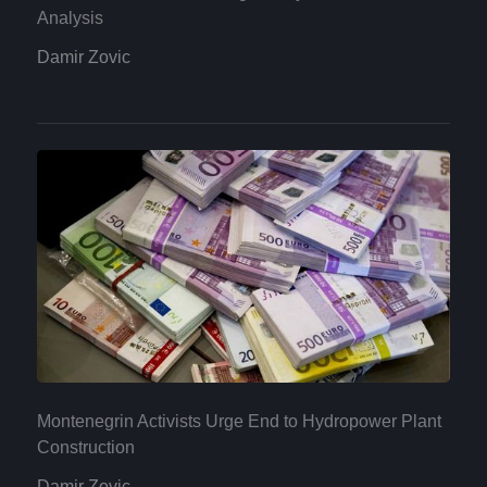
Analysis
Damir Zovic
Montenegrin Activists Urge End to Hydropower Plant
Construction
Damir Zovic