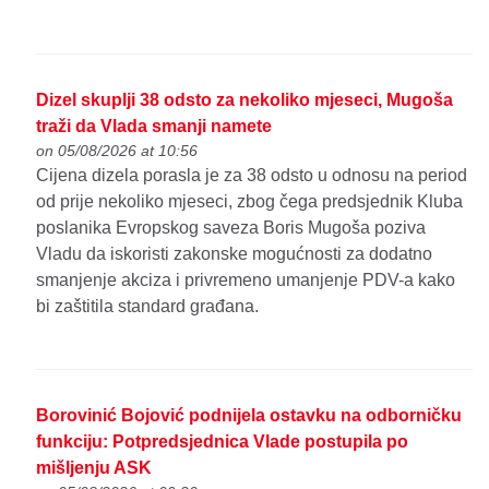
Dizel skuplji 38 odsto za nekoliko mjeseci, Mugoša
traži da Vlada smanji namete
on 05/08/2026 at 10:56
Cijena dizela porasla je za 38 odsto u odnosu na period
od prije nekoliko mjeseci, zbog čega predsjednik Kluba
poslanika Evropskog saveza Boris Mugoša poziva
Vladu da iskoristi zakonske mogućnosti za dodatno
smanjenje akciza i privremeno umanjenje PDV-a kako
bi zaštitila standard građana.
Borovinić Bojović podnijela ostavku na odborničku
funkciju: Potpredsjednica Vlade postupila po
mišljenju ASK