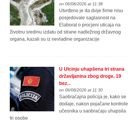
on 06/08/2026 at 11:38
Utvrđeno je da dvije firme nisu
posjedovale saglasnost na
Elaborat o procjeni uticaja na
životnu sredinu izdatu od strane nadležnog državnog
organa, kazali su iz nevladine organizacije
U Ulcinju uhapšena tri strana
državljanina zbog droge, 19
bez...
on 06/08/2026 at 11:30
Saobraćajna policija je, kako se
dodaje, nakon pojačane kontrole
učesnika u saobraćaju uhapsila
tri osobe