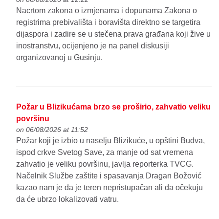
Nacrtom zakona o izmjenama i dopunama Zakona o
registrima prebivališta i boravišta direktno se targetira
dijaspora i zadire se u stečena prava građana koji žive u
inostranstvu, ocijenjeno je na panel diskusiji
organizovanoj u Gusinju.
Požar u Blizikućama brzo se proširio, zahvatio veliku
površinu
on 06/08/2026 at 11:52
Požar koji je izbio u naselju Blizikuće, u opštini Budva,
ispod crkve Svetog Save, za manje od sat vremena
zahvatio je veliku površinu, javlja reporterka TVCG.
Načelnik Službe zaštite i spasavanja Dragan Božović
kazao nam je da je teren nepristupačan ali da očekuju
da će ubrzo lokalizovati vatru.