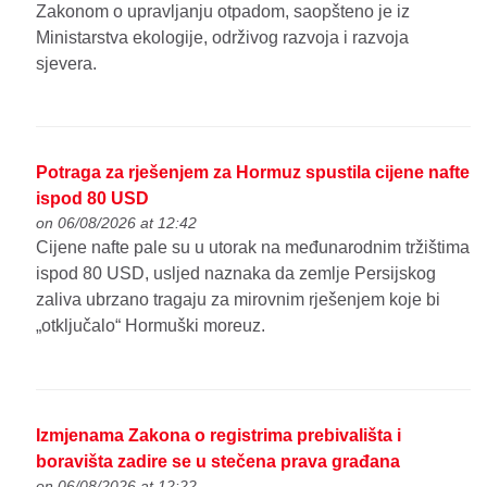
Zakonom o upravljanju otpadom, saopšteno je iz
Ministarstva ekologije, održivog razvoja i razvoja
sjevera.
Potraga za rješenjem za Hormuz spustila cijene nafte
ispod 80 USD
on 06/08/2026 at 12:42
Cijene nafte pale su u utorak na međunarodnim tržištima
ispod 80 USD, usljed naznaka da zemlje Persijskog
zaliva ubrzano tragaju za mirovnim rješenjem koje bi
„otključalo“ Hormuški moreuz.
Izmjenama Zakona o registrima prebivališta i
boravišta zadire se u stečena prava građana
on 06/08/2026 at 12:22