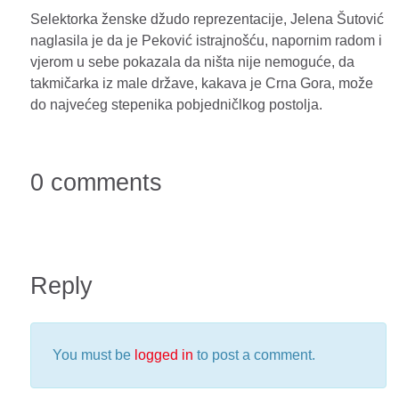
Selektorka ženske džudo reprezentacije, Jelena Šutović
naglasila je da je Peković istrajnošću, napornim radom i
vjerom u sebe pokazala da ništa nije nemoguće, da
takmičarka iz male države, kakava je Crna Gora, može
do najvećeg stepenika pobjedničlkog postolja.
0 comments
Reply
You must be
logged in
to post a comment.