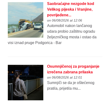
Saobraćajne nezgode kod
Velikog pijeska i Vranjine,
povrijeđene...
on 06/08/2026 at 12:06
Automobil nakon lančanog
udara probio zaštitnu ogradu
željezničkog mosta i ostao da
visi iznad pruge Podgorica - Bar
Osumnjičenoj za proganjanje
izrečena zabrana prilaska
on 06/08/2026 at 12:01
Sumnjiči se da je oštećenog
pratila, prijetila mu...