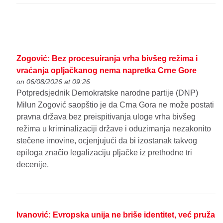
Zogović: Bez procesuiranja vrha bivšeg režima i
vraćanja opljačkanog nema napretka Crne Gore
on 06/08/2026 at 09:26
Potpredsjednik Demokratske narodne partije (DNP)
Milun Zogović saopštio je da Crna Gora ne može postati
pravna država bez preispitivanja uloge vrha bivšeg
režima u kriminalizaciji države i oduzimanja nezakonito
stečene imovine, ocjenjujući da bi izostanak takvog
epiloga značio legalizaciju pljačke iz prethodne tri
decenije.
Ivanović: Evropska unija ne briše identitet, već pruža