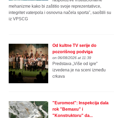
mehanizme kako bi zaštitio svoje reprezentativce,
integritet vaterpola i osnovna načela sporta", saoštili su
iz VPSCG
Od kultne TV serije do
pozorišnog podviga
on 06/08/2026 at 11:39
Predstava „Više od igre”
izvedena je na sceni između
crkava
"Euromost": Inspekcija dala
rok "Bemaxu" i
"Konstruktoru" da...