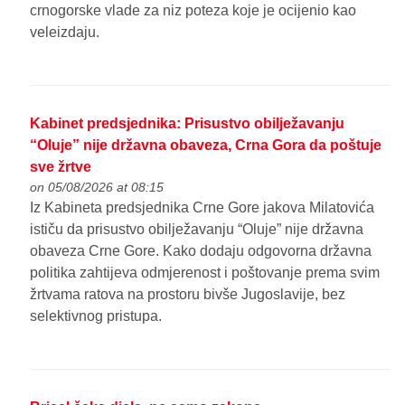
crnogorske vlade za niz poteza koje je ocijenio kao
veleizdaju.
Kabinet predsjednika: Prisustvo obilježavanju
“Oluje” nije državna obaveza, Crna Gora da poštuje
sve žrtve
on 05/08/2026 at 08:15
Iz Kabineta predsjednika Crne Gore jakova Milatovića
ističu da prisustvo obilježavanju “Oluje” nije državna
obaveza Crne Gore. Kako dodaju odgovorna državna
politika zahtijeva odmjerenost i poštovanje prema svim
žrtvama ratova na prostoru bivše Jugoslavije, bez
selektivnog pristupa.