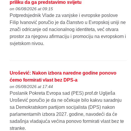
priliku da ga predstavimo svijetu
on 06/08/2026 at 09:15
Potpredsjednik Vlade za vanjske i evropske poslove
Filip Ivanović poručio je da članstvo u Evropskoj uniji ne
znači odricanje od nacionalnog identiteta, već otvara
prostor za njegovu afirmaciju i promociju na evropskom i
svjetskom nivou.
Urošević: Nakon izbora naredne godine ponovo
ćemo formirati vlast bez DPS-a
on 05/08/2026 at 17:44
Poslanik Pokreta Evropa sad (PES) prof.dr Uglješa
Urošević poručio je da ne očekuje bilo kakvu saradnju
sa Demokratskom partijom socijalista (DPS) nakon
parlamentarnih izbora 2027. godine, navodeći da će
sadašnja vladajuća većina ponovo formirati vlast bez te
stranke.