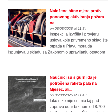
Naložene hitne mjere protiv
ponovnog aktiviranja požara
na...
on 06/08/2026 at 11:54
Inspekcija izvršila i provjeru
uslova koje privremeno skladište
otpada u Plavu mora da
ispunjava u skladu sa Zakonom o upravljanju otpadom
Naučnici su sigurni da je
potrošena raketa pala na
Mjesec, ali...
on 06/08/2026 at 11:43
Iako niko nije snimio taj pad –
zapravo udar brzinom od 8.700