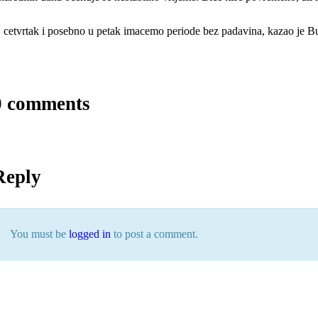
 cetvrtak i posebno u petak imacemo periode bez padavina, kazao je Bu
0 comments
Reply
You must be
logged in
to post a comment.