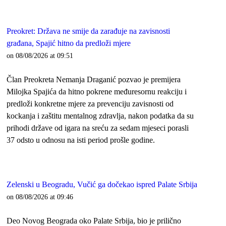
Preokret: Država ne smije da zarađuje na zavisnosti
građana, Spajić hitno da predloži mjere
on 08/08/2026 at 09:51
Član Preokreta Nemanja Draganić pozvao je premijera
Milojka Spajića da hitno pokrene međuresornu reakciju i
predloži konkretne mjere za prevenciju zavisnosti od
kockanja i zaštitu mentalnog zdravlja, nakon podatka da su
prihodi države od igara na sreću za sedam mjeseci porasli
37 odsto u odnosu na isti period prošle godine.
Zelenski u Beogradu, Vučić ga dočekao ispred Palate Srbija
on 08/08/2026 at 09:46
Deo Novog Beograda oko Palate Srbija, bio je prilično