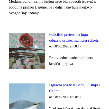
Međunarodnom sajmu knjiga neće biti vodećih izdavača,
poput na primjer Lagune, pa i dalje najavljuje njegovo
ovogodišnje izdanje
Policijski pretresi na jugu -
oduzeto oružje, municija i droga
on 08/08/2026 at 08:17
Protiv jedne osobe podnijeta
krivična prijava
Ugašeni požari u Baru, Gusinju i
Cetinju
on 08/08/2026 at 08:11
"Tokom jučerašnjeg dana aktivni