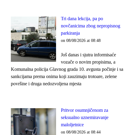
Tri dana lekcija, pa po
novčanicima zbog nepropisnog
parkiranja
on 08/08/2026 at 08:48
Još danas i sjutra informisaće
vozače o novim propisima, a
Komunalna policija Glavnog grada 10. avgusta počinje i sa
sankcijama prema onima koji zauzimaju trotoare, zelene
površine i druga nedozvoljena mjesta
Pritvor osumnjičenom za
seksualno uznemiravanje
maloljetnice
on 08/08/2026 at 08:44