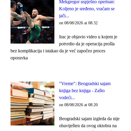
Mekgregor uspješno operisan:
Koljeno je sređeno, vraćam se
jači...
on 08/08/2026 at 08:32
Irac je objavio video u kojem je
potvrdio da je operacija prošla
bez komplikacija i istakao da je već započeo proces
oporavka
"Vreme": Beogradski sajam
knjiga bez knjiga - Zašto
vodeći...
on 08/08/2026 at 08:20
Beogradski sajam izgleda da nije
obaviješten da ovog oktobra na