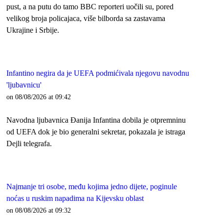
pust, a na putu do tamo BBC reporteri uočili su, pored
velikog broja policajaca, više bilborda sa zastavama
Ukrajine i Srbije.
Infantino negira da je UEFA podmićivala njegovu navodnu
'ljubavnicu'
on 08/08/2026 at 09:42
Navodna ljubavnica Đanija Infantina dobila je otpremninu
od UEFA dok je bio generalni sekretar, pokazala je istraga
Dejli telegrafa.
Najmanje tri osobe, među kojima jedno dijete, poginule
noćas u ruskim napadima na Kijevsku oblast
on 08/08/2026 at 09:32