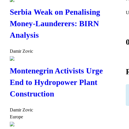
Serbia Weak on Penalising
U
Money-Launderers: BIRN
Analysis
Damir Zovic
Montenegrin Activists Urge
End to Hydropower Plant
Construction
Damir Zovic
Europe