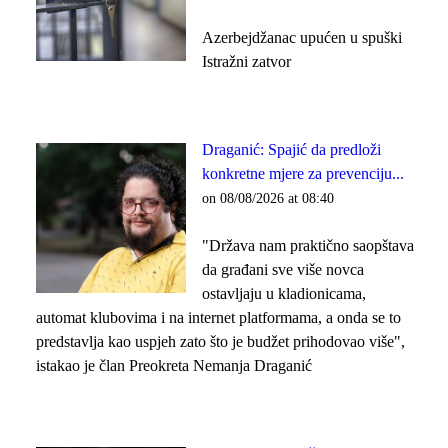
Azerbejdžanac upućen u spuški
Istražni zatvor
Draganić: Spajić da predloži
konkretne mjere za prevenciju...
on 08/08/2026 at 08:40
"Država nam praktično saopštava
da građani sve više novca
ostavljaju u kladionicama,
automat klubovima i na internet platformama, a onda se to
predstavlja kao uspjeh zato što je budžet prihodovao više",
istakao je član Preokreta Nemanja Draganić