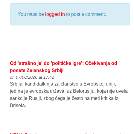
You must be
logged in
to post a comment.
Od 'strašno je' do 'političke igre': Očekivanja od
posete Zelenskog Srbiji
on 07/08/2026 at 17:42
Srbija, kandidatkinja za članstvo u Evropskoj uniji,
jedina je evropska država, uz Belorusiju, koja nije uvela
sankcije Rusiji, zbog čega je često na meti kritika iz
Brisela.