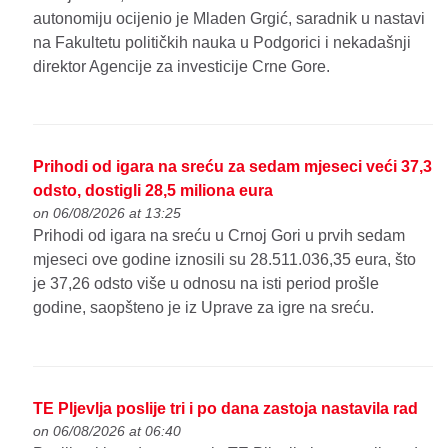
autonomiju ocijenio je Mladen Grgić, saradnik u nastavi
na Fakultetu političkih nauka u Podgorici i nekadašnji
direktor Agencije za investicije Crne Gore.
Prihodi od igara na sreću za sedam mjeseci veći 37,3
odsto, dostigli 28,5 miliona eura
on 06/08/2026 at 13:25
Prihodi od igara na sreću u Crnoj Gori u prvih sedam
mjeseci ove godine iznosili su 28.511.036,35 eura, što
je 37,26 odsto više u odnosu na isti period prošle
godine, saopšteno je iz Uprave za igre na sreću.
TE Pljevlja poslije tri i po dana zastoja nastavila rad
on 06/08/2026 at 06:40