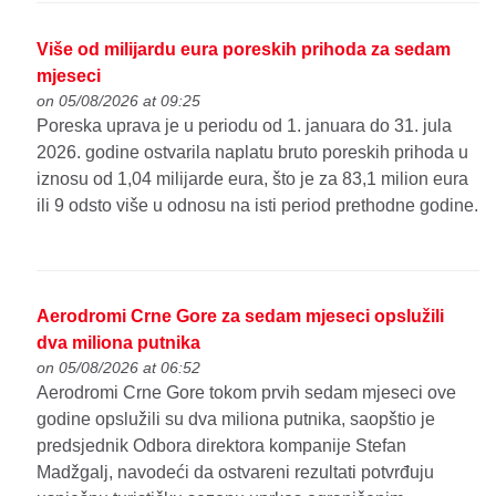
Više od milijardu eura poreskih prihoda za sedam
mjeseci
on 05/08/2026 at 09:25
Poreska uprava je u periodu od 1. januara do 31. jula
2026. godine ostvarila naplatu bruto poreskih prihoda u
iznosu od 1,04 milijarde eura, što je za 83,1 milion eura
ili 9 odsto više u odnosu na isti period prethodne godine.
Aerodromi Crne Gore za sedam mjeseci opslužili
dva miliona putnika
on 05/08/2026 at 06:52
Aerodromi Crne Gore tokom prvih sedam mjeseci ove
godine opslužili su dva miliona putnika, saopštio je
predsjednik Odbora direktora kompanije Stefan
Madžgalj, navodeći da ostvareni rezultati potvrđuju