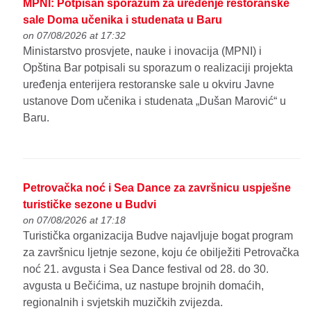
MPNI: Potpisan sporazum za uređenje restoranske
sale Doma učenika i studenata u Baru
on 07/08/2026 at 17:32
Ministarstvo prosvjete, nauke i inovacija (MPNI) i
Opština Bar potpisali su sporazum o realizaciji projekta
uređenja enterijera restoranske sale u okviru Javne
ustanove Dom učenika i studenata „Dušan Marović“ u
Baru.
Petrovačka noć i Sea Dance za završnicu uspješne
turističke sezone u Budvi
on 07/08/2026 at 17:18
Turistička organizacija Budve najavljuje bogat program
za završnicu ljetnje sezone, koju će obilježiti Petrovačka
noć 21. avgusta i Sea Dance festival od 28. do 30.
avgusta u Bečićima, uz nastupe brojnih domaćih,
regionalnih i svjetskih muzičkih zvijezda.