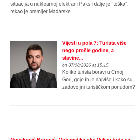
situacija u nuklearnoj elektrani Paks i dalje je "teška",
rekao je premijer Mađarske
Vijesti u pola 7: Turista više
nego prošle godine, a
slavine...
on 07/08/2026 at 15:15
Koliko turista boravi u Crnoj
Gori, gdje ih je najviše i kako su
zadovoljni turističkom ponudom?
Novaković Đurović: Matematika oko Veljeg brda se