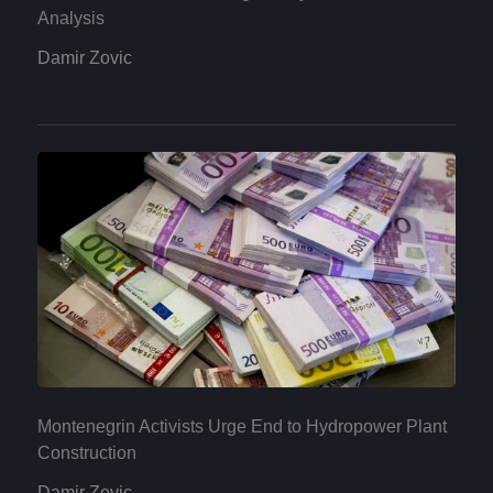
Analysis
Damir Zovic
Montenegrin Activists Urge End to Hydropower Plant
Construction
Damir Zovic