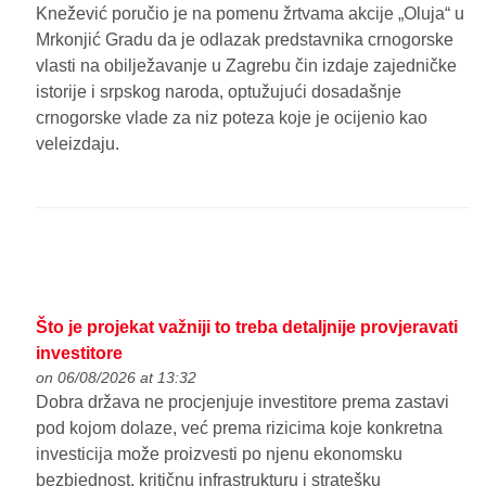
Knežević poručio je na pomenu žrtvama akcije „Oluja“ u
Mrkonjić Gradu da je odlazak predstavnika crnogorske
vlasti na obilježavanje u Zagrebu čin izdaje zajedničke
istorije i srpskog naroda, optužujući dosadašnje
crnogorske vlade za niz poteza koje je ocijenio kao
veleizdaju.
Što je projekat važniji to treba detaljnije provjeravati
investitore
on 06/08/2026 at 13:32
Dobra država ne procjenjuje investitore prema zastavi
pod kojom dolaze, već prema rizicima koje konkretna
investicija može proizvesti po njenu ekonomsku
bezbjednost, kritičnu infrastrukturu i stratešku