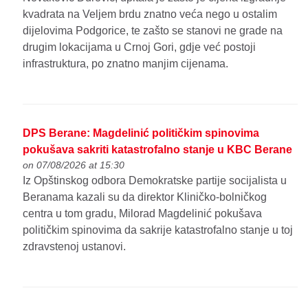
kvadrata na Veljem brdu znatno veća nego u ostalim
dijelovima Podgorice, te zašto se stanovi ne grade na
drugim lokacijama u Crnoj Gori, gdje već postoji
infrastruktura, po znatno manjim cijenama.
DPS Berane: Magdelinić političkim spinovima
pokušava sakriti katastrofalno stanje u KBC Berane
on 07/08/2026 at 15:30
Iz Opštinskog odbora Demokratske partije socijalista u
Beranama kazali su da direktor Kliničko-bolničkog
centra u tom gradu, Milorad Magdelinić pokušava
političkim spinovima da sakrije katastrofalno stanje u toj
zdravstenoj ustanovi.