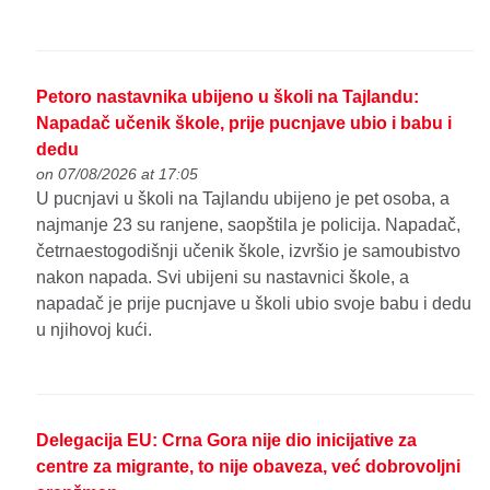
Petoro nastavnika ubijeno u školi na Tajlandu:
Napadač učenik škole, prije pucnjave ubio i babu i
dedu
on 07/08/2026 at 17:05
U pucnjavi u školi na Tajlandu ubijeno je pet osoba, a
najmanje 23 su ranjene, saopštila je policija. Napadač,
četrnaestogodišnji učenik škole, izvršio je samoubistvo
nakon napada. Svi ubijeni su nastavnici škole, a
napadač je prije pucnjave u školi ubio svoje babu i dedu
u njihovoj kući.
Delegacija EU: Crna Gora nije dio inicijative za
centre za migrante, to nije obaveza, već dobrovoljni