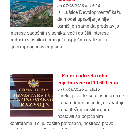
on 07/08/2026 at 16:24
Iz “Luštice Devolopmenta” kažu
da model upravljanja nije
osmišljen samo da predstavlja
interese sadašnjih vlasnika, već i da štiti interese
budućih vlasnika i omogući uspješnu realizaciju
cjelokupnog master plana
U Kotoru oduzeta roba
vrijedna više od 10.600 eura
on 07/08/2026 at 16:16
Direkcija za tržišnu inspekciju će
i u narednom periodu, u saradnji
sa nadležnim institucijama,
nastaviti sa pojačanim
kontrolama u cilju zaštite potrošača, nosilaca prava