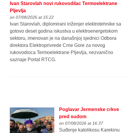
Ivan Starovlah novi rukovodilac Termoelektrane
Pljevlja
on 07/08/2026 at 15:22
Ivan Starovlah, diplomirani inženjer elektrotehnike sa
gotovo deset godina iskustva u elektroenergetskom
sektoru, imenovan je na današnjoj sjednici Odbora
direktora Elektroprivrede Crne Gore za novog
rukovodioca Termoelektrane Pljevlja, nezvanično
saznaje Portal RTCG.
Poglavar Jermenske crkve
pred sudom
on 07/08/2026 at 16:37
Suđenje katolikosu Karekinu