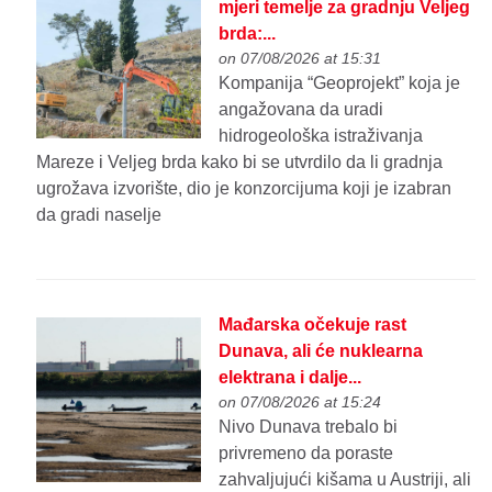
mjeri temelje za gradnju Veljeg
brda:...
on 07/08/2026 at 15:31
Kompanija “Geoprojekt” koja je
angažovana da uradi
hidrogeološka istraživanja
Mareze i Veljeg brda kako bi se utvrdilo da li gradnja
ugrožava izvorište, dio je konzorcijuma koji je izabran
da gradi naselje
Mađarska očekuje rast
Dunava, ali će nuklearna
elektrana i dalje...
on 07/08/2026 at 15:24
Nivo Dunava trebalo bi
privremeno da poraste
zahvaljujući kišama u Austriji, ali