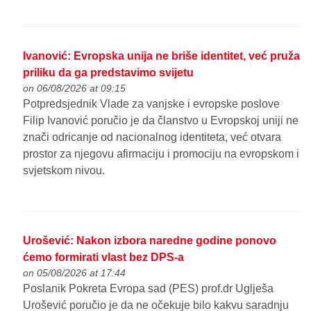
Ivanović: Evropska unija ne briše identitet, već pruža
priliku da ga predstavimo svijetu
on 06/08/2026 at 09:15
Potpredsjednik Vlade za vanjske i evropske poslove
Filip Ivanović poručio je da članstvo u Evropskoj uniji ne
znači odricanje od nacionalnog identiteta, već otvara
prostor za njegovu afirmaciju i promociju na evropskom i
svjetskom nivou.
Urošević: Nakon izbora naredne godine ponovo
ćemo formirati vlast bez DPS-a
on 05/08/2026 at 17:44
Poslanik Pokreta Evropa sad (PES) prof.dr Uglješa
Urošević poručio je da ne očekuje bilo kakvu saradnju