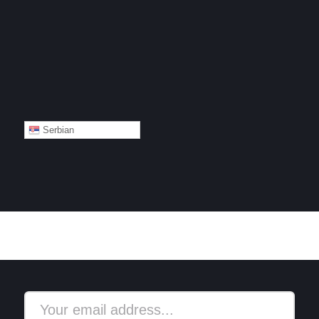
Serbian