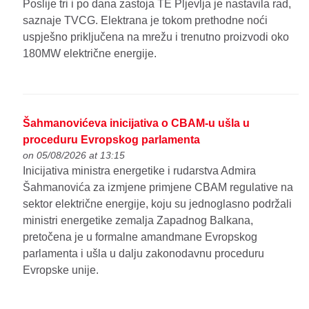
Poslije tri i po dana zastoja TE Pljevlja je nastavila rad,
saznaje TVCG. Elektrana je tokom prethodne noći
uspješno priključena na mrežu i trenutno proizvodi oko
180MW električne energije.
Šahmanovićeva inicijativa o CBAM-u ušla u
proceduru Evropskog parlamenta
on 05/08/2026 at 13:15
Inicijativa ministra energetike i rudarstva Admira
Šahmanovića za izmjene primjene CBAM regulative na
sektor električne energije, koju su jednoglasno podržali
ministri energetike zemalja Zapadnog Balkana,
pretočena je u formalne amandmane Evropskog
parlamenta i ušla u dalju zakonodavnu proceduru
Evropske unije.