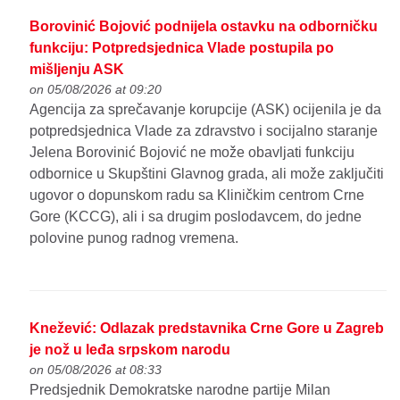
Borovinić Bojović podnijela ostavku na odborničku
funkciju: Potpredsjednica Vlade postupila po
mišljenju ASK
on 05/08/2026 at 09:20
Agencija za sprečavanje korupcije (ASK) ocijenila je da
potpredsjednica Vlade za zdravstvo i socijalno staranje
Jelena Borovinić Bojović ne može obavljati funkciju
odbornice u Skupštini Glavnog grada, ali može zaključiti
ugovor o dopunskom radu sa Kliničkim centrom Crne
Gore (KCCG), ali i sa drugim poslodavcem, do jedne
polovine punog radnog vremena.
Knežević: Odlazak predstavnika Crne Gore u Zagreb
je nož u leđa srpskom narodu
on 05/08/2026 at 08:33
Predsjednik Demokratske narodne partije Milan