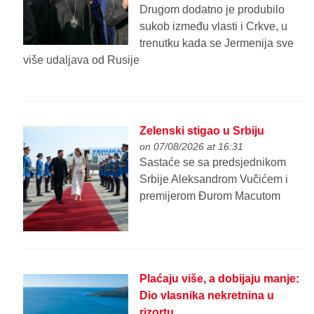
Drugom dodatno je produbilo
sukob između vlasti i Crkve, u
trenutku kada se Jermenija sve
više udaljava od Rusije
Zelenski stigao u Srbiju
on 07/08/2026 at 16:31
Sastaće se sa predsjednikom
Srbije Aleksandrom Vučićem i
premijerom Đurom Macutom
Plaćaju više, a dobijaju manje:
Dio vlasnika nekretnina u
rizortu...