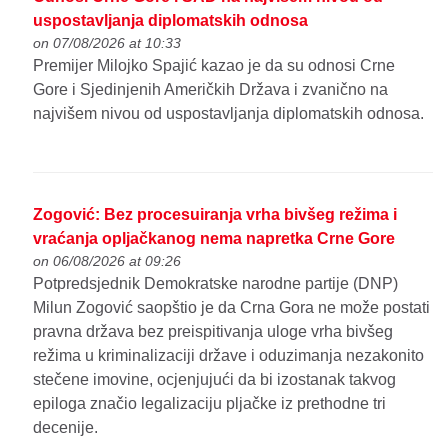
uspostavljanja diplomatskih odnosa
on 07/08/2026 at 10:33
Premijer Milojko Spajić kazao je da su odnosi Crne
Gore i Sjedinjenih Američkih Država i zvanično na
najvišem nivou od uspostavljanja diplomatskih odnosa.
Zogović: Bez procesuiranja vrha bivšeg režima i
vraćanja opljačkanog nema napretka Crne Gore
on 06/08/2026 at 09:26
Potpredsjednik Demokratske narodne partije (DNP)
Milun Zogović saopštio je da Crna Gora ne može postati
pravna država bez preispitivanja uloge vrha bivšeg
režima u kriminalizaciji države i oduzimanja nezakonito
stečene imovine, ocjenjujući da bi izostanak takvog
epiloga značio legalizaciju pljačke iz prethodne tri
decenije.