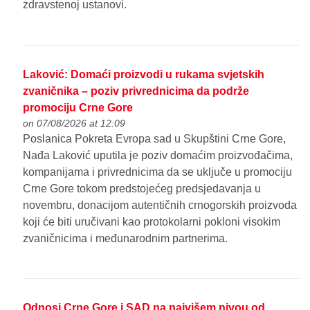
zdravstenoj ustanovi.
Laković: Domaći proizvodi u rukama svjetskih
zvaničnika – poziv privrednicima da podrže
promociju Crne Gore
on 07/08/2026 at 12:09
Poslanica Pokreta Evropa sad u Skupštini Crne Gore,
Nađa Laković uputila je poziv domaćim proizvođačima,
kompanijama i privrednicima da se uključe u promociju
Crne Gore tokom predstojećeg predsjedavanja u
novembru, donacijom autentičnih crnogorskih proizvoda
koji će biti uručivani kao protokolarni pokloni visokim
zvaničnicima i međunarodnim partnerima.
Odnosi Crne Gore i SAD na najvišem nivou od