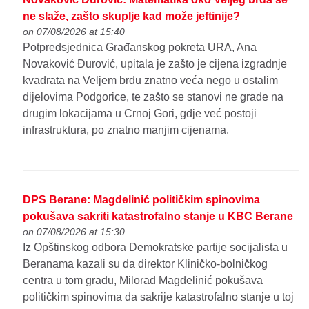
ne slaže, zašto skuplje kad može jeftinije?
on 07/08/2026 at 15:40
Potpredsjednica Građanskog pokreta URA, Ana
Novaković Đurović, upitala je zašto je cijena izgradnje
kvadrata na Veljem brdu znatno veća nego u ostalim
dijelovima Podgorice, te zašto se stanovi ne grade na
drugim lokacijama u Crnoj Gori, gdje već postoji
infrastruktura, po znatno manjim cijenama.
DPS Berane: Magdelinić političkim spinovima
pokušava sakriti katastrofalno stanje u KBC Berane
on 07/08/2026 at 15:30
Iz Opštinskog odbora Demokratske partije socijalista u
Beranama kazali su da direktor Kliničko-bolničkog
centra u tom gradu, Milorad Magdelinić pokušava
političkim spinovima da sakrije katastrofalno stanje u toj