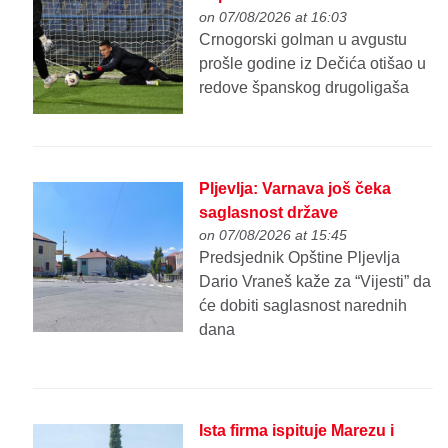
on 07/08/2026 at 16:03
Crnogorski golman u avgustu
prošle godine iz Dečića otišao u
redove španskog drugoligaša
Pljevlja: Varnava još čeka
saglasnost države
on 07/08/2026 at 15:45
Predsjednik Opštine Pljevlja
Dario Vraneš kaže za “Vijesti” da
će dobiti saglasnost narednih
dana
Ista firma ispituje Marezu i