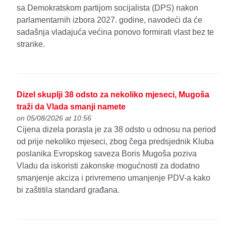
sa Demokratskom partijom socijalista (DPS) nakon
parlamentarnih izbora 2027. godine, navodeći da će
sadašnja vladajuća većina ponovo formirati vlast bez te
stranke.
Dizel skuplji 38 odsto za nekoliko mjeseci, Mugoša
traži da Vlada smanji namete
on 05/08/2026 at 10:56
Cijena dizela porasla je za 38 odsto u odnosu na period
od prije nekoliko mjeseci, zbog čega predsjednik Kluba
poslanika Evropskog saveza Boris Mugoša poziva
Vladu da iskoristi zakonske mogućnosti za dodatno
smanjenje akciza i privremeno umanjenje PDV-a kako
bi zaštitila standard građana.