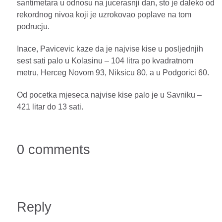
santimetara u odnosu na jucerasnji dan, sto je daleko od
rekordnog nivoa koji je uzrokovao poplave na tom
podrucju.
Inace, Pavicevic kaze da je najvise kise u posljednjih
sest sati palo u Kolasinu – 104 litra po kvadratnom
metru, Herceg Novom 93, Niksicu 80, a u Podgorici 60.
Od pocetka mjeseca najvise kise palo je u Savniku –
421 litar do 13 sati.
0 comments
Reply