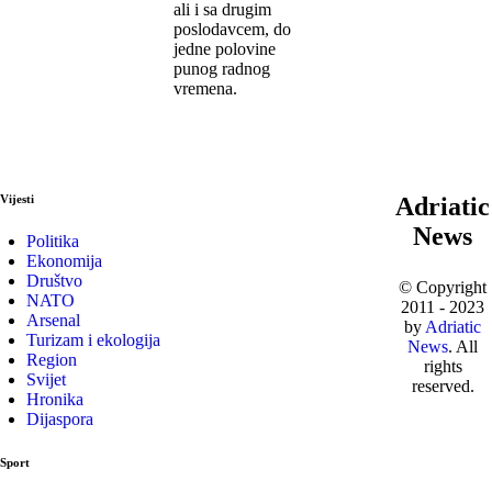
ali i sa drugim
poslodavcem, do
jedne polovine
punog radnog
vremena.
Vijesti
Adriatic
News
Politika
Ekonomija
Društvo
© Copyright
NATO
2011 - 2023
Arsenal
by
Adriatic
Turizam i ekologija
News
. All
Region
rights
Svijet
reserved.
Hronika
Dijaspora
Sport