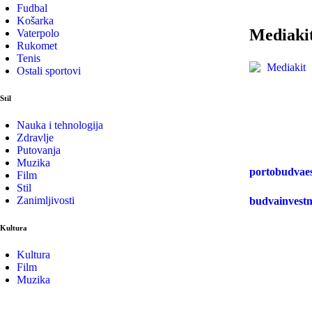
Fudbal
Košarka
Mediaki
Vaterpolo
Rukomet
Tenis
Ostali sportovi
Stil
Nauka i tehnologija
Zdravlje
Putovanja
Muzika
portobudvae
Film
Stil
Zanimljivosti
budvainvest
Kultura
Kultura
Film
Muzika