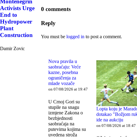
Montenegrin
Activists Urge
0 comments
End to
Hydropower
Reply
Plant
Construction
You must be
logged in
to post a comment.
Damir Zovic
Nova pravila u
saobraćaju: Veće
kazne, posebna
ograničenja za
mlade vozače
on 07/08/2026 at 19:47
U Crnoj Gori su
stupile na snagu
Lopta koju je Marad
izmjene Zakona o
dotakao "Božjom r
bezbjednosti
ide na aukciju
saobraćaja na
on 07/08/2026 at 18:47
putevima kojima su
uvedena stroža