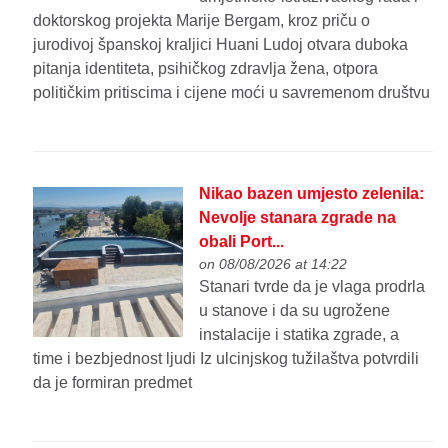
doktorskog projekta Marije Bergam, kroz priču o
jurodivoj španskoj kraljici Huani Ludoj otvara duboka
pitanja identiteta, psihičkog zdravlja žena, otpora
političkim pritiscima i cijene moći u savremenom društvu
Nikao bazen umjesto zelenila:
Nevolje stanara zgrade na
obali Port...
on 08/08/2026 at 14:22
Stanari tvrde da je vlaga prodrla
u stanove i da su ugrožene
instalacije i statika zgrade, a
time i bezbjednost ljudi Iz ulcinjskog tužilaštva potvrdili
da je formiran predmet