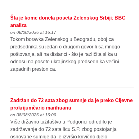
Šta je kome donela poseta Zelenskog Srbiji: BBC
analiza
on 08/08/2026 at 16:17
Tokom boravka Zelenskog u Beogradu, obojica
predsednika su jedan o drugom govorili sa mnogo
poštovanja, ali na distanci - što je različita slika u
odnosu na posete ukrajinskog predsednika većini
zapadnih prestonica.
Zadržan do 72 sata zbog sumnje da je preko Cijevne
prokrijumčario marihuanu
on 08/08/2026 at 16:09
Više državno tužilaštvo u Podgorici odredilo je
zadržavanje do 72 sata licu S.P. zbog postojanja
osnovane sumnje da je izvršio krivično djelo