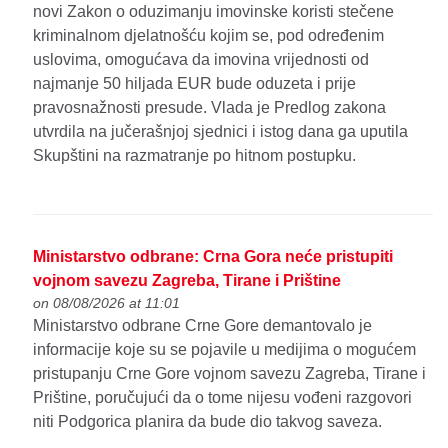
novi Zakon o oduzimanju imovinske koristi stečene
kriminalnom djelatnošću kojim se, pod određenim
uslovima, omogućava da imovina vrijednosti od
najmanje 50 hiljada EUR bude oduzeta i prije
pravosnažnosti presude. Vlada je Predlog zakona
utvrdila na jučerašnjoj sjednici i istog dana ga uputila
Skupštini na razmatranje po hitnom postupku.
Ministarstvo odbrane: Crna Gora neće pristupiti
vojnom savezu Zagreba, Tirane i Prištine
on 08/08/2026 at 11:01
Ministarstvo odbrane Crne Gore demantovalo je
informacije koje su se pojavile u medijima o mogućem
pristupanju Crne Gore vojnom savezu Zagreba, Tirane i
Prištine, poručujući da o tome nijesu vođeni razgovori
niti Podgorica planira da bude dio takvog saveza.