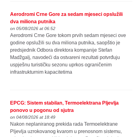
Aerodromi Crne Gore za sedam mjeseci opslužili
dva miliona putnika
on 05/08/2026 at 06:52
Aerodromi Crne Gore tokom prvih sedam mjeseci ove
godine opslužili su dva miliona putnika, saopštio je
predsjednik Odbora direktora kompanije Stefan
Madžgalj, navodeći da ostvareni rezultati potvrđuju
uspješnu turističku sezonu uprkos ograničenim
infrastrukturnim kapacitetima
EPCG: Sistem stabilan, Termoelektrana Pljevlja
ponovo u pogonu od sjutra
on 04/08/2026 at 18:49
Nakon neplaniranog prekida rada Termoelektrane
Pljevlja uzrokovanog kvarom u prenosnom sistemu,