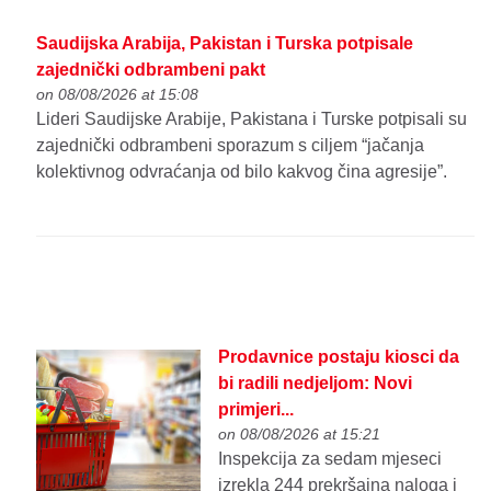
Saudijska Arabija, Pakistan i Turska potpisale
zajednički odbrambeni pakt
on 08/08/2026 at 15:08
Lideri Saudijske Arabije, Pakistana i Turske potpisali su
zajednički odbrambeni sporazum s ciljem “jačanja
kolektivnog odvraćanja od bilo kakvog čina agresije”.
Prodavnice postaju kiosci da
bi radili nedjeljom: Novi
primjeri...
on 08/08/2026 at 15:21
Inspekcija za sedam mjeseci
izrekla 244 prekršajna naloga i