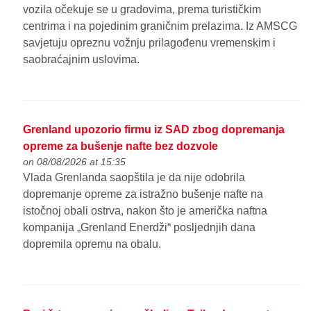
vozila očekuje se u gradovima, prema turističkim
centrima i na pojedinim graničnim prelazima. Iz AMSCG
savjetuju opreznu vožnju prilagođenu vremenskim i
saobraćajnim uslovima.
Grenland upozorio firmu iz SAD zbog dopremanja
opreme za bušenje nafte bez dozvole
on 08/08/2026 at 15:35
Vlada Grenlanda saopštila je da nije odobrila
dopremanje opreme za istražno bušenje nafte na
istočnoj obali ostrva, nakon što je američka naftna
kompanija „Grenland Enerdži“ posljednjih dana
dopremila opremu na obalu.