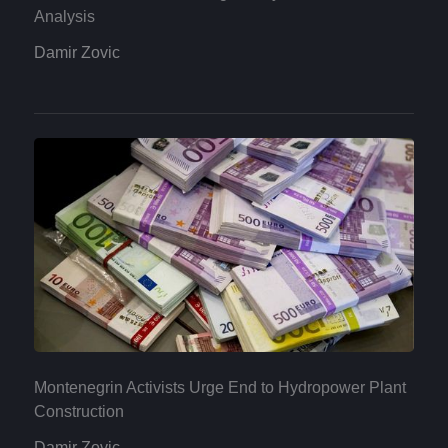
Analysis
Damir Zovic
Montenegrin Activists Urge End to Hydropower Plant
Construction
Damir Zovic