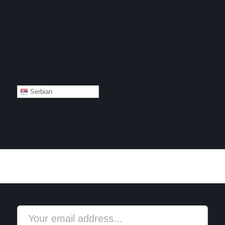
Serbian