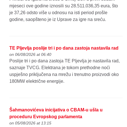
mjeseci ove godine iznosili su 28.511.036,35 eura, što
je 37,26 odsto više u odnosu na isti period prošle
godine, saopšteno je iz Uprave za igre na sreću.
TE Pljevlja poslije tri i po dana zastoja nastavila rad
on 06/08/2026 at 06:40
Poslije tri i po dana zastoja TE Pljevlja je nastavila rad,
saznaje TVCG. Elektrana je tokom prethodne noći
uspješno priključena na mrežu i trenutno proizvodi oko
180MW električne energije.
Šahmanovićeva inicijativa o CBAM-u ušla u
proceduru Evropskog parlamenta
on 05/08/2026 at 13:15