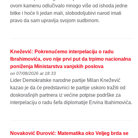
ovom kamenu odlučivalo mnogo više od ishoda jedne
bitke i hoće li jedan mali, slobodoljubivi narod imati
pravo da sam upravlja svojom sudbinom.
Knežević: Pokrenućemo interpelaciju o radu
Ibrahimovića, ovo nije prvi put da trpimo nacionalna
poniženja Ministarstva vanjskih poslova
on 07/08/2026 at 18:33
Lider Demokratske narodne partije Milan Knežević
kazao je da će predstavnici te partije uskoro tražiti od
doskorašnjih partnera iz većine potpise podrške za
interpelaciju o radu šefa diplomatije Ervina Ibahimovića.
Novaković Đurović: Matematika oko Veljeg brda se