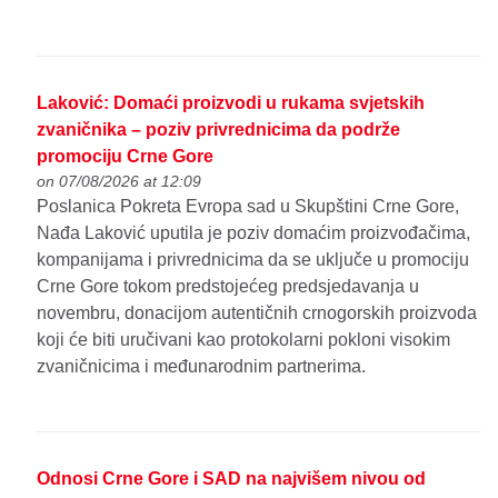
Laković: Domaći proizvodi u rukama svjetskih
zvaničnika – poziv privrednicima da podrže
promociju Crne Gore
on 07/08/2026 at 12:09
Poslanica Pokreta Evropa sad u Skupštini Crne Gore,
Nađa Laković uputila je poziv domaćim proizvođačima,
kompanijama i privrednicima da se uključe u promociju
Crne Gore tokom predstojećeg predsjedavanja u
novembru, donacijom autentičnih crnogorskih proizvoda
koji će biti uručivani kao protokolarni pokloni visokim
zvaničnicima i međunarodnim partnerima.
Odnosi Crne Gore i SAD na najvišem nivou od