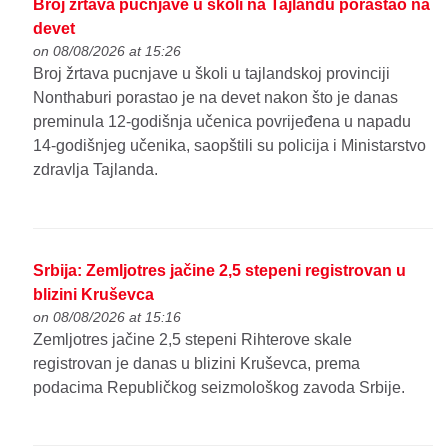
Broj žrtava pucnjave u školi na Tajlandu porastao na
devet
on 08/08/2026 at 15:26
Broj žrtava pucnjave u školi u tajlandskoj provinciji
Nonthaburi porastao je na devet nakon što je danas
preminula 12-godišnja učenica povrijeđena u napadu
14-godišnjeg učenika, saopštili su policija i Ministarstvo
zdravlja Tajlanda.
Srbija: Zemljotres jačine 2,5 stepeni registrovan u
blizini Kruševca
on 08/08/2026 at 15:16
Zemljotres jačine 2,5 stepeni Rihterove skale
registrovan je danas u blizini Kruševca, prema
podacima Republičkog seizmološkog zavoda Srbije.