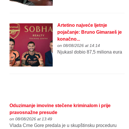
Artetino najveće ljetnje
pojačanje: Bruno Gimaraeš je
konačno...
on 08/08/2026 at 14:14
Njukasl dobio 87,5 miliona eura
Oduzimanje imovine stečene kriminalom i prije
pravosnažne presude
on 08/08/2026 at 13:49
Vlada Crne Gore predala je u skupštinsku proceduru