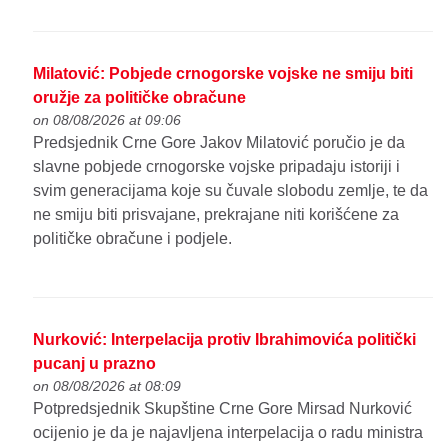
Milatović: Pobjede crnogorske vojske ne smiju biti
oružje za političke obračune
on 08/08/2026 at 09:06
Predsjednik Crne Gore Jakov Milatović poručio je da
slavne pobjede crnogorske vojske pripadaju istoriji i
svim generacijama koje su čuvale slobodu zemlje, te da
ne smiju biti prisvajane, prekrajane niti korišćene za
političke obračune i podjele.
Nurković: Interpelacija protiv Ibrahimovića politički
pucanj u prazno
on 08/08/2026 at 08:09
Potpredsjednik Skupštine Crne Gore Mirsad Nurković
ocijenio je da je najavljena interpelacija o radu ministra