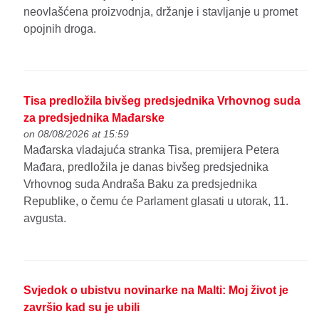
neovlašćena proizvodnja, držanje i stavljanje u promet
opojnih droga.
Tisa predložila bivšeg predsjednika Vrhovnog suda
za predsjednika Mađarske
on 08/08/2026 at 15:59
Mađarska vladajuća stranka Tisa, premijera Petera
Mađara, predložila je danas bivšeg predsjednika
Vrhovnog suda Andraša Baku za predsjednika
Republike, o čemu će Parlament glasati u utorak, 11.
avgusta.
Svjedok o ubistvu novinarke na Malti: Moj život je
završio kad su je ubili