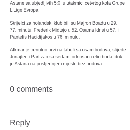
Astane sa ubjedljivih 5:0, u utakmici cetvrtog kola Grupe
L Lige Evropa.
Strijelci za holandski klub bili su Majron Boadu u 29. i
77. minutu, Frederik Midtsjo u 52, Osama Idrisi u 57. i
Pantelis Hacidijakos u 76. minutu.
Alkmar je trenutno prvi na tabeli sa osam bodova, slijede
Junajted i Partizan sa sedam, odnosno cetiri boda, dok
je Astana na posljednjem mjestu bez bodova.
0 comments
Reply