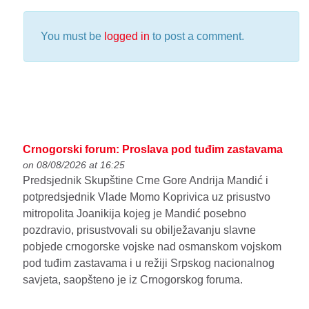
You must be
logged in
to post a comment.
Crnogorski forum: Proslava pod tuđim zastavama
on 08/08/2026 at 16:25
Predsjednik Skupštine Crne Gore Andrija Mandić i
potpredsjednik Vlade Momo Koprivica uz prisustvo
mitropolita Joanikija kojeg je Mandić posebno
pozdravio, prisustvovali su obilježavanju slavne
pobjede crnogorske vojske nad osmanskom vojskom
pod tuđim zastavama i u režiji Srpskog nacionalnog
savjeta, saopšteno je iz Crnogorskog foruma.