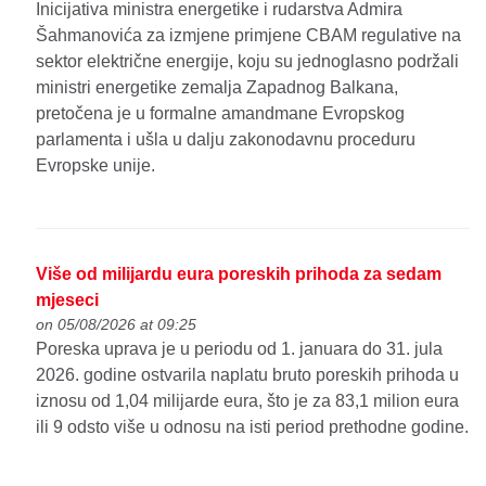
Inicijativa ministra energetike i rudarstva Admira
Šahmanovića za izmjene primjene CBAM regulative na
sektor električne energije, koju su jednoglasno podržali
ministri energetike zemalja Zapadnog Balkana,
pretočena je u formalne amandmane Evropskog
parlamenta i ušla u dalju zakonodavnu proceduru
Evropske unije.
Više od milijardu eura poreskih prihoda za sedam
mjeseci
on 05/08/2026 at 09:25
Poreska uprava je u periodu od 1. januara do 31. jula
2026. godine ostvarila naplatu bruto poreskih prihoda u
iznosu od 1,04 milijarde eura, što je za 83,1 milion eura
ili 9 odsto više u odnosu na isti period prethodne godine.