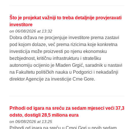
Što je projekat važniji to treba detaljnije provjeravati
investitore
on 06/08/2026 at 13:32
Dobra država ne procjenjuje investitore prema zastavi
pod kojom dolaze, već prema rizicima koje konkretna
investicija može proizvesti po njenu ekonomsku
bezbjednost, kritičnu infrastrukturu i stratešku
autonomiju ocijenio je Mladen Grgić, saradnik u nastavi
na Fakultetu političkih nauka u Podgorici i nekadašnji
direktor Agencije za investicije Crne Gore.
Prihodi od igara na sreću za sedam mjeseci veći 37,3
odsto, dostigli 28,5 miliona eura
on 06/08/2026 at 13:25
Prihodi od igara na sreću u Crnoj Gori u prvih sedam