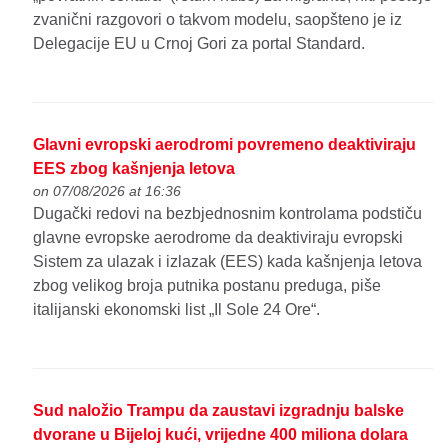
zvanični razgovori o takvom modelu, saopšteno je iz
Delegacije EU u Crnoj Gori za portal Standard.
Glavni evropski aerodromi povremeno deaktiviraju
EES zbog kašnjenja letova
on 07/08/2026 at 16:36
Dugački redovi na bezbjednosnim kontrolama podstiču
glavne evropske aerodrome da deaktiviraju evropski
Sistem za ulazak i izlazak (EES) kada kašnjenja letova
zbog velikog broja putnika postanu preduga, piše
italijanski ekonomski list „Il Sole 24 Ore“.
Sud naložio Trampu da zaustavi izgradnju balske
dvorane u Bijeloj kući, vrijedne 400 miliona dolara