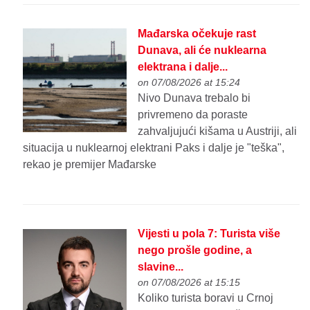
Mađarska očekuje rast
Dunava, ali će nuklearna
elektrana i dalje...
on 07/08/2026 at 15:24
Nivo Dunava trebalo bi
privremeno da poraste
zahvaljujući kišama u Austriji, ali
situacija u nuklearnoj elektrani Paks i dalje je "teška",
rekao je premijer Mađarske
Vijesti u pola 7: Turista više
nego prošle godine, a
slavine...
on 07/08/2026 at 15:15
Koliko turista boravi u Crnoj