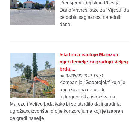
Predsjednik Opštine Pljevlja
Dario Vraneš kaže za “Vijesti” da
će dobiti saglasnost narednih
dana
Ista firma ispituje Marezu i
mjeri temelje za gradnju Veljeg
brda:...
on 07/08/2026 at 15:31
Kompanija “Geoprojekt” koja je
angažovana da uradi
hidrogeološka istraživanja
Mareze i Veljeg brda kako bi se utvrdilo da li gradnja
ugrožava izvorište, dio je konzorcijuma koji je izabran
da gradi naselje