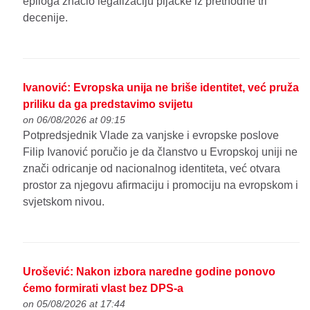
epiloga značio legalizaciju pljačke iz prethodne tri
decenije.
Ivanović: Evropska unija ne briše identitet, već pruža
priliku da ga predstavimo svijetu
on 06/08/2026 at 09:15
Potpredsjednik Vlade za vanjske i evropske poslove
Filip Ivanović poručio je da članstvo u Evropskoj uniji ne
znači odricanje od nacionalnog identiteta, već otvara
prostor za njegovu afirmaciju i promociju na evropskom i
svjetskom nivou.
Urošević: Nakon izbora naredne godine ponovo
ćemo formirati vlast bez DPS-a
on 05/08/2026 at 17:44