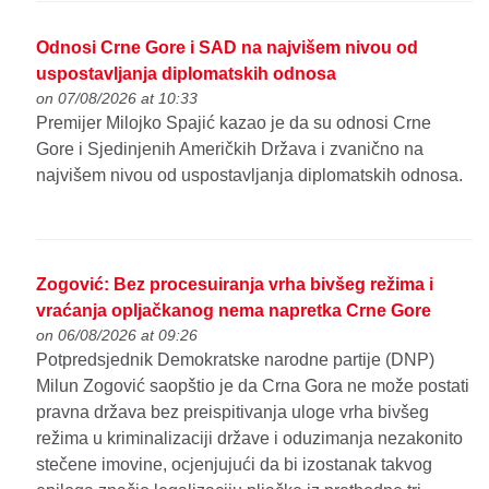
Odnosi Crne Gore i SAD na najvišem nivou od
uspostavljanja diplomatskih odnosa
on 07/08/2026 at 10:33
Premijer Milojko Spajić kazao je da su odnosi Crne
Gore i Sjedinjenih Američkih Država i zvanično na
najvišem nivou od uspostavljanja diplomatskih odnosa.
Zogović: Bez procesuiranja vrha bivšeg režima i
vraćanja opljačkanog nema napretka Crne Gore
on 06/08/2026 at 09:26
Potpredsjednik Demokratske narodne partije (DNP)
Milun Zogović saopštio je da Crna Gora ne može postati
pravna država bez preispitivanja uloge vrha bivšeg
režima u kriminalizaciji države i oduzimanja nezakonito
stečene imovine, ocjenjujući da bi izostanak takvog