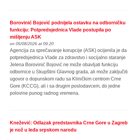
Borovinić Bojović podnijela ostavku na odborničku
funkciju: Potpredsjednica Vlade postupila po
mišljenju ASK
on 05/08/2026 at 09:20
Agencija za sprečavanje korupcije (ASK) ocijenila je da
potpredsjednica Vlade za zdravstvo i socijalno staranje
Jelena Borovinić Bojović ne može obavljati funkciju
odbornice u Skupštini Glavnog grada, ali može zaključiti
ugovor o dopunskom radu sa Kliničkim centrom Crne
Gore (KCCG), ali i sa drugim poslodavcem, do jedne
polovine punog radnog vremena.
Knežević: Odlazak predstavnika Crne Gore u Zagreb
je nož u leđa srpskom narodu