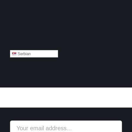
Serbian