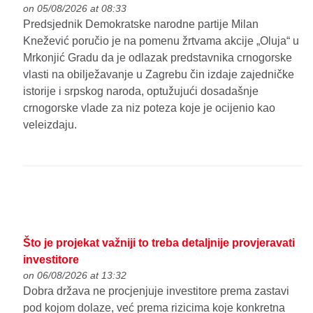
on 05/08/2026 at 08:33
Predsjednik Demokratske narodne partije Milan
Knežević poručio je na pomenu žrtvama akcije „Oluja“ u
Mrkonjić Gradu da je odlazak predstavnika crnogorske
vlasti na obilježavanje u Zagrebu čin izdaje zajedničke
istorije i srpskog naroda, optužujući dosadašnje
crnogorske vlade za niz poteza koje je ocijenio kao
veleizdaju.
Što je projekat važniji to treba detaljnije provjeravati
investitore
on 06/08/2026 at 13:32
Dobra država ne procjenjuje investitore prema zastavi
pod kojom dolaze, već prema rizicima koje konkretna