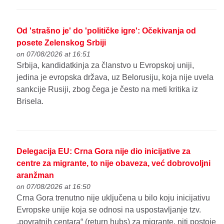
Od 'strašno je' do 'političke igre': Očekivanja od
posete Zelenskog Srbiji
on 07/08/2026 at 16:51
Srbija, kandidatkinja za članstvo u Evropskoj uniji,
jedina je evropska država, uz Belorusiju, koja nije uvela
sankcije Rusiji, zbog čega je često na meti kritika iz
Brisela.
Delegacija EU: Crna Gora nije dio inicijative za
centre za migrante, to nije obaveza, već dobrovoljni
aranžman
on 07/08/2026 at 16:50
Crna Gora trenutno nije uključena u bilo koju inicijativu
Evropske unije koja se odnosi na uspostavljanje tzv.
„povratnih centara“ (return hubs) za migrante, niti postoje