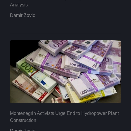
Analysis
Damir Zovic
Montenegrin Activists Urge End to Hydropower Plant
Construction
Damir Zovic