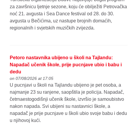
za završnicu ljetnje sezone, koju će obilježiti Petrovačka
noć 21. avgusta i Sea Dance festival od 28. do 30.
avgusta u Bečićima, uz nastupe brojnih domaćih,
regionalnih i svjetskih muzičkih zvijezda.
Petoro nastavnika ubijeno u školi na Tajlandu:
Napadač učenik škole, prije pucnjave ubio i babu i
dedu
on 07/08/2026 at 17:05
U pucnjavi u školi na Tajlandu ubijeno je pet osoba, a
najmanje 23 su ranjene, saopštila je policija. Napadač,
četrnaestogodišnji učenik škole, izvršio je samoubistvo
nakon napada. Svi ubijeni su nastavnici škole, a
napadač je prije pucnjave u školi ubio svoje babu i dedu
u njihovoj kući.