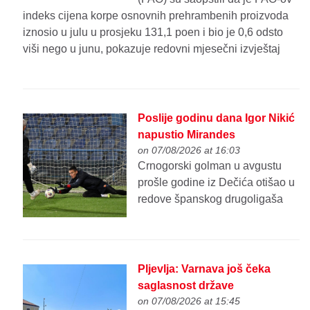
indeks cijena korpe osnovnih prehrambenih proizvoda
iznosio u julu u prosjeku 131,1 poen i bio je 0,6 odsto
viši nego u junu, pokazuje redovni mjesečni izvještaj
Poslije godinu dana Igor Nikić
napustio Mirandes
on 07/08/2026 at 16:03
Crnogorski golman u avgustu
prošle godine iz Dečića otišao u
redove španskog drugoligaša
Pljevlja: Varnava još čeka
saglasnost države
on 07/08/2026 at 15:45