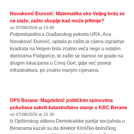
Novaković Đurović: Matematika oko Veljeg brda se
ne slaže, zašto skuplje kad može jeftinije?
on 07/08/2026 at 15:40
Potpredsjednica Građanskog pokreta URA, Ana
Novaković Đurović, upitala je zašto je cijena izgradnje
kvadrata na Veljem brdu znatno veća nego u ostalim
dijelovima Podgorice, te zašto se stanovi ne grade na
drugim lokacijama u Crnoj Gori, gdje već postoji
infrastruktura, po znatno manjim cijenama.
DPS Berane: Magdelinić političkim spinovima
pokušava sakriti katastrofalno stanje u KBC Berane
on 07/08/2026 at 15:30
Iz Opštinskog odbora Demokratske partije socijalista u
Beranama kazali su da direktor Kliničko-bolničkog