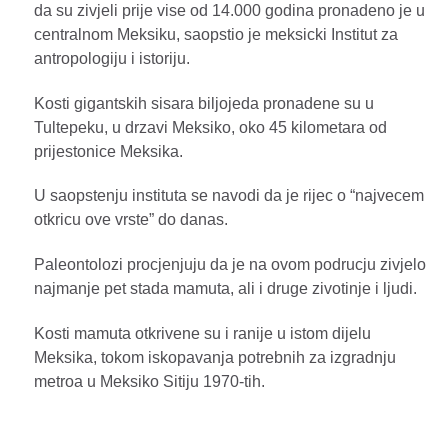
da su zivjeli prije vise od 14.000 godina pronadeno je u
centralnom Meksiku, saopstio je meksicki Institut za
antropologiju i istoriju.
Kosti gigantskih sisara biljojeda pronadene su u
Tultepeku, u drzavi Meksiko, oko 45 kilometara od
prijestonice Meksika.
U saopstenju instituta se navodi da je rijec o “najvecem
otkricu ove vrste” do danas.
Paleontolozi procjenjuju da je na ovom podrucju zivjelo
najmanje pet stada mamuta, ali i druge zivotinje i ljudi.
Kosti mamuta otkrivene su i ranije u istom dijelu
Meksika, tokom iskopavanja potrebnih za izgradnju
metroa u Meksiko Sitiju 1970-tih.