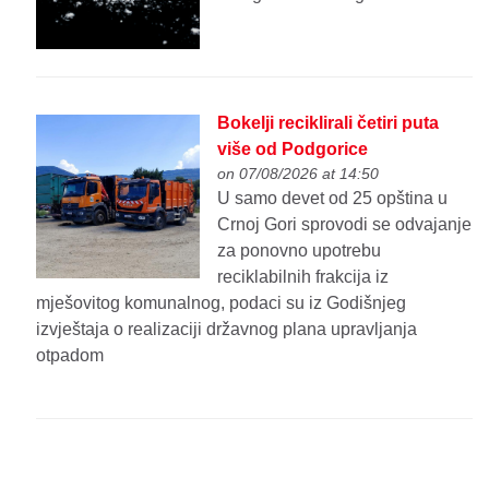
Bokelji reciklirali četiri puta
više od Podgorice
on 07/08/2026 at 14:50
U samo devet od 25 opština u
Crnoj Gori sprovodi se odvajanje
za ponovno upotrebu
reciklabilnih frakcija iz
mješovitog komunalnog, podaci su iz Godišnjeg
izvještaja o realizaciji državnog plana upravljanja
otpadom