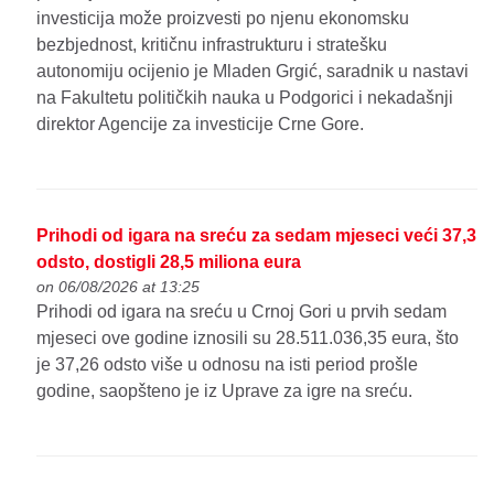
investicija može proizvesti po njenu ekonomsku
bezbjednost, kritičnu infrastrukturu i stratešku
autonomiju ocijenio je Mladen Grgić, saradnik u nastavi
na Fakultetu političkih nauka u Podgorici i nekadašnji
direktor Agencije za investicije Crne Gore.
Prihodi od igara na sreću za sedam mjeseci veći 37,3
odsto, dostigli 28,5 miliona eura
on 06/08/2026 at 13:25
Prihodi od igara na sreću u Crnoj Gori u prvih sedam
mjeseci ove godine iznosili su 28.511.036,35 eura, što
je 37,26 odsto više u odnosu na isti period prošle
godine, saopšteno je iz Uprave za igre na sreću.