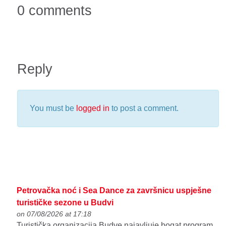
0 comments
Reply
You must be
logged in
to post a comment.
Petrovačka noć i Sea Dance za završnicu uspješne
turističke sezone u Budvi
on 07/08/2026 at 17:18
Turistička organizacija Budve najavljuje bogat program