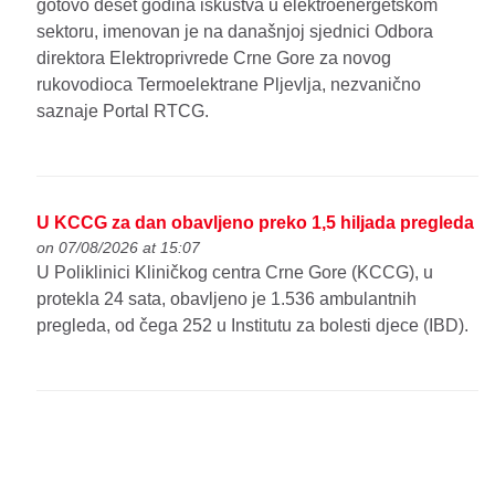
gotovo deset godina iskustva u elektroenergetskom
sektoru, imenovan je na današnjoj sjednici Odbora
direktora Elektroprivrede Crne Gore za novog
rukovodioca Termoelektrane Pljevlja, nezvanično
saznaje Portal RTCG.
U KCCG za dan obavljeno preko 1,5 hiljada pregleda
on 07/08/2026 at 15:07
U Poliklinici Kliničkog centra Crne Gore (KCCG), u
protekla 24 sata, obavljeno je 1.536 ambulantnih
pregleda, od čega 252 u Institutu za bolesti djece (IBD).