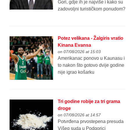
Gori, gdje ih je najviše i kako su
zadovoljni turističkom ponudom?
Potez velikana - Žalgiris vratio
Kinana Evansa
on 07/08/2026 at 15:03
Amerikanac ponovo u Kaunasu i
to nakon što gotovo dvije godine
nije igrao košarku
Tri godine robije za tri grama
droge
on 07/08/2026 at 14:57
Potvrđena prvostepena presuda
Višeg suda u Podgorici