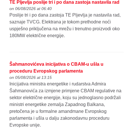
TE Pljevlja poslije tri i po dana zastoja nastavila rad
on 06/08/2026 at 06:40
Poslije tri i po dana zastoja TE Pljevlja je nastavila rad,
saznaje TVCG. Elektrana je tokom prethodne noći
uspješno priključena na mrežu i trenutno proizvodi oko
180MW električne energije.
Šahmanovićeva inicijativa o CBAM-u ušla u
proceduru Evropskog parlamenta
on 05/08/2026 at 13:15
Inicijativa ministra energetike i rudarstva Admira
Šahmanovića za izmjene primjene CBAM regulative na
sektor električne energije, koju su jednoglasno podržali
ministri energetike zemalja Zapadnog Balkana,
pretočena je u formalne amandmane Evropskog
parlamenta i ušla u dalju zakonodavnu proceduru
Evropske unije.