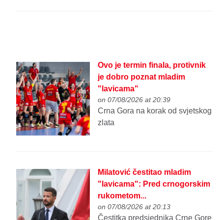
Ovo je termin finala, protivnik
je dobro poznat mladim
"lavicama"
on 07/08/2026 at 20:39
Crna Gora na korak od svjetskog
zlata
Milatović čestitao mladim
"lavicama": Pred crnogorskim
rukometom...
on 07/08/2026 at 20:13
Čestitka predsjednika Crne Gore