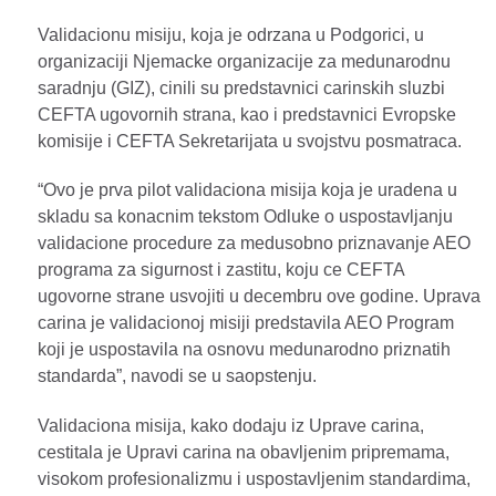
Validacionu misiju, koja je odrzana u Podgorici, u
organizaciji Njemacke organizacije za medunarodnu
saradnju (GIZ), cinili su predstavnici carinskih sluzbi
CEFTA ugovornih strana, kao i predstavnici Evropske
komisije i CEFTA Sekretarijata u svojstvu posmatraca.
“Ovo je prva pilot validaciona misija koja je uradena u
skladu sa konacnim tekstom Odluke o uspostavljanju
validacione procedure za medusobno priznavanje AEO
programa za sigurnost i zastitu, koju ce CEFTA
ugovorne strane usvojiti u decembru ove godine. Uprava
carina je validacionoj misiji predstavila AEO Program
koji je uspostavila na osnovu medunarodno priznatih
standarda”, navodi se u saopstenju.
Validaciona misija, kako dodaju iz Uprave carina,
cestitala je Upravi carina na obavljenim pripremama,
visokom profesionalizmu i uspostavljenim standardima,