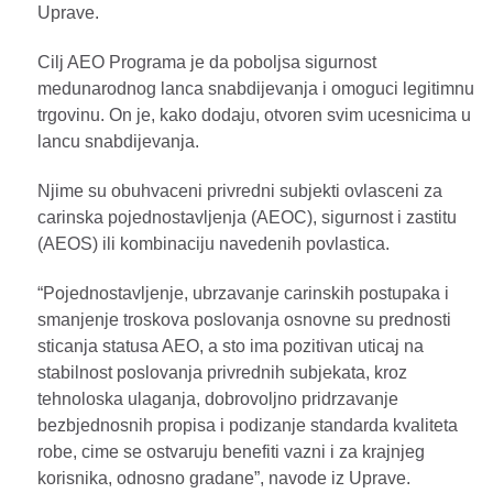
Uprave.
Cilj AEO Programa je da poboljsa sigurnost
medunarodnog lanca snabdijevanja i omoguci legitimnu
trgovinu. On je, kako dodaju, otvoren svim ucesnicima u
lancu snabdijevanja.
Njime su obuhvaceni privredni subjekti ovlasceni za
carinska pojednostavljenja (AEOC), sigurnost i zastitu
(AEOS) ili kombinaciju navedenih povlastica.
“Pojednostavljenje, ubrzavanje carinskih postupaka i
smanjenje troskova poslovanja osnovne su prednosti
sticanja statusa AEO, a sto ima pozitivan uticaj na
stabilnost poslovanja privrednih subjekata, kroz
tehnoloska ulaganja, dobrovoljno pridrzavanje
bezbjednosnih propisa i podizanje standarda kvaliteta
robe, cime se ostvaruju benefiti vazni i za krajnjeg
korisnika, odnosno gradane”, navode iz Uprave.