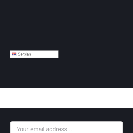
Serbian