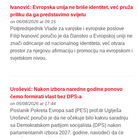
Ivanović: Evropska unija ne briše identitet, već pruža
priliku da ga predstavimo svijetu
on 06/08/2026 at 09:15
Potpredsjednik Vlade za vanjske i evropske poslove
Filip Ivanović poručio je da članstvo u Evropskoj uniji ne
znači odricanje od nacionalnog identiteta, već otvara
prostor za njegovu afirmaciju i promociju na evropskom i
svjetskom nivou.
Urošević: Nakon izbora naredne godine ponovo
ćemo formirati vlast bez DPS-a
on 05/08/2026 at 17:44
Poslanik Pokreta Evropa sad (PES) prof.dr Uglješa
Urošević poručio je da ne očekuje bilo kakvu saradnju
sa Demokratskom partijom socijalista (DPS) nakon
parlamentarnih izbora 2027. godine, navodeći da će