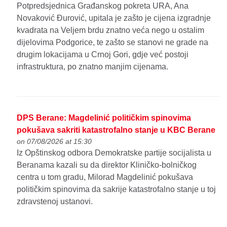
Potpredsjednica Građanskog pokreta URA, Ana
Novaković Đurović, upitala je zašto je cijena izgradnje
kvadrata na Veljem brdu znatno veća nego u ostalim
dijelovima Podgorice, te zašto se stanovi ne grade na
drugim lokacijama u Crnoj Gori, gdje već postoji
infrastruktura, po znatno manjim cijenama.
DPS Berane: Magdelinić političkim spinovima
pokušava sakriti katastrofalno stanje u KBC Berane
on 07/08/2026 at 15:30
Iz Opštinskog odbora Demokratske partije socijalista u
Beranama kazali su da direktor Kliničko-bolničkog
centra u tom gradu, Milorad Magdelinić pokušava
političkim spinovima da sakrije katastrofalno stanje u toj
zdravstenoj ustanovi.