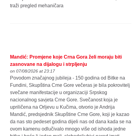
traži pregled mehaničara
Mandić: Promjene koje Crna Gora želi moraju biti
zasnovane na dijalogu i strpljenju
on 07/08/2026 at 23:17
Povodom značajnog jubileja - 150 godina od Bitke na
Fundini, Skupština Crne Gore večeras je bila pokrovitelj
svečane manifestacije u organizaciji Srpskog
nacionalnog savjeta Crne Gore. Svečanost koja je
upriličena na Orljevu u Kučima, otvorio je Andrija
Mandić, predsjednik Skupštine Crne Gore, koji je kazao
da nas sto pedeset godina dijeli nas od dana kada se na
ovom kamenu odlučivalo mnogo više od ishoda jedne