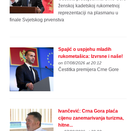
ženskoj kadetskoj rukometnoj
reprezentaciji na plasmanu u
finale Svjetskog prvenstva
Spajić o uspjehu mladih
rukometašica: Izvrsne i naše!
on 07/08/2026 at 20:12
Čestitka premijera Crne Gore
Ivančević: Crna Gora plaća
cijenu zanemarivanja turizma,
hitne...