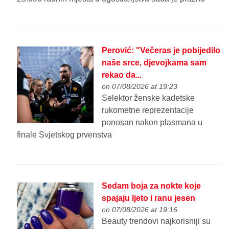
Perović: "Večeras je pobijedilo
naše srce, djevojkama sam
rekao da...
on 07/08/2026 at 19:23
Selektor ženske kadetske
rukometne reprezentacije
ponosan nakon plasmana u
finale Svjetskog prvenstva
Sedam boja za nokte koje
spajaju ljeto i ranu jesen
on 07/08/2026 at 19:16
Beauty trendovi najkorisniji su