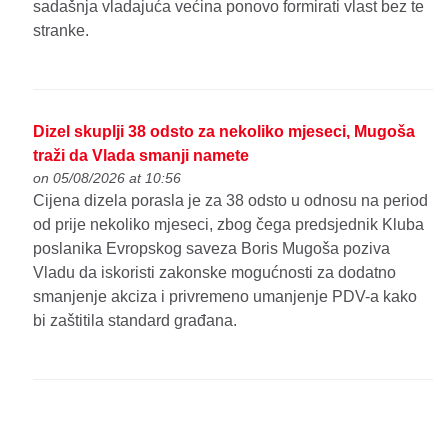
sadašnja vladajuća većina ponovo formirati vlast bez te
stranke.
Dizel skuplji 38 odsto za nekoliko mjeseci, Mugoša
traži da Vlada smanji namete
on 05/08/2026 at 10:56
Cijena dizela porasla je za 38 odsto u odnosu na period
od prije nekoliko mjeseci, zbog čega predsjednik Kluba
poslanika Evropskog saveza Boris Mugoša poziva
Vladu da iskoristi zakonske mogućnosti za dodatno
smanjenje akciza i privremeno umanjenje PDV-a kako
bi zaštitila standard građana.