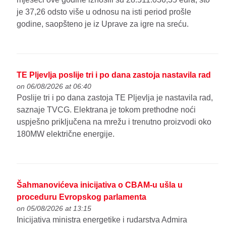
je 37,26 odsto više u odnosu na isti period prošle
godine, saopšteno je iz Uprave za igre na sreću.
TE Pljevlja poslije tri i po dana zastoja nastavila rad
on 06/08/2026 at 06:40
Poslije tri i po dana zastoja TE Pljevlja je nastavila rad,
saznaje TVCG. Elektrana je tokom prethodne noći
uspješno priključena na mrežu i trenutno proizvodi oko
180MW električne energije.
Šahmanovićeva inicijativa o CBAM-u ušla u
proceduru Evropskog parlamenta
on 05/08/2026 at 13:15
Inicijativa ministra energetike i rudarstva Admira