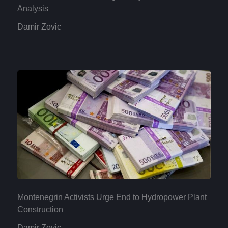
Analysis
Damir Zovic
Montenegrin Activists Urge End to Hydropower Plant
Construction
Damir Zovic