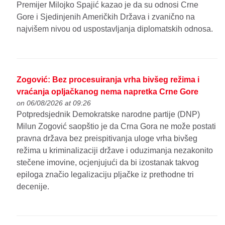
Premijer Milojko Spajić kazao je da su odnosi Crne
Gore i Sjedinjenih Američkih Država i zvanično na
najvišem nivou od uspostavljanja diplomatskih odnosa.
Zogović: Bez procesuiranja vrha bivšeg režima i
vraćanja opljačkanog nema napretka Crne Gore
on 06/08/2026 at 09:26
Potpredsjednik Demokratske narodne partije (DNP)
Milun Zogović saopštio je da Crna Gora ne može postati
pravna država bez preispitivanja uloge vrha bivšeg
režima u kriminalizaciji države i oduzimanja nezakonito
stečene imovine, ocjenjujući da bi izostanak takvog
epiloga značio legalizaciju pljačke iz prethodne tri
decenije.