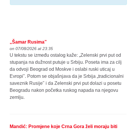
„Šamar Rusima”
on 07/08/2026 at 23:35
U tekstu se između ostalog kaže: „Zelenski prvi put od
stupanja na dužnost putuje u Srbiju. Poseta ima za cilj
da odvoji Beograd od Moskve i oslabi ruski uticaj u
Evropi". Potom se objašnjava da je Srbija „tradicionalni
saveznik Rusije" i da Zelenski prvi put dolazi u posetu
Beogradu nakon početka ruskog napada na njegovu
zemlju.
Mandić: Promjene koje Crna Gora želi moraju biti