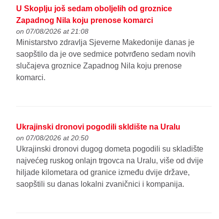
U Skoplju još sedam oboljelih od groznice
Zapadnog Nila koju prenose komarci
on 07/08/2026 at 21:08
Ministarstvo zdravlja Sjeverne Makedonije danas je
saopštilo da je ove sedmice potvrđeno sedam novih
slučajeva groznice Zapadnog Nila koju prenose
komarci.
Ukrajinski dronovi pogodili skldište na Uralu
on 07/08/2026 at 20:50
Ukrajinski dronovi dugog dometa pogodili su skladište
najvećeg ruskog onlajn trgovca na Uralu, više od dvije
hiljade kilometara od granice između dvije države,
saopštili su danas lokalni zvaničnici i kompanija.