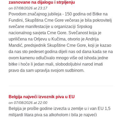
zasnovane na dijalogu i strpljenju
on 07/08/2026 at 23:17
Povodom značajnog jubileja - 150 godina od Bitke na
Fundini, Skupština Crne Gore večeras je bila pokrovitelj
svečane manifestacije u organizaciji Srpskog
nacionalnog savjeta Crne Gore. Svečanost koja je
upriličena na Orljevu u Kučima, otvorio je Andrija
Mandić, predsjednik Skupštine Crne Gore, koji je kazao
da nas sto pedeset godina dijeli nas od dana kada se na
ovom kamenu odlučivalo mnogo više od ishoda jedne
bitke i hoće li jedan mali, slobodoljubivi narod imati
pravo da sam upravlja svojom sudbinom.
Belgija najveći izvoznik piva u EU
on 07/08/2026 at 22:00
Belgija je prošle godine izvezla u zemlje u i van EU 1,5
milijardi litara piva sa alkoholom i bila je najveći