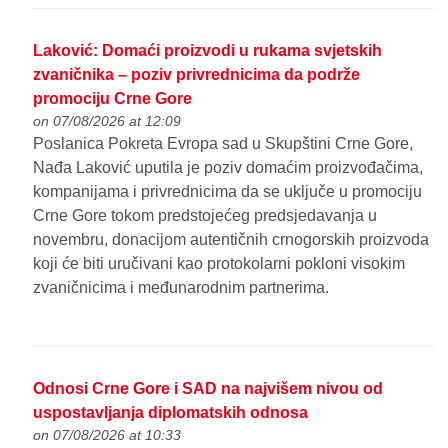
Laković: Domaći proizvodi u rukama svjetskih
zvaničnika – poziv privrednicima da podrže
promociju Crne Gore
on 07/08/2026 at 12:09
Poslanica Pokreta Evropa sad u Skupštini Crne Gore,
Nađa Laković uputila je poziv domaćim proizvođačima,
kompanijama i privrednicima da se uključe u promociju
Crne Gore tokom predstojećeg predsjedavanja u
novembru, donacijom autentičnih crnogorskih proizvoda
koji će biti uručivani kao protokolarni pokloni visokim
zvaničnicima i međunarodnim partnerima.
Odnosi Crne Gore i SAD na najvišem nivou od
uspostavljanja diplomatskih odnosa
on 07/08/2026 at 10:33