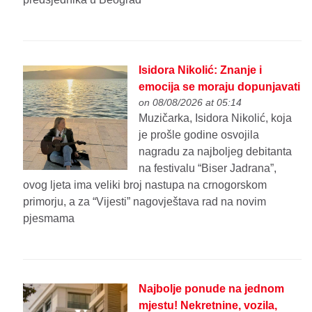
Isidora Nikolić: Znanje i
emocija se moraju dopunjavati
on 08/08/2026 at 05:14
Muzičarka, Isidora Nikolić, koja
je prošle godine osvojila
nagradu za najboljeg debitanta
na festivalu “Biser Jadrana”,
ovog ljeta ima veliki broj nastupa na crnogorskom
primorju, a za “Vijesti” nagovještava rad na novim
pjesmama
Najbolje ponude na jednom
mjestu! Nekretnine, vozila,