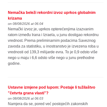
Nemačka beleži rekordni izvoz uprkos globalnim
krizama
on 08/08/2026 at 06:04
Nemački izvoz je, uprkos opterećenjima izazvanim
ratom između Irana i Izraela, u junu dostigao rekordnu
vrednost. Prema preliminarnim podacima Saveznog
zavoda za statistiku, u inostranstvo je izvezena roba u
vrednosti od 139,3 milijarde evra. To je 0,9 odsto više
nego u maju i 6,6 odsto više nego u junu prethodne
godine.
Ustavne izmjene pod lupom: Postaje li tužilaštvo
"četvrta grana vlasti"?
on 08/08/2026 at 06:03
Namjera da se, pored već postojećih zakonskih