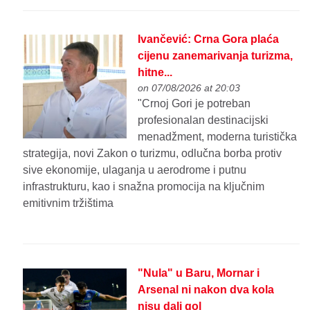
Ivančević: Crna Gora plaća
cijenu zanemarivanja turizma,
hitne...
on 07/08/2026 at 20:03
"Crnoj Gori je potreban
profesionalan destinacijski
menadžment, moderna turistička
strategija, novi Zakon o turizmu, odlučna borba protiv
sive ekonomije, ulaganja u aerodrome i putnu
infrastrukturu, kao i snažna promocija na ključnim
emitivnim tržištima
"Nula" u Baru, Mornar i
Arsenal ni nakon dva kola
nisu dali gol