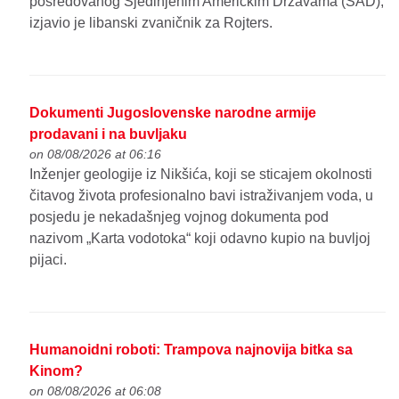
posredovanog Sjedinjenim Američkim Državama (SAD),
izjavio je libanski zvaničnik za Rojters.
Dokumenti Jugoslovenske narodne armije
prodavani i na buvljaku
on 08/08/2026 at 06:16
Inženjer geologije iz Nikšića, koji se sticajem okolnosti
čitavog života profesionalno bavi istraživanjem voda, u
posjedu je nekadašnjeg vojnog dokumenta pod
nazivom „Karta vodotoka“ koji odavno kupio na buvljoj
pijaci.
Humanoidni roboti: Trampova najnovija bitka sa
Kinom?
on 08/08/2026 at 06:08