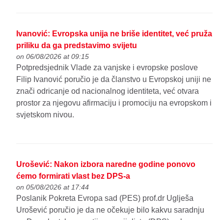
Ivanović: Evropska unija ne briše identitet, već pruža
priliku da ga predstavimo svijetu
on 06/08/2026 at 09:15
Potpredsjednik Vlade za vanjske i evropske poslove
Filip Ivanović poručio je da članstvo u Evropskoj uniji ne
znači odricanje od nacionalnog identiteta, već otvara
prostor za njegovu afirmaciju i promociju na evropskom i
svjetskom nivou.
Urošević: Nakon izbora naredne godine ponovo
ćemo formirati vlast bez DPS-a
on 05/08/2026 at 17:44
Poslanik Pokreta Evropa sad (PES) prof.dr Uglješa
Urošević poručio je da ne očekuje bilo kakvu saradnju