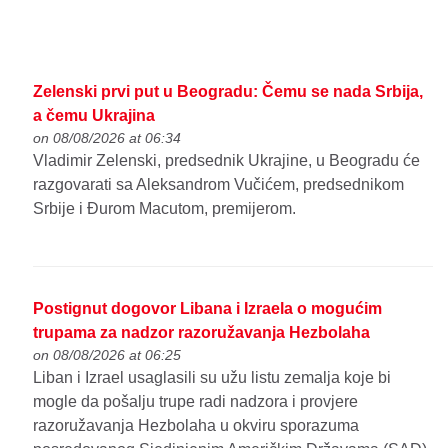
Zelenski prvi put u Beogradu: Čemu se nada Srbija,
a čemu Ukrajina
on 08/08/2026 at 06:34
Vladimir Zelenski, predsednik Ukrajine, u Beogradu će
razgovarati sa Aleksandrom Vučićem, predsednikom
Srbije i Đurom Macutom, premijerom.
Postignut dogovor Libana i Izraela o mogućim
trupama za nadzor razoružavanja Hezbolaha
on 08/08/2026 at 06:25
Liban i Izrael usaglasili su užu listu zemalja koje bi
mogle da pošalju trupe radi nadzora i provjere
razoružavanja Hezbolaha u okviru sporazuma