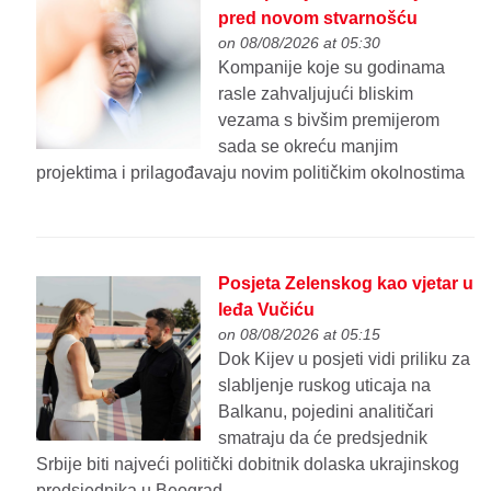
pred novom stvarnošću
on 08/08/2026 at 05:30
Kompanije koje su godinama
rasle zahvaljujući bliskim
vezama s bivšim premijerom
sada se okreću manjim
projektima i prilagođavaju novim političkim okolnostima
Posjeta Zelenskog kao vjetar u
leđa Vučiću
on 08/08/2026 at 05:15
Dok Kijev u posjeti vidi priliku za
slabljenje ruskog uticaja na
Balkanu, pojedini analitičari
smatraju da će predsjednik
Srbije biti najveći politički dobitnik dolaska ukrajinskog
predsjednika u Beograd