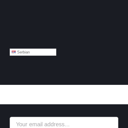
Serbian