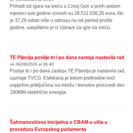
Prihodi od igara na sreću u Crnoj Gori u prvih sedam
mjeseci ove godine iznosili su 28.511.036,35 eura, što
je 37,26 odsto više u odnosu na isti period prošle
godine, saopšteno je iz Uprave za igre na sreću.
TE Pljevlja poslije tri i po dana zastoja nastavila rad
on 06/08/2026 at 06:40
Poslije tri i po dana zastoja TE Pljevlja je nastavila rad,
saznaje TVCG. Elektrana je tokom prethodne noći
uspješno priključena na mrežu i trenutno proizvodi oko
180MW električne energije.
Šahmanovićeva inicijativa o CBAM-u ušla u
proceduru Evropskog parlamenta