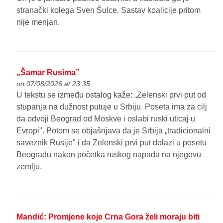
stranački kolega Sven Šulce. Sastav koalicije pritom
nije menjan.
„Šamar Rusima”
on 07/08/2026 at 23:35
U tekstu se između ostalog kaže: „Zelenski prvi put od
stupanja na dužnost putuje u Srbiju. Poseta ima za cilj
da odvoji Beograd od Moskve i oslabi ruski uticaj u
Evropi". Potom se objašnjava da je Srbija „tradicionalni
saveznik Rusije" i da Zelenski prvi put dolazi u posetu
Beogradu nakon početka ruskog napada na njegovu
zemlju.
Mandić: Promjene koje Crna Gora želi moraju biti