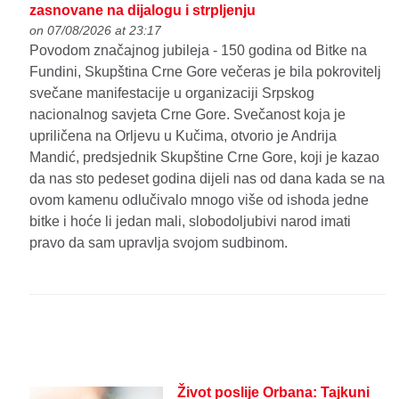
zasnovane na dijalogu i strpljenju
on 07/08/2026 at 23:17
Povodom značajnog jubileja - 150 godina od Bitke na
Fundini, Skupština Crne Gore večeras je bila pokrovitelj
svečane manifestacije u organizaciji Srpskog
nacionalnog savjeta Crne Gore. Svečanost koja je
upriličena na Orljevu u Kučima, otvorio je Andrija
Mandić, predsjednik Skupštine Crne Gore, koji je kazao
da nas sto pedeset godina dijeli nas od dana kada se na
ovom kamenu odlučivalo mnogo više od ishoda jedne
bitke i hoće li jedan mali, slobodoljubivi narod imati
pravo da sam upravlja svojom sudbinom.
Život poslije Orbana: Tajkuni