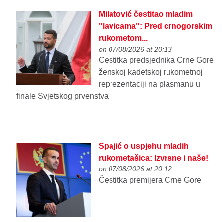
Milatović čestitao mladim
"lavicama": Pred crnogorskim
rukometom...
on 07/08/2026 at 20:13
Čestitka predsjednika Crne Gore
ženskoj kadetskoj rukometnoj
reprezentaciji na plasmanu u
finale Svjetskog prvenstva
Spajić o uspjehu mladih
rukometašica: Izvrsne i naše!
on 07/08/2026 at 20:12
Čestitka premijera Crne Gore