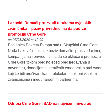
Laković: Domaći proizvodi u rukama svjetskih
zvaničnika – poziv privrednicima da podrže
promociju Crne Gore
on 07/08/2026 at 12:09
Poslanica Pokreta Evropa sad u Skupštini Crne Gore,
Nađa Laković uputila je poziv domaćim proizvođačima,
kompanijama i privrednicima da se uključe u promociju
Crne Gore tokom predstojećeg predsjedavanja u
novembru, donacijom autentičnih crnogorskih proizvoda
koji će biti uručivani kao protokolarni pokloni visokim
zvaničnicima i međunarodnim partnerima.
Odnosi Crne Gore i SAD na najvišem nivou od