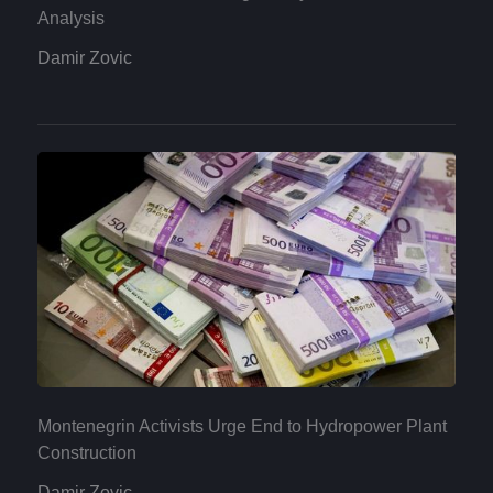
Analysis
Damir Zovic
Montenegrin Activists Urge End to Hydropower Plant
Construction
Damir Zovic