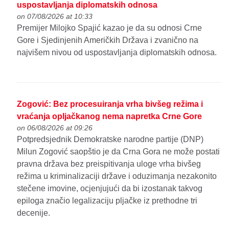
uspostavljanja diplomatskih odnosa
on 07/08/2026 at 10:33
Premijer Milojko Spajić kazao je da su odnosi Crne
Gore i Sjedinjenih Američkih Država i zvanično na
najvišem nivou od uspostavljanja diplomatskih odnosa.
Zogović: Bez procesuiranja vrha bivšeg režima i
vraćanja opljačkanog nema napretka Crne Gore
on 06/08/2026 at 09:26
Potpredsjednik Demokratske narodne partije (DNP)
Milun Zogović saopštio je da Crna Gora ne može postati
pravna država bez preispitivanja uloge vrha bivšeg
režima u kriminalizaciji države i oduzimanja nezakonito
stečene imovine, ocjenjujući da bi izostanak takvog
epiloga značio legalizaciju pljačke iz prethodne tri
decenije.