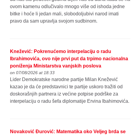
ovom kamenu odlučivalo mnogo više od ishoda jedne
bitke i hoće li jedan mali, slobodoljubivi narod imati
pravo da sam upravlja svojom sudbinom.
Knežević: Pokrenućemo interpelaciju o radu
Ibrahimovića, ovo nije prvi put da trpimo nacionalna
poniženja Ministarstva vanjskih poslova
on 07/08/2026 at 18:33
Lider Demokratske narodne partije Milan Knežević
kazao je da će predstavnici te partije uskoro tražiti od
doskorašnjih partnera iz većine potpise podrške za
interpelaciju o radu šefa diplomatije Ervina Ibahimovića.
Novaković Đurović: Matematika oko Veljeg brda se