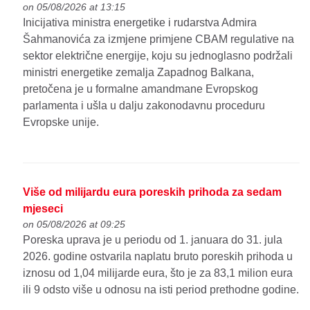
on 05/08/2026 at 13:15
Inicijativa ministra energetike i rudarstva Admira
Šahmanovića za izmjene primjene CBAM regulative na
sektor električne energije, koju su jednoglasno podržali
ministri energetike zemalja Zapadnog Balkana,
pretočena je u formalne amandmane Evropskog
parlamenta i ušla u dalju zakonodavnu proceduru
Evropske unije.
Više od milijardu eura poreskih prihoda za sedam
mjeseci
on 05/08/2026 at 09:25
Poreska uprava je u periodu od 1. januara do 31. jula
2026. godine ostvarila naplatu bruto poreskih prihoda u
iznosu od 1,04 milijarde eura, što je za 83,1 milion eura
ili 9 odsto više u odnosu na isti period prethodne godine.