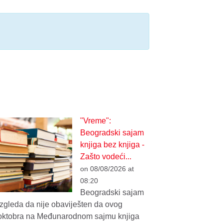
"Vreme":
Beogradski sajam
knjiga bez knjiga -
Zašto vodeći...
on 08/08/2026 at
08:20
Beogradski sajam
izgleda da nije obaviješten da ovog
oktobra na Međunarodnom sajmu knjiga