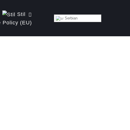
Stil
Serbian
 Policy (EU)