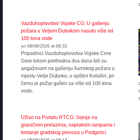
Vazduhoplovstvo Vojske CG: U gašenju
požara u Veljem Dubokom nasuto više od
100 tona vode
on 08/08/2026 at 08:32
Pripadnici Vazduhoplovstva Vojske Crne
Gore tokom prethodna dva dana bili su
angažovani na gašenju šumskog požara u
mjestu Velje Duboko, u opštini Kolašin, pri
čemu je požar gašen sa više od 100 tona
vode.
Uživo na Portalu RTCG: Stanje na
graničnim prelazima, naplatnim rampama i
kretanje gradskog prevoza u Podgorici
on 08/08/2026 at 08:13