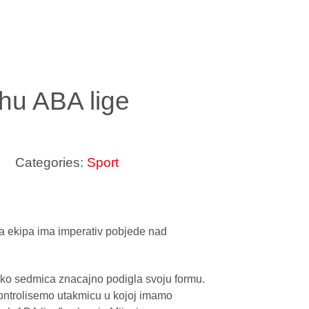
hu ABA lige
Categories:
Sport
va ekipa ima imperativ pobjede nad
liko sedmica znacajno podigla svoju formu.
kontrolisemo utakmicu u kojoj imamo