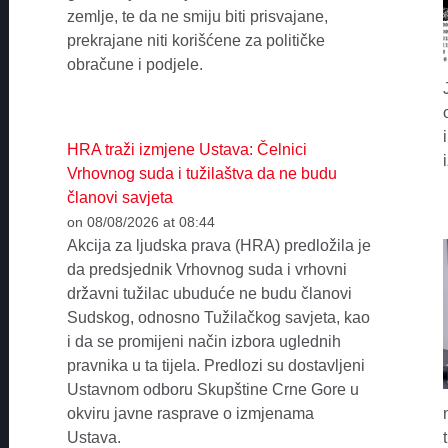
zemlje, te da ne smiju biti prisvajane,
prekrajane niti korišćene za političke
obračune i podjele.
HRA traži izmjene Ustava: Čelnici
Vrhovnog suda i tužilaštva da ne budu
članovi savjeta
on 08/08/2026 at 08:44
Akcija za ljudska prava (HRA) predložila je
da predsjednik Vrhovnog suda i vrhovni
državni tužilac ubuduće ne budu članovi
Sudskog, odnosno Tužilačkog savjeta, kao
i da se promijeni način izbora uglednih
pravnika u ta tijela. Predlozi su dostavljeni
Ustavnom odboru Skupštine Crne Gore u
okviru javne rasprave o izmjenama
Ustava.