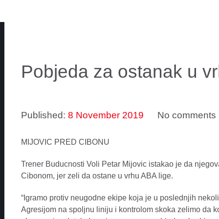
Pobjeda za ostanak u vr
Published:
8 November 2019
No comments
MIJOVIC PRED CIBONU
Trener Buducnosti Voli Petar Mijovic istakao je da njego
Cibonom, jer zeli da ostane u vrhu ABA lige.
“Igramo protiv neugodne ekipe koja je u poslednjih neko
Agresijom na spoljnu liniju i kontrolom skoka zelimo da 