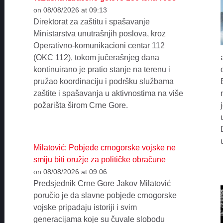
on 08/08/2026 at 09:13
Direktorat za zaštitu i spašavanje
Ministarstva unutrašnjih poslova, kroz
Operativno-komunikacioni centar 112
(OKC 112), tokom jučerašnjeg dana
kontinuirano je pratio stanje na terenu i
pružao koordinaciju i podršku službama
zaštite i spašavanja u aktivnostima na više
požarišta širom Crne Gore.
Milatović: Pobjede crnogorske vojske ne
smiju biti oružje za političke obračune
on 08/08/2026 at 09:06
Predsjednik Crne Gore Jakov Milatović
poručio je da slavne pobjede crnogorske
vojske pripadaju istoriji i svim
generacijama koje su čuvale slobodu