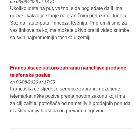
on 06/08/2026 at 18:21
Ukoliko idete na put, važno je da pogledate da li ima
gužve i kakvo je stanje na graničnim prelazima, tunelu
Sozina i auto-putu Princeza Ksenija. Pripremili smo za
vas linkove na kojima možete uživo pratiti video snimke
sa svih najprometnijih tačaka u zemlji.
Francuska će uskoro zabraniti nametljive prodajne
telefonske pozive
on 06/08/2026 at 17:55
Francuska će sljedeće sedmice zabraniti neželjene
telemarketinške pozive prema novom zakonu koji ima
za cilj zaštitu potrošača od nametljivih prodajnih ponuda
i zaštitu ranjivih osoba od prevara u trgovini.