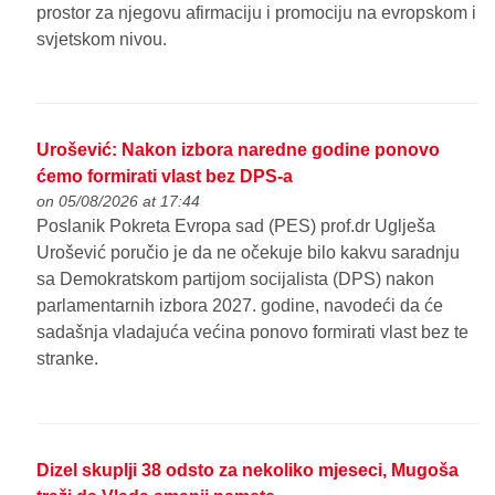
prostor za njegovu afirmaciju i promociju na evropskom i
svjetskom nivou.
Urošević: Nakon izbora naredne godine ponovo
ćemo formirati vlast bez DPS-a
on 05/08/2026 at 17:44
Poslanik Pokreta Evropa sad (PES) prof.dr Uglješa
Urošević poručio je da ne očekuje bilo kakvu saradnju
sa Demokratskom partijom socijalista (DPS) nakon
parlamentarnih izbora 2027. godine, navodeći da će
sadašnja vladajuća većina ponovo formirati vlast bez te
stranke.
Dizel skuplji 38 odsto za nekoliko mjeseci, Mugoša