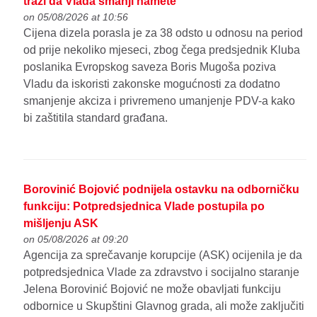
traži da Vlada smanji namete
on 05/08/2026 at 10:56
Cijena dizela porasla je za 38 odsto u odnosu na period
od prije nekoliko mjeseci, zbog čega predsjednik Kluba
poslanika Evropskog saveza Boris Mugoša poziva
Vladu da iskoristi zakonske mogućnosti za dodatno
smanjenje akciza i privremeno umanjenje PDV-a kako
bi zaštitila standard građana.
Borovinić Bojović podnijela ostavku na odborničku
funkciju: Potpredsjednica Vlade postupila po
mišljenju ASK
on 05/08/2026 at 09:20
Agencija za sprečavanje korupcije (ASK) ocijenila je da
potpredsjednica Vlade za zdravstvo i socijalno staranje
Jelena Borovinić Bojović ne može obavljati funkciju
odbornice u Skupštini Glavnog grada, ali može zaključiti