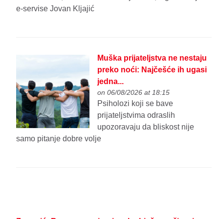
e-servise Jovan Kljajić
Muška prijateljstva ne nestaju
preko noći: Najčešće ih ugasi
jedna...
on 06/08/2026 at 18:15
Psiholozi koji se bave
prijateljstvima odraslih
upozoravaju da bliskost nije
samo pitanje dobre volje