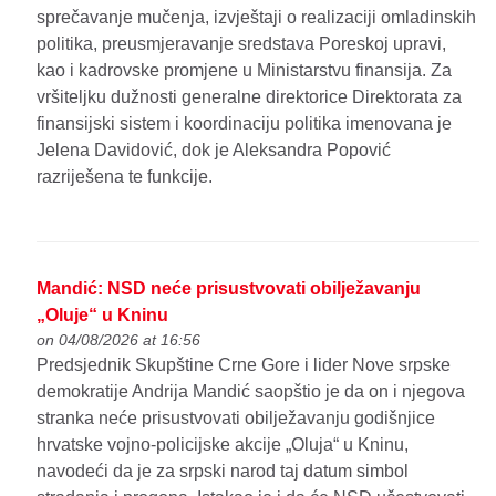
sprečavanje mučenja, izvještaji o realizaciji omladinskih
politika, preusmjeravanje sredstava Poreskoj upravi,
kao i kadrovske promjene u Ministarstvu finansija. Za
vršiteljku dužnosti generalne direktorice Direktorata za
finansijski sistem i koordinaciju politika imenovana je
Jelena Davidović, dok je Aleksandra Popović
razriješena te funkcije.
Mandić: NSD neće prisustvovati obilježavanju
„Oluje“ u Kninu
on 04/08/2026 at 16:56
Predsjednik Skupštine Crne Gore i lider Nove srpske
demokratije Andrija Mandić saopštio je da on i njegova
stranka neće prisustvovati obilježavanju godišnjice
hrvatske vojno-policijske akcije „Oluja“ u Kninu,
navodeći da je za srpski narod taj datum simbol