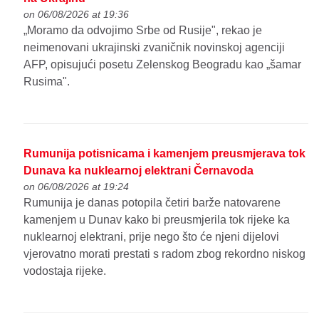
on 06/08/2026 at 19:36
„Moramo da odvojimo Srbe od Rusije", rekao je
neimenovani ukrajinski zvaničnik novinskoj agenciji
AFP, opisujući posetu Zelenskog Beogradu kao „šamar
Rusima".
Rumunija potisnicama i kamenjem preusmjerava tok
Dunava ka nuklearnoj elektrani Černavoda
on 06/08/2026 at 19:24
Rumunija je danas potopila četiri barže natovarene
kamenjem u Dunav kako bi preusmjerila tok rijeke ka
nuklearnoj elektrani, prije nego što će njeni dijelovi
vjerovatno morati prestati s radom zbog rekordno niskog
vodostaja rijeke.