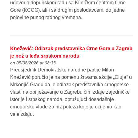
ugovor o dopunskom radu sa Kliničkim centrom Crne
Gore (KCCG), ali i sa drugim poslodavcem, do jedne
polovine punog radnog vremena.
Knežević: Odlazak predstavnika Crne Gore u Zagreb
je nož u leđa srpskom narodu
on 05/08/2026 at 08:33
Predsjednik Demokratske narodne partije Milan
Knežević poručio je na pomenu žrtvama akcije „Oluja“ u
Mrkonjić Gradu da je odlazak predstavnika crnogorske
vlasti na obilježavanje u Zagrebu čin izdaje zajedničke
istorije i srpskog naroda, optužujući dosadašnje
crnogorske vlade za niz poteza koje je ocijenio kao
veleizdaju.