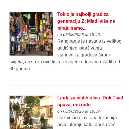
Tokio je najbolji grad za
generaciju Z: Mladi više ne
biraju samo...
on 06/08/2026 at 18:43
Rangiranje je nastalo iz velikog
godišnjeg istraživanja
stanovnika gradova širom
svijeta, ali su za ovu listu izdvojeni odgovori mlađih od
30 godina
Ljudi iza čistih ulica: Dok Tivat
spava, oni rade
on 06/08/2026 at 18:37
Dok većina Tivćana tek ispija
prvu jutarnju kafu, oni su već