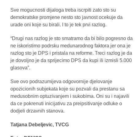
Sve mogucnosti dijaloga treba iscrpiti zato sto su
demokratske promjene nesto sto javnost ocekuje da
urade oni koje su birali. I to je tek prvi razlog.
“Drugi nas razlog je sto smatramo da bi bilo pogresno da
ne iskoristimo podrsku medunarodnog faktora jer ona je
razlog sto je DPS i pristala na reforme. Treci razlog je da
je dovoljno je da sprijecimo DPS da kupi ili izmisli 5.000
glasova”.
Sve ovo podrazumijeva odgovornije djelovanje
opozicionih subjekata koje su pozvali da prestanu sa
medusobnim optuzivanjem i sukobima. Oni su i najavili
da ce pokrenuti inicijativu za preipsitivanje odluke o
dodjeli drzavnih stanova.
Tatjana Debeljevic, TVCG