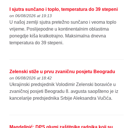
I sjutra sunčano i toplo, temperatura do 39 stepeni
on 06/08/2026 at 19:13
U našoj zemlji sjutra pretežno sunčano i veoma toplo
vrijeme. Poslijepodne u kontinentalnim oblastima
ponegdje kiša kratkotrajno. Maksimalna dnevna
temperatura do 39 stepeni.
Zelenski stiže u prvu zvaničnu posjetu Beogradu
on 06/08/2026 at 18:42
Ukrajinski predsjednik Volodimir Zelenski boraviće u
zvaničnoj posjeti Beogradu 8. avgusta saopšteno je iz
kancelarije predsjednika Srbije Aleksandra Vučića.
Magdelinić: DPS glumi zaštitnike radnika koji su