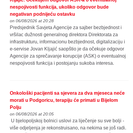
nespojivosti funkcija, ukoliko odgovor bude
negativan podnijeću ostavku
on 06/08/2026 at 20:28
Predsjednik Savjeta Agencije za sajber bezbjednost i
vršilac dužnosti generalnog direktora Direktorata za
infrastrukturu, informacionu bezbjednost, digitalizaciju i
e-servise Jovan Kljajić saopštio je da očekuje odgovor
Agencije za sprečavanje korupcije (ASK) o eventualnoj
nespojivosti funkcija i postojanju sukoba interesa.
Onkološki pacijenti sa sjevera za dva mjeseca neće
morati u Podgoricu, terapiju će primati u Bijelom
Polju
on 06/08/2026 at 20:05
U bjelopoljskoj bolnici uslovi za liječenje su sve bolji -
više odjeljenja je rekonstruisano, na nekima se još radi.