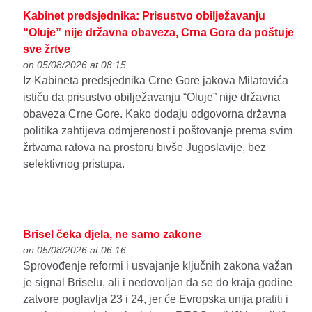
Kabinet predsjednika: Prisustvo obilježavanju
“Oluje” nije državna obaveza, Crna Gora da poštuje
sve žrtve
on 05/08/2026 at 08:15
Iz Kabineta predsjednika Crne Gore jakova Milatovića
ističu da prisustvo obilježavanju “Oluje” nije državna
obaveza Crne Gore. Kako dodaju odgovorna državna
politika zahtijeva odmjerenost i poštovanje prema svim
žrtvama ratova na prostoru bivše Jugoslavije, bez
selektivnog pristupa.
Brisel čeka djela, ne samo zakone
on 05/08/2026 at 06:16
Sprovođenje reformi i usvajanje ključnih zakona važan
je signal Briselu, ali i nedovoljan da se do kraja godine
zatvore poglavlja 23 i 24, jer će Evropska unija pratiti i