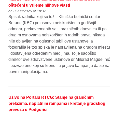
oštećeni u vrijeme njihove vlasti
on 06/08/2026 at 18:32
Spisak radnika koji su tužili Kliničko bolnički centar
Berane (KBC) po osnovu neiskorištenih godišnjih
odmora, prekovremenih sati, prazničnih dnevnica ili po
drugim osnovama neiskorištenih radnih prava, nikada
nije objavljen na oglasnoj tabli ove ustanove, a
fotografija je tog spiska je napravljena na drugom mjestu
i dostavljena određenim medijima. To je saopštio
direktor ove zdravstvene ustanove dr Milorad Magdelinić
i pozvao one koji su krenuli u prljavu kampanju da se na
bave manipulacijama.
Uživo na Portalu RTCG: Stanje na graničnim
prelazima, naplatnim rampama i kretanje gradskog
prevoza u Podgorici