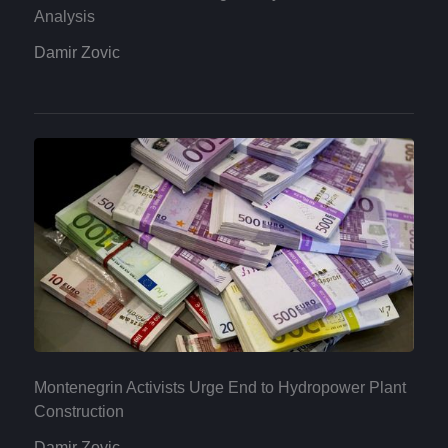
Analysis
Damir Zovic
Montenegrin Activists Urge End to Hydropower Plant
Construction
Damir Zovic