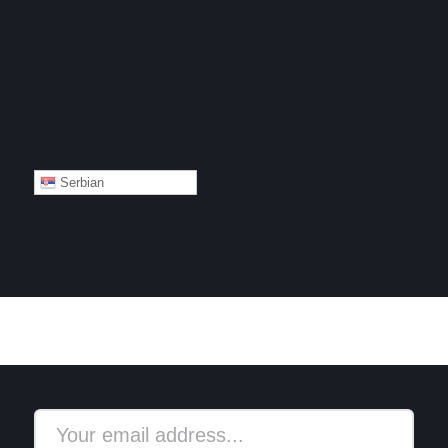
Serbian