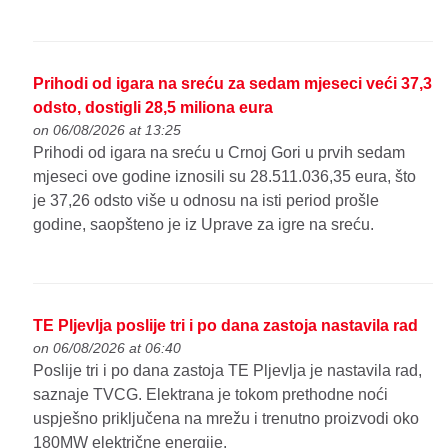
Prihodi od igara na sreću za sedam mjeseci veći 37,3
odsto, dostigli 28,5 miliona eura
on 06/08/2026 at 13:25
Prihodi od igara na sreću u Crnoj Gori u prvih sedam
mjeseci ove godine iznosili su 28.511.036,35 eura, što
je 37,26 odsto više u odnosu na isti period prošle
godine, saopšteno je iz Uprave za igre na sreću.
TE Pljevlja poslije tri i po dana zastoja nastavila rad
on 06/08/2026 at 06:40
Poslije tri i po dana zastoja TE Pljevlja je nastavila rad,
saznaje TVCG. Elektrana je tokom prethodne noći
uspješno priključena na mrežu i trenutno proizvodi oko
180MW električne energije.