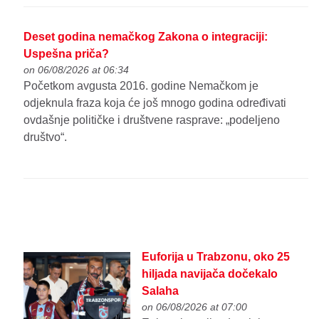
Deset godina nemačkog Zakona o integraciji:
Uspešna priča?
on 06/08/2026 at 06:34
Početkom avgusta 2016. godine Nemačkom je
odjeknula fraza koja će još mnogo godina određivati
ovdašnje političke i društvene rasprave: „podeljeno
društvo“.
Euforija u Trabzonu, oko 25
hiljada navijača dočekalo
Salaha
on 06/08/2026 at 07:00