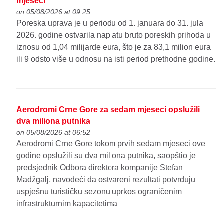
mjeseci
on 05/08/2026 at 09:25
Poreska uprava je u periodu od 1. januara do 31. jula
2026. godine ostvarila naplatu bruto poreskih prihoda u
iznosu od 1,04 milijarde eura, što je za 83,1 milion eura
ili 9 odsto više u odnosu na isti period prethodne godine.
Aerodromi Crne Gore za sedam mjeseci opslužili
dva miliona putnika
on 05/08/2026 at 06:52
Aerodromi Crne Gore tokom prvih sedam mjeseci ove
godine opslužili su dva miliona putnika, saopštio je
predsjednik Odbora direktora kompanije Stefan
Madžgalj, navodeći da ostvareni rezultati potvrđuju
uspješnu turističku sezonu uprkos ograničenim
infrastrukturnim kapacitetima