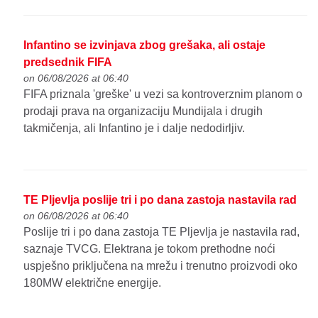
Infantino se izvinjava zbog grešaka, ali ostaje
predsednik FIFA
on 06/08/2026 at 06:40
FIFA priznala 'greške' u vezi sa kontroverznim planom o
prodaji prava na organizaciju Mundijala i drugih
takmičenja, ali Infantino je i dalje nedodirljiv.
TE Pljevlja poslije tri i po dana zastoja nastavila rad
on 06/08/2026 at 06:40
Poslije tri i po dana zastoja TE Pljevlja je nastavila rad,
saznaje TVCG. Elektrana je tokom prethodne noći
uspješno priključena na mrežu i trenutno proizvodi oko
180MW električne energije.