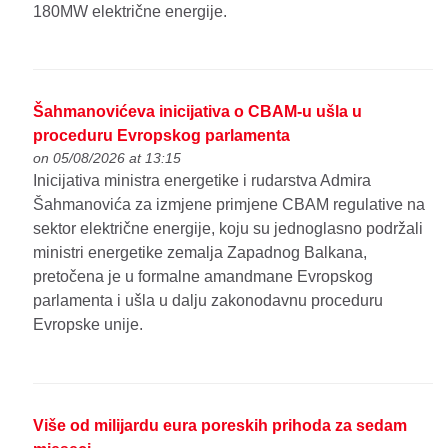
180MW električne energije.
Šahmanovićeva inicijativa o CBAM-u ušla u
proceduru Evropskog parlamenta
on 05/08/2026 at 13:15
Inicijativa ministra energetike i rudarstva Admira
Šahmanovića za izmjene primjene CBAM regulative na
sektor električne energije, koju su jednoglasno podržali
ministri energetike zemalja Zapadnog Balkana,
pretočena je u formalne amandmane Evropskog
parlamenta i ušla u dalju zakonodavnu proceduru
Evropske unije.
Više od milijardu eura poreskih prihoda za sedam