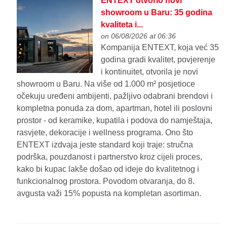
ENTEXT otvorio novi
showroom u Baru: 35 godina
kvaliteta i...
on 06/08/2026 at 06:36
Kompanija ENTEXT, koja već 35
godina gradi kvalitet, povjerenje
i kontinuitet, otvorila je novi
showroom u Baru. Na više od 1.000 m² posjetioce
očekuju uređeni ambijenti, pažljivo odabrani brendovi i
kompletna ponuda za dom, apartman, hotel ili poslovni
prostor - od keramike, kupatila i podova do namještaja,
rasvjete, dekoracije i wellness programa. Ono što
ENTEXT izdvaja jeste standard koji traje: stručna
podrška, pouzdanost i partnerstvo kroz cijeli proces,
kako bi kupac lakše došao od ideje do kvalitetnog i
funkcionalnog prostora. Povodom otvaranja, do 8.
avgusta važi 15% popusta na kompletan asortiman.