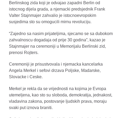
Berlinskog zida koji je odvajao zapadni Berlin od
istocnog dijela grada, a njemacki predsjednik Frank
Valter Stajnmajer zahvalio je istocnoevropskim
susjedima sto su omogucili mirnu revoluciju.
“Zajedno sa nasim prijateljima, sjecamo se sa dubokom
zahvalnoscu dogadaja od prije 30 godina”, kazao je
Stajnmajer na ceremoniji u Memorijalu Berlinski zid,
prenosi Rojters.
Ceremoniji je prisustvovala i njemacka kancelarka
Angela Merkel i sefovi drzava Poljske, Madarske,
Slovacke i Ceske.
Merkel je rekla da se vrijednosti na kojima je Evropa
utemeljena, kao sto su sloboda, demokratija, jednakost,
vladavina zakona, postovanje ljudskih prava, moraju
svaki put iznova braniti.