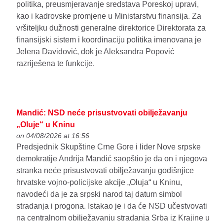
politika, preusmjeravanje sredstava Poreskoj upravi,
kao i kadrovske promjene u Ministarstvu finansija. Za
vršiteljku dužnosti generalne direktorice Direktorata za
finansijski sistem i koordinaciju politika imenovana je
Jelena Davidović, dok je Aleksandra Popović
razriješena te funkcije.
Mandić: NSD neće prisustvovati obilježavanju
„Oluje“ u Kninu
on 04/08/2026 at 16:56
Predsjednik Skupštine Crne Gore i lider Nove srpske
demokratije Andrija Mandić saopštio je da on i njegova
stranka neće prisustvovati obilježavanju godišnjice
hrvatske vojno-policijske akcije „Oluja“ u Kninu,
navodeći da je za srpski narod taj datum simbol
stradanja i progona. Istakao je i da će NSD učestvovati
na centralnom obilježavanju stradanja Srba iz Krajine u