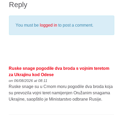
Reply
You must be
logged in
to post a comment.
Ruske snage pogodile dva broda s vojnim teretom
za Ukrajinu kod Odese
on 06/08/2026 at 08:11
Ruske snage su u Crnom moru pogodile dva broda koja
su prevozila vojni teret namijenjen Oružanim snagama
Ukrajine, saopštilo je Ministarstvo odbrane Rusije.