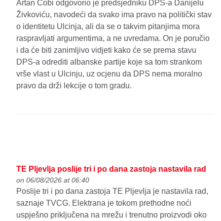
Artan Čobi odgovorio je predsjedniku DPS-a Danijelu
Živkoviću, navodeći da svako ima pravo na politički stav
o identitetu Ulcinja, ali da se o takvim pitanjima mora
raspravljati argumentima, a ne uvredama. On je poručio
i da će biti zanimljivo vidjeti kako će se prema stavu
DPS-a odrediti albanske partije koje sa tom strankom
vrše vlast u Ulcinju, uz ocjenu da DPS nema moralno
pravo da drži lekcije o tom gradu.
TE Pljevlja poslije tri i po dana zastoja nastavila rad
on 06/08/2026 at 06:40
Poslije tri i po dana zastoja TE Pljevlja je nastavila rad,
saznaje TVCG. Elektrana je tokom prethodne noći
uspješno priključena na mrežu i trenutno proizvodi oko