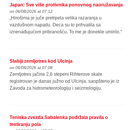
Japan: Sve više protivnika ponovnog naoružavanja
on 06/08/2026 at 07:12
„Hirošima je juče pretrpela velika razaranja u
vazdušnom napadu. Deca su to prihvatila sa
iznenađujućom pribranošću. To me je donekle umirilo.“
Slabiji zemljotres kod Ulcinja
on 06/08/2026 at 07:08
Zemljotres jačine 2,6 stepeni Rihterove skale
registrovan je danas južno od Ulcinja, saopšteno je iz
Zavoda za hidrometeorologiju i seizmologiju.
Teniska zvezda Sabalenka podržala pravila o
testiranju pola