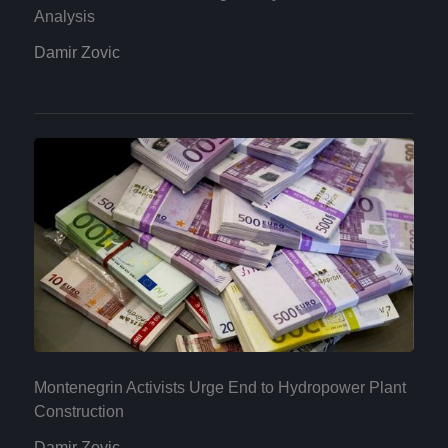
Analysis
Damir Zovic
Montenegrin Activists Urge End to Hydropower Plant
Construction
Damir Zovic