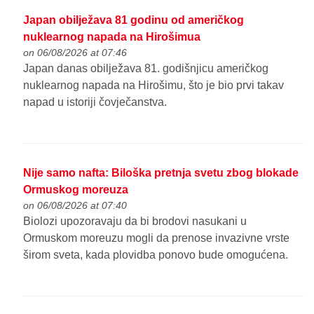
Japan obilježava 81 godinu od američkog
nuklearnog napada na Hirošimua
on 06/08/2026 at 07:46
Japan danas obilježava 81. godišnjicu američkog
nuklearnog napada na Hirošimu, što je bio prvi takav
napad u istoriji čovječanstva.
Nije samo nafta: Biloška pretnja svetu zbog blokade
Ormuskog moreuza
on 06/08/2026 at 07:40
Biolozi upozoravaju da bi brodovi nasukani u
Ormuskom moreuzu mogli da prenose invazivne vrste
širom sveta, kada plovidba ponovo bude omogućena.