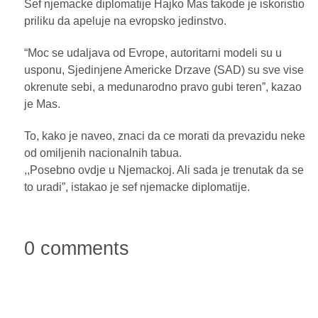
Sef njemacke diplomatije Hajko Mas takode je iskoristio
priliku da apeluje na evropsko jedinstvo.
“Moc se udaljava od Evrope, autoritarni modeli su u
usponu, Sjedinjene Americke Drzave (SAD) su sve vise
okrenute sebi, a medunarodno pravo gubi teren”, kazao
je Mas.
To, kako je naveo, znaci da ce morati da prevazidu neke
od omiljenih nacionalnih tabua.
,,Posebno ovdje u Njemackoj. Ali sada je trenutak da se
to uradi”, istakao je sef njemacke diplomatije.
0 comments