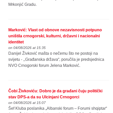
Mrkonjić Gradu.
Marković: Vlast od obnove nezavisnosti potpuno
uništila crnogorski, kulturni, državni i nacionalni
identitet
on 04/08/2026 at 15:35
Danijel Živković mašta o nečemu što ne postoji na
svijetu - ,,Građanska država“, poručila je predsjednica
NVO Crnogorski forum Jelena Marković.
Čobi Živkoviću: Dobro je da građani čuju politički
stav DPS-a da su Ulcinjani Crnogorci
on 04/08/2026 at 15:07
Šef Kluba poslanika „Albanski forum – Forumi shqiptar“