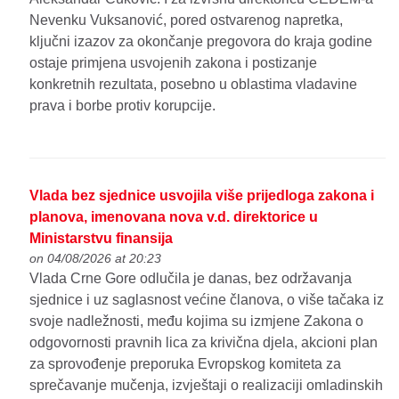
Nevenku Vuksanović, pored ostvarenog napretka,
ključni izazov za okončanje pregovora do kraja godine
ostaje primjena usvojenih zakona i postizanje
konkretnih rezultata, posebno u oblastima vladavine
prava i borbe protiv korupcije.
Vlada bez sjednice usvojila više prijedloga zakona i
planova, imenovana nova v.d. direktorice u
Ministarstvu finansija
on 04/08/2026 at 20:23
Vlada Crne Gore odlučila je danas, bez održavanja
sjednice i uz saglasnost većine članova, o više tačaka iz
svoje nadležnosti, među kojima su izmjene Zakona o
odgovornosti pravnih lica za krivična djela, akcioni plan
za sprovođenje preporuka Evropskog komiteta za
sprečavanje mučenja, izvještaji o realizaciji omladinskih