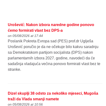
Urošević: Nakon izbora naredne godine ponovo
ćemo formirati vlast bez DPS-a
on 05/08/2026 at 17:44
Poslanik Pokreta Evropa sad (PES) prof.dr Uglješa
Urošević poručio je da ne očekuje bilo kakvu saradnju
sa Demokratskom partijom socijalista (DPS) nakon
parlamentarnih izbora 2027. godine, navodeći da će
sadašnja vladajuća većina ponovo formirati vlast bez te
stranke.
Dizel skuplji 38 odsto za nekoliko mjeseci, Mugoša
traži da Vlada smanji namete
on 05/08/2026 at 10:56