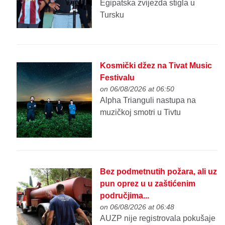
Egipatska zvijezda stigla u
Tursku
Kosmički džez na Tivat Music
Festivalu
on 06/08/2026 at 06:50
Alpha Trianguli nastupa na
muzičkoj smotri u Tivtu
Bez podmetnutih požara, ali uz
pun oprez u u zaštićenim
područjima...
on 06/08/2026 at 06:48
AUZP nije registrovala pokušaje