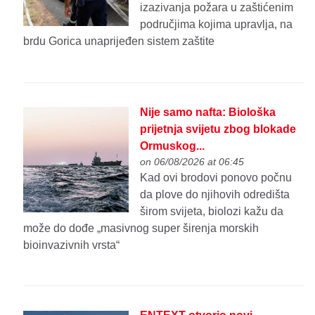
izazivanja požara u zaštićenim
područjima kojima upravlja, na
brdu Gorica unaprijeđen sistem zaštite
Nije samo nafta: Biološka
prijetnja svijetu zbog blokade
Ormuskog...
on 06/08/2026 at 06:45
Kad ovi brodovi ponovo počnu
da plove do njihovih odredišta
širom svijeta, biolozi kažu da
može do dođe „masivnog super širenja morskih
bioinvazivnih vrsta“