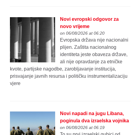
Novi evropski odgovor za
novo vrijeme
on 06/08/2026 at 06:20
Evropska država nije nacionalni
plijen. Zaštita nacionalnog
identiteta jeste obaveza države,
ali nije opravdanje za etničke
kvote, partijske nagodbe, zarobljavanje institucija,
prisvajanje javnih resursa i političku instrumentalizaciju
vjere
Novi napadi na jugu Libana,
poginula dva izraelska vojnika
on 06/08/2026 at 06:19
To su prvi izraelski gubici od