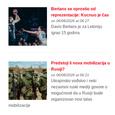
Bertans se oprostio od
reprezentacije: Kucnuo je čas
on 06/08/2026 at 06:27
Davis Bertans je za Letoniju
igrao 15 godina
Predstoji li nova mobilizacija u
Rusiji?
on 06/08/2026 at 06:21
Ukrajinsko vođstvo i neki
nezavisni ruski mediji govore o
mogućnosti da u Rusiji bude
organizovan novi talas
mobilizacije