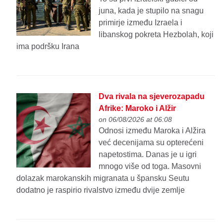
juna, kada je stupilo na snagu
primirje između Izraela i
libanskog pokreta Hezbolah, koji
ima podršku Irana
Dva rivala na sjeverozapadu
Afrike: Maroko i Alžir
on 06/08/2026 at 06:08
Odnosi između Maroka i Alžira
već decenijama su opterećeni
napetostima. Danas je u igri
mnogo više od toga. Masovni
dolazak marokanskih migranata u špansku Seutu
dodatno je raspirio rivalstvo između dvije zemlje