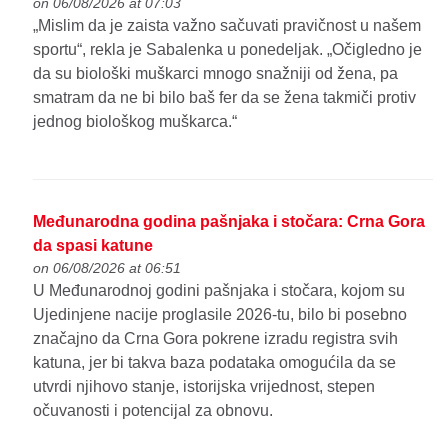
on 06/08/2026 at 07:03
„Mislim da je zaista važno sačuvati pravičnost u našem
sportu“, rekla je Sabalenka u ponedeljak. „Očigledno je
da su biološki muškarci mnogo snažniji od žena, pa
smatram da ne bi bilo baš fer da se žena takmiči protiv
jednog biološkog muškarca.“
Međunarodna godina pašnjaka i stočara: Crna Gora
da spasi katune
on 06/08/2026 at 06:51
U Međunarodnoj godini pašnjaka i stočara, kojom su
Ujedinjene nacije proglasile 2026-tu, bilo bi posebno
značajno da Crna Gora pokrene izradu registra svih
katuna, jer bi takva baza podataka omogućila da se
utvrdi njihovo stanje, istorijska vrijednost, stepen
očuvanosti i potencijal za obnovu.