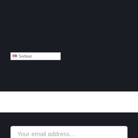
Serbian