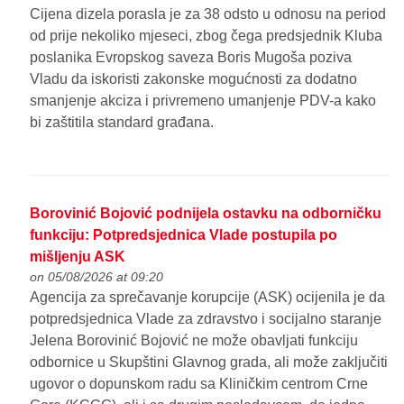
Cijena dizela porasla je za 38 odsto u odnosu na period
od prije nekoliko mjeseci, zbog čega predsjednik Kluba
poslanika Evropskog saveza Boris Mugoša poziva
Vladu da iskoristi zakonske mogućnosti za dodatno
smanjenje akciza i privremeno umanjenje PDV-a kako
bi zaštitila standard građana.
Borovinić Bojović podnijela ostavku na odborničku
funkciju: Potpredsjednica Vlade postupila po
mišljenju ASK
on 05/08/2026 at 09:20
Agencija za sprečavanje korupcije (ASK) ocijenila je da
potpredsjednica Vlade za zdravstvo i socijalno staranje
Jelena Borovinić Bojović ne može obavljati funkciju
odbornice u Skupštini Glavnog grada, ali može zaključiti
ugovor o dopunskom radu sa Kliničkim centrom Crne