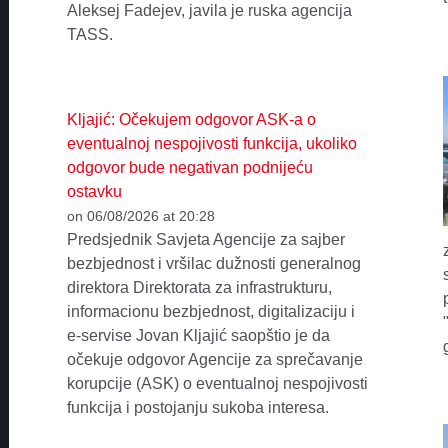
Aleksej Fadejev, javila je ruska agencija
TASS.
Kljajić: Očekujem odgovor ASK-a o
eventualnoj nespojivosti funkcija, ukoliko
odgovor bude negativan podnijeću
ostavku
on 06/08/2026 at 20:28
Predsjednik Savjeta Agencije za sajber
bezbjednost i vršilac dužnosti generalnog
direktora Direktorata za infrastrukturu,
informacionu bezbjednost, digitalizaciju i
e-servise Jovan Kljajić saopštio je da
očekuje odgovor Agencije za sprečavanje
korupcije (ASK) o eventualnoj nespojivosti
funkcija i postojanju sukoba interesa.