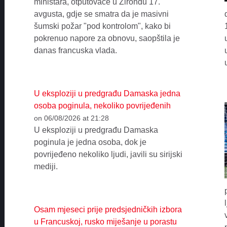
ministara, otputovaće u Žirondu 17.
avgusta, gdje se smatra da je masivni
šumski požar "pod kontrolom", kako bi
pokrenuo napore za obnovu, saopštila je
danas francuska vlada.
U eksploziji u predgrađu Damaska jedna
osoba poginula, nekoliko povrijeđenih
on 06/08/2026 at 21:28
U eksploziji u predgrađu Damaska
poginula je jedna osoba, dok je
povrijeđeno nekoliko ljudi, javili su sirijski
mediji.
Osam mjeseci prije predsjedničkih izbora
u Francuskoj, rusko miješanje u porastu