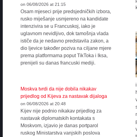
on 06/08/2026 at 21:15
Osam mjeseci prije predsjedničkih izbora,
rusko miješanje usmjereno na kandidate
intenzivira se u Francuskoj, iako je
uglavnom nevidljivo, dok tamošnja vlada
ističe da je nedavno predstavila zakon, a
dio ljevice također poziva na ciljane mjere
prema platformama poput TikToka i Iksa,
prenijeli su danas francuski mediji.
Moskva tvrdi da nije dobila nikakav
prijedlog od Kijeva za nastavak dijaloga
on 06/08/2026 at 20:48
Kijev nije podnio nikakav prijedlog za
nastavak diplomatskih kontakata s
Moskvom, izjavio je danas portparol
ruskog Ministarstva vanjskih poslova