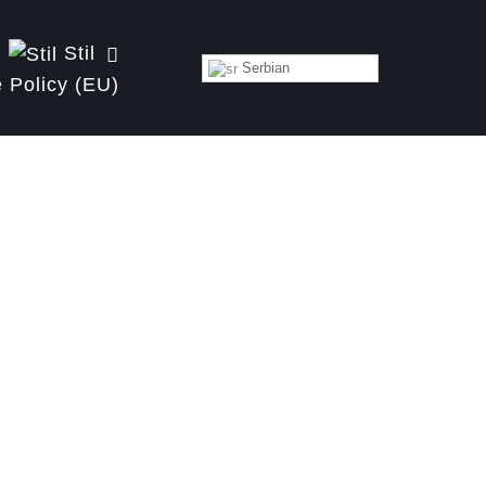
Stil
Serbian
 Policy (EU)