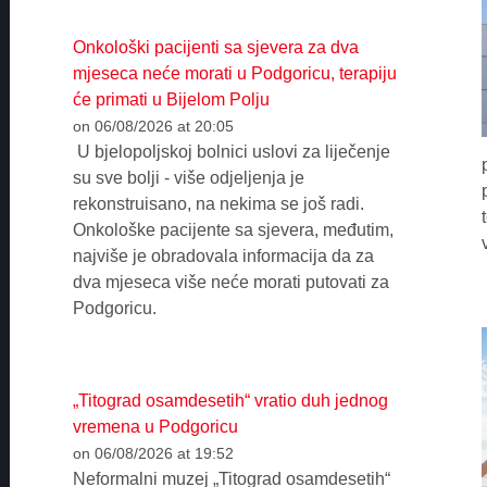
Onkološki pacijenti sa sjevera za dva
mjeseca neće morati u Podgoricu, terapiju
će primati u Bijelom Polju
on 06/08/2026 at 20:05
U bjelopoljskoj bolnici uslovi za liječenje
su sve bolji - više odjeljenja je
rekonstruisano, na nekima se još radi.
Onkološke pacijente sa sjevera, međutim,
najviše je obradovala informacija da za
dva mjeseca više neće morati putovati za
Podgoricu.
„Titograd osamdesetih“ vratio duh jednog
vremena u Podgoricu
on 06/08/2026 at 19:52
Neformalni muzej „Titograd osamdesetih“