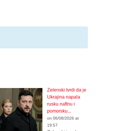
Zelenski tvrdi da je
Ukrajina napala
rusku naftnu i
pomorsku...
on 06/08/2026 at
19:57