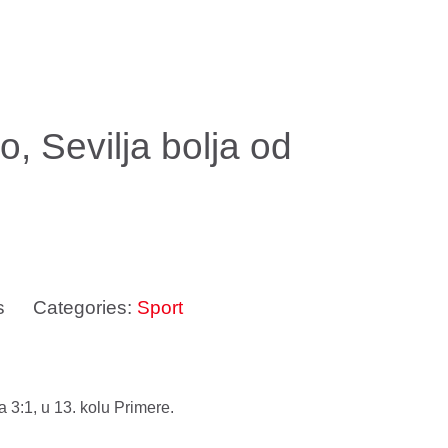
o, Sevilja bolja od
s
Categories:
Sport
 3:1, u 13. kolu Primere.