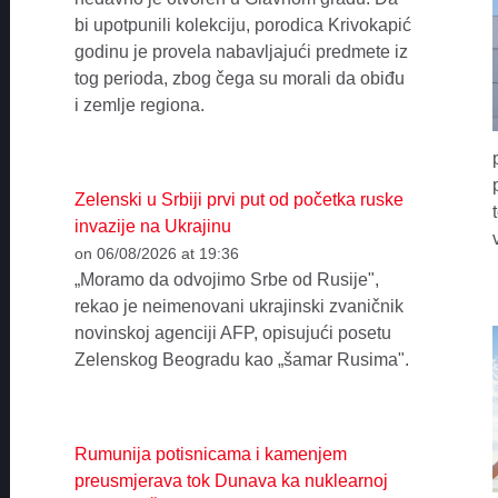
bi upotpunili kolekciju, porodica Krivokapić
godinu je provela nabavljajući predmete iz
tog perioda, zbog čega su morali da obiđu
i zemlje regiona.
Zelenski u Srbiji prvi put od početka ruske
invazije na Ukrajinu
on 06/08/2026 at 19:36
„Moramo da odvojimo Srbe od Rusije",
rekao je neimenovani ukrajinski zvaničnik
novinskoj agenciji AFP, opisujući posetu
Zelenskog Beogradu kao „šamar Rusima".
Rumunija potisnicama i kamenjem
preusmjerava tok Dunava ka nuklearnoj