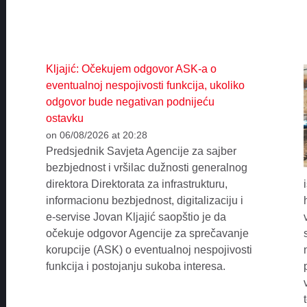
Kljajić: Očekujem odgovor ASK-a o
eventualnoj nespojivosti funkcija, ukoliko
odgovor bude negativan podnijeću
ostavku
on 06/08/2026 at 20:28
Predsjednik Savjeta Agencije za sajber
bezbjednost i vršilac dužnosti generalnog
direktora Direktorata za infrastrukturu,
informacionu bezbjednost, digitalizaciju i
e-servise Jovan Kljajić saopštio je da
očekuje odgovor Agencije za sprečavanje
korupcije (ASK) o eventualnoj nespojivosti
funkcija i postojanju sukoba interesa.