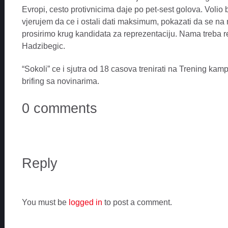
Evropi, cesto protivnicima daje po pet-sest golova. Volio bi
vjerujem da ce i ostali dati maksimum, pokazati da se na nj
prosirimo krug kandidata za reprezentaciju. Nama treba re
Hadzibegic.
“Sokoli” ce i sjutra od 18 casova trenirati na Trening ka
brifing sa novinarima.
0 comments
Reply
You must be
logged in
to post a comment.