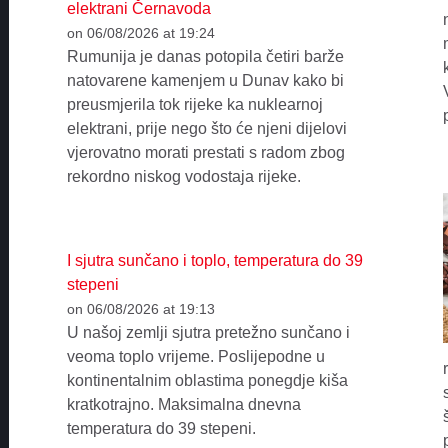
elektrani Černavoda
on 06/08/2026 at 19:24
Rumunija je danas potopila četiri barže
natovarene kamenjem u Dunav kako bi
preusmjerila tok rijeke ka nuklearnoj
elektrani, prije nego što će njeni dijelovi
vjerovatno morati prestati s radom zbog
rekordno niskog vodostaja rijeke.
I sjutra sunčano i toplo, temperatura do 39
stepeni
on 06/08/2026 at 19:13
U našoj zemlji sjutra pretežno sunčano i
veoma toplo vrijeme. Poslijepodne u
kontinentalnim oblastima ponegdje kiša
kratkotrajno. Maksimalna dnevna
temperatura do 39 stepeni.