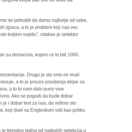
mo se potruditi da damo najbolje od sebe,
h igraca, a to je problem koji nas vec
sto boljem svjetlu”, istakao je selektor
an za domacina, kojem ce to biti 1000.
prezentacije. Drugo je sto smo mi imali
esuje, a to je proces pravljenja ekipe za
ace, a to bi nam dalo puno vise
ktivno. Ako se pogodi da bude dobar
i je i dobar test za nas, da vidimo sto
, koji duel sa Engleskom vidi kao priliku
e trenutno jedna od najboljih selekcija u