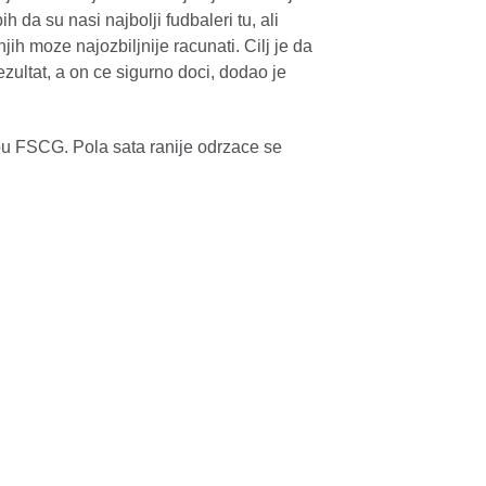
h da su nasi najbolji fudbaleri tu, ali
ih moze najozbiljnije racunati. Cilj je da
zultat, a on ce sigurno doci, dodao je
mpu FSCG. Pola sata ranije odrzace se