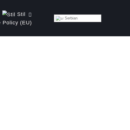
Stil
Serbian
 Policy (EU)