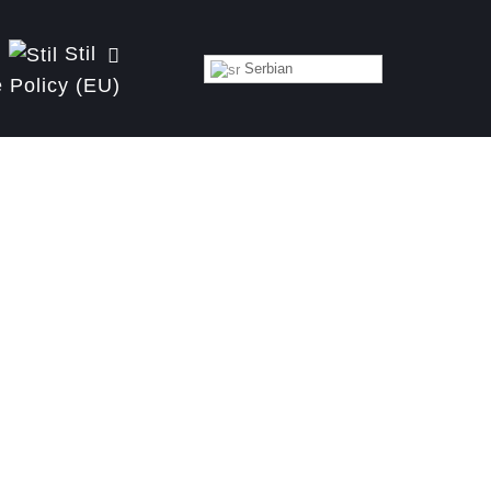
Stil
Serbian
 Policy (EU)