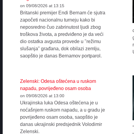
on 09/08/2026 at 13:15
Britanski premijer Endi Bernam će sjutra
započeti nacionalnu turneju kako bi
neposredno čuo zabrinutost ljudi zbog
troškova života, a predviđeno je da veći
dio ostatka avgusta provede u "režimu
slušanja" građana, dok obilazi zemlju,
saopštio je danas Bernamov portparol.
Zelenski: Odesa oštećena u ruskom
napadu, povrijeđeno osam osoba
on 09/08/2026 at 13:00
Ukrajinska luka Odesa oštećena je u
noćašnjem ruskom napadu, a u gradu je
povrijeđeno osam osoba, saopštio je
danas ukrajinski predsjednik Volodimir
Zelenski.