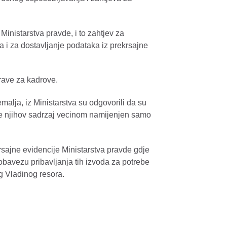
Ministarstva pravde, i to zahtjev za
a i za dostavljanje podataka iz prekrsajne
prave za kadrove.
emalja, iz Ministarstva su odgovorili da su
r je njihov sadrzaj vecinom namijenjen samo
rsajne evidencije Ministarstva pravde gdje
 obavezu pribavljanja tih izvoda za potrebe
og Vladinog resora.