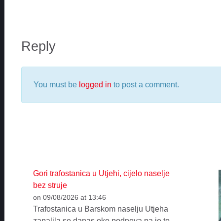
Reply
You must be
logged in
to post a comment.
Gori trafostanica u Utjehi, cijelo naselje
bez struje
on 09/08/2026 at 13:46
Trafostanica u Barskom naselju Utjeha
zapalila se danas oko podneva pa je to