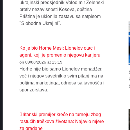
ukrajinski predsjednik Volodimir Zelenski
protiv nezavisnosti Kosova, opština
Priština je uklonila zastavu sa natpisom
"Slobodna Ukrajini".
Ko je bio Horhe Mesi: Lionelov otac i
agent, koji je promenio njegovu karijeru
on 09/08/2026 at 13:19
Horhe nije bio samo Lionelov menadžer,
već i njegov savetnik o svim pitanjima na
poljima marketinga, odnosa sa javnošću i
sponzorstava.
Britanski premijer kreće na turneju zbog
rastućih troškova životana: Najavio mjere
za građane