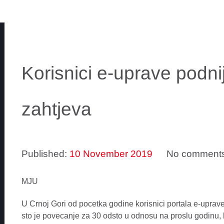
Korisnici e-uprave podnij
zahtjeva
Published:
10 November 2019
No comment
MJU
U Crnoj Gori od pocetka godine korisnici portala e-uprave 
sto je povecanje za 30 odsto u odnosu na proslu godinu, k