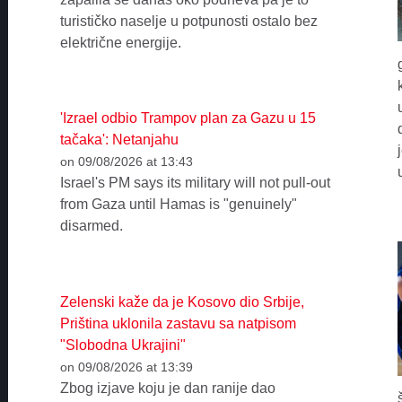
turističko naselje u potpunosti ostalo bez
električne energije.
'Izrael odbio Trampov plan za Gazu u 15
tačaka': Netanjahu
on 09/08/2026 at 13:43
Israel's PM says its military will not pull-out
from Gaza until Hamas is "genuinely"
disarmed.
Zelenski kaže da je Kosovo dio Srbije,
Priština uklonila zastavu sa natpisom
"Slobodna Ukrajini"
on 09/08/2026 at 13:39
Zbog izjave koju je dan ranije dao