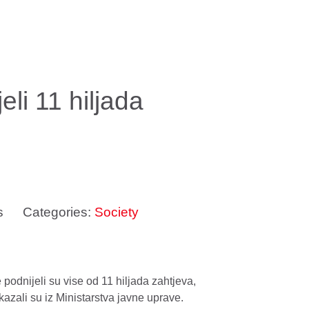
eli 11 hiljada
s
Categories:
Society
podnijeli su vise od 11 hiljada zahtjeva,
azali su iz Ministarstva javne uprave.