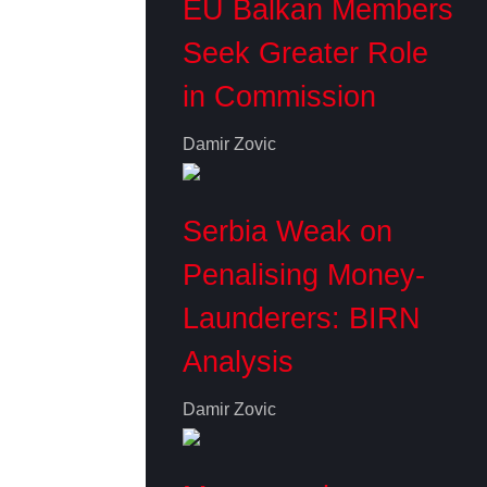
EU Balkan Members
Seek Greater Role
in Commission
Damir Zovic
Serbia Weak on
Penalising Money-
Launderers: BIRN
Analysis
Damir Zovic