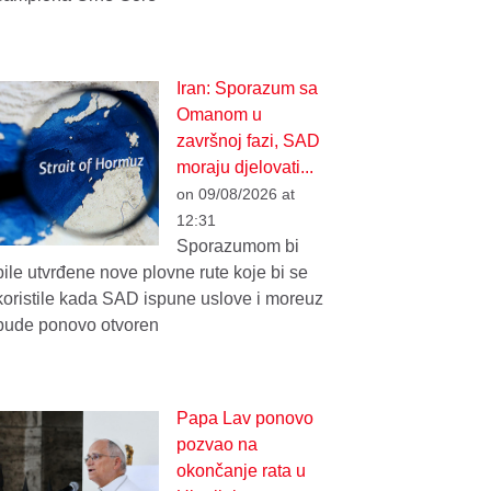
Iran: Sporazum sa
Omanom u
završnoj fazi, SAD
moraju djelovati...
on 09/08/2026 at
12:31
Sporazumom bi
bile utvrđene nove plovne rute koje bi se
koristile kada SAD ispune uslove i moreuz
bude ponovo otvoren
Papa Lav ponovo
pozvao na
okončanje rata u