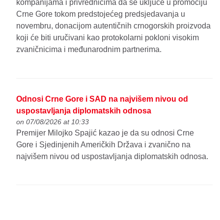
kompanijama i privrednicima da se uključe u promociju
Crne Gore tokom predstojećeg predsjedavanja u
novembru, donacijom autentičnih crnogorskih proizvoda
koji će biti uručivani kao protokolarni pokloni visokim
zvaničnicima i međunarodnim partnerima.
Odnosi Crne Gore i SAD na najvišem nivou od
uspostavljanja diplomatskih odnosa
on 07/08/2026 at 10:33
Premijer Milojko Spajić kazao je da su odnosi Crne
Gore i Sjedinjenih Američkih Država i zvanično na
najvišem nivou od uspostavljanja diplomatskih odnosa.