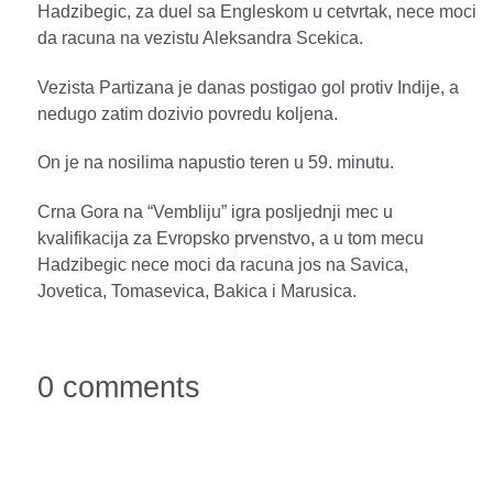
Hadzibegic, za duel sa Engleskom u cetvrtak, nece moci
da racuna na vezistu Aleksandra Scekica.
Vezista Partizana je danas postigao gol protiv Indije, a
nedugo zatim dozivio povredu koljena.
On je na nosilima napustio teren u 59. minutu.
Crna Gora na “Vembliju” igra posljednji mec u
kvalifikacija za Evropsko prvenstvo, a u tom mecu
Hadzibegic nece moci da racuna jos na Savica,
Jovetica, Tomasevica, Bakica i Marusica.
0 comments