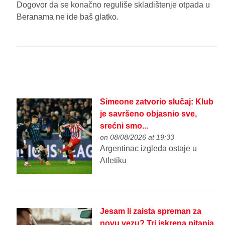
Dogovor da se konačno reguliše skladištenje otpada u
Beranama ne ide baš glatko.
Simeone zatvorio slučaj: Klub
je savršeno objasnio sve,
srećni smo...
on 08/08/2026 at 19:33
Argentinac izgleda ostaje u
Atletiku
Jesam li zaista spreman za
novu vezu? Tri iskrena pitanja