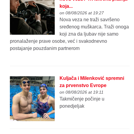
koja...
on 08/08/2026 at 19:27
Nova veza ne traži savršeno
sređenog muškarca. Traži onoga
koji zna da ljubav nije samo
pronalaženje prave osobe, već i svakodnevno
postajanje pouzdanim partnerom
Kuljača i Milenković spremni
za prvenstvo Evrope
on 08/08/2026 at 19:11
Takmičenje počinje u
ponedjeljak