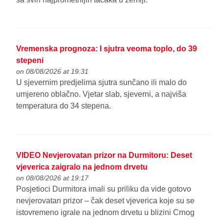
Vremenska prognoza: I sjutra veoma toplo, do 39
stepeni
on 08/08/2026 at 19:31
U sjevernim predjelima sjutra sunčano ili malo do
umjereno oblačno. Vjetar slab, sjeverni, a najviša
temperatura do 34 stepena.
VIDEO Nevjerovatan prizor na Durmitoru: Deset
vjeverica zaigralo na jednom drvetu
on 08/08/2026 at 19:17
Posjetioci Durmitora imali su priliku da vide gotovo
nevjerovatan prizor – čak deset vjeverica koje su se
istovremeno igrale na jednom drvetu u blizini Crnog