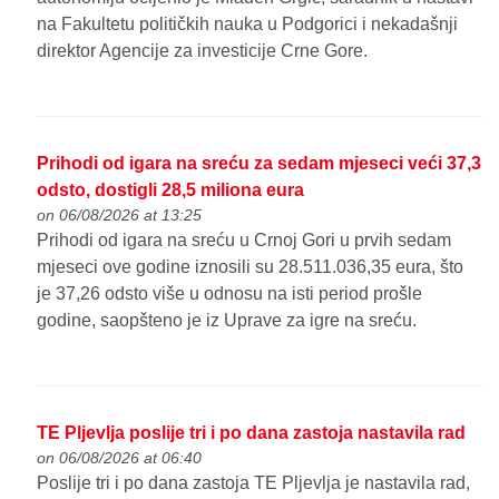
na Fakultetu političkih nauka u Podgorici i nekadašnji
direktor Agencije za investicije Crne Gore.
Prihodi od igara na sreću za sedam mjeseci veći 37,3
odsto, dostigli 28,5 miliona eura
on 06/08/2026 at 13:25
Prihodi od igara na sreću u Crnoj Gori u prvih sedam
mjeseci ove godine iznosili su 28.511.036,35 eura, što
je 37,26 odsto više u odnosu na isti period prošle
godine, saopšteno je iz Uprave za igre na sreću.
TE Pljevlja poslije tri i po dana zastoja nastavila rad
on 06/08/2026 at 06:40
Poslije tri i po dana zastoja TE Pljevlja je nastavila rad,