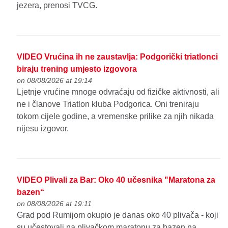
jezera, prenosi TVCG.
VIDEO Vrućina ih ne zaustavlja: Podgorički triatlonci
biraju trening umjesto izgovora
on 08/08/2026 at 19:14
Ljetnje vrućine mnoge odvraćaju od fizičke aktivnosti, ali
ne i članove Triatlon kluba Podgorica. Oni treniraju
tokom cijele godine, a vremenske prilike za njih nikada
nijesu izgovor.
VIDEO Plivali za Bar: Oko 40 učesnika "Maratona za
bazen“
on 08/08/2026 at 19:11
Grad pod Rumijom okupio je danas oko 40 plivača - koji
su učestovali na plivačkom maratonu za bazen na