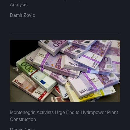
Analysis
Damir Zovic
Montenegrin Activists Urge End to Hydropower Plant
Construction
Damir Zovic