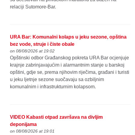
relaciji Sutomore-Bar.
URA Bar: Komunalni kolaps u jeku sezone, opština
bez vode, struje i čiste obale
on 08/08/2026 at 19:02
Opštinski odbor Građanskog pokreta URA Bar ocjenjuje
krajnje zabrinjavajućim i alarmantnim stanje u barskoj
opštini, gdje se, prema njihovim riječima, građani i turisti
u jeku ljetnje sezone suočavaju sa ozbiljnim
komunalnim i infrastrukturnim kolapsom.
VIDEO Kabasti otpad završava na divljim
deponijama
on 08/08/2026 at 19:01