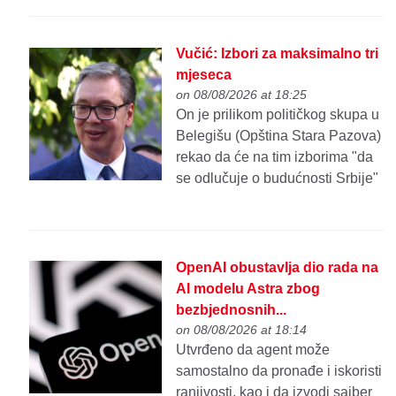
Vučić: Izbori za maksimalno tri
mjeseca
on 08/08/2026 at 18:25
On je prilikom političkog skupa u
Belegišu (Opština Stara Pazova)
rekao da će na tim izborima "da
se odlučuje o budućnosti Srbije"
OpenAI obustavlja dio rada na
AI modelu Astra zbog
bezbjednosnih...
on 08/08/2026 at 18:14
Utvrđeno da agent može
samostalno da pronađe i iskoristi
ranjivosti, kao i da izvodi sajber