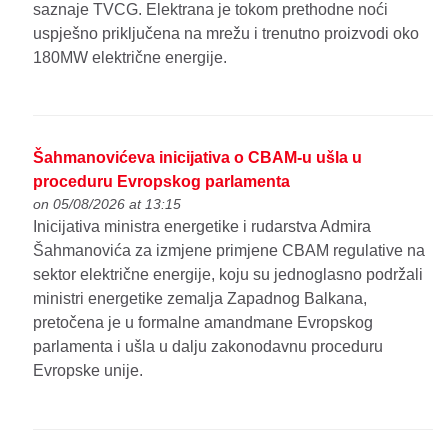
saznaje TVCG. Elektrana je tokom prethodne noći
uspješno priključena na mrežu i trenutno proizvodi oko
180MW električne energije.
Šahmanovićeva inicijativa o CBAM-u ušla u
proceduru Evropskog parlamenta
on 05/08/2026 at 13:15
Inicijativa ministra energetike i rudarstva Admira
Šahmanovića za izmjene primjene CBAM regulative na
sektor električne energije, koju su jednoglasno podržali
ministri energetike zemalja Zapadnog Balkana,
pretočena je u formalne amandmane Evropskog
parlamenta i ušla u dalju zakonodavnu proceduru
Evropske unije.