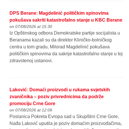
DPS Berane: Magdelinić političkim spinovima
pokušava sakriti katastrofalno stanje u KBC Berane
on 07/08/2026 at 15:30
Iz Opštinskog odbora Demokratske partije socijalista u
Beranama kazali su da direktor Kliničko-bolničkog
centra u tom gradu, Milorad Magdelinić pokušava
političkim spinovima da sakrije katastrofalno stanje u toj
zdravstenoj ustanovi.
Laković: Domaći proizvodi u rukama svjetskih
zvaničnika – poziv privrednicima da podrže
promociju Crne Gore
on 07/08/2026 at 12:09
Poslanica Pokreta Evropa sad u Skupštini Crne Gore,
Nađa Laković uputila je poziv domaćim proizvođačima,