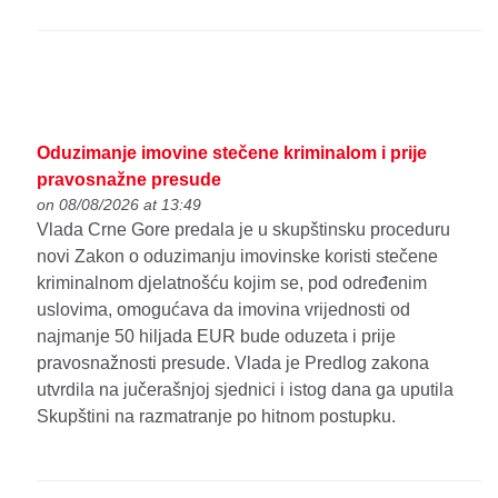
Oduzimanje imovine stečene kriminalom i prije
pravosnažne presude
on 08/08/2026 at 13:49
Vlada Crne Gore predala je u skupštinsku proceduru
novi Zakon o oduzimanju imovinske koristi stečene
kriminalnom djelatnošću kojim se, pod određenim
uslovima, omogućava da imovina vrijednosti od
najmanje 50 hiljada EUR bude oduzeta i prije
pravosnažnosti presude. Vlada je Predlog zakona
utvrdila na jučerašnjoj sjednici i istog dana ga uputila
Skupštini na razmatranje po hitnom postupku.