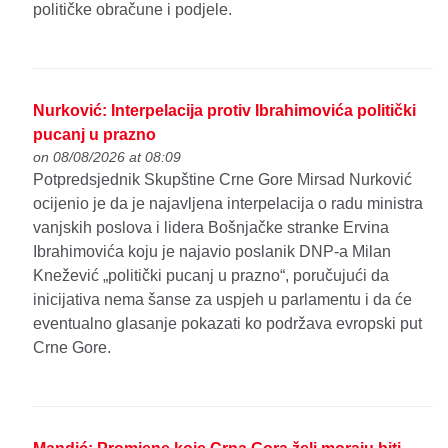
političke obračune i podjele.
Nurković: Interpelacija protiv Ibrahimovića politički
pucanj u prazno
on 08/08/2026 at 08:09
Potpredsjednik Skupštine Crne Gore Mirsad Nurković
ocijenio je da je najavljena interpelacija o radu ministra
vanjskih poslova i lidera Bošnjačke stranke Ervina
Ibrahimovića koju je najavio poslanik DNP-a Milan
Knežević „politički pucanj u prazno“, poručujući da
inicijativa nema šanse za uspjeh u parlamentu i da će
eventualno glasanje pokazati ko podržava evropski put
Crne Gore.