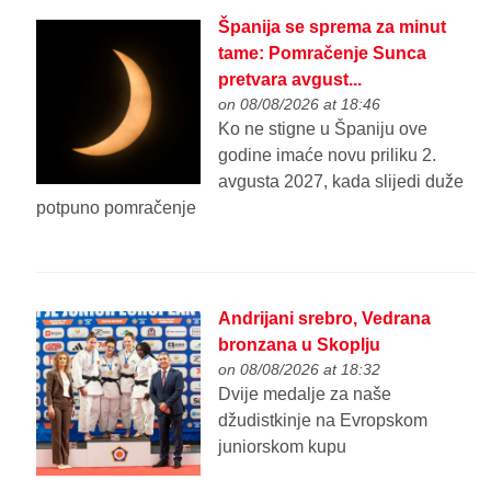
Španija se sprema za minut
tame: Pomračenje Sunca
pretvara avgust...
on 08/08/2026 at 18:46
Ko ne stigne u Španiju ove
godine imaće novu priliku 2.
avgusta 2027, kada slijedi duže
potpuno pomračenje
Andrijani srebro, Vedrana
bronzana u Skoplju
on 08/08/2026 at 18:32
Dvije medalje za naše
džudistkinje na Evropskom
juniorskom kupu