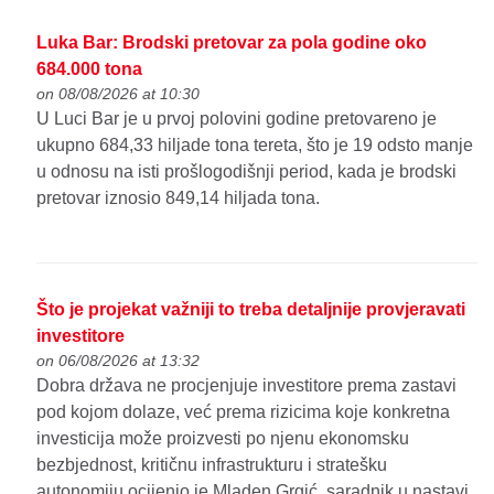
Luka Bar: Brodski pretovar za pola godine oko
684.000 tona
on 08/08/2026 at 10:30
U Luci Bar je u prvoj polovini godine pretovareno je
ukupno 684,33 hiljade tona tereta, što je 19 odsto manje
u odnosu na isti prošlogodišnji period, kada je brodski
pretovar iznosio 849,14 hiljada tona.
Što je projekat važniji to treba detaljnije provjeravati
investitore
on 06/08/2026 at 13:32
Dobra država ne procjenjuje investitore prema zastavi
pod kojom dolaze, već prema rizicima koje konkretna
investicija može proizvesti po njenu ekonomsku
bezbjednost, kritičnu infrastrukturu i stratešku
autonomiju ocijenio je Mladen Grgić, saradnik u nastavi