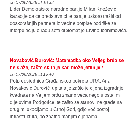
on 07/08/2026 at 18:33
Lider Demokratske narodne partije Milan Knežević
kazao je da će predstavnici te partije uskoro tražiti od
doskorašnjih partnera iz većine potpise podrške za
interpelaciju o radu šefa diplomatije Ervina Ibahimovića.
Novaković Đurović: Matematika oko Veljeg brda se
ne slaže, zašto skuplje kad može jeftinije?
on 07/08/2026 at 15:40
Potpredsjednica Građanskog pokreta URA, Ana
Novaković Đurović, upitala je zašto je cijena izgradnje
kvadrata na Veljem brdu znatno veća nego u ostalim
dijelovima Podgorice, te zašto se stanovi ne grade na
drugim lokacijama u Crnoj Gori, gdje već postoji
infrastruktura, po znatno manjim cijenama.