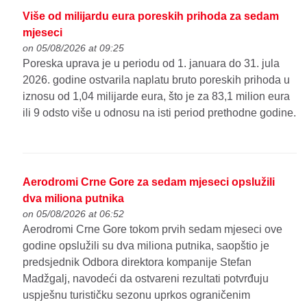
Više od milijardu eura poreskih prihoda za sedam
mjeseci
on 05/08/2026 at 09:25
Poreska uprava je u periodu od 1. januara do 31. jula
2026. godine ostvarila naplatu bruto poreskih prihoda u
iznosu od 1,04 milijarde eura, što je za 83,1 milion eura
ili 9 odsto više u odnosu na isti period prethodne godine.
Aerodromi Crne Gore za sedam mjeseci opslužili
dva miliona putnika
on 05/08/2026 at 06:52
Aerodromi Crne Gore tokom prvih sedam mjeseci ove
godine opslužili su dva miliona putnika, saopštio je
predsjednik Odbora direktora kompanije Stefan
Madžgalj, navodeći da ostvareni rezultati potvrđuju
uspješnu turističku sezonu uprkos ograničenim