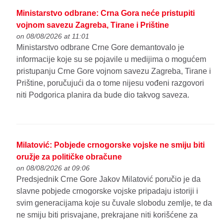
Ministarstvo odbrane: Crna Gora neće pristupiti
vojnom savezu Zagreba, Tirane i Prištine
on 08/08/2026 at 11:01
Ministarstvo odbrane Crne Gore demantovalo je
informacije koje su se pojavile u medijima o mogućem
pristupanju Crne Gore vojnom savezu Zagreba, Tirane i
Prištine, poručujući da o tome nijesu vođeni razgovori
niti Podgorica planira da bude dio takvog saveza.
Milatović: Pobjede crnogorske vojske ne smiju biti
oružje za političke obračune
on 08/08/2026 at 09:06
Predsjednik Crne Gore Jakov Milatović poručio je da
slavne pobjede crnogorske vojske pripadaju istoriji i
svim generacijama koje su čuvale slobodu zemlje, te da
ne smiju biti prisvajane, prekrajane niti korišćene za