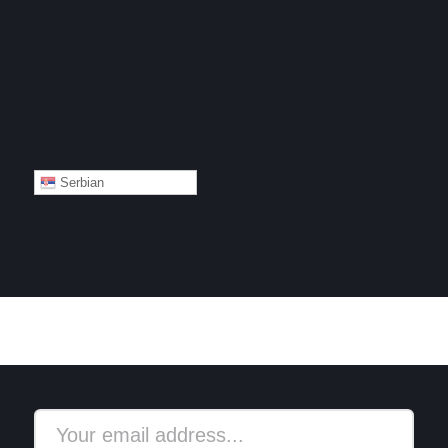
Serbian