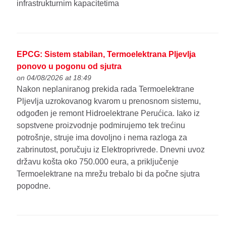
infrastrukturnim kapacitetima
EPCG: Sistem stabilan, Termoelektrana Pljevlja
ponovo u pogonu od sjutra
on 04/08/2026 at 18:49
Nakon neplaniranog prekida rada Termoelektrane
Pljevlja uzrokovanog kvarom u prenosnom sistemu,
odgođen je remont Hidroelektrane Perućica. Iako iz
sopstvene proizvodnje podmirujemo tek trećinu
potrošnje, struje ima dovoljno i nema razloga za
zabrinutost, poručuju iz Elektroprivrede. Dnevni uvoz
državu košta oko 750.000 eura, a priključenje
Termoelektrane na mrežu trebalo bi da počne sjutra
popodne.