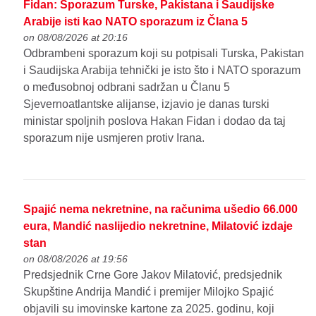
Fidan: Sporazum Turske, Pakistana i Saudijske
Arabije isti kao NATO sporazum iz Člana 5
on 08/08/2026 at 20:16
Odbrambeni sporazum koji su potpisali Turska, Pakistan
i Saudijska Arabija tehnički je isto što i NATO sporazum
o međusobnoj odbrani sadržan u Članu 5
Sjevernoatlantske alijanse, izjavio je danas turski
ministar spoljnih poslova Hakan Fidan i dodao da taj
sporazum nije usmjeren protiv Irana.
Spajić nema nekretnine, na računima ušedio 66.000
eura, Mandić naslijedio nekretnine, Milatović izdaje
stan
on 08/08/2026 at 19:56
Predsjednik Crne Gore Jakov Milatović, predsjednik
Skupštine Andrija Mandić i premijer Milojko Spajić
objavili su imovinske kartone za 2025. godinu, koji