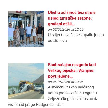
Utjeha od sinoć bez struje
usred turističke sezone,
građani otišli...
on 06/08/2026 at 12:15
U srijedu uveče se zapalio jedan
od stubova
Saobraćajne nezgode kod
Velikog pijeska i Vranjine,
povrijeđene...
on 06/08/2026 at 12:06
Automobil nakon lančanog
udara probio zaštitnu ogradu
željezničkog mosta i ostao da
visi iznad pruge Podgorica - Bar