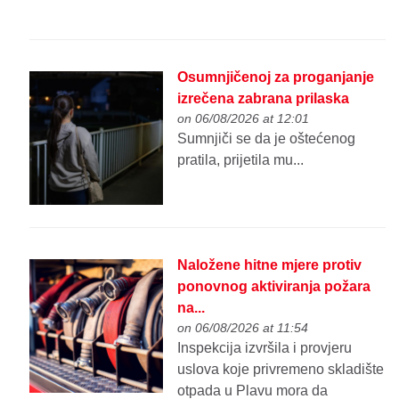
Osumnjičenoj za proganjanje
izrečena zabrana prilaska
on 06/08/2026 at 12:01
Sumnjiči se da je oštećenog
pratila, prijetila mu...
Naložene hitne mjere protiv
ponovnog aktiviranja požara
na...
on 06/08/2026 at 11:54
Inspekcija izvršila i provjeru
uslova koje privremeno skladište
otpada u Plavu mora da