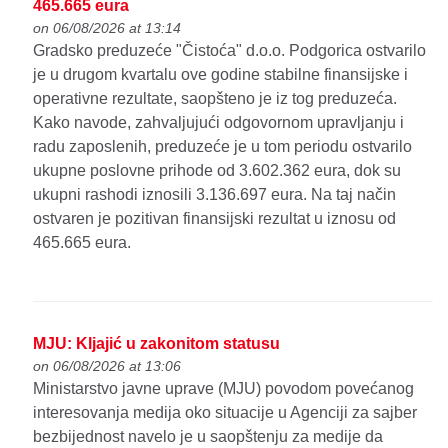
465.665 eura
on 06/08/2026 at 13:14
Gradsko preduzeće "Čistoća" d.o.o. Podgorica ostvarilo
je u drugom kvartalu ove godine stabilne finansijske i
operativne rezultate, saopšteno je iz tog preduzeća.
Kako navode, zahvaljujući odgovornom upravljanju i
radu zaposlenih, preduzeće je u tom periodu ostvarilo
ukupne poslovne prihode od 3.602.362 eura, dok su
ukupni rashodi iznosili 3.136.697 eura. Na taj način
ostvaren je pozitivan finansijski rezultat u iznosu od
465.665 eura.
MJU: Kljajić u zakonitom statusu
on 06/08/2026 at 13:06
Ministarstvo javne uprave (MJU) povodom povećanog
interesovanja medija oko situacije u Agenciji za sajber
bezbijednost navelo je u saopštenju za medije da