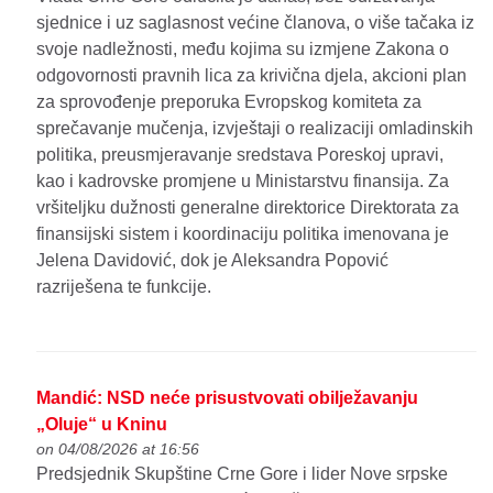
sjednice i uz saglasnost većine članova, o više tačaka iz
svoje nadležnosti, među kojima su izmjene Zakona o
odgovornosti pravnih lica za krivična djela, akcioni plan
za sprovođenje preporuka Evropskog komiteta za
sprečavanje mučenja, izvještaji o realizaciji omladinskih
politika, preusmjeravanje sredstava Poreskoj upravi,
kao i kadrovske promjene u Ministarstvu finansija. Za
vršiteljku dužnosti generalne direktorice Direktorata za
finansijski sistem i koordinaciju politika imenovana je
Jelena Davidović, dok je Aleksandra Popović
razriješena te funkcije.
Mandić: NSD neće prisustvovati obilježavanju
„Oluje“ u Kninu
on 04/08/2026 at 16:56
Predsjednik Skupštine Crne Gore i lider Nove srpske