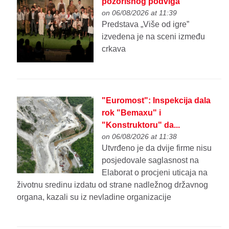
pozorišnog podviga
on 06/08/2026 at 11:39
Predstava „Više od igre”
izvedena je na sceni između
crkava
"Euromost": Inspekcija dala
rok "Bemaxu" i
"Konstruktoru" da...
on 06/08/2026 at 11:38
Utvrđeno je da dvije firme nisu
posjedovale saglasnost na
Elaborat o procjeni uticaja na
životnu sredinu izdatu od strane nadležnog državnog
organa, kazali su iz nevladine organizacije