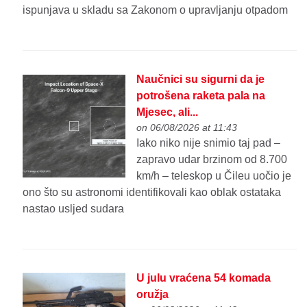
ispunjava u skladu sa Zakonom o upravljanju otpadom
Naučnici su sigurni da je
potrošena raketa pala na
Mjesec, ali...
on 06/08/2026 at 11:43
Iako niko nije snimio taj pad –
zapravo udar brzinom od 8.700
km/h – teleskop u Čileu uočio je
ono što su astronomi identifikovali kao oblak ostataka
nastao usljed sudara
U julu vraćena 54 komada
oružja