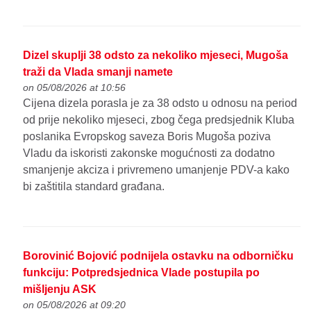
Dizel skuplji 38 odsto za nekoliko mjeseci, Mugoša
traži da Vlada smanji namete
on 05/08/2026 at 10:56
Cijena dizela porasla je za 38 odsto u odnosu na period
od prije nekoliko mjeseci, zbog čega predsjednik Kluba
poslanika Evropskog saveza Boris Mugoša poziva
Vladu da iskoristi zakonske mogućnosti za dodatno
smanjenje akciza i privremeno umanjenje PDV-a kako
bi zaštitila standard građana.
Borovinić Bojović podnijela ostavku na odborničku
funkciju: Potpredsjednica Vlade postupila po
mišljenju ASK
on 05/08/2026 at 09:20