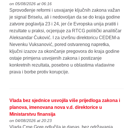
on 05/08/2026 at 06:16
Sprovođenje reformi i usvajanje ključnih zakona važan
je signal Briselu, ali i nedovoljan da se do kraja godine
zatvore poglavlja 23 i 24, jer će Evropska unija pratiti i
rezultate u praksi, ocjenjuje za RTCG politički analitičar
Aleksandar Ćuković. I za izvršnu direktoricu CEDEM-a
Nevenku Vuksanović, pored ostvarenog napretka,
ključni izazov za okončanje pregovora do kraja godine
ostaje primjena usvojenih zakona i postizanje
konkretnih rezultata, posebno u oblastima vladavine
prava i borbe protiv korupcije.
Vlada bez sjednice usvojila više prijedloga zakona i
planova, imenovana nova v.d. direktorice u
Ministarstvu finansija
on 04/08/2026 at 20:23
Vlada Crne Gore odlučila je danas, bez održavanja