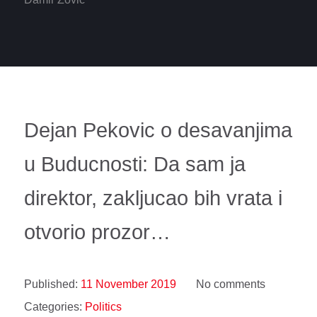
Dejan Pekovic o desavanjima
u Buducnosti: Da sam ja
direktor, zakljucao bih vrata i
otvorio prozor…
Published:
11 November 2019
No comments
Categories:
Politics