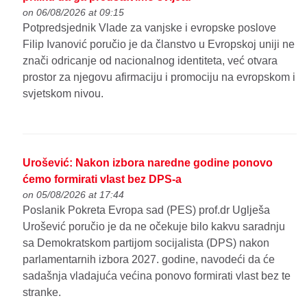
on 06/08/2026 at 09:15
Potpredsjednik Vlade za vanjske i evropske poslove
Filip Ivanović poručio je da članstvo u Evropskoj uniji ne
znači odricanje od nacionalnog identiteta, već otvara
prostor za njegovu afirmaciju i promociju na evropskom i
svjetskom nivou.
Urošević: Nakon izbora naredne godine ponovo
ćemo formirati vlast bez DPS-a
on 05/08/2026 at 17:44
Poslanik Pokreta Evropa sad (PES) prof.dr Uglješa
Urošević poručio je da ne očekuje bilo kakvu saradnju
sa Demokratskom partijom socijalista (DPS) nakon
parlamentarnih izbora 2027. godine, navodeći da će
sadašnja vladajuća većina ponovo formirati vlast bez te
stranke.