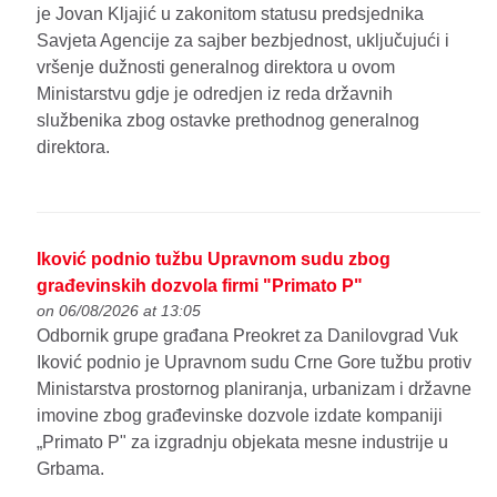
je Jovan Kljajić u zakonitom statusu predsjednika
Savjeta Agencije za sajber bezbjednost, uključujući i
vršenje dužnosti generalnog direktora u ovom
Ministarstvu gdje je odredjen iz reda državnih
službenika zbog ostavke prethodnog generalnog
direktora.
Iković podnio tužbu Upravnom sudu zbog
građevinskih dozvola firmi "Primato P"
on 06/08/2026 at 13:05
Odbornik grupe građana Preokret za Danilovgrad Vuk
Iković podnio je Upravnom sudu Crne Gore tužbu protiv
Ministarstva prostornog planiranja, urbanizam i državne
imovine zbog građevinske dozvole izdate kompaniji
„Primato P" za izgradnju objekata mesne industrije u
Grbama.