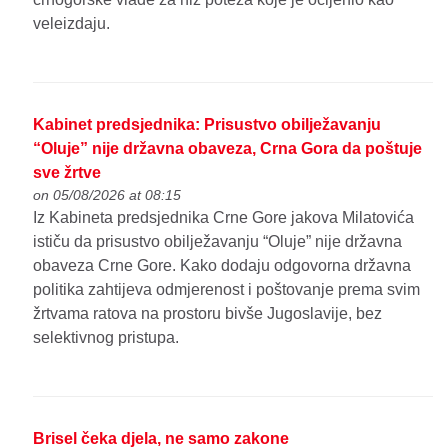
veleizdaju.
Kabinet predsjednika: Prisustvo obilježavanju
“Oluje” nije državna obaveza, Crna Gora da poštuje
sve žrtve
on 05/08/2026 at 08:15
Iz Kabineta predsjednika Crne Gore jakova Milatovića
ističu da prisustvo obilježavanju “Oluje” nije državna
obaveza Crne Gore. Kako dodaju odgovorna državna
politika zahtijeva odmjerenost i poštovanje prema svim
žrtvama ratova na prostoru bivše Jugoslavije, bez
selektivnog pristupa.
Brisel čeka djela, ne samo zakone