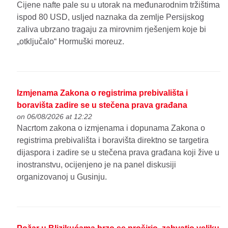
Cijene nafte pale su u utorak na međunarodnim tržištima
ispod 80 USD, usljed naznaka da zemlje Persijskog
zaliva ubrzano tragaju za mirovnim rješenjem koje bi
„otključalo“ Hormuški moreuz.
Izmjenama Zakona o registrima prebivališta i
boravišta zadire se u stečena prava građana
on 06/08/2026 at 12:22
Nacrtom zakona o izmjenama i dopunama Zakona o
registrima prebivališta i boravišta direktno se targetira
dijaspora i zadire se u stečena prava građana koji žive u
inostranstvu, ocijenjeno je na panel diskusiji
organizovanoj u Gusinju.