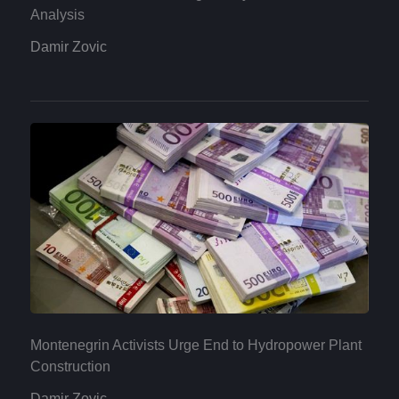
Analysis
Damir Zovic
Montenegrin Activists Urge End to Hydropower Plant
Construction
Damir Zovic