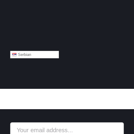
Serbian