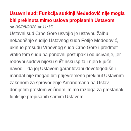
Ustavni sud: Funkcija sutkinji Međedović nije mogla
biti prekinuta mimo uslova propisanih Ustavom
on 06/08/2026 at 11:15
Ustavni sud Crne Gore usvojio je ustavnu žalbu
nekadašnje sudije Ustavnog suda Fetije Međedović,
ukinuo presudu Vrhovnog suda Crne Gore i predmet
vratio tom sudu na ponovni postupak i odlučivanje, jer
redovni sudovi nijesu suštinski ispitali njen ključni
navod – da joj Ustavom garantovani devetogodišnji
mandat nije mogao biti prijevremeno prekinut Ustavnim
zakonom za sprovođenje Amandmana na Ustav,
donijetim prostom većinom, mimo razloga za prestanak
funkcije propisanih samim Ustavom.