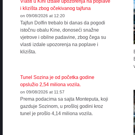
Vlasti u Kini izdale upozorenja na poplave
i klizišta zbog očekivanog tajfuna
on 09/08/2026 at 12:20
Tajfun Dolfin trebalo bi danas da pogodi
istočnu obalu Kine, donoseći snažne
vjetrove i obilne padavine, zbog čega su
vlasti izdale upozorenja na poplave i
klizišta.
Tunel Sozina je od početka godine
opslužio 2,54 miliona vozila.
on 09/08/2026 at 11:57
Prema podacima sa sajta Monteputa, koji
gazduje Sozinom, u prošloj godini kroz
tunel je prošlo 4,14 miliona vozila.