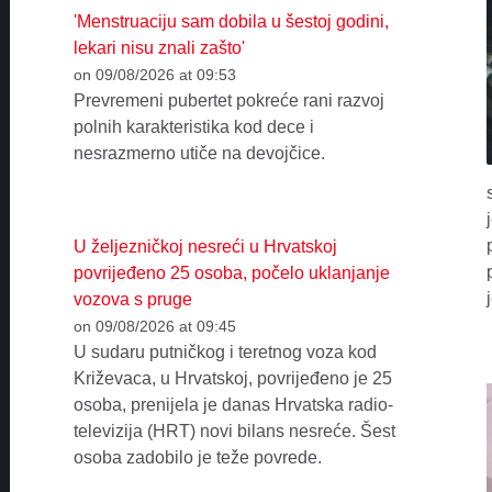
'Menstruaciju sam dobila u šestoj godini,
lekari nisu znali zašto'
on 09/08/2026 at 09:53
Prevremeni pubertet pokreće rani razvoj
polnih karakteristika kod dece i
nesrazmerno utiče na devojčice.
U željezničkoj nesreći u Hrvatskoj
povrijeđeno 25 osoba, počelo uklanjanje
vozova s pruge
on 09/08/2026 at 09:45
U sudaru putničkog i teretnog voza kod
Križevaca, u Hrvatskoj, povrijeđeno je 25
osoba, prenijela je danas Hrvatska radio-
televizija (HRT) novi bilans nesreće. Šest
osoba zadobilo je teže povrede.