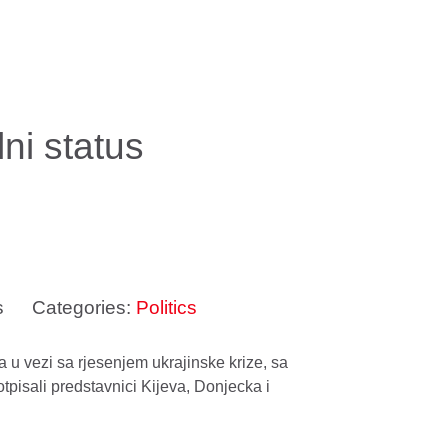
lni status
s
Categories:
Politics
a u vezi sa rjesenjem ukrajinske krize, sa
pisali predstavnici Kijeva, Donjecka i