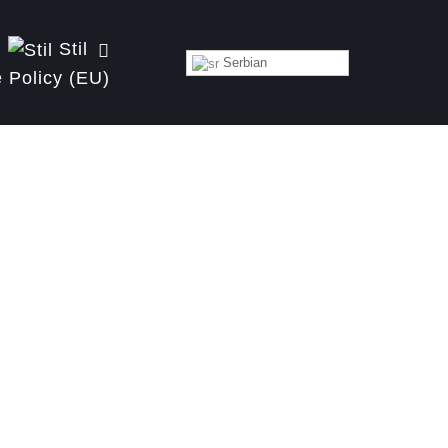
Stil
Serbian
 Policy (EU)