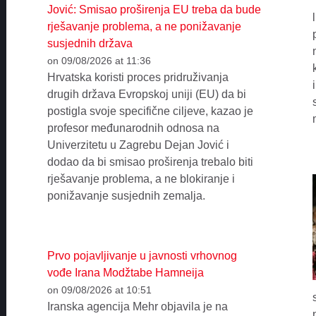
Jović: Smisao proširenja EU treba da bude
rješavanje problema, a ne ponižavanje
susjednih država
on 09/08/2026 at 11:36
Hrvatska koristi proces pridruživanja
drugih država Evropskoj uniji (EU) da bi
postigla svoje specifične ciljeve, kazao je
profesor međunarodnih odnosa na
Univerzitetu u Zagrebu Dejan Jović i
dodao da bi smisao proširenja trebalo biti
rješavanje problema, a ne blokiranje i
ponižavanje susjednih zemalja.
Prvo pojavljivanje u javnosti vrhovnog
vođe Irana Modžtabe Hamneija
on 09/08/2026 at 10:51
Iranska agencija Mehr objavila je na