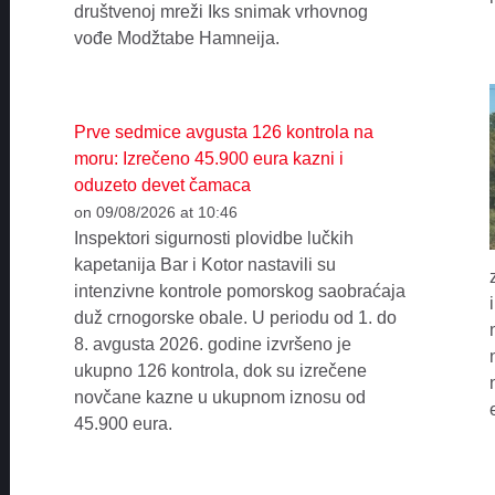
društvenoj mreži Iks snimak vrhovnog
vođe Modžtabe Hamneija.
Prve sedmice avgusta 126 kontrola na
moru: Izrečeno 45.900 eura kazni i
oduzeto devet čamaca
on 09/08/2026 at 10:46
Inspektori sigurnosti plovidbe lučkih
kapetanija Bar i Kotor nastavili su
intenzivne kontrole pomorskog saobraćaja
duž crnogorske obale. U periodu od 1. do
8. avgusta 2026. godine izvršeno je
ukupno 126 kontrola, dok su izrečene
novčane kazne u ukupnom iznosu od
45.900 eura.