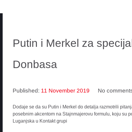
Putin i Merkel za specija
Donbasa
Published:
11 November 2019
No comment
Dodaje se da su Putin i Merkel do detalja razmotrili pitanj
posebnim akcentom na Stajnmajerovu formulu, koju su pot
Luganjska u Kontakt grupi