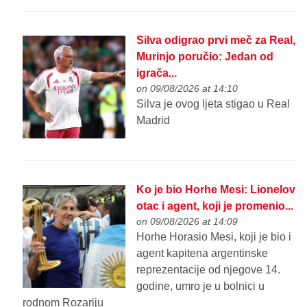
Silva odigrao prvi meč za Real,
Murinjo poručio: Jedan od
igrača...
on 09/08/2026 at 14:10
Silva je ovog ljeta stigao u Real
Madrid
Ko je bio Horhe Mesi: Lionelov
otac i agent, koji je promenio...
on 09/08/2026 at 14:09
Horhe Horasio Mesi, koji je bio i
agent kapitena argentinske
reprezentacije od njegove 14.
godine, umro je u bolnici u
rodnom Rozariju