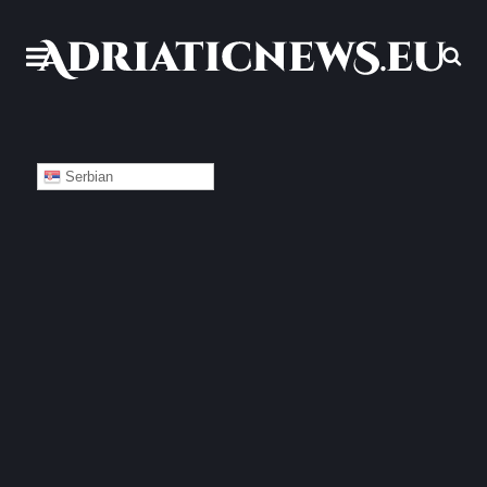
Serbian