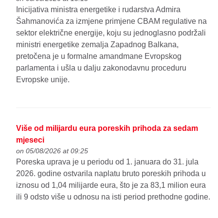
Inicijativa ministra energetike i rudarstva Admira
Šahmanovića za izmjene primjene CBAM regulative na
sektor električne energije, koju su jednoglasno podržali
ministri energetike zemalja Zapadnog Balkana,
pretočena je u formalne amandmane Evropskog
parlamenta i ušla u dalju zakonodavnu proceduru
Evropske unije.
Više od milijardu eura poreskih prihoda za sedam
mjeseci
on 05/08/2026 at 09:25
Poreska uprava je u periodu od 1. januara do 31. jula
2026. godine ostvarila naplatu bruto poreskih prihoda u
iznosu od 1,04 milijarde eura, što je za 83,1 milion eura
ili 9 odsto više u odnosu na isti period prethodne godine.