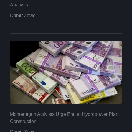
Analysis
Damir Zovic
Montenegrin Activists Urge End to Hydropower Plant
Construction
Damir Zovic