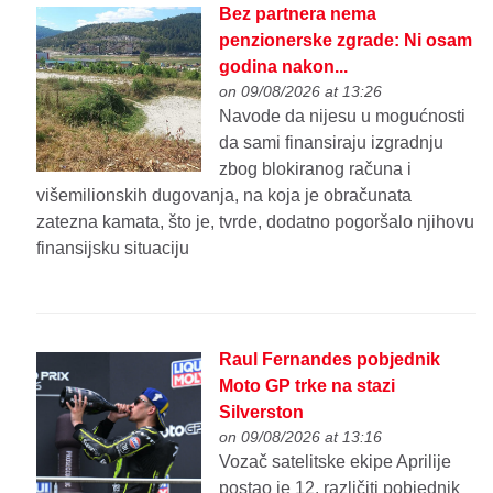
Bez partnera nema
penzionerske zgrade: Ni osam
godina nakon...
on 09/08/2026 at 13:26
Navode da nijesu u mogućnosti
da sami finansiraju izgradnju
zbog blokiranog računa i
višemilionskih dugovanja, na koja je obračunata
zatezna kamata, što je, tvrde, dodatno pogoršalo njihovu
finansijsku situaciju
Raul Fernandes pobjednik
Moto GP trke na stazi
Silverston
on 09/08/2026 at 13:16
Vozač satelitske ekipe Aprilije
postao je 12. različiti pobjednik