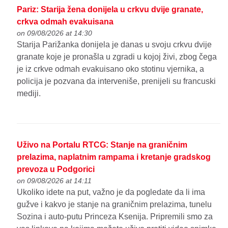
Pariz: Starija žena donijela u crkvu dvije granate,
crkva odmah evakuisana
on 09/08/2026 at 14:30
Starija Parižanka donijela je danas u svoju crkvu dvije
granate koje je pronašla u zgradi u kojoj živi, zbog čega
je iz crkve odmah evakuisano oko stotinu vjernika, a
policija je pozvana da interveniše, prenijeli su francuski
mediji.
Uživo na Portalu RTCG: Stanje na graničnim
prelazima, naplatnim rampama i kretanje gradskog
prevoza u Podgorici
on 09/08/2026 at 14:11
Ukoliko idete na put, važno je da pogledate da li ima
gužve i kakvo je stanje na graničnim prelazima, tunelu
Sozina i auto-putu Princeza Ksenija. Pripremili smo za