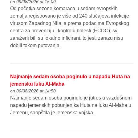
on 09/08/2026 at 15:00
Od početka sezone komaraca u sedam evropskih
zemalja registrovano je više od 240 slučajeva infekcije
virusom Zapadnog Nila, a prema podacima Evropskog
centra za prevenciju i kontrolu bolesti (ECDC), svi
zaraženi bili su lokalno inficirani, to jest, zarazu nisu
dobili tokom putovanja.
Najmanje sedam osoba poginulo u napadu Huta na
jemensku luku Al-Maha
on 09/08/2026 at 14:50
Najmanje sedam osoba poginulo je jutros u vazdušnom
napadu jemenskih pobunjenika Huta na luku Al-Maha u
Jemenu, saopštila je jemenska vojska.