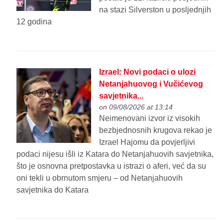
na stazi Silverston u posljednjih
12 godina
Izrael: Novi podaci o ulozi
Netanjahuovog i Vučićevog
savjetnika...
on 09/08/2026 at 13:14
Neimenovani izvor iz visokih
bezbjednosnih krugova rekao je
Izrael Hajomu da povjerljivi
podaci nijesu išli iz Katara do Netanjahuovih savjetnika,
što je osnovna pretpostavka u istrazi o aferi, već da su
oni tekli u obrnutom smjeru – od Netanjahuovih
savjetnika do Katara