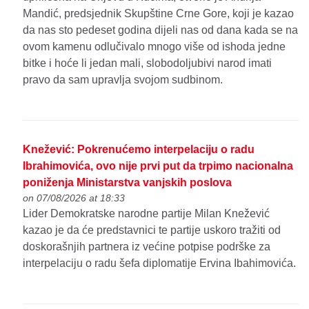
Mandić, predsjednik Skupštine Crne Gore, koji je kazao
da nas sto pedeset godina dijeli nas od dana kada se na
ovom kamenu odlučivalo mnogo više od ishoda jedne
bitke i hoće li jedan mali, slobodoljubivi narod imati
pravo da sam upravlja svojom sudbinom.
Knežević: Pokrenućemo interpelaciju o radu
Ibrahimovića, ovo nije prvi put da trpimo nacionalna
poniženja Ministarstva vanjskih poslova
on 07/08/2026 at 18:33
Lider Demokratske narodne partije Milan Knežević
kazao je da će predstavnici te partije uskoro tražiti od
doskorašnjih partnera iz većine potpise podrške za
interpelaciju o radu šefa diplomatije Ervina Ibahimovića.