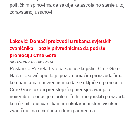
političkim spinovima da sakrije katastrofalno stanje u toj
zdravstenoj ustanovi.
Laković: Domaći proizvodi u rukama svjetskih
zvaničnika – poziv privrednicima da podrže
promociju Crne Gore
on 07/08/2026 at 12:09
Poslanica Pokreta Evropa sad u Skupštini Crne Gore,
Nađa Laković uputila je poziv domaćim proizvođačima,
kompanijama i privrednicima da se uključe u promociju
Crne Gore tokom predstojećeg predsjedavanja u
novembru, donacijom autentičnih crnogorskih proizvoda
koji će biti uručivani kao protokolarni pokloni visokim
zvaničnicima i međunarodnim partnerima.