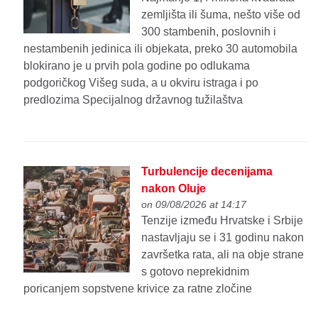
zemljišta ili šuma, nešto više od
300 stambenih, poslovnih i
nestambenih jedinica ili objekata, preko 30 automobila
blokirano je u prvih pola godine po odlukama
podgoričkog Višeg suda, a u okviru istraga i po
predlozima Specijalnog državnog tužilaštva
Turbulencije decenijama
nakon Oluje
on 09/08/2026 at 14:17
Tenzije između Hrvatske i Srbije
nastavljaju se i 31 godinu nakon
završetka rata, ali na obje strane
s gotovo neprekidnim
poricanjem sopstvene krivice za ratne zločine