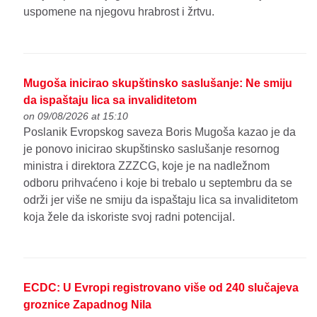
uspomene na njegovu hrabrost i žrtvu.
Mugoša inicirao skupštinsko saslušanje: Ne smiju
da ispaštaju lica sa invaliditetom
on 09/08/2026 at 15:10
Poslanik Evropskog saveza Boris Mugoša kazao je da
je ponovo inicirao skupštinsko saslušanje resornog
ministra i direktora ZZZCG, koje je na nadležnom
odboru prihvaćeno i koje bi trebalo u septembru da se
održi jer više ne smiju da ispaštaju lica sa invaliditetom
koja žele da iskoriste svoj radni potencijal.
ECDC: U Evropi registrovano više od 240 slučajeva
groznice Zapadnog Nila