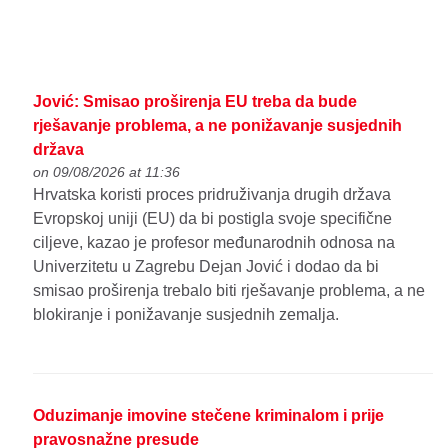
Jović: Smisao proširenja EU treba da bude
rješavanje problema, a ne ponižavanje susjednih
država
on 09/08/2026 at 11:36
Hrvatska koristi proces pridruživanja drugih država
Evropskoj uniji (EU) da bi postigla svoje specifične
ciljeve, kazao je profesor međunarodnih odnosa na
Univerzitetu u Zagrebu Dejan Jović i dodao da bi
smisao proširenja trebalo biti rješavanje problema, a ne
blokiranje i ponižavanje susjednih zemalja.
Oduzimanje imovine stečene kriminalom i prije
pravosnažne presude