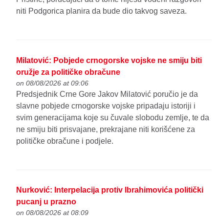
niti Podgorica planira da bude dio takvog saveza.
Milatović: Pobjede crnogorske vojske ne smiju biti
oružje za političke obračune
on 08/08/2026 at 09:06
Predsjednik Crne Gore Jakov Milatović poručio je da
slavne pobjede crnogorske vojske pripadaju istoriji i
svim generacijama koje su čuvale slobodu zemlje, te da
ne smiju biti prisvajane, prekrajane niti korišćene za
političke obračune i podjele.
Nurković: Interpelacija protiv Ibrahimovića politički
pucanj u prazno
on 08/08/2026 at 08:09