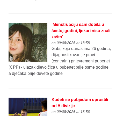
'Menstruaciju sam dobila u
šestoj godini, ljekari nisu znali
zašto'
on 09/08/2026 at 13:58
Gabi, koja danas ima 26 godina,
dijagnostikovan je pravi
(centralni) prijevremeni pubertet
(CPP) - ulazak djevojčica u pubertet prije osme godine,
a dječaka prije devete godine
Kadeti se pobjedom oprostili
od A divizije
on 09/08/2026 at 13:56