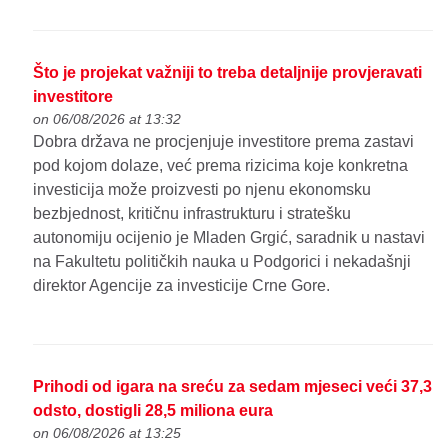
Što je projekat važniji to treba detaljnije provjeravati
investitore
on 06/08/2026 at 13:32
Dobra država ne procjenjuje investitore prema zastavi
pod kojom dolaze, već prema rizicima koje konkretna
investicija može proizvesti po njenu ekonomsku
bezbjednost, kritičnu infrastrukturu i stratešku
autonomiju ocijenio je Mladen Grgić, saradnik u nastavi
na Fakultetu političkih nauka u Podgorici i nekadašnji
direktor Agencije za investicije Crne Gore.
Prihodi od igara na sreću za sedam mjeseci veći 37,3
odsto, dostigli 28,5 miliona eura
on 06/08/2026 at 13:25