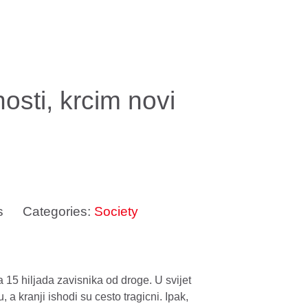
osti, krcim novi
s
Categories:
Society
15 hiljada zavisnika od droge. U svijet
a kranji ishodi su cesto tragicni. Ipak,