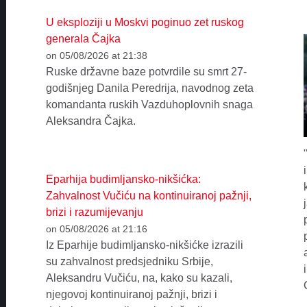
U eksploziji u Moskvi poginuo zet ruskog
generala Čajka
on 05/08/2026 at 21:38
Ruske državne baze potvrdile su smrt 27-
godišnjeg Danila Peredrija, navodnog zeta
komandanta ruskih Vazduhoplovnih snaga
Aleksandra Čajka.
Eparhija budimljansko-nikšićka:
Zahvalnost Vučiću na kontinuiranoj pažnji,
brizi i razumijevanju
on 05/08/2026 at 21:16
Iz Eparhije budimljansko-nikšićke izrazili
su zahvalnost predsjedniku Srbije,
Aleksandru Vučiću, na, kako su kazali,
njegovoj kontinuiranoj pažnji, brizi i