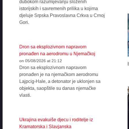
dubokom razumijevanju složenih
istorijskih i savremenih prilika u kojima
djeluje Srpska Pravoslavna Crkva u Crnoj
Gori.
Dron sa eksplozivnom napravom
pronađen na aerodromu u Njemačkoj
on 05/08/2026 at 21:12
Dron sa eksplozivnom napravom
pronađen je na njemačkom aerodromu
Lajpcig-Hale, a detonator je uklonjen sa
objekta, saopštile su danas njemačke
vlasti.
Ukrajina evakuiše djecu i roditelje iz
Kramatorska i Slavjanska