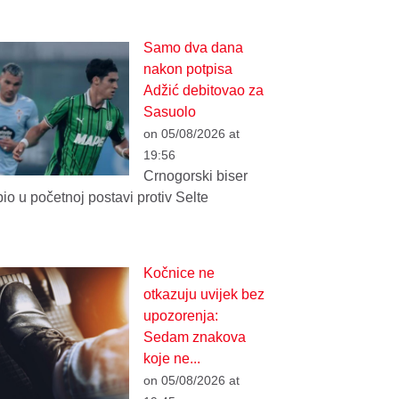
Samo dva dana
nakon potpisa
Adžić debitovao za
Sasuolo
on 05/08/2026 at
19:56
Crnogorski biser
bio u početnoj postavi protiv Selte
Kočnice ne
otkazuju uvijek bez
upozorenja:
Sedam znakova
koje ne...
on 05/08/2026 at