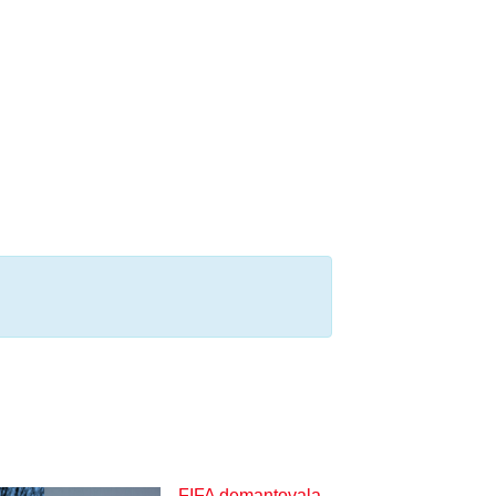
FIFA demantovala