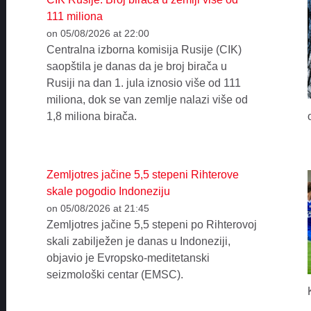
111 miliona
on 05/08/2026 at 22:00
Centralna izborna komisija Rusije (CIK)
saopštila je danas da je broj birača u
Rusiji na dan 1. jula iznosio više od 111
miliona, dok se van zemlje nalazi više od
1,8 miliona birača.
Zemljotres jačine 5,5 stepeni Rihterove
skale pogodio Indoneziju
on 05/08/2026 at 21:45
Zemljotres jačine 5,5 stepeni po Rihterovoj
skali zabilježen je danas u Indoneziji,
objavio je Evropsko-meditetanski
seizmološki centar (EMSC).