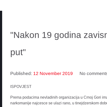
"Nakon 19 godina zavisn
put"
Published:
12 November 2019
No comment
ISPOVJEST
Prema podacima nevladinih organizacija u Crnoj Gori ima 
narkomanije najcesce se ulazi rano, u tinejdzerskom dobu, 