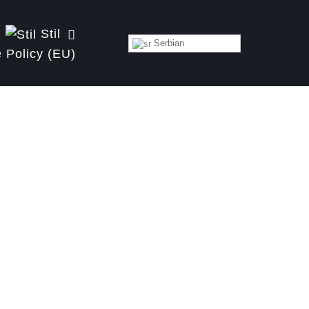
Stil
Serbian
 Policy (EU)