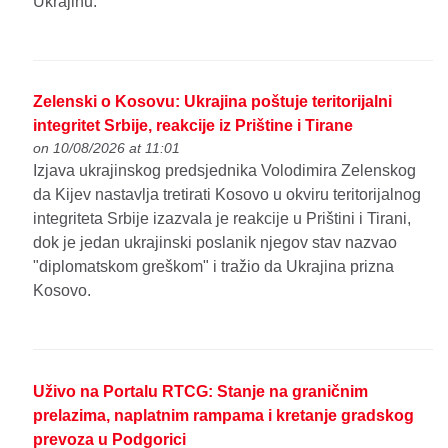
Ukrajinu.
Zelenski o Kosovu: Ukrajina poštuje teritorijalni
integritet Srbije, reakcije iz Prištine i Tirane
on 10/08/2026 at 11:01
Izjava ukrajinskog predsjednika Volodimira Zelenskog
da Kijev nastavlja tretirati Kosovo u okviru teritorijalnog
integriteta Srbije izazvala je reakcije u Prištini i Tirani,
dok je jedan ukrajinski poslanik njegov stav nazvao
"diplomatskom greškom" i tražio da Ukrajina prizna
Kosovo.
Uživo na Portalu RTCG: Stanje na graničnim
prelazima, naplatnim rampama i kretanje gradskog
prevoza u Podgorici