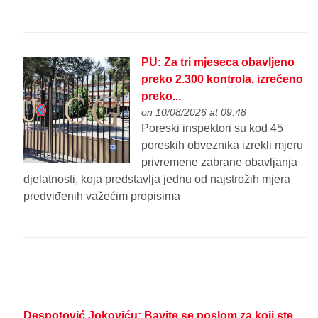
PU: Za tri mjeseca obavljeno
preko 2.300 kontrola, izrečeno
preko...
on 10/08/2026 at 09:48
Poreski inspektori su kod 45
poreskih obveznika izrekli mjeru
privremene zabrane obavljanja
djelatnosti, koja predstavlja jednu od najstrožih mjera
predviđenih važećim propisima
Despotović Jokoviću: Bavite se poslom za koji ste