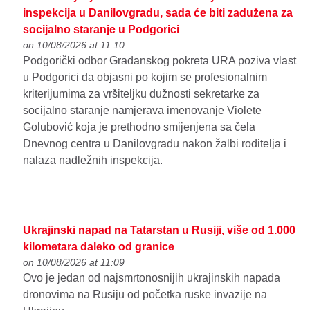
inspekcija u Danilovgradu, sada će biti zadužena za
socijalno staranje u Podgorici
on 10/08/2026 at 11:10
Podgorički odbor Građanskog pokreta URA poziva vlast
u Podgorici da objasni po kojim se profesionalnim
kriterijumima za vršiteljku dužnosti sekretarke za
socijalno staranje namjerava imenovanje Violete
Golubović koja je prethodno smijenjena sa čela
Dnevnog centra u Danilovgradu nakon žalbi roditelja i
nalaza nadležnih inspekcija.
Ukrajinski napad na Tatarstan u Rusiji, više od 1.000
kilometara daleko od granice
on 10/08/2026 at 11:09
Ovo je jedan od najsmrtonosnijih ukrajinskih napada
dronovima na Rusiju od početka ruske invazije na