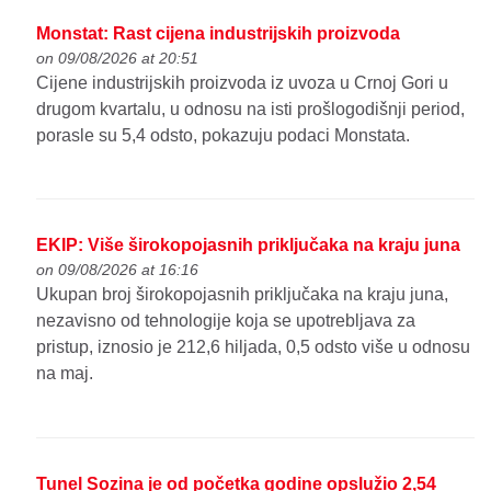
Monstat: Rast cijena industrijskih proizvoda
on 09/08/2026 at 20:51
Cijene industrijskih proizvoda iz uvoza u Crnoj Gori u
drugom kvartalu, u odnosu na isti prošlogodišnji period,
porasle su 5,4 odsto, pokazuju podaci Monstata.
EKIP: Više širokopojasnih priključaka na kraju juna
on 09/08/2026 at 16:16
Ukupan broj širokopojasnih priključaka na kraju juna,
nezavisno od tehnologije koja se upotrebljava za
pristup, iznosio je 212,6 hiljada, 0,5 odsto više u odnosu
na maj.
Tunel Sozina je od početka godine opslužio 2,54