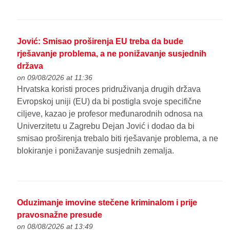
Jović: Smisao proširenja EU treba da bude
rješavanje problema, a ne ponižavanje susjednih
država
on 09/08/2026 at 11:36
Hrvatska koristi proces pridruživanja drugih država
Evropskoj uniji (EU) da bi postigla svoje specifične
ciljeve, kazao je profesor međunarodnih odnosa na
Univerzitetu u Zagrebu Dejan Jović i dodao da bi
smisao proširenja trebalo biti rješavanje problema, a ne
blokiranje i ponižavanje susjednih zemalja.
Oduzimanje imovine stečene kriminalom i prije
pravosnažne presude
on 08/08/2026 at 13:49