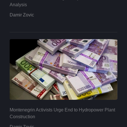
Analysis
Damir Zovic
Montenegrin Activists Urge End to Hydropower Plant
Construction
Damir Zovic