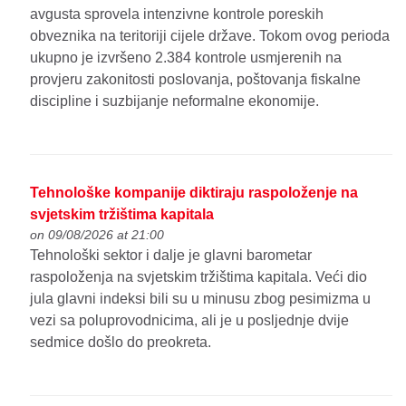
avgusta sprovela intenzivne kontrole poreskih
obveznika na teritoriji cijele države. Tokom ovog perioda
ukupno je izvršeno 2.384 kontrole usmjerenih na
provjeru zakonitosti poslovanja, poštovanja fiskalne
discipline i suzbijanje neformalne ekonomije.
Tehnološke kompanije diktiraju raspoloženje na
svjetskim tržištima kapitala
on 09/08/2026 at 21:00
Tehnološki sektor i dalje je glavni barometar
raspoloženja na svjetskim tržištima kapitala. Veći dio
jula glavni indeksi bili su u minusu zbog pesimizma u
vezi sa poluprovodnicima, ali je u posljednje dvije
sedmice došlo do preokreta.