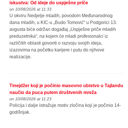
iskustva: Od ideje do uspješne priče
on 10/08/2026 at 11:33
U okviru Nedjelje mladih, povodom Međunarodnog
dana mladih, u KIC-u „Budo Tomović“ u Podgorici 13.
avgusta biće održan događaj „Uspješne priče mladih
preduzetnika“, na kojem će mladi profesionalci iz
različitih oblasti govoriti o razvoju svojih ideja,
izazovima na početku karijere i putu do njihove
realizacije.
Tinejdžer koji je počinio masovno ubistvo u Tajlandu
naučio da puca putem društvenih mreža
on 10/08/2026 at 11:23
Policija i dalje istražuje motiv zločina koji je počinio 14-
godišnjak.