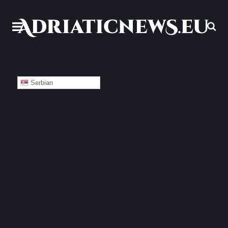
Serbian