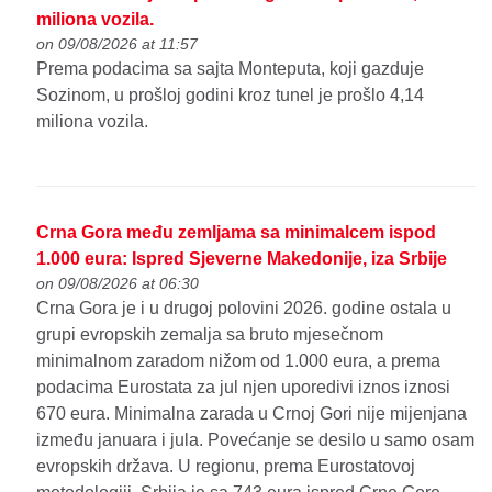
miliona vozila.
on 09/08/2026 at 11:57
Prema podacima sa sajta Monteputa, koji gazduje
Sozinom, u prošloj godini kroz tunel je prošlo 4,14
miliona vozila.
Crna Gora među zemljama sa minimalcem ispod
1.000 eura: Ispred Sjeverne Makedonije, iza Srbije
on 09/08/2026 at 06:30
Crna Gora je i u drugoj polovini 2026. godine ostala u
grupi evropskih zemalja sa bruto mjesečnom
minimalnom zaradom nižom od 1.000 eura, a prema
podacima Eurostata za jul njen uporedivi iznos iznosi
670 eura. Minimalna zarada u Crnoj Gori nije mijenjana
između januara i jula. Povećanje se desilo u samo osam
evropskih država. U regionu, prema Eurostatovoj