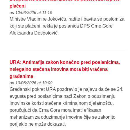
plaćeni
on 10/08/2026 at 11:19
Ministre Vladimire Jokoviću, radite i bavite se poslom za
koji ste plaćeni, rekla je poslanica DPS Crne Gore
Aleksandra Despotović.
URA: Antimafija zakon konačno pred poslanicima,
nelegalno stečena imovina mora biti vraćena
građanima
on 10/08/2026 at 10:09
Građanski pokret URA pozdravio je najavu da će se 24.
avgusta pred poslanicima naći Zakon o oduzimanju
imovinske koristi stečene kriminalnom djelatnošću,
poručujući da Crna Gora mora imati efikasan
mehanizam za oduzimanje imovine čije se zakonito
porijeklo ne može dokazati.