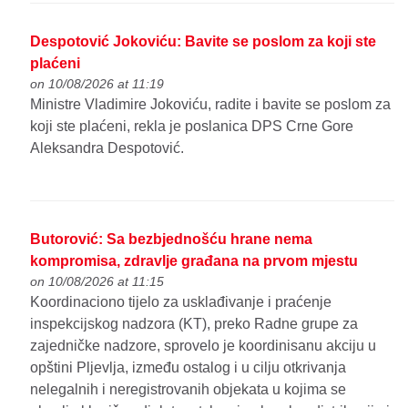
Despotović Jokoviću: Bavite se poslom za koji ste
plaćeni
on 10/08/2026 at 11:19
Ministre Vladimire Jokoviću, radite i bavite se poslom za
koji ste plaćeni, rekla je poslanica DPS Crne Gore
Aleksandra Despotović.
Butorović: Sa bezbjednošću hrane nema
kompromisa, zdravlje građana na prvom mjestu
on 10/08/2026 at 11:15
Koordinaciono tijelo za usklađivanje i praćenje
inspekcijskog nadzora (KT), preko Radne grupe za
zajedničke nadzore, sprovelo je koordinisanu akciju u
opštini Pljevlja, između ostalog i u cilju otkrivanja
nelegalnih i neregistrovanih objekata u kojima se