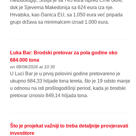
metodologiji, Srbija je sa 743 eura ispred Crne Gore,
dok je Sjeverna Makedonija sa 624 eura iza nje.
Hrvatska, kao članica EU, sa 1.050 eura već pripada
grupi država sa minimalcem iznad 1.000 eura.
Luka Bar: Brodski pretovar za pola godine oko
684.000 tona
on 08/08/2026 at 10:30
U Luci Bar je u prvoj polovini godine pretovareno je
ukupno 684,33 hiljade tona tereta, što je 19 odsto manje
u odnosu na isti prošlogodišnji period, kada je brodski
pretovar iznosio 849,14 hiljada tona.
Što je projekat važniji to treba detaljnije provjeravati
investitore