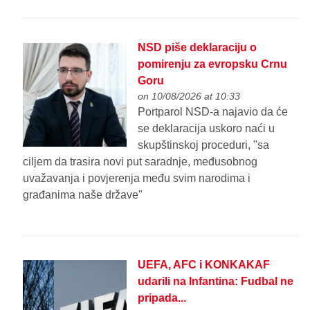
NSD piše deklaraciju o
pomirenju za evropsku Crnu
Goru
on 10/08/2026 at 10:33
Portparol NSD-a najavio da će
se deklaracija uskoro naći u
skupštinskoj proceduri, "sa
ciljem da trasira novi put saradnje, međusobnog
uvažavanja i povjerenja među svim narodima i
građanima naše države"
UEFA, AFC i KONKAKAF
udarili na Infantina: Fudbal ne
pripada...