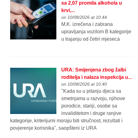
sa 2,07 promila alkohola u
krvi,...
on 10/08/2026 at 10:44
M.K. izrečena i zabrana
upravljanja vozilom B kategorije
u trajanju od četiri mjeseca
URA: Smijenjena zbog žalbi
roditelja i nalaza inspekcija u...
on 10/08/2026 at 10:40
"Kada su u pitanju djeca sa
smetnjama u razvoju, njihove
porodice, stariji, osobe sa
invaliditetom i druge ranjive
kategorije, kriterijumi moraju biti stručnost, rezultati i
povjerenje korisnika", saopšteni iz URA