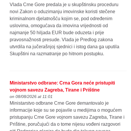
Vlada Crne Gore predala je u skupštinsku proceduru
novi Zakon o oduzimanju imovinske koristi stečene
kriminalnom djelatnošću kojim se, pod određenim
uslovima, omogućava da imovina vrijednosti od
najmanje 50 hiljada EUR bude oduzeta i prije
pravosnažnosti presude. Vlada je Predlog zakona
utvrdila na jučerašnjoj sjednici i istog dana ga uputila
Skupštini na razmatranje po hitnom postupku.
Ministarstvo odbrane: Crna Gora neće pristupiti
vojnom savezu Zagreba, Tirane i Prištine
on 08/08/2026 at 11:01
Ministarstvo odbrane Crne Gore demantovalo je
informacije koje su se pojavile u medijima o mogućem
pristupanju Crne Gore vojnom savezu Zagreba, Tirane i
Prištine, poručujući da o tome nijesu vođeni razgovori