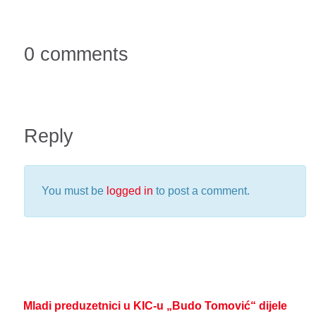
0 comments
Reply
You must be
logged in
to post a comment.
Mladi preduzetnici u KIC-u „Budo Tomović“ dijele