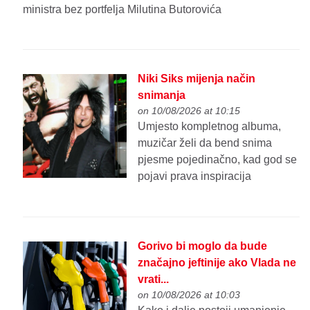
ministra bez portfelja Milutina Butorovića
Niki Siks mijenja način
snimanja
on 10/08/2026 at 10:15
Umjesto kompletnog albuma,
muzičar želi da bend snima
pjesme pojedinačno, kad god se
pojavi prava inspiracija
Gorivo bi moglo da bude
značajno jeftinije ako Vlada ne
vrati...
on 10/08/2026 at 10:03