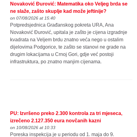
Novaković Đurović: Matematika oko Veljeg brda se
ne slaže, zašto skuplje kad može jeftinije?
on 07/08/2026 at 15:40
Potpredsjednica Građanskog pokreta URA, Ana
Novaković Đurović, upitala je zašto je cijena izgradnje
kvadrata na Veljem brdu znatno veća nego u ostalim
dijelovima Podgorice, te zašto se stanovi ne grade na
drugim lokacijama u Crnoj Gori, gdje već postoji
infrastruktura, po znatno manjim cijenama.
PU: Izvršeno preko 2.300 kontrola za tri mjeseca,
izrečeno 2.127.350 eura novčanih kazni
on 10/08/2026 at 10:33
Poreska inspekcija je u periodu od 1. maja do 9.