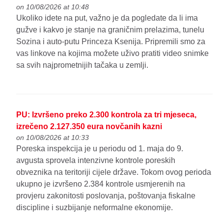
on 10/08/2026 at 10:48
Ukoliko idete na put, važno je da pogledate da li ima
gužve i kakvo je stanje na graničnim prelazima, tunelu
Sozina i auto-putu Princeza Ksenija. Pripremili smo za
vas linkove na kojima možete uživo pratiti video snimke
sa svih najprometnijih tačaka u zemlji.
PU: Izvršeno preko 2.300 kontrola za tri mjeseca,
izrečeno 2.127.350 eura novčanih kazni
on 10/08/2026 at 10:33
Poreska inspekcija je u periodu od 1. maja do 9.
avgusta sprovela intenzivne kontrole poreskih
obveznika na teritoriji cijele države. Tokom ovog perioda
ukupno je izvršeno 2.384 kontrole usmjerenih na
provjeru zakonitosti poslovanja, poštovanja fiskalne
discipline i suzbijanje neformalne ekonomije.