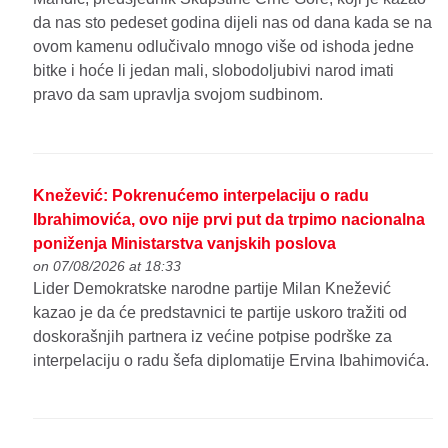
da nas sto pedeset godina dijeli nas od dana kada se na
ovom kamenu odlučivalo mnogo više od ishoda jedne
bitke i hoće li jedan mali, slobodoljubivi narod imati
pravo da sam upravlja svojom sudbinom.
Knežević: Pokrenućemo interpelaciju o radu
Ibrahimovića, ovo nije prvi put da trpimo nacionalna
poniženja Ministarstva vanjskih poslova
on 07/08/2026 at 18:33
Lider Demokratske narodne partije Milan Knežević
kazao je da će predstavnici te partije uskoro tražiti od
doskorašnjih partnera iz većine potpise podrške za
interpelaciju o radu šefa diplomatije Ervina Ibahimovića.