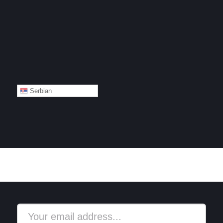
Serbian