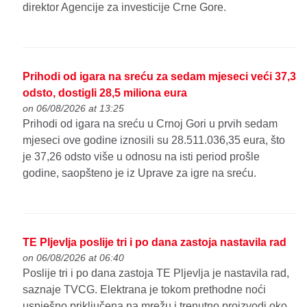
direktor Agencije za investicije Crne Gore.
Prihodi od igara na sreću za sedam mjeseci veći 37,3
odsto, dostigli 28,5 miliona eura
on 06/08/2026 at 13:25
Prihodi od igara na sreću u Crnoj Gori u prvih sedam
mjeseci ove godine iznosili su 28.511.036,35 eura, što
je 37,26 odsto više u odnosu na isti period prošle
godine, saopšteno je iz Uprave za igre na sreću.
TE Pljevlja poslije tri i po dana zastoja nastavila rad
on 06/08/2026 at 06:40
Poslije tri i po dana zastoja TE Pljevlja je nastavila rad,
saznaje TVCG. Elektrana je tokom prethodne noći
uspješno priključena na mrežu i trenutno proizvodi oko