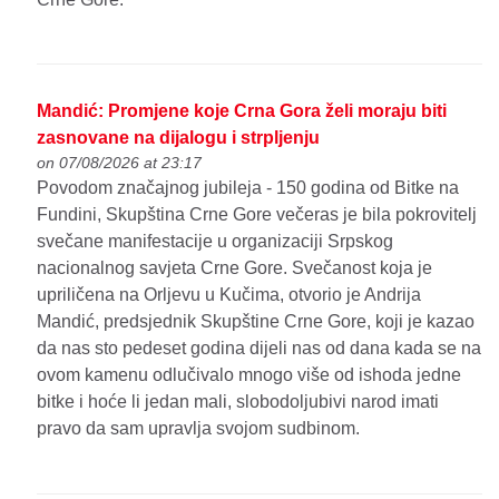
Mandić: Promjene koje Crna Gora želi moraju biti
zasnovane na dijalogu i strpljenju
on 07/08/2026 at 23:17
Povodom značajnog jubileja - 150 godina od Bitke na
Fundini, Skupština Crne Gore večeras je bila pokrovitelj
svečane manifestacije u organizaciji Srpskog
nacionalnog savjeta Crne Gore. Svečanost koja je
upriličena na Orljevu u Kučima, otvorio je Andrija
Mandić, predsjednik Skupštine Crne Gore, koji je kazao
da nas sto pedeset godina dijeli nas od dana kada se na
ovom kamenu odlučivalo mnogo više od ishoda jedne
bitke i hoće li jedan mali, slobodoljubivi narod imati
pravo da sam upravlja svojom sudbinom.