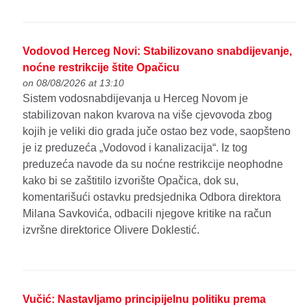
Vodovod Herceg Novi: Stabilizovano snabdijevanje,
noćne restrikcije štite Opačicu
on 08/08/2026 at 13:10
Sistem vodosnabdijevanja u Herceg Novom je
stabilizovan nakon kvarova na više cjevovoda zbog
kojih je veliki dio grada juče ostao bez vode, saopšteno
je iz preduzeća „Vodovod i kanalizacija“. Iz tog
preduzeća navode da su noćne restrikcije neophodne
kako bi se zaštitilo izvorište Opačica, dok su,
komentarišući ostavku predsjednika Odbora direktora
Milana Savkovića, odbacili njegove kritike na račun
izvršne direktorice Olivere Doklestić.
Vučić: Nastavljamo principijelnu politiku prema