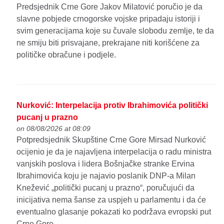
Predsjednik Crne Gore Jakov Milatović poručio je da
slavne pobjede crnogorske vojske pripadaju istoriji i
svim generacijama koje su čuvale slobodu zemlje, te da
ne smiju biti prisvajane, prekrajane niti korišćene za
političke obračune i podjele.
Nurković: Interpelacija protiv Ibrahimovića politički
pucanj u prazno
on 08/08/2026 at 08:09
Potpredsjednik Skupštine Crne Gore Mirsad Nurković
ocijenio je da je najavljena interpelacija o radu ministra
vanjskih poslova i lidera Bošnjačke stranke Ervina
Ibrahimovića koju je najavio poslanik DNP-a Milan
Knežević „politički pucanj u prazno“, poručujući da
inicijativa nema šanse za uspjeh u parlamentu i da će
eventualno glasanje pokazati ko podržava evropski put
Crne Gore.