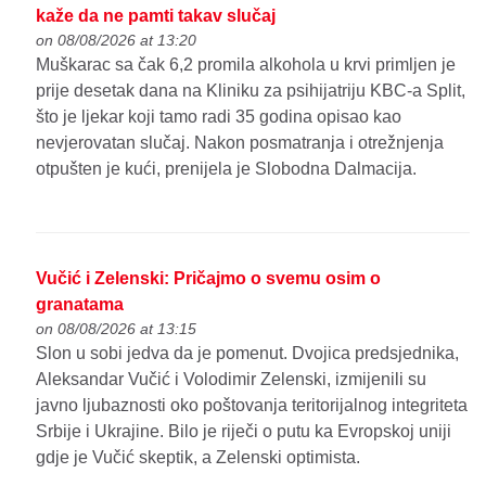
kaže da ne pamti takav slučaj
on 08/08/2026 at 13:20
Muškarac sa čak 6,2 promila alkohola u krvi primljen je
prije desetak dana na Kliniku za psihijatriju KBC-a Split,
što je ljekar koji tamo radi 35 godina opisao kao
nevjerovatan slučaj. Nakon posmatranja i otrežnjenja
otpušten je kući, prenijela je Slobodna Dalmacija.
Vučić i Zelenski: Pričajmo o svemu osim o
granatama
on 08/08/2026 at 13:15
Slon u sobi jedva da je pomenut. Dvojica predsjednika,
Aleksandar Vučić i Volodimir Zelenski, izmijenili su
javno ljubaznosti oko poštovanja teritorijalnog integriteta
Srbije i Ukrajine. Bilo je riječi o putu ka Evropskoj uniji
gdje je Vučić skeptik, a Zelenski optimista.