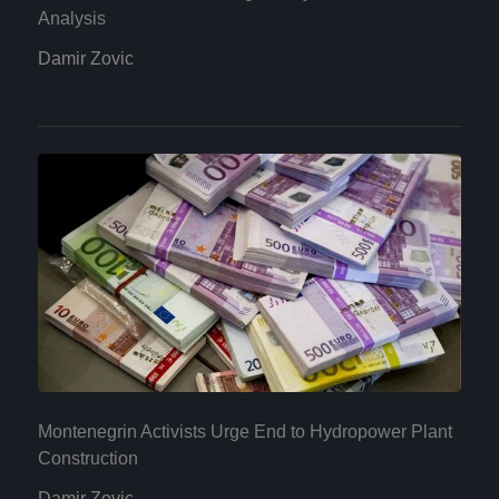
Analysis
Damir Zovic
Montenegrin Activists Urge End to Hydropower Plant
Construction
Damir Zovic