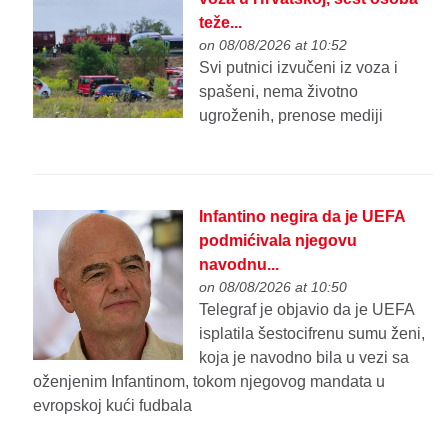
teže...
on 08/08/2026 at 10:52
Svi putnici izvučeni iz voza i
spašeni, nema životno
ugroženih, prenose mediji
Infantino negira da je UEFA
podmićivala njegovu
navodnu...
on 08/08/2026 at 10:50
Telegraf je objavio da je UEFA
isplatila šestocifrenu sumu ženi,
koja je navodno bila u vezi sa
oženjenim Infantinom, tokom njegovog mandata u
evropskoj kući fudbala