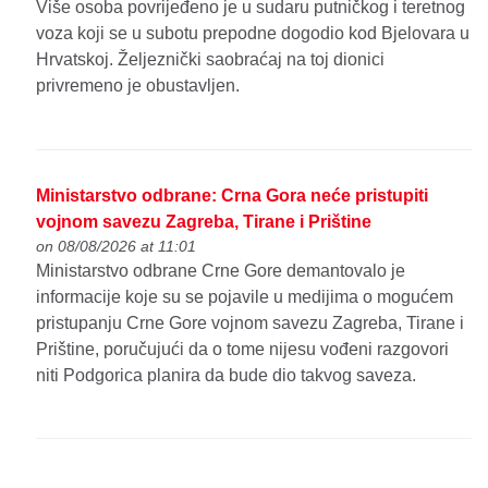
Više osoba povrijeđeno je u sudaru putničkog i teretnog
voza koji se u subotu prepodne dogodio kod Bjelovara u
Hrvatskoj. Željeznički saobraćaj na toj dionici
privremeno je obustavljen.
Ministarstvo odbrane: Crna Gora neće pristupiti
vojnom savezu Zagreba, Tirane i Prištine
on 08/08/2026 at 11:01
Ministarstvo odbrane Crne Gore demantovalo je
informacije koje su se pojavile u medijima o mogućem
pristupanju Crne Gore vojnom savezu Zagreba, Tirane i
Prištine, poručujući da o tome nijesu vođeni razgovori
niti Podgorica planira da bude dio takvog saveza.