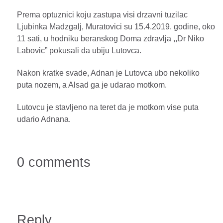
Prema optuznici koju zastupa visi drzavni tuzilac
Ljubinka Madzgalj, Muratovici su 15.4.2019. godine, oko
11 sati, u hodniku beranskog Doma zdravlja ,,Dr Niko
Labovic” pokusali da ubiju Lutovca.
Nakon kratke svade, Adnan je Lutovca ubo nekoliko
puta nozem, a Alsad ga je udarao motkom.
Lutovcu je stavljeno na teret da je motkom vise puta
udario Adnana.
0 comments
Reply