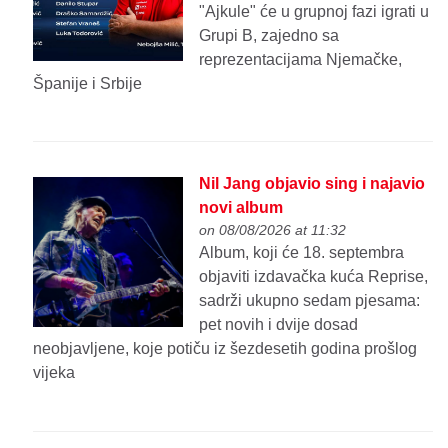
"Ajkule" će u grupnoj fazi igrati u
Grupi B, zajedno sa
reprezentacijama Njemačke,
Španije i Srbije
Nil Jang objavio sing i najavio
novi album
on 08/08/2026 at 11:32
Album, koji će 18. septembra
objaviti izdavačka kuća Reprise,
sadrži ukupno sedam pjesama:
pet novih i dvije dosad
neobjavljene, koje potiču iz šezdesetih godina prošlog
vijeka