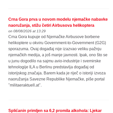
Crna Gora prva u novom modelu njemačke nabavke
naoružanja, stižu četiri Airbusova helikoptera
on 08/08/2026 at 13:29
Crna Gora kupuje od Njemačke Airbusove borbene
helikoptere u okviru Government-to-Government (G2G)
sporazuma. Ovaj događaj nije izazvao veliku pažnju
njemačkih medija, a još manje javnosti. Ipak, ono što se
u junu dogodilo na sajmu avio-industrije i svemirske
tehnologije ILA u Berlinu predstavlja događaj od
istorijskog značaja. Barem kada je riječ o istoriji izvoza
naoružanja Savezne Republike Njemačke, piše portal
"militaeraktuell.at".
Splićanin primljen sa 6,2 promila alkohola: Ljekar