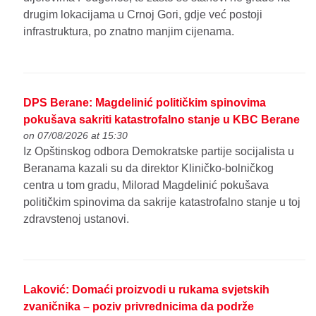
drugim lokacijama u Crnoj Gori, gdje već postoji
infrastruktura, po znatno manjim cijenama.
DPS Berane: Magdelinić političkim spinovima
pokušava sakriti katastrofalno stanje u KBC Berane
on 07/08/2026 at 15:30
Iz Opštinskog odbora Demokratske partije socijalista u
Beranama kazali su da direktor Kliničko-bolničkog
centra u tom gradu, Milorad Magdelinić pokušava
političkim spinovima da sakrije katastrofalno stanje u toj
zdravstenoj ustanovi.
Laković: Domaći proizvodi u rukama svjetskih
zvaničnika – poziv privrednicima da podrže