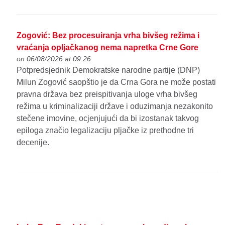
Zogović: Bez procesuiranja vrha bivšeg režima i
vraćanja opljačkanog nema napretka Crne Gore
on 06/08/2026 at 09:26
Potpredsjednik Demokratske narodne partije (DNP)
Milun Zogović saopštio je da Crna Gora ne može postati
pravna država bez preispitivanja uloge vrha bivšeg
režima u kriminalizaciji države i oduzimanja nezakonito
stečene imovine, ocjenjujući da bi izostanak takvog
epiloga značio legalizaciju pljačke iz prethodne tri
decenije.