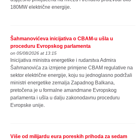
180MW električne energije.
Šahmanovićeva inicijativa o CBAM-u ušla u
proceduru Evropskog parlamenta
on 05/08/2026 at 13:15
Inicijativa ministra energetike i rudarstva Admira
Šahmanovića za izmjene primjene CBAM regulative na
sektor električne energije, koju su jednoglasno podržali
ministri energetike zemalja Zapadnog Balkana,
pretočena je u formalne amandmane Evropskog
parlamenta i ušla u dalju zakonodavnu proceduru
Evropske unije.
Više od milijardu eura poreskih prihoda za sedam