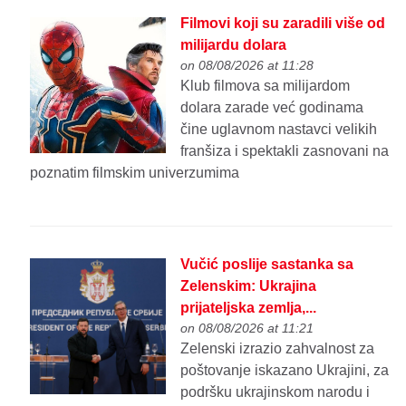
Filmovi koji su zaradili više od
milijardu dolara
on 08/08/2026 at 11:28
Klub filmova sa milijardom
dolara zarade već godinama
čine uglavnom nastavci velikih
franšiza i spektakli zasnovani na
poznatim filmskim univerzumima
Vučić poslije sastanka sa
Zelenskim: Ukrajina
prijateljska zemlja,...
on 08/08/2026 at 11:21
Zelenski izrazio zahvalnost za
poštovanje iskazano Ukrajini, za
podršku ukrajinskom narodu i