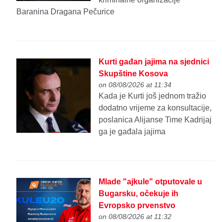
Baranina Dragana Pečurice
Kurti gađan jajima na sjednici
Skupštine Kosova
on 08/08/2026 at 11:34
Kada je Kurti još jednom tražio
dodatno vrijeme za konsultacije,
poslanica Alijanse Time Kadrijaj
ga je gađala jajima
Mlade "ajkule" otputovale u
Bugarsku, očekuje ih
Evropsko prvenstvo
on 08/08/2026 at 11:32