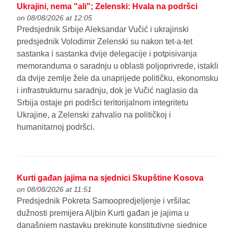
Ukrajini, nema "ali"; Zelenski: Hvala na podršci
on 08/08/2026 at 12:05
Predsjednik Srbije Aleksandar Vučić i ukrajinski
predsjednik Volodimir Zelenski su nakon tet-a-tet
sastanka i sastanka dvije delegacije i potpisivanja
memoranduma o saradnju u oblasti poljoprivrede, istakli
da dvije zemlje žele da unaprijede političku, ekonomsku
i infrastrukturnu saradnju, dok je Vučić naglasio da
Srbija ostaje pri podršci teritorijalnom integritetu
Ukrajine, a Zelenski zahvalio na političkoj i
humanitarnoj podršci.
Kurti gađan jajima na sjednici Skupštine Kosova
on 08/08/2026 at 11:51
Predsjednik Pokreta Samoopredjeljenje i vršilac
dužnosti premijera Aljbin Kurti gađan je jajima u
današnjem nastavku prekinute konstitutivne sjednice