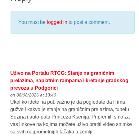
You must be
logged in
to post a comment.
Uživo na Portalu RTCG: Stanje na graničnim
prelazima, naplatnim rampama i kretanje gradskog
prevoza u Podgorici
on 08/08/2026 at 13:40
Ukoliko idete na put, važno je da pogledate da li ima
gužve i kakvo je stanje na graničnim prelazima, tunelu
Sozina i auto-putu Princeza Ksenija. Pripremili smo za
vas linkove na kojima možete uživo pratiti video snimke
sa svih najprometnijih tačaka u zemlji.