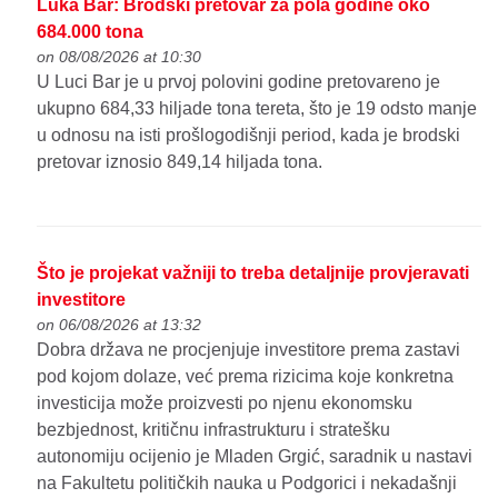
Luka Bar: Brodski pretovar za pola godine oko
684.000 tona
on 08/08/2026 at 10:30
U Luci Bar je u prvoj polovini godine pretovareno je
ukupno 684,33 hiljade tona tereta, što je 19 odsto manje
u odnosu na isti prošlogodišnji period, kada je brodski
pretovar iznosio 849,14 hiljada tona.
Što je projekat važniji to treba detaljnije provjeravati
investitore
on 06/08/2026 at 13:32
Dobra država ne procjenjuje investitore prema zastavi
pod kojom dolaze, već prema rizicima koje konkretna
investicija može proizvesti po njenu ekonomsku
bezbjednost, kritičnu infrastrukturu i stratešku
autonomiju ocijenio je Mladen Grgić, saradnik u nastavi
na Fakultetu političkih nauka u Podgorici i nekadašnji