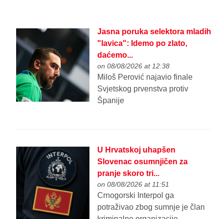
Jasna poruka selektora mladih
"lavica": Idemo po zlato,
daćemo...
on 08/08/2026 at 12:38
Miloš Perović najavio finale
Svjetskog prvenstva protiv
Španije
U Hrvatskoj uhapšen
Slovenac osumnjičen za
pranje skoro tri...
on 08/08/2026 at 11:51
Crnogorski Interpol ga
potraživao zbog sumnje je član
kriminalne organizacije