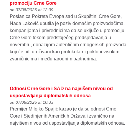
promociju Crne Gore
on 07/08/2026 at 12:09
Poslanica Pokreta Evropa sad u Skupštini Crne Gore,
Nađa Laković uputila je poziv domaćim proizvođačima,
kompanijama i privrednicima da se uključe u promociju
Crne Gore tokom predstojećeg predsjedavanja u
novembru, donacijom autentičnih crnogorskih proizvoda
koji će biti uručivani kao protokolarni pokloni visokim
zvaničnicima i međunarodnim partnerima.
Odnosi Crne Gore i SAD na najvišem nivou od
uspostavljanja diplomatskih odnosa
on 07/08/2026 at 10:33
Premijer Milojko Spajić kazao je da su odnosi Crne
Gore i Sjedinjenih Američkih Država i zvanično na
najvišem nivou od uspostavljanja diplomatskih odnosa.