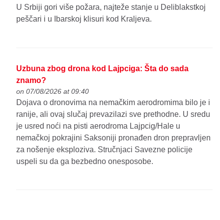
U Srbiji gori više požara, najteže stanje u Deliblakstkoj
peščari i u Ibarskoj klisuri kod Kraljeva.
Uzbuna zbog drona kod Lajpciga: Šta do sada
znamo?
on 07/08/2026 at 09:40
Dojava o dronovima na nemačkim aerodromima bilo je i
ranije, ali ovaj slučaj prevazilazi sve prethodne. U sredu
je usred noći na pisti aerodroma Lajpcig/Hale u
nemačkoj pokrajini Saksoniji pronađen dron prepravljen
za nošenje eksploziva. Stručnjaci Savezne policije
uspeli su da ga bezbedno onesposobe.