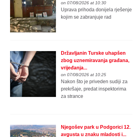
on 07/08/2026 at 10:30
Uprava prihoda donijela rješenje
kojim se zabranjuje rad
Državljanin Turske uhapšen
zbog uznemiravanja građana,
vrijeđanja...
on 07/08/2026 at 10:25
Nakon što je priveden sudiji za
prekršaje, predat inspektorima
za strance
Njegošev park u Podgorici 12.
avgusta u znaku mladosti i...