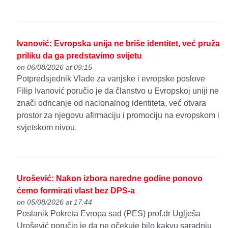
Ivanović: Evropska unija ne briše identitet, već pruža
priliku da ga predstavimo svijetu
on 06/08/2026 at 09:15
Potpredsjednik Vlade za vanjske i evropske poslove
Filip Ivanović poručio je da članstvo u Evropskoj uniji ne
znači odricanje od nacionalnog identiteta, već otvara
prostor za njegovu afirmaciju i promociju na evropskom i
svjetskom nivou.
Urošević: Nakon izbora naredne godine ponovo
ćemo formirati vlast bez DPS-a
on 05/08/2026 at 17:44
Poslanik Pokreta Evropa sad (PES) prof.dr Uglješa
Urošević poručio je da ne očekuje bilo kakvu saradnju