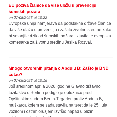
EU poziva članice da više ulažu u prevenciju
šumskih požara
on 07/08/2026 at 10:22
Evropska unija namjerava da podstakne države članice
da više ulažu u prevenciju i zaštitu životne sredine kako
bi smanjile rizik od šumskih požara, izjavila je evropska
komesarka za životnu sredinu Jesika Rozval.
Mnogo otvorenih pitanja o Abdulu B: Zašto je BND
ćutao?
on 07/08/2026 at 10:15
Još sredinom aprila 2026. godine Glavno državno
tužilaštvo u Berlinu podiglo je optužnicu pred
Opštinskim sudom Berlin-Tirgarten protiv Abdula B,
muškarca kojem se sada stavlja na teret da je 25. jula
vozilom i oštrim oružjem izvršio napad u blizini