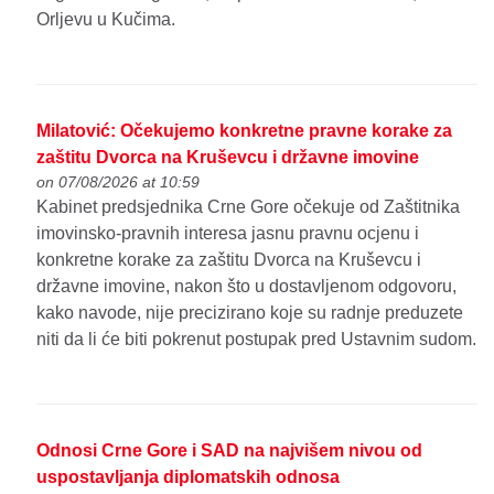
Orljevu u Kučima.
Milatović: Očekujemo konkretne pravne korake za
zaštitu Dvorca na Kruševcu i državne imovine
on 07/08/2026 at 10:59
Kabinet predsjednika Crne Gore očekuje od Zaštitnika
imovinsko-pravnih interesa jasnu pravnu ocjenu i
konkretne korake za zaštitu Dvorca na Kruševcu i
državne imovine, nakon što u dostavljenom odgovoru,
kako navode, nije precizirano koje su radnje preduzete
niti da li će biti pokrenut postupak pred Ustavnim sudom.
Odnosi Crne Gore i SAD na najvišem nivou od
uspostavljanja diplomatskih odnosa