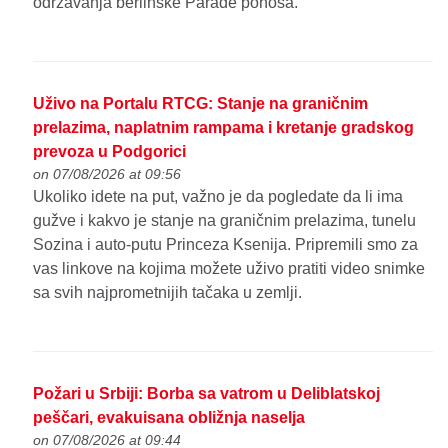
održavanja berlinske Parade ponosa.
Uživo na Portalu RTCG: Stanje na graničnim
prelazima, naplatnim rampama i kretanje gradskog
prevoza u Podgorici
on 07/08/2026 at 09:56
Ukoliko idete na put, važno je da pogledate da li ima
gužve i kakvo je stanje na graničnim prelazima, tunelu
Sozina i auto-putu Princeza Ksenija. Pripremili smo za
vas linkove na kojima možete uživo pratiti video snimke
sa svih najprometnijih tačaka u zemlji.
Požari u Srbiji: Borba sa vatrom u Deliblatskoj
peščari, evakuisana obližnja naselja
on 07/08/2026 at 09:44