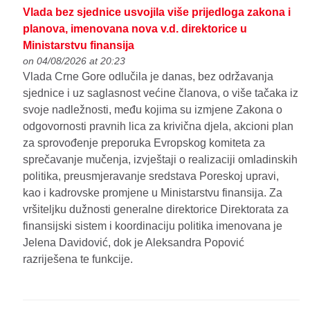
Vlada bez sjednice usvojila više prijedloga zakona i
planova, imenovana nova v.d. direktorice u
Ministarstvu finansija
on 04/08/2026 at 20:23
Vlada Crne Gore odlučila je danas, bez održavanja
sjednice i uz saglasnost većine članova, o više tačaka iz
svoje nadležnosti, među kojima su izmjene Zakona o
odgovornosti pravnih lica za krivična djela, akcioni plan
za sprovođenje preporuka Evropskog komiteta za
sprečavanje mučenja, izvještaji o realizaciji omladinskih
politika, preusmjeravanje sredstava Poreskoj upravi,
kao i kadrovske promjene u Ministarstvu finansija. Za
vršiteljku dužnosti generalne direktorice Direktorata za
finansijski sistem i koordinaciju politika imenovana je
Jelena Davidović, dok je Aleksandra Popović
razriješena te funkcije.