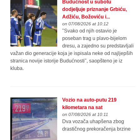
Budućnost u subotu
dodjeljuje priznanje Grbiću,
Adžiću, Božoviću i...
on 07/08/2026 at 10:12
"Svako od njih ostavio je
poseban trag u plavo-bijelom
dresu, a zajedno su predstavljali
važan dio generacije koja je ispisala neke od najljepših
stranica novije istorije Budućnosti", saopšteno je iz
kluba.
Vozio na auto-putu 219
kilometara na sat
on 07/08/2026 at 10:11
Dva vozača uhapšena zbog
drastičnog prekoračenja brzine