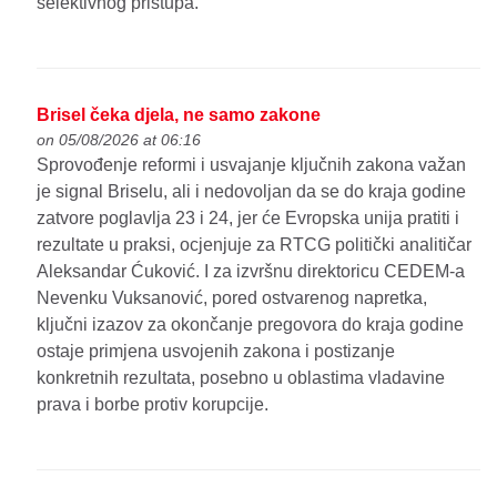
selektivnog pristupa.
Brisel čeka djela, ne samo zakone
on 05/08/2026 at 06:16
Sprovođenje reformi i usvajanje ključnih zakona važan
je signal Briselu, ali i nedovoljan da se do kraja godine
zatvore poglavlja 23 i 24, jer će Evropska unija pratiti i
rezultate u praksi, ocjenjuje za RTCG politički analitičar
Aleksandar Ćuković. I za izvršnu direktoricu CEDEM-a
Nevenku Vuksanović, pored ostvarenog napretka,
ključni izazov za okončanje pregovora do kraja godine
ostaje primjena usvojenih zakona i postizanje
konkretnih rezultata, posebno u oblastima vladavine
prava i borbe protiv korupcije.