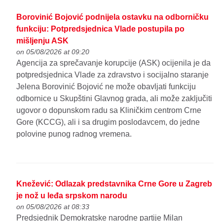
Borovinić Bojović podnijela ostavku na odborničku
funkciju: Potpredsjednica Vlade postupila po
mišljenju ASK
on 05/08/2026 at 09:20
Agencija za sprečavanje korupcije (ASK) ocijenila je da
potpredsjednica Vlade za zdravstvo i socijalno staranje
Jelena Borovinić Bojović ne može obavljati funkciju
odbornice u Skupštini Glavnog grada, ali može zaključiti
ugovor o dopunskom radu sa Kliničkim centrom Crne
Gore (KCCG), ali i sa drugim poslodavcem, do jedne
polovine punog radnog vremena.
Knežević: Odlazak predstavnika Crne Gore u Zagreb
je nož u leđa srpskom narodu
on 05/08/2026 at 08:33
Predsjednik Demokratske narodne partije Milan