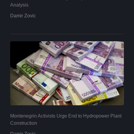
Analysis
Damir Zovic
Montenegrin Activists Urge End to Hydropower Plant
Construction
Damir Zovic