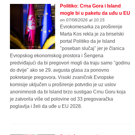
Politiko: Crna Gora i Island
mogle bi u paketu da uđu u EU
on 07/08/2026 at 10:15
Evrokomesarka za proširenje
Marta Kos rekla je za briselski
portal Politiko da je Island
"poseban slučaj" jer je članica
Evropskog ekonomskog prostora i Šengena
predviđajući da bi pregovori mogli da traju samo "godinu
do dvije" ako se 29. avgusta glasa za ponovno
pokretanje pregovora. Visoki zvaničnik Evropske
komisije uključen u proširenje potvrdio je uz uslov
anonimnosti da bi Island brzo sustigao Crnu Goru koja
je zatvorila više od polovine od 33 pregovaračka
poglavlja i želi da uđe u EU 2028.