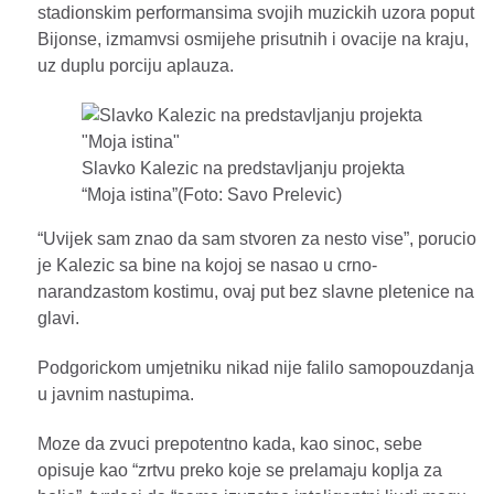
stadionskim performansima svojih muzickih uzora poput
Bijonse, izmamvsi osmijehe prisutnih i ovacije na kraju,
uz duplu porciju aplauza.
Slavko Kalezic na predstavljanju projekta
“Moja istina”(Foto: Savo Prelevic)
“Uvijek sam znao da sam stvoren za nesto vise”, porucio
je Kalezic sa bine na kojoj se nasao u crno-
narandzastom kostimu, ovaj put bez slavne pletenice na
glavi.
Podgorickom umjetniku nikad nije falilo samopouzdanja
u javnim nastupima.
Moze da zvuci prepotentno kada, kao sinoc, sebe
opisuje kao “zrtvu preko koje se prelamaju koplja za