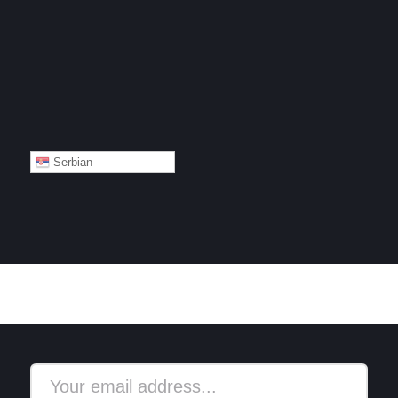
Serbian