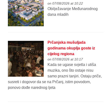
on 07/08/2026 at 10:22
Obilježavanje Međunarodnog
dana mladih
Prčanjska mušuljada
godinama okuplja goste iz
cijelog regiona
on 07/08/2026 at 10:17
Kada se ugase svjetla i utiša
muzika, ono što ostaje nisu
samo prazni tanjiri. Ostaju priče,
susreti i dogovor da se na Prčanj, istim povodom,
ponovo dođe narednog ljeta