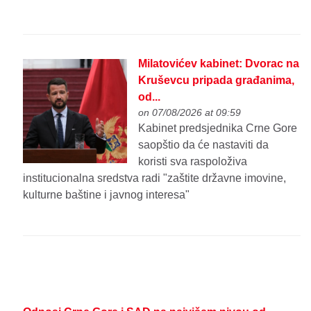
Milatovićev kabinet: Dvorac na
Kruševcu pripada građanima,
od...
on 07/08/2026 at 09:59
Kabinet predsjednika Crne Gore
saopštio da će nastaviti da
koristi sva raspoloživa
institucionalna sredstva radi "zaštite državne imovine,
kulturne baštine i javnog interesa"