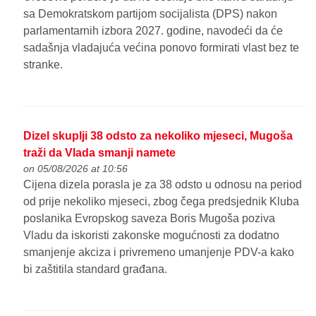
sa Demokratskom partijom socijalista (DPS) nakon
parlamentarnih izbora 2027. godine, navodeći da će
sadašnja vladajuća većina ponovo formirati vlast bez te
stranke.
Dizel skuplji 38 odsto za nekoliko mjeseci, Mugoša
traži da Vlada smanji namete
on 05/08/2026 at 10:56
Cijena dizela porasla je za 38 odsto u odnosu na period
od prije nekoliko mjeseci, zbog čega predsjednik Kluba
poslanika Evropskog saveza Boris Mugoša poziva
Vladu da iskoristi zakonske mogućnosti za dodatno
smanjenje akciza i privremeno umanjenje PDV-a kako
bi zaštitila standard građana.