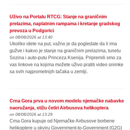
Uživo na Portalu RTCG: Stanje na graničnim
prelazima, naplatnim rampama i kretanje gradskog
prevoza u Podgorici
on 08/08/2026 at 13:40
Ukoliko idete na put, važno je da pogledate da li ima
gužve i kakvo je stanje na graničnim prelazima, tunelu
Sozina i auto-putu Princeza Ksenija. Pripremili smo za
vas linkove na kojima možete uživo pratiti video snimke
sa svih najprometnijih tačaka u zemlji.
Crna Gora prva u novom modelu njemačke nabavke
naoružanja, stižu četiri Airbusova helikoptera
on 08/08/2026 at 13:29
Crna Gora kupuje od Njemačke Airbusove borbene
helikoptere u okviru Government-to-Government (G2G)