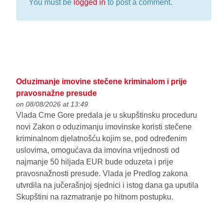
You must be
logged in
to post a comment.
Oduzimanje imovine stečene kriminalom i prije
pravosnažne presude
on 08/08/2026 at 13:49
Vlada Crne Gore predala je u skupštinsku proceduru
novi Zakon o oduzimanju imovinske koristi stečene
kriminalnom djelatnošću kojim se, pod određenim
uslovima, omogućava da imovina vrijednosti od
najmanje 50 hiljada EUR bude oduzeta i prije
pravosnažnosti presude. Vlada je Predlog zakona
utvrdila na jučerašnjoj sjednici i istog dana ga uputila
Skupštini na razmatranje po hitnom postupku.