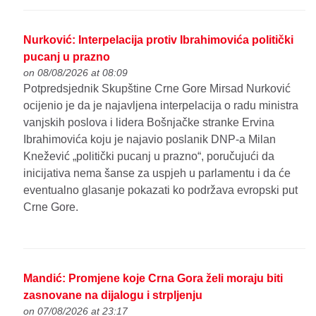
Nurković: Interpelacija protiv Ibrahimovića politički
pucanj u prazno
on 08/08/2026 at 08:09
Potpredsjednik Skupštine Crne Gore Mirsad Nurković
ocijenio je da je najavljena interpelacija o radu ministra
vanjskih poslova i lidera Bošnjačke stranke Ervina
Ibrahimovića koju je najavio poslanik DNP-a Milan
Knežević „politički pucanj u prazno“, poručujući da
inicijativa nema šanse za uspjeh u parlamentu i da će
eventualno glasanje pokazati ko podržava evropski put
Crne Gore.
Mandić: Promjene koje Crna Gora želi moraju biti
zasnovane na dijalogu i strpljenju
on 07/08/2026 at 23:17