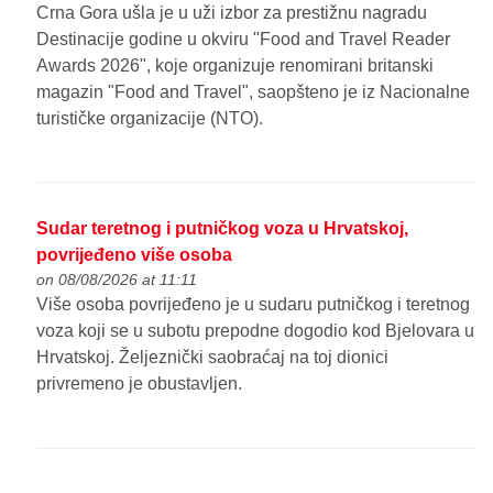
Crna Gora ušla je u uži izbor za prestižnu nagradu
Destinacije godine u okviru "Food and Travel Reader
Awards 2026", koje organizuje renomirani britanski
magazin "Food and Travel", saopšteno je iz Nacionalne
turističke organizacije (NTO).
Sudar teretnog i putničkog voza u Hrvatskoj,
povrijeđeno više osoba
on 08/08/2026 at 11:11
Više osoba povrijeđeno je u sudaru putničkog i teretnog
voza koji se u subotu prepodne dogodio kod Bjelovara u
Hrvatskoj. Željeznički saobraćaj na toj dionici
privremeno je obustavljen.