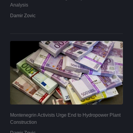
Analysis
Damir Zovic
Montenegrin Activists Urge End to Hydropower Plant
Construction
Damir Zovic