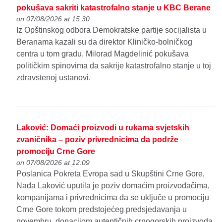
pokušava sakriti katastrofalno stanje u KBC Berane
on 07/08/2026 at 15:30
Iz Opštinskog odbora Demokratske partije socijalista u
Beranama kazali su da direktor Kliničko-bolničkog
centra u tom gradu, Milorad Magdelinić pokušava
političkim spinovima da sakrije katastrofalno stanje u toj
zdravstenoj ustanovi.
Laković: Domaći proizvodi u rukama svjetskih
zvaničnika – poziv privrednicima da podrže
promociju Crne Gore
on 07/08/2026 at 12:09
Poslanica Pokreta Evropa sad u Skupštini Crne Gore,
Nađa Laković uputila je poziv domaćim proizvođačima,
kompanijama i privrednicima da se uključe u promociju
Crne Gore tokom predstojećeg predsjedavanja u
novembru, donacijom autentičnih crnogorskih proizvoda