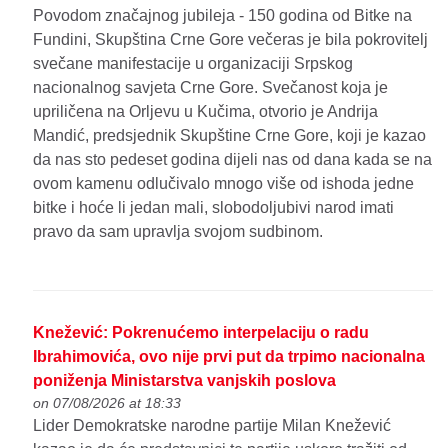
Povodom značajnog jubileja - 150 godina od Bitke na
Fundini, Skupština Crne Gore večeras je bila pokrovitelj
svečane manifestacije u organizaciji Srpskog
nacionalnog savjeta Crne Gore. Svečanost koja je
upriličena na Orljevu u Kučima, otvorio je Andrija
Mandić, predsjednik Skupštine Crne Gore, koji je kazao
da nas sto pedeset godina dijeli nas od dana kada se na
ovom kamenu odlučivalo mnogo više od ishoda jedne
bitke i hoće li jedan mali, slobodoljubivi narod imati
pravo da sam upravlja svojom sudbinom.
Knežević: Pokrenućemo interpelaciju o radu
Ibrahimovića, ovo nije prvi put da trpimo nacionalna
poniženja Ministarstva vanjskih poslova
on 07/08/2026 at 18:33
Lider Demokratske narodne partije Milan Knežević