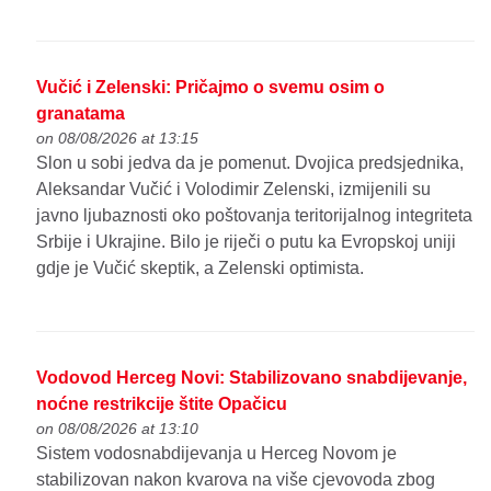
Vučić i Zelenski: Pričajmo o svemu osim o
granatama
on 08/08/2026 at 13:15
Slon u sobi jedva da je pomenut. Dvojica predsjednika,
Aleksandar Vučić i Volodimir Zelenski, izmijenili su
javno ljubaznosti oko poštovanja teritorijalnog integriteta
Srbije i Ukrajine. Bilo je riječi o putu ka Evropskoj uniji
gdje je Vučić skeptik, a Zelenski optimista.
Vodovod Herceg Novi: Stabilizovano snabdijevanje,
noćne restrikcije štite Opačicu
on 08/08/2026 at 13:10
Sistem vodosnabdijevanja u Herceg Novom je
stabilizovan nakon kvarova na više cjevovoda zbog