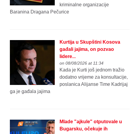
kriminalne organizacije
Baranina Dragana Pečurice
Kurtija u Skupštini Kosova
gađali jajima, on pozvao
lidere...
on 08/08/2026 at 11:34
Kada je Kurti još jednom tražio
dodatno vrijeme za konsultacije,
poslanica Alijanse Time Kadrijaj
ga je gađala jajima
Mlade "ajkule" otputovale u
Bugarsku, očekuje ih