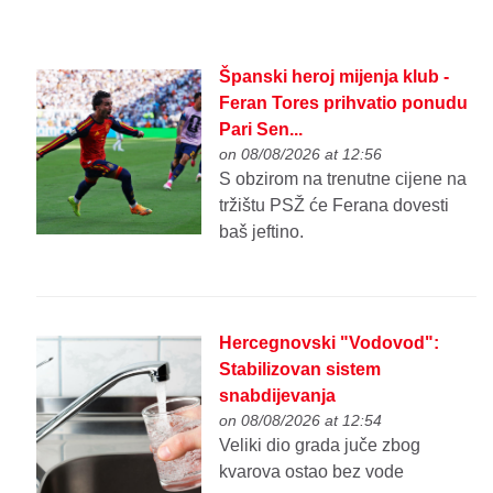
Španski heroj mijenja klub -
Feran Tores prihvatio ponudu
Pari Sen...
on 08/08/2026 at 12:56
S obzirom na trenutne cijene na
tržištu PSŽ će Ferana dovesti
baš jeftino.
Hercegnovski "Vodovod":
Stabilizovan sistem
snabdijevanja
on 08/08/2026 at 12:54
Veliki dio grada juče zbog
kvarova ostao bez vode