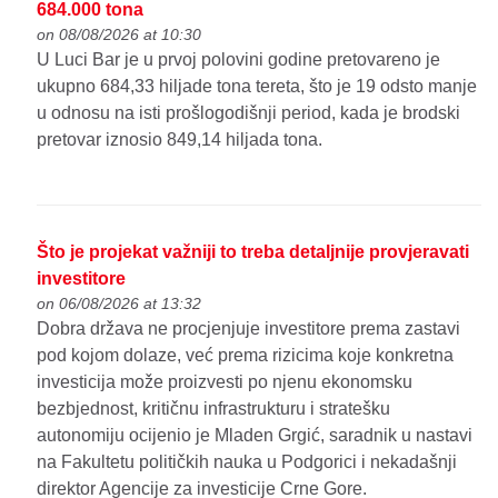
684.000 tona
on 08/08/2026 at 10:30
U Luci Bar je u prvoj polovini godine pretovareno je
ukupno 684,33 hiljade tona tereta, što je 19 odsto manje
u odnosu na isti prošlogodišnji period, kada je brodski
pretovar iznosio 849,14 hiljada tona.
Što je projekat važniji to treba detaljnije provjeravati
investitore
on 06/08/2026 at 13:32
Dobra država ne procjenjuje investitore prema zastavi
pod kojom dolaze, već prema rizicima koje konkretna
investicija može proizvesti po njenu ekonomsku
bezbjednost, kritičnu infrastrukturu i stratešku
autonomiju ocijenio je Mladen Grgić, saradnik u nastavi
na Fakultetu političkih nauka u Podgorici i nekadašnji
direktor Agencije za investicije Crne Gore.