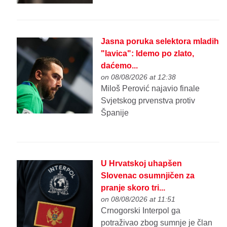
Jasna poruka selektora mladih
"lavica": Idemo po zlato,
daćemo...
on 08/08/2026 at 12:38
Miloš Perović najavio finale
Svjetskog prvenstva protiv
Španije
U Hrvatskoj uhapšen
Slovenac osumnjičen za
pranje skoro tri...
on 08/08/2026 at 11:51
Crnogorski Interpol ga
potraživao zbog sumnje je član