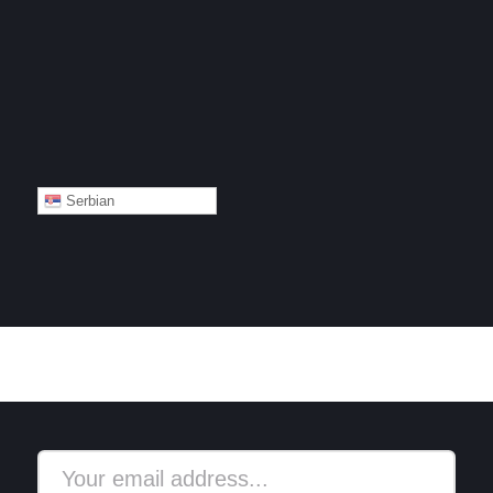
Serbian