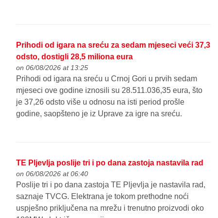
Prihodi od igara na sreću za sedam mjeseci veći 37,3
odsto, dostigli 28,5 miliona eura
on 06/08/2026 at 13:25
Prihodi od igara na sreću u Crnoj Gori u prvih sedam
mjeseci ove godine iznosili su 28.511.036,35 eura, što
je 37,26 odsto više u odnosu na isti period prošle
godine, saopšteno je iz Uprave za igre na sreću.
TE Pljevlja poslije tri i po dana zastoja nastavila rad
on 06/08/2026 at 06:40
Poslije tri i po dana zastoja TE Pljevlja je nastavila rad,
saznaje TVCG. Elektrana je tokom prethodne noći
uspješno priključena na mrežu i trenutno proizvodi oko