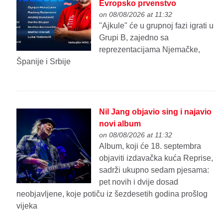
Evropsko prvenstvo
on 08/08/2026 at 11:32
"Ajkule" će u grupnoj fazi igrati u
Grupi B, zajedno sa
reprezentacijama Njemačke,
Španije i Srbije
Nil Jang objavio sing i najavio
novi album
on 08/08/2026 at 11:32
Album, koji će 18. septembra
objaviti izdavačka kuća Reprise,
sadrži ukupno sedam pjesama:
pet novih i dvije dosad
neobjavljene, koje potiču iz šezdesetih godina prošlog
vijeka