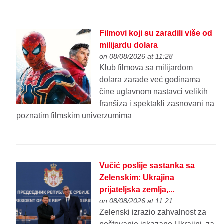
Filmovi koji su zaradili više od
milijardu dolara
on 08/08/2026 at 11:28
Klub filmova sa milijardom
dolara zarade već godinama
čine uglavnom nastavci velikih
franšiza i spektakli zasnovani na
poznatim filmskim univerzumima
Vučić poslije sastanka sa
Zelenskim: Ukrajina
prijateljska zemlja,...
on 08/08/2026 at 11:21
Zelenski izrazio zahvalnost za