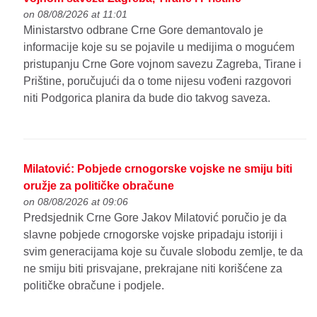
on 08/08/2026 at 11:01
Ministarstvo odbrane Crne Gore demantovalo je
informacije koje su se pojavile u medijima o mogućem
pristupanju Crne Gore vojnom savezu Zagreba, Tirane i
Prištine, poručujući da o tome nijesu vođeni razgovori
niti Podgorica planira da bude dio takvog saveza.
Milatović: Pobjede crnogorske vojske ne smiju biti
oružje za političke obračune
on 08/08/2026 at 09:06
Predsjednik Crne Gore Jakov Milatović poručio je da
slavne pobjede crnogorske vojske pripadaju istoriji i
svim generacijama koje su čuvale slobodu zemlje, te da
ne smiju biti prisvajane, prekrajane niti korišćene za
političke obračune i podjele.