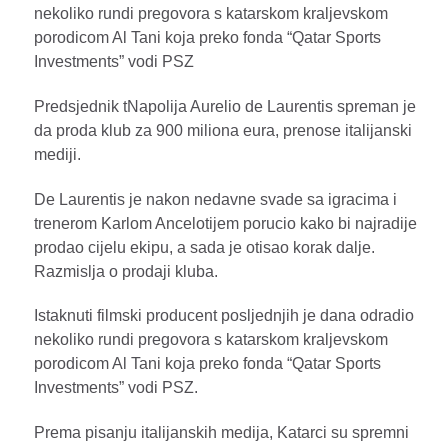
nekoliko rundi pregovora s katarskom kraljevskom
porodicom Al Tani koja preko fonda “Qatar Sports
Investments” vodi PSZ
Predsjednik tNapolija Aurelio de Laurentis spreman je
da proda klub za 900 miliona eura, prenose italijanski
mediji.
De Laurentis je nakon nedavne svade sa igracima i
trenerom Karlom Ancelotijem porucio kako bi najradije
prodao cijelu ekipu, a sada je otisao korak dalje.
Razmislja o prodaji kluba.
Istaknuti filmski producent posljednjih je dana odradio
nekoliko rundi pregovora s katarskom kraljevskom
porodicom Al Tani koja preko fonda “Qatar Sports
Investments” vodi PSZ.
Prema pisanju italijanskih medija, Katarci su spremni