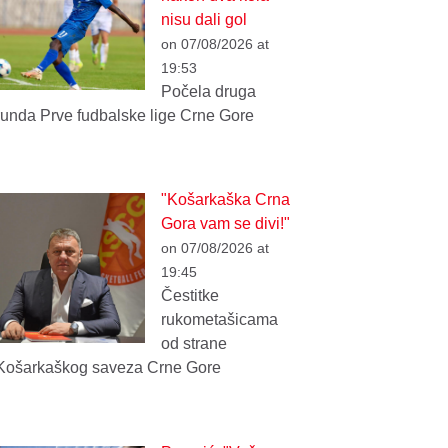
nisu dali gol
on 07/08/2026 at
19:53
Počela druga
runda Prve fudbalske lige Crne Gore
"Košarkaška Crna
Gora vam se divi!"
on 07/08/2026 at
19:45
Čestitke
rukometašicama
od strane
Košarkaškog saveza Crne Gore