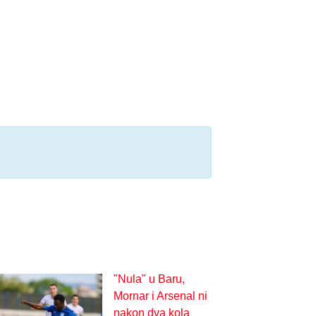
"Nula" u Baru,
Mornar i Arsenal ni
nakon dva kola