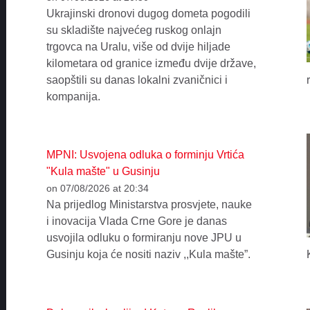
Ukrajinski dronovi dugog dometa pogodili
su skladište najvećeg ruskog onlajn
trgovca na Uralu, više od dvije hiljade
kilometara od granice između dvije države,
saopštili su danas lokalni zvaničnici i
kompanija.
MPNI: Usvojena odluka o forminju Vrtića
"Kula mašte" u Gusinju
on 07/08/2026 at 20:34
Na prijedlog Ministarstva prosvjete, nauke
i inovacija Vlada Crne Gore je danas
usvojila odluku o formiranju nove JPU u
Gusinju koja će nositi naziv ,,Kula mašte”.