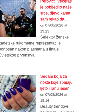
Perović: "Večeras
je pobijedilo naše
srce, djevojkama
sam rekao da...
on 07/08/2026 at
19:23
Selektor ženske
kadetske rukometne reprezentacije
ponosan nakon plasmana u finale
Svjetskog prvenstva
Sedam boja za
nokte koje spajaju
ljeto i ranu jesen
on 07/08/2026 at
19:16
Beauty trendovi