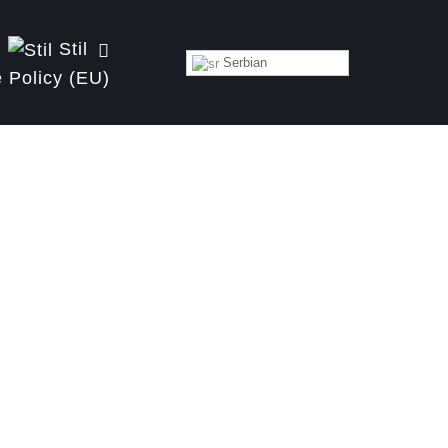
Stil
Serbian
 Policy (EU)