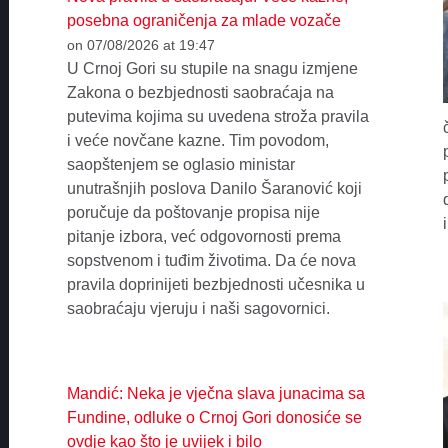
posebna ograničenja za mlade vozače
on 07/08/2026 at 19:47
U Crnoj Gori su stupile na snagu izmjene
Zakona o bezbjednosti saobraćaja na
putevima kojima su uvedena stroža pravila
i veće novčane kazne. Tim povodom,
saopštenjem se oglasio ministar
unutrašnjih poslova Danilo Šaranović koji
poručuje da poštovanje propisa nije
pitanje izbora, već odgovornosti prema
sopstvenom i tuđim životima. Da će nova
pravila doprinijeti bezbjednosti učesnika u
saobraćaju vjeruju i naši sagovornici.
Mandić: Neka je vječna slava junacima sa
Fundine, odluke o Crnoj Gori donosiće se
ovdje kao što je uvijek i bilo