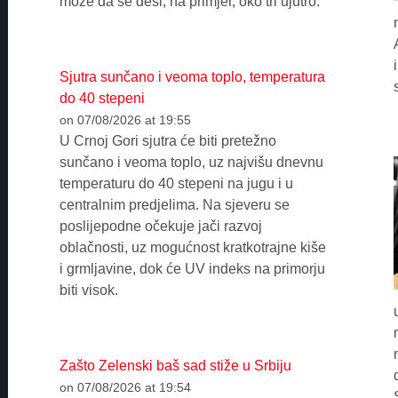
može da se desi, na primjer, oko tri ujutro.
Sjutra sunčano i veoma toplo, temperatura
do 40 stepeni
on 07/08/2026 at 19:55
U Crnoj Gori sjutra će biti pretežno
sunčano i veoma toplo, uz najvišu dnevnu
temperaturu do 40 stepeni na jugu i u
centralnim predjelima. Na sjeveru se
poslijepodne očekuje jači razvoj
oblačnosti, uz mogućnost kratkotrajne kiše
i grmljavine, dok će UV indeks na primorju
biti visok.
Zašto Zelenski baš sad stiže u Srbiju
on 07/08/2026 at 19:54