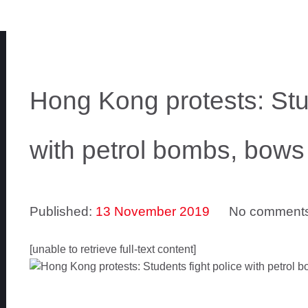
Hong Kong protests: Stud
with petrol bombs, bows
Published:
13 November 2019
No comment
[unable to retrieve full-text content]