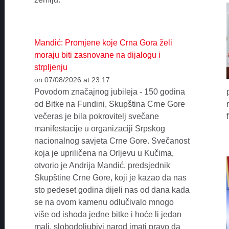
Mandić: Promjene koje Crna Gora želi
moraju biti zasnovane na dijalogu i
strpljenju
on 07/08/2026 at 23:17
Povodom značajnog jubileja - 150 godina
od Bitke na Fundini, Skupština Crne Gore
večeras je bila pokrovitelj svečane
manifestacije u organizaciji Srpskog
nacionalnog savjeta Crne Gore. Svečanost
koja je upriličena na Orljevu u Kučima,
otvorio je Andrija Mandić, predsjednik
Skupštine Crne Gore, koji je kazao da nas
sto pedeset godina dijeli nas od dana kada
se na ovom kamenu odlučivalo mnogo
više od ishoda jedne bitke i hoće li jedan
mali, slobodoljubivi narod imati pravo da