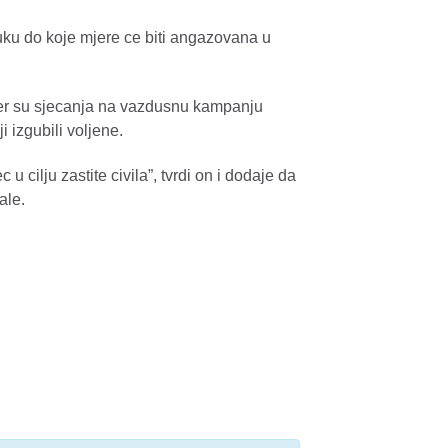
uku do koje mjere ce biti angazovana u
jer su sjecanja na vazdusnu kampanju
 izgubili voljene.
 cilju zastite civila”, tvrdi on i dodaje da
ale.