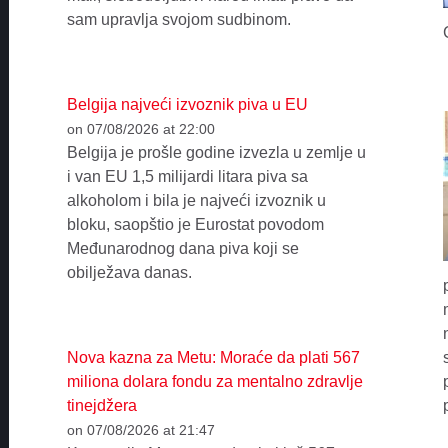
sam upravlja svojom sudbinom.
Belgija najveći izvoznik piva u EU
on 07/08/2026 at 22:00
Belgija je prošle godine izvezla u zemlje u
i van EU 1,5 milijardi litara piva sa
alkoholom i bila je najveći izvoznik u
bloku, saopštio je Eurostat povodom
Međunarodnog dana piva koji se
obilježava danas.
Nova kazna za Metu: Moraće da plati 567
miliona dolara fondu za mentalno zdravlje
tinejdžera
on 07/08/2026 at 21:47