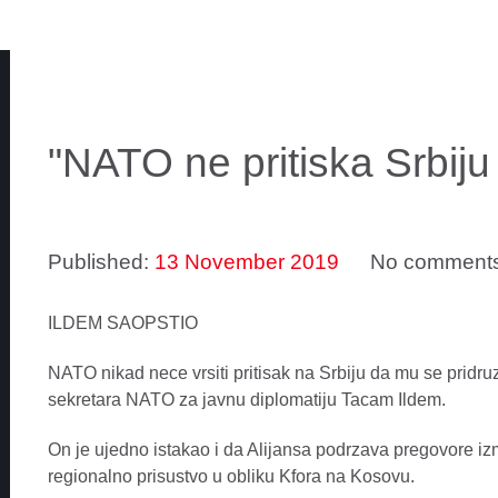
"NATO ne pritiska Srbiju 
Published:
13 November 2019
No comment
ILDEM SAOPSTIO
NATO nikad nece vrsiti pritisak na Srbiju da mu se pridr
sekretara NATO za javnu diplomatiju Tacam Ildem.
On je ujedno istakao i da Alijansa podrzava pregovore iz
regionalno prisustvo u obliku Kfora na Kosovu.