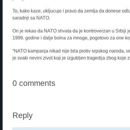
To, kako kaze, ukljucuje i pravo da zemlja da donese odl
saradnji sa NATO.
On je rekao da NATO shvata da je kontroverzan u Srbiji 
1999. godine i dalje bolna za mnoge, pogotovo za one koji
“NATO kampanja nikad nije bila protiv srpskog naroda, vec u
je svaki nevini zivot koji je izgubljen tragedija zbog koje z
0 comments
Reply