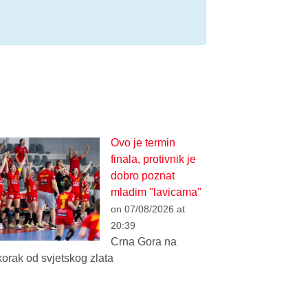
Ovo je termin
finala, protivnik je
dobro poznat
mladim "lavicama"
on 07/08/2026 at
20:39
Crna Gora na
korak od svjetskog zlata