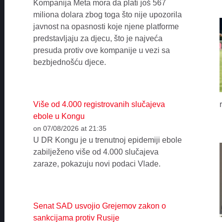
Kompanija Meta mora da plati još 567
miliona dolara zbog toga što nije upozorila
javnost na opasnosti koje njene platforme
predstavljaju za djecu, što je najveća
presuda protiv ove kompanije u vezi sa
bezbjednošću djece.
Više od 4.000 registrovanih slučajeva
ebole u Kongu
on 07/08/2026 at 21:35
U DR Kongu je u trenutnoj epidemiji ebole
zabilježeno više od 4.000 slučajeva
zaraze, pokazuju novi podaci Vlade.
Senat SAD usvojio Grejemov zakon o
sankcijama protiv Rusije