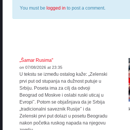
You must be
logged in
to post a comment.
„Šamar Rusima”
on 07/08/2026 at 23:35
U tekstu se između ostalog kaže: „Zelenski
prvi put od stupanja na dužnost putuje u
Srbiju. Poseta ima za cilj da odvoji
Beograd od Moskve i oslabi ruski uticaj u
Evropi". Potom se objašnjava da je Srbija
„tradicionalni saveznik Rusije" i da
Zelenski prvi put dolazi u posetu Beogradu
nakon početka ruskog napada na njegovu
zemlju.