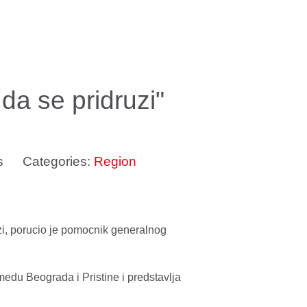
da se pridruzi"
s
Categories:
Region
uzi, porucio je pomocnik generalnog
medu Beograda i Pristine i predstavlja