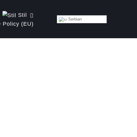
Stil
Serbian
 Policy (EU)