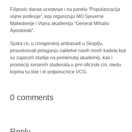
Filipovic danas ucestvuje i na panelu “Popularizacija
vojne profesije”, koji organizuju MO Sjeverne
Makedonije i Vojna akademija “General Mihailo
Apostolski”.
Sjutra ce, u crnogorskoj ambasadi u Skoplju,
prisustvovati polaganju zakletve nasih novih kadeta koji
su zapoceli studije na pomenutoj akademiji, kao i
promociji svrsenih studenata u prvi oficirski cin, medu
kojima su bile i tri potporucnice VCG.
0 comments
Reply