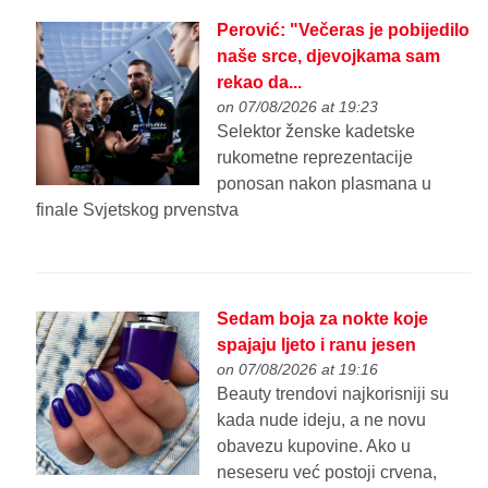
Perović: "Večeras je pobijedilo
naše srce, djevojkama sam
rekao da...
on 07/08/2026 at 19:23
Selektor ženske kadetske
rukometne reprezentacije
ponosan nakon plasmana u
finale Svjetskog prvenstva
Sedam boja za nokte koje
spajaju ljeto i ranu jesen
on 07/08/2026 at 19:16
Beauty trendovi najkorisniji su
kada nude ideju, a ne novu
obavezu kupovine. Ako u
neseseru već postoji crvena,