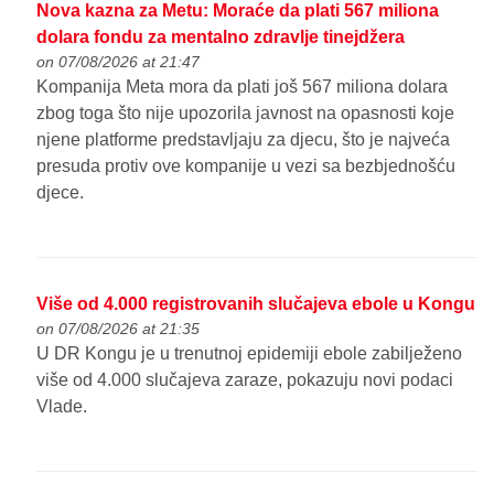
Nova kazna za Metu: Moraće da plati 567 miliona
dolara fondu za mentalno zdravlje tinejdžera
on 07/08/2026 at 21:47
Kompanija Meta mora da plati još 567 miliona dolara
zbog toga što nije upozorila javnost na opasnosti koje
njene platforme predstavljaju za djecu, što je najveća
presuda protiv ove kompanije u vezi sa bezbjednošću
djece.
Više od 4.000 registrovanih slučajeva ebole u Kongu
on 07/08/2026 at 21:35
U DR Kongu je u trenutnoj epidemiji ebole zabilježeno
više od 4.000 slučajeva zaraze, pokazuju novi podaci
Vlade.