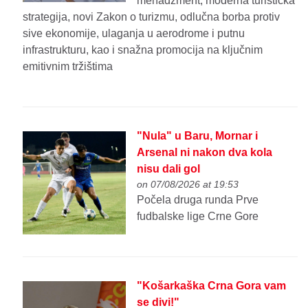
menadžment, moderna turistička
strategija, novi Zakon o turizmu, odlučna borba protiv
sive ekonomije, ulaganja u aerodrome i putnu
infrastrukturu, kao i snažna promocija na ključnim
emitivnim tržištima
"Nula" u Baru, Mornar i
Arsenal ni nakon dva kola
nisu dali gol
on 07/08/2026 at 19:53
Počela druga runda Prve
fudbalske lige Crne Gore
"Košarkaška Crna Gora vam
se divi!"