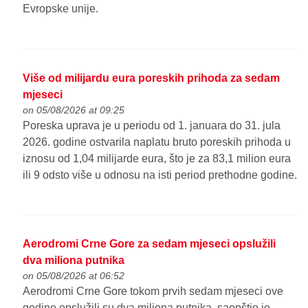
Evropske unije.
Više od milijardu eura poreskih prihoda za sedam
mjeseci
on 05/08/2026 at 09:25
Poreska uprava je u periodu od 1. januara do 31. jula
2026. godine ostvarila naplatu bruto poreskih prihoda u
iznosu od 1,04 milijarde eura, što je za 83,1 milion eura
ili 9 odsto više u odnosu na isti period prethodne godine.
Aerodromi Crne Gore za sedam mjeseci opslužili
dva miliona putnika
on 05/08/2026 at 06:52
Aerodromi Crne Gore tokom prvih sedam mjeseci ove
godine opslužili su dva miliona putnika, saopštio je