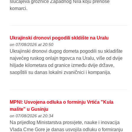
slučajeva groznice Zapadnog Nila koju prenose
komarci.
Ukrajinski dronovi pogodili skldište na Uralu
on 07/08/2026 at 20:50
Ukrajinski dronovi dugog dometa pogodili su skladište
najvećeg ruskog onlajn trgovca na Uralu, više od dvije
hiljade kilometara od granice između dvije države,
saopštili su danas lokalni zvaničnici i kompanija.
MPNI: Usvojena odluka o forminju Vrtića "Kula
mašte" u Gusinju
on 07/08/2026 at 20:34
Na prijedlog Ministarstva prosvjete, nauke i inovacija
Vlada Crne Gore je danas usvojila odluku o formiranju