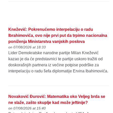
Knežević: Pokrenućemo interpelaciju o radu
Ibrahimovića, ovo nije prvi put da trpimo nacionalna
poniženja Ministarstva vanjskih poslova
on 07/08/2026 at 18:33
Lider Demokratske narodne partije Milan Knežević
kazao je da će predstavnici te partije uskoro tražiti od
doskorašnjih partnera iz većine potpise podrške za
interpelaciju o radu šefa diplomatije Ervina Ibahimovića.
Novaković Đurović: Matematika oko Veljeg brda se
ne slaže, zašto skuplje kad može jeftinije?
on 07/08/2026 at 15:40