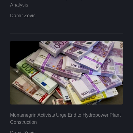
Analysis
Damir Zovic
Montenegrin Activists Urge End to Hydropower Plant
Construction
Damir Zovic