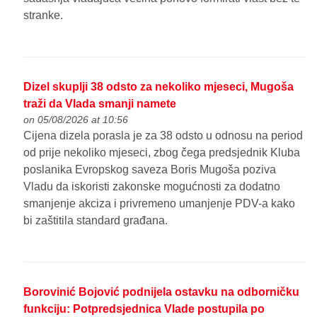
stranke.
Dizel skuplji 38 odsto za nekoliko mjeseci, Mugoša
traži da Vlada smanji namete
on 05/08/2026 at 10:56
Cijena dizela porasla je za 38 odsto u odnosu na period
od prije nekoliko mjeseci, zbog čega predsjednik Kluba
poslanika Evropskog saveza Boris Mugoša poziva
Vladu da iskoristi zakonske mogućnosti za dodatno
smanjenje akciza i privremeno umanjenje PDV-a kako
bi zaštitila standard građana.
Borovinić Bojović podnijela ostavku na odborničku
funkciju: Potpredsjednica Vlade postupila po