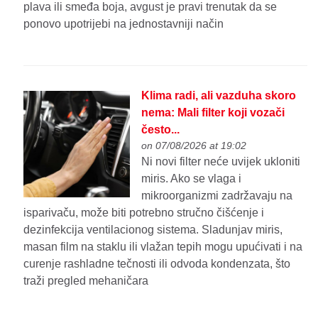
plava ili smeđa boja, avgust je pravi trenutak da se
ponovo upotrijebi na jednostavniji način
Klima radi, ali vazduha skoro
nema: Mali filter koji vozači
često...
on 07/08/2026 at 19:02
Ni novi filter neće uvijek ukloniti
miris. Ako se vlaga i
mikroorganizmi zadržavaju na
isparivaču, može biti potrebno stručno čišćenje i
dezinfekcija ventilacionog sistema. Sladunjav miris,
masan film na staklu ili vlažan tepih mogu upućivati i na
curenje rashladne tečnosti ili odvoda kondenzata, što
traži pregled mehaničara