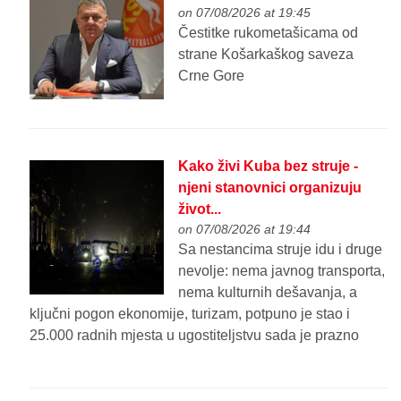
on 07/08/2026 at 19:45
Čestitke rukometašicama od
strane Košarkaškog saveza
Crne Gore
Kako živi Kuba bez struje -
njeni stanovnici organizuju
život...
on 07/08/2026 at 19:44
Sa nestancima struje idu i druge
nevolje: nema javnog transporta,
nema kulturnih dešavanja, a
ključni pogon ekonomije, turizam, potpuno je stao i
25.000 radnih mjesta u ugostiteljstvu sada je prazno