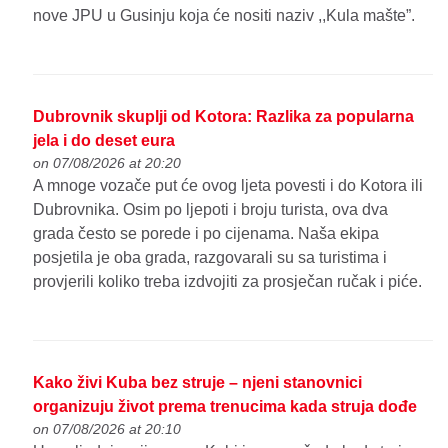
nove JPU u Gusinju koja će nositi naziv ,,Kula mašte”.
Dubrovnik skuplji od Kotora: Razlika za popularna
jela i do deset eura
on 07/08/2026 at 20:20
A mnoge vozače put će ovog ljeta povesti i do Kotora ili
Dubrovnika. Osim po ljepoti i broju turista, ova dva
grada često se porede i po cijenama. Naša ekipa
posjetila je oba grada, razgovarali su sa turistima i
provjerili koliko treba izdvojiti za prosječan ručak i piće.
Kako živi Kuba bez struje – njeni stanovnici
organizuju život prema trenucima kada struja dođe
on 07/08/2026 at 20:10