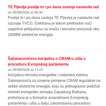
TE Pljevlja poslije tri i po dana zastoja nastavila rad
on 06/08/2026 at 06:40
Poslije tri i po dana zastoja TE Pljevlja je nastavila rad,
saznaje TVCG. Elektrana je tokom prethodne noći
uspješno priključena na mrežu i trenutno proizvodi oko
180MW električne energije.
Šahmanovićeva inicijativa o CBAM-u ušla u
proceduru Evropskog parlamenta
on 05/08/2026 at 13:15
Inicijativa ministra energetike i rudarstva Admira
Šahmanovića za izmjene primjene CBAM regulative na
sektor električne energije, koju su jednoglasno podržali
ministri energetike zemalja Zapadnog Balkana,
pretočena je u formalne amandmane Evropskog
parlamenta i ušla u dalju zakonodavnu proceduru