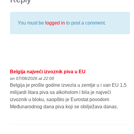
You must be
logged in
to post a comment.
Belgija najveći izvoznik piva u EU
on 07/08/2026 at 22:00
Belgija je prošle godine izvezla u zemlje u i van EU 1,5
milijardi litara piva sa alkoholom i bila je najveći
izvoznik u bloku, saopštio je Eurostat povodom
Međunarodnog dana piva koji se obilježava danas.