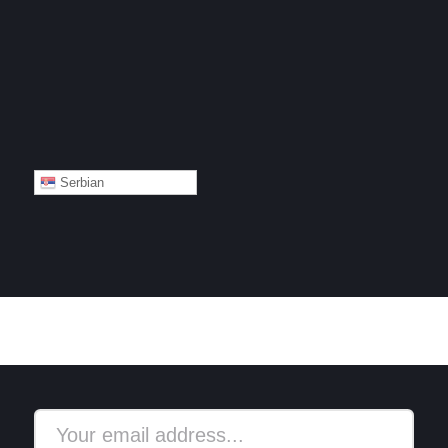
Serbian