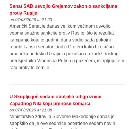
Senat SAD usvojio Grejemov zakon o sankcijama
protiv Rusije
on 07/08/2026 at 21:23
Američki Senat je danas velikom većinom usvojio
veoma snažne sankcije protiv Rusije, što je rezultat
kampanje koju je godinu dana vodio sada pokojni
republikanski senator Lindzi Grejem kako bi ojačao
američku podršku Ukrajini i pokušao da zadrži ruskog
predsjednika Vladimira Putina u puzećem, iscrpljujućem
ratu protiv te zemlje.
U Skoplju još sedam oboljelih od groznice
Zapadnog Nila koju prenose komarci
on 07/08/2026 at 21:08
Ministarstvo zdravlja Sjeverne Makedonije danas je
saopštilo da je ove sedmice potvrđeno sedam novih