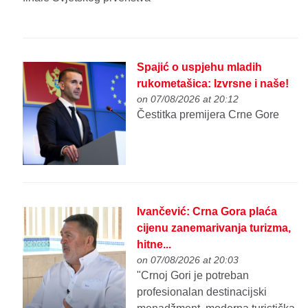
Spajić o uspjehu mladih
rukometašica: Izvrsne i naše!
on 07/08/2026 at 20:12
Čestitka premijera Crne Gore
Ivančević: Crna Gora plaća
cijenu zanemarivanja turizma,
hitne...
on 07/08/2026 at 20:03
"Crnoj Gori je potreban
profesionalan destinacijski