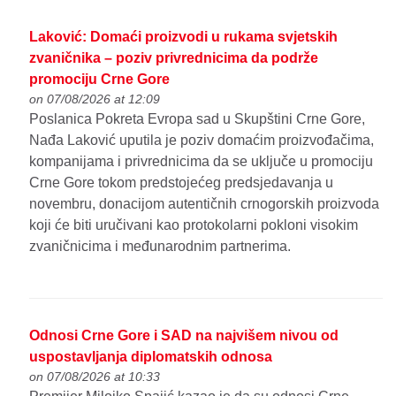
Laković: Domaći proizvodi u rukama svjetskih
zvaničnika – poziv privrednicima da podrže
promociju Crne Gore
on 07/08/2026 at 12:09
Poslanica Pokreta Evropa sad u Skupštini Crne Gore,
Nađa Laković uputila je poziv domaćim proizvođačima,
kompanijama i privrednicima da se uključe u promociju
Crne Gore tokom predstojećeg predsjedavanja u
novembru, donacijom autentičnih crnogorskih proizvoda
koji će biti uručivani kao protokolarni pokloni visokim
zvaničnicima i međunarodnim partnerima.
Odnosi Crne Gore i SAD na najvišem nivou od
uspostavljanja diplomatskih odnosa
on 07/08/2026 at 10:33