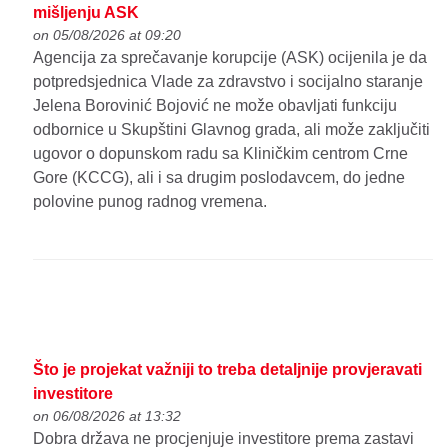
mišljenju ASK
on 05/08/2026 at 09:20
Agencija za sprečavanje korupcije (ASK) ocijenila je da
potpredsjednica Vlade za zdravstvo i socijalno staranje
Jelena Borovinić Bojović ne može obavljati funkciju
odbornice u Skupštini Glavnog grada, ali može zaključiti
ugovor o dopunskom radu sa Kliničkim centrom Crne
Gore (KCCG), ali i sa drugim poslodavcem, do jedne
polovine punog radnog vremena.
Što je projekat važniji to treba detaljnije provjeravati
investitore
on 06/08/2026 at 13:32
Dobra država ne procjenjuje investitore prema zastavi