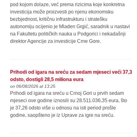
pod kojom dolaze, već prema rizicima koje konkretna
investicija može proizvesti po njenu ekonomsku
bezbjednost, kritičnu infrastrukturu i stratešku
autonomiju ocijenio je Mladen Grgić, saradnik u nastavi
na Fakultetu političkih nauka u Podgorici i nekadašnji
direktor Agencije za investicije Crne Gore.
Prihodi od igara na sreću za sedam mjeseci veći 37,3
odsto, dostigli 28,5 miliona eura
on 06/08/2026 at 13:25
Prihodi od igara na sreću u Crnoj Gori u prvih sedam
mjeseci ove godine iznosili su 28.511.036,35 eura, što
je 37,26 odsto više u odnosu na isti period prošle
godine, saopšteno je iz Uprave za igre na sreću.