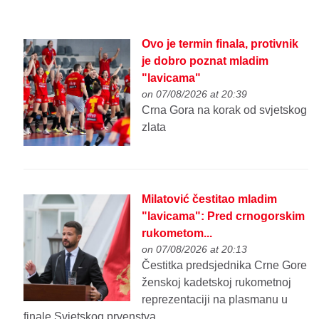
Ovo je termin finala, protivnik
je dobro poznat mladim
"lavicama"
on 07/08/2026 at 20:39
Crna Gora na korak od svjetskog
zlata
Milatović čestitao mladim
"lavicama": Pred crnogorskim
rukometom...
on 07/08/2026 at 20:13
Čestitka predsjednika Crne Gore
ženskoj kadetskoj rukometnoj
reprezentaciji na plasmanu u
finale Svjetskog prvenstva