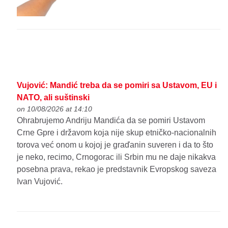
Vujović: Mandić treba da se pomiri sa Ustavom, EU i
NATO, ali suštinski
on 10/08/2026 at 14:10
Ohrabrujemo Andriju Mandića da se pomiri Ustavom
Crne Gpre i državom koja nije skup etničko-nacionalnih
torova već onom u kojoj je graďanin suveren i da to što
je neko, recimo, Crnogorac ili Srbin mu ne daje nikakva
posebna prava, rekao je predstavnik Evropskog saveza
Ivan Vujović.