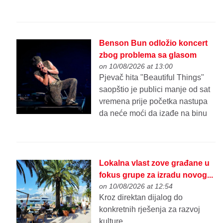
Benson Bun odložio koncert
zbog problema sa glasom
on 10/08/2026 at 13:00
Pjevač hita "Beautiful Things"
saopštio je publici manje od sat
vremena prije početka nastupa
da neće moći da izađe na binu
Lokalna vlast zove građane u
fokus grupe za izradu novog...
on 10/08/2026 at 12:54
Kroz direktan dijalog do
konkretnih rješenja za razvoj
kulture