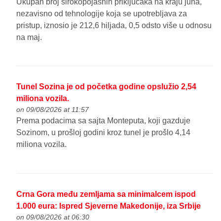
Ukupan broj širokopojasnih priključaka na kraju juna,
nezavisno od tehnologije koja se upotrebljava za
pristup, iznosio je 212,6 hiljada, 0,5 odsto više u odnosu
na maj.
Tunel Sozina je od početka godine opslužio 2,54
miliona vozila.
on 09/08/2026 at 11:57
Prema podacima sa sajta Monteputa, koji gazduje
Sozinom, u prošloj godini kroz tunel je prošlo 4,14
miliona vozila.
Crna Gora među zemljama sa minimalcem ispod
1.000 eura: Ispred Sjeverne Makedonije, iza Srbije
on 09/08/2026 at 06:30