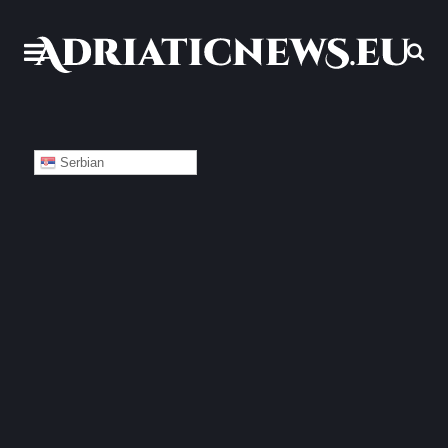
Serbian