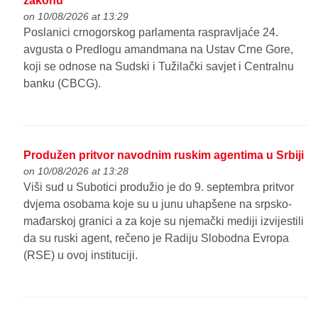
zakonu
on 10/08/2026 at 13:29
Poslanici crnogorskog parlamenta raspravljaće 24.
avgusta o Predlogu amandmana na Ustav Crne Gore,
koji se odnose na Sudski i Tužilački savjet i Centralnu
banku (CBCG).
Produžen pritvor navodnim ruskim agentima u Srbiji
on 10/08/2026 at 13:28
Viši sud u Subotici produžio je do 9. septembra pritvor
dvjema osobama koje su u junu uhapšene na srpsko-
mađarskoj granici a za koje su njemački mediji izvijestili
da su ruski agent, rečeno je Radiju Slobodna Evropa
(RSE) u ovoj instituciji.