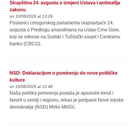
Skupština 24. avgusta o izmjeni Ustava i antimafija
zakonu
on 10/08/2026 at 13:29
Poslanici crnogorskog parlamenta raspravljaće 24.
avgusta o Predlogu amandmana na Ustav Crne Gore,
koji se odnose na Sudski i Tužilački savjet i Centralnu
banku (CBCG).
NSD: Deklaracijom o pomirenju do nove političke
kulture
on 10/08/2026 at 12:48
Naša politika pomirenja postala je apsolutni trend i
favorit u zemlji i regionu, rekao je portparol Nove srpske
demokratije (NSD) Mirko Miličić.