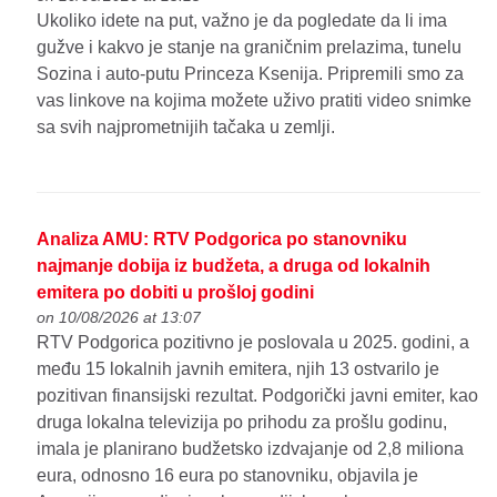
Ukoliko idete na put, važno je da pogledate da li ima
gužve i kakvo je stanje na graničnim prelazima, tunelu
Sozina i auto-putu Princeza Ksenija. Pripremili smo za
vas linkove na kojima možete uživo pratiti video snimke
sa svih najprometnijih tačaka u zemlji.
Analiza AMU: RTV Podgorica po stanovniku
najmanje dobija iz budžeta, a druga od lokalnih
emitera po dobiti u prošloj godini
on 10/08/2026 at 13:07
RTV Podgorica pozitivno je poslovala u 2025. godini, a
među 15 lokalnih javnih emitera, njih 13 ostvarilo je
pozitivan finansijski rezultat. Podgorički javni emiter, kao
druga lokalna televizija po prihodu za prošlu godinu,
imala je planirano budžetsko izdvajanje od 2,8 miliona
eura, odnosno 16 eura po stanovniku, objavila je