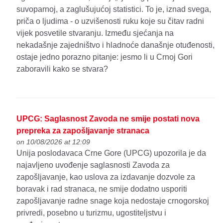
suvoparnoj, a zaglušujućoj statistici. To je, iznad svega,
priča o ljudima - o uzvišenosti ruku koje su čitav radni
vijek posvetile stvaranju. Između sjećanja na
nekadašnje zajedništvo i hladnoće današnje otuđenosti,
ostaje jedno porazno pitanje: jesmo li u Crnoj Gori
zaboravili kako se stvara?
UPCG: Saglasnost Zavoda ne smije postati nova
prepreka za zapošljavanje stranaca
on 10/08/2026 at 12:09
Unija poslodavaca Crne Gore (UPCG) upozorila je da
najavljeno uvođenje saglasnosti Zavoda za
zapošljavanje, kao uslova za izdavanje dozvole za
boravak i rad stranaca, ne smije dodatno usporiti
zapošljavanje radne snage koja nedostaje crnogorskoj
privredi, posebno u turizmu, ugostiteljstvu i