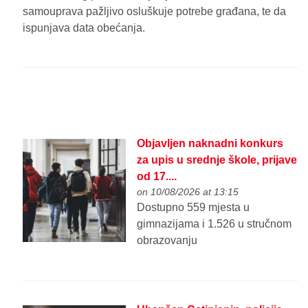
samouprava pažljivo osluškuje potrebe građana, te da
ispunjava data obećanja.
Objavljen naknadni konkurs
za upis u srednje škole, prijave
od 17....
on 10/08/2026 at 13:15
Dostupno 559 mjesta u
gimnazijama i 1.526 u stručnom
obrazovanju