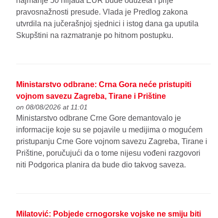
najmanje 50 hiljada EUR bude oduzeta i prije
pravosnažnosti presude. Vlada je Predlog zakona
utvrdila na jučerašnjoj sjednici i istog dana ga uputila
Skupštini na razmatranje po hitnom postupku.
Ministarstvo odbrane: Crna Gora neće pristupiti
vojnom savezu Zagreba, Tirane i Prištine
on 08/08/2026 at 11:01
Ministarstvo odbrane Crne Gore demantovalo je
informacije koje su se pojavile u medijima o mogućem
pristupanju Crne Gore vojnom savezu Zagreba, Tirane i
Prištine, poručujući da o tome nijesu vođeni razgovori
niti Podgorica planira da bude dio takvog saveza.
Milatović: Pobjede crnogorske vojske ne smiju biti