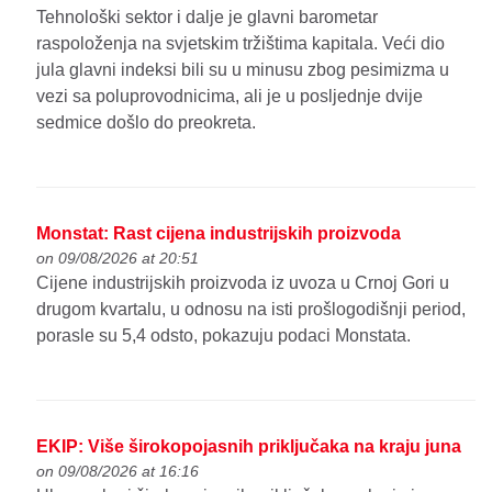
Tehnološki sektor i dalje je glavni barometar
raspoloženja na svjetskim tržištima kapitala. Veći dio
jula glavni indeksi bili su u minusu zbog pesimizma u
vezi sa poluprovodnicima, ali je u posljednje dvije
sedmice došlo do preokreta.
Monstat: Rast cijena industrijskih proizvoda
on 09/08/2026 at 20:51
Cijene industrijskih proizvoda iz uvoza u Crnoj Gori u
drugom kvartalu, u odnosu na isti prošlogodišnji period,
porasle su 5,4 odsto, pokazuju podaci Monstata.
EKIP: Više širokopojasnih priključaka na kraju juna
on 09/08/2026 at 16:16