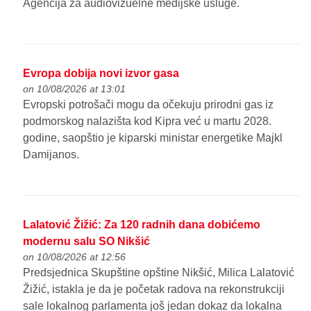
Agencija za audiovizuelne medijske usluge.
Evropa dobija novi izvor gasa
on 10/08/2026 at 13:01
Evropski potrošači mogu da očekuju prirodni gas iz
podmorskog nalazišta kod Kipra već u martu 2028.
godine, saopštio je kiparski ministar energetike Majkl
Damijanos.
Lalatović Žižić: Za 120 radnih dana dobićemo
modernu salu SO Nikšić
on 10/08/2026 at 12:56
Predsjednica Skupštine opštine Nikšić, Milica Lalatović
Žižić, istakla je da je početak radova na rekonstrukciji
sale lokalnog parlamenta još jedan dokaz da lokalna