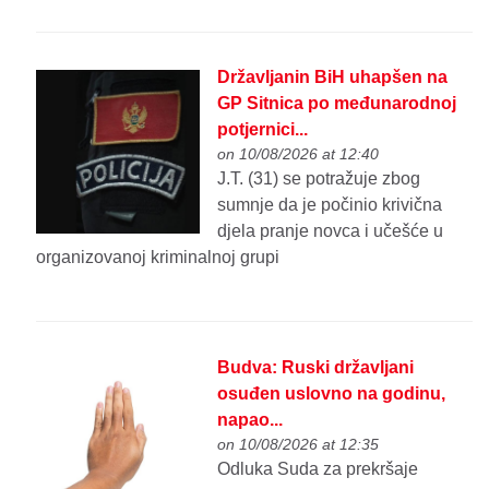
Državljanin BiH uhapšen na
GP Sitnica po međunarodnoj
potjernici...
on 10/08/2026 at 12:40
J.T. (31) se potražuje zbog
sumnje da je počinio krivična
djela pranje novca i učešće u
organizovanoj kriminalnoj grupi
Budva: Ruski državljani
osuđen uslovno na godinu,
napao...
on 10/08/2026 at 12:35
Odluka Suda za prekršaje