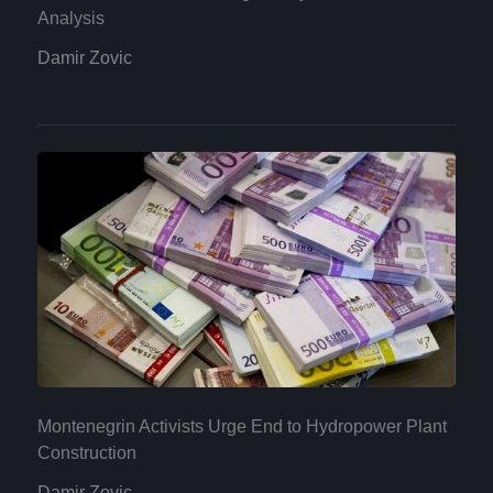
Analysis
Damir Zovic
Montenegrin Activists Urge End to Hydropower Plant
Construction
Damir Zovic