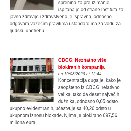
spremna za preuzimanje
ispitana je od strane Instituta za
javno zdravlje i zdravstveno je ispravna, odnosno
odgovara važećim pravilima i standardima za vodu za
ljudsku upotrebu
CBCG: Neznatno više
blokiranih kompanija
on 10/08/2026 at 12:44
Koncentracija duga je, kako je
saopšteno iz CBCG, relativno
velika, tako da deset najvećih
dužnika, odnosno 0,05 odsto
ukupno evidentiranih, učestvuje sa 40,26 odsto u
ukupnom iznosu blokade. Njima je blokirano 697,56
miliona eura