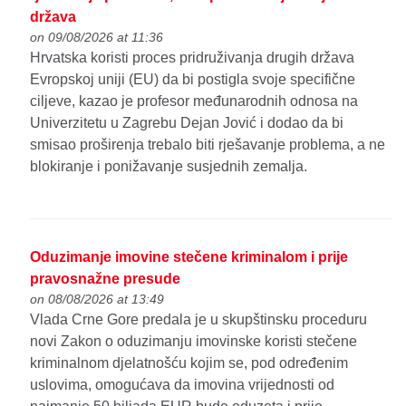
država
on 09/08/2026 at 11:36
Hrvatska koristi proces pridruživanja drugih država
Evropskoj uniji (EU) da bi postigla svoje specifične
ciljeve, kazao je profesor međunarodnih odnosa na
Univerzitetu u Zagrebu Dejan Jović i dodao da bi
smisao proširenja trebalo biti rješavanje problema, a ne
blokiranje i ponižavanje susjednih zemalja.
Oduzimanje imovine stečene kriminalom i prije
pravosnažne presude
on 08/08/2026 at 13:49
Vlada Crne Gore predala je u skupštinsku proceduru
novi Zakon o oduzimanju imovinske koristi stečene
kriminalnom djelatnošću kojim se, pod određenim
uslovima, omogućava da imovina vrijednosti od