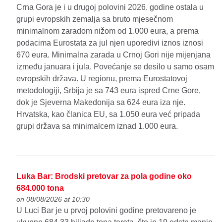
Crna Gora je i u drugoj polovini 2026. godine ostala u
grupi evropskih zemalja sa bruto mjesečnom
minimalnom zaradom nižom od 1.000 eura, a prema
podacima Eurostata za jul njen uporedivi iznos iznosi
670 eura. Minimalna zarada u Crnoj Gori nije mijenjana
između januara i jula. Povećanje se desilo u samo osam
evropskih država. U regionu, prema Eurostatovoj
metodologiji, Srbija je sa 743 eura ispred Crne Gore,
dok je Sjeverna Makedonija sa 624 eura iza nje.
Hrvatska, kao članica EU, sa 1.050 eura već pripada
grupi država sa minimalcem iznad 1.000 eura.
Luka Bar: Brodski pretovar za pola godine oko
684.000 tona
on 08/08/2026 at 10:30
U Luci Bar je u prvoj polovini godine pretovareno je