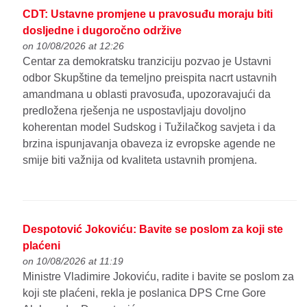
CDT: Ustavne promjene u pravosuđu moraju biti
dosljedne i dugoročno održive
on 10/08/2026 at 12:26
Centar za demokratsku tranziciju pozvao je Ustavni
odbor Skupštine da temeljno preispita nacrt ustavnih
amandmana u oblasti pravosuđa, upozoravajući da
predložena rješenja ne uspostavljaju dovoljno
koherentan model Sudskog i Tužilačkog savjeta i da
brzina ispunjavanja obaveza iz evropske agende ne
smije biti važnija od kvaliteta ustavnih promjena.
Despotović Jokoviću: Bavite se poslom za koji ste
plaćeni
on 10/08/2026 at 11:19
Ministre Vladimire Jokoviću, radite i bavite se poslom za
koji ste plaćeni, rekla je poslanica DPS Crne Gore