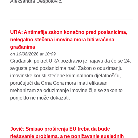
Aleksandra Despotović.
URA: Antimafija zakon konačno pred poslanicima,
nelegalno stečena imovina mora biti vraćena
građanima
on 10/08/2026 at 10:09
Građanski pokret URA pozdravio je najavu da će se 24.
avgusta pred poslanicima naći Zakon o oduzimanju
imovinske koristi stečene kriminalnom djelatnošću,
poručujući da Crna Gora mora imati efikasan
mehanizam za oduzimanje imovine čije se zakonito
porijeklo ne može dokazati.
Jović: Smisao proširenja EU treba da bude
rješavanje problema, a ne ponižavanje susjednih