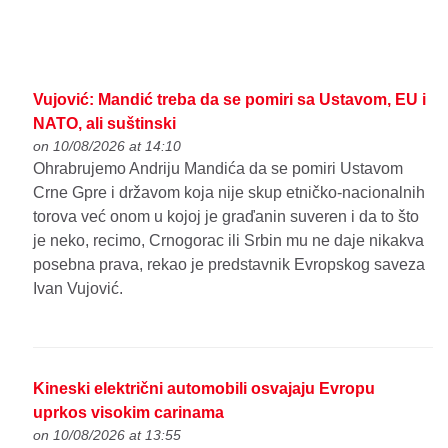
Vujović: Mandić treba da se pomiri sa Ustavom, EU i
NATO, ali suštinski
on 10/08/2026 at 14:10
Ohrabrujemo Andriju Mandića da se pomiri Ustavom
Crne Gpre i državom koja nije skup etničko-nacionalnih
torova već onom u kojoj je graďanin suveren i da to što
je neko, recimo, Crnogorac ili Srbin mu ne daje nikakva
posebna prava, rekao je predstavnik Evropskog saveza
Ivan Vujović.
Kineski električni automobili osvajaju Evropu
uprkos visokim carinama
on 10/08/2026 at 13:55