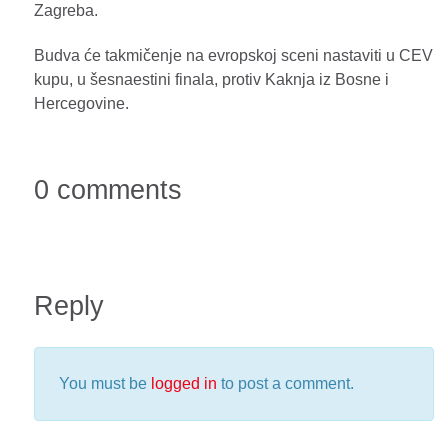
Zagreba.
Budva će takmičenje na evropskoj sceni nastaviti u CEV
kupu, u šesnaestini finala, protiv Kaknja iz Bosne i
Hercegovine.
0 comments
Reply
You must be
logged in
to post a comment.