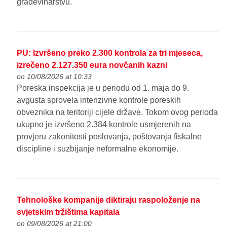
građevinarstvu.
PU: Izvršeno preko 2.300 kontrola za tri mjeseca,
izrečeno 2.127.350 eura novčanih kazni
on 10/08/2026 at 10:33
Poreska inspekcija je u periodu od 1. maja do 9.
avgusta sprovela intenzivne kontrole poreskih
obveznika na teritoriji cijele države. Tokom ovog perioda
ukupno je izvršeno 2.384 kontrole usmjerenih na
provjeru zakonitosti poslovanja, poštovanja fiskalne
discipline i suzbijanje neformalne ekonomije.
Tehnološke kompanije diktiraju raspoloženje na
svjetskim tržištima kapitala
on 09/08/2026 at 21:00