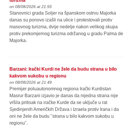
turizma
on 08/08/2026 at 21:55
Stanovnici grada Soljer na španskom ostrvu Majorka
danas su ponovo izašli na ulice i protestovali protiv
masovnog turizma, dvije nedelje nakon velikog skupa
protiv prekomjernog turizma održanog u gradu Palma de
Majorka.
Barzani: Irački Kurdi ne žele da budu strana u bilo
kakvom sukobu u regionu
on 08/08/2026 at 21:49
Premijer poluautonomnog regiona Irački Kurdistan
Masrur Barzani izjavio je danas da nijedna strana nije
vršila pritisak na iračke Kurde da se uključe u rat
Sjedinjenih Američkih Država i Izraela protiv Irana i da
oni ne žele da budu "strana u bilo kakvom sukobu u
regionu".