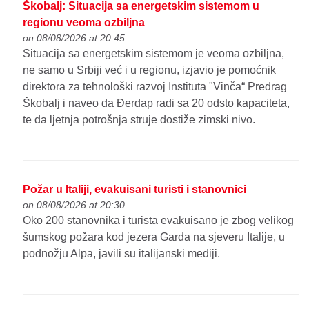
Škobalj: Situacija sa energetskim sistemom u
regionu veoma ozbiljna
on 08/08/2026 at 20:45
Situacija sa energetskim sistemom je veoma ozbiljna,
ne samo u Srbiji već i u regionu, izjavio je pomoćnik
direktora za tehnološki razvoj Instituta "Vinča“ Predrag
Škobalj i naveo da Đerdap radi sa 20 odsto kapaciteta,
te da ljetnja potrošnja struje dostiže zimski nivo.
Požar u Italiji, evakuisani turisti i stanovnici
on 08/08/2026 at 20:30
Oko 200 stanovnika i turista evakuisano je zbog velikog
šumskog požara kod jezera Garda na sjeveru Italije, u
podnožju Alpa, javili su italijanski mediji.