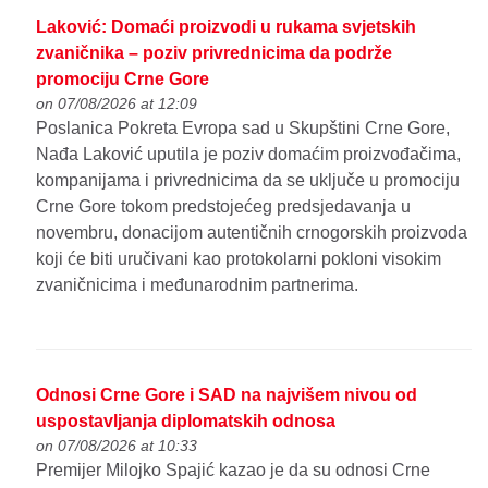
Laković: Domaći proizvodi u rukama svjetskih
zvaničnika – poziv privrednicima da podrže
promociju Crne Gore
on 07/08/2026 at 12:09
Poslanica Pokreta Evropa sad u Skupštini Crne Gore,
Nađa Laković uputila je poziv domaćim proizvođačima,
kompanijama i privrednicima da se uključe u promociju
Crne Gore tokom predstojećeg predsjedavanja u
novembru, donacijom autentičnih crnogorskih proizvoda
koji će biti uručivani kao protokolarni pokloni visokim
zvaničnicima i međunarodnim partnerima.
Odnosi Crne Gore i SAD na najvišem nivou od
uspostavljanja diplomatskih odnosa
on 07/08/2026 at 10:33
Premijer Milojko Spajić kazao je da su odnosi Crne