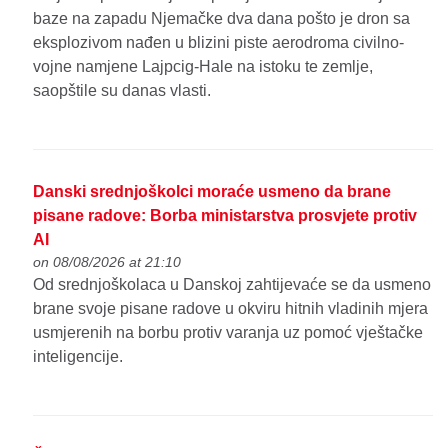
baze na zapadu Njemačke dva dana pošto je dron sa
eksplozivom nađen u blizini piste aerodroma civilno-
vojne namjene Lajpcig-Hale na istoku te zemlje,
saopštile su danas vlasti.
Danski srednjoškolci moraće usmeno da brane
pisane radove: Borba ministarstva prosvjete protiv
AI
on 08/08/2026 at 21:10
Od srednjoškolaca u Danskoj zahtijevaće se da usmeno
brane svoje pisane radove u okviru hitnih vladinih mjera
usmjerenih na borbu protiv varanja uz pomoć vještačke
inteligencije.