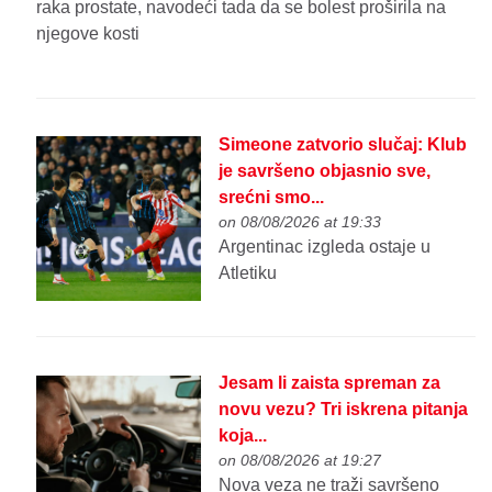
raka prostate, navodeći tada da se bolest proširila na
njegove kosti
Simeone zatvorio slučaj: Klub
je savršeno objasnio sve,
srećni smo...
on 08/08/2026 at 19:33
Argentinac izgleda ostaje u
Atletiku
Jesam li zaista spreman za
novu vezu? Tri iskrena pitanja
koja...
on 08/08/2026 at 19:27
Nova veza ne traži savršeno