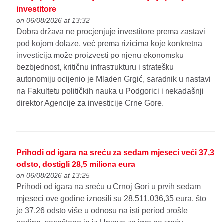
investitore
on 06/08/2026 at 13:32
Dobra država ne procjenjuje investitore prema zastavi
pod kojom dolaze, već prema rizicima koje konkretna
investicija može proizvesti po njenu ekonomsku
bezbjednost, kritičnu infrastrukturu i stratešku
autonomiju ocijenio je Mladen Grgić, saradnik u nastavi
na Fakultetu političkih nauka u Podgorici i nekadašnji
direktor Agencije za investicije Crne Gore.
Prihodi od igara na sreću za sedam mjeseci veći 37,3
odsto, dostigli 28,5 miliona eura
on 06/08/2026 at 13:25
Prihodi od igara na sreću u Crnoj Gori u prvih sedam
mjeseci ove godine iznosili su 28.511.036,35 eura, što
je 37,26 odsto više u odnosu na isti period prošle