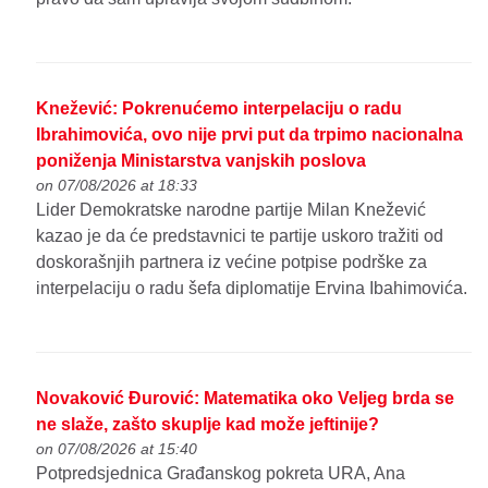
Knežević: Pokrenućemo interpelaciju o radu
Ibrahimovića, ovo nije prvi put da trpimo nacionalna
poniženja Ministarstva vanjskih poslova
on 07/08/2026 at 18:33
Lider Demokratske narodne partije Milan Knežević
kazao je da će predstavnici te partije uskoro tražiti od
doskorašnjih partnera iz većine potpise podrške za
interpelaciju o radu šefa diplomatije Ervina Ibahimovića.
Novaković Đurović: Matematika oko Veljeg brda se
ne slaže, zašto skuplje kad može jeftinije?
on 07/08/2026 at 15:40
Potpredsjednica Građanskog pokreta URA, Ana