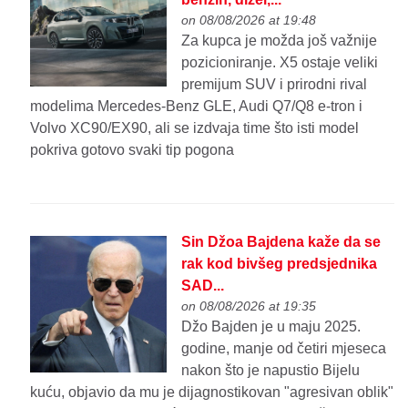
on 08/08/2026 at 19:48
Za kupca je možda još važnije
pozicioniranje. X5 ostaje veliki
premijum SUV i prirodni rival
modelima Mercedes-Benz GLE, Audi Q7/Q8 e-tron i
Volvo XC90/EX90, ali se izdvaja time što isti model
pokriva gotovo svaki tip pogona
Sin Džoa Bajdena kaže da se
rak kod bivšeg predsjednika
SAD...
on 08/08/2026 at 19:35
Džo Bajden je u maju 2025.
godine, manje od četiri mjeseca
nakon što je napustio Bijelu
kuću, objavio da mu je dijagnostikovan "agresivan oblik"