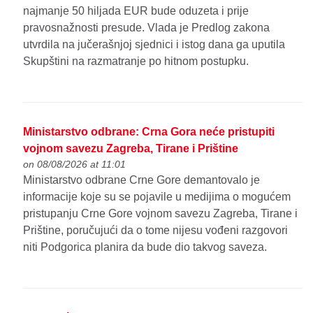
najmanje 50 hiljada EUR bude oduzeta i prije
pravosnažnosti presude. Vlada je Predlog zakona
utvrdila na jučerašnjoj sjednici i istog dana ga uputila
Skupštini na razmatranje po hitnom postupku.
Ministarstvo odbrane: Crna Gora neće pristupiti
vojnom savezu Zagreba, Tirane i Prištine
on 08/08/2026 at 11:01
Ministarstvo odbrane Crne Gore demantovalo je
informacije koje su se pojavile u medijima o mogućem
pristupanju Crne Gore vojnom savezu Zagreba, Tirane i
Prištine, poručujući da o tome nijesu vođeni razgovori
niti Podgorica planira da bude dio takvog saveza.