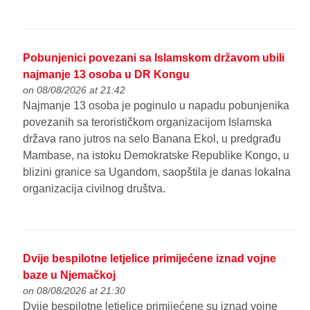
Pobunjenici povezani sa Islamskom državom ubili
najmanje 13 osoba u DR Kongu
on 08/08/2026 at 21:42
Najmanje 13 osoba je poginulo u napadu pobunjenika
povezanih sa terorističkom organizacijom Islamska
država rano jutros na selo Banana Ekol, u predgrađu
Mambase, na istoku Demokratske Republike Kongo, u
blizini granice sa Ugandom, saopštila je danas lokalna
organizacija civilnog društva.
Dvije bespilotne letjelice primijećene iznad vojne
baze u Njemačkoj
on 08/08/2026 at 21:30
Dvije bespilotne letjelice primijećene su iznad vojne