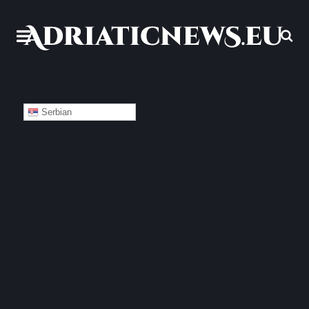
Serbian