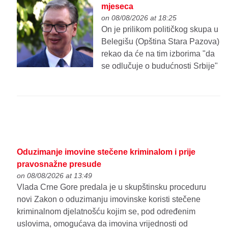
mjeseca
on 08/08/2026 at 18:25
On je prilikom političkog skupa u
Belegišu (Opština Stara Pazova)
rekao da će na tim izborima "da
se odlučuje o budućnosti Srbije"
Oduzimanje imovine stečene kriminalom i prije
pravosnažne presude
on 08/08/2026 at 13:49
Vlada Crne Gore predala je u skupštinsku proceduru
novi Zakon o oduzimanju imovinske koristi stečene
kriminalnom djelatnošću kojim se, pod određenim
uslovima, omogućava da imovina vrijednosti od