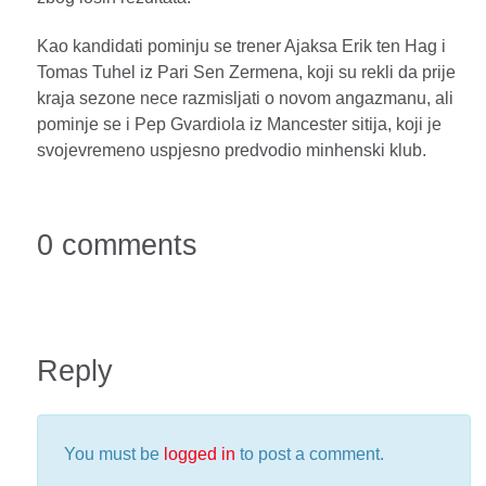
Kao kandidati pominju se trener Ajaksa Erik ten Hag i
Tomas Tuhel iz Pari Sen Zermena, koji su rekli da prije
kraja sezone nece razmisljati o novom angazmanu, ali
pominje se i Pep Gvardiola iz Mancester sitija, koji je
svojevremeno uspjesno predvodio minhenski klub.
0 comments
Reply
You must be
logged in
to post a comment.