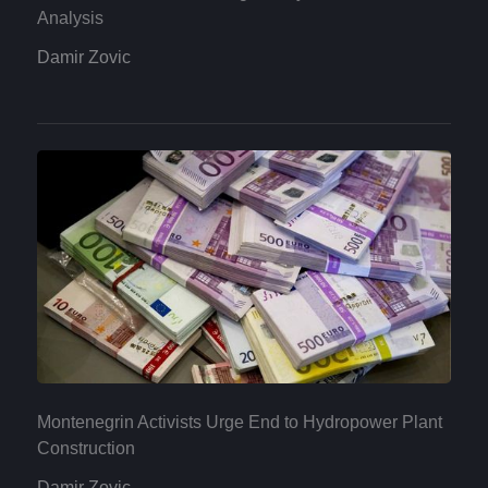
Analysis
Damir Zovic
Montenegrin Activists Urge End to Hydropower Plant
Construction
Damir Zovic