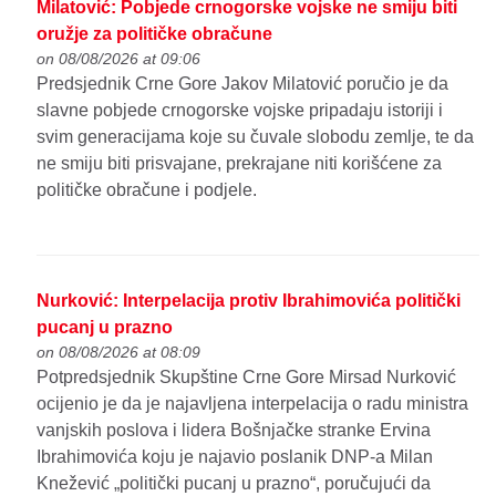
Milatović: Pobjede crnogorske vojske ne smiju biti
oružje za političke obračune
on 08/08/2026 at 09:06
Predsjednik Crne Gore Jakov Milatović poručio je da
slavne pobjede crnogorske vojske pripadaju istoriji i
svim generacijama koje su čuvale slobodu zemlje, te da
ne smiju biti prisvajane, prekrajane niti korišćene za
političke obračune i podjele.
Nurković: Interpelacija protiv Ibrahimovića politički
pucanj u prazno
on 08/08/2026 at 08:09
Potpredsjednik Skupštine Crne Gore Mirsad Nurković
ocijenio je da je najavljena interpelacija o radu ministra
vanjskih poslova i lidera Bošnjačke stranke Ervina
Ibrahimovića koju je najavio poslanik DNP-a Milan
Knežević „politički pucanj u prazno“, poručujući da