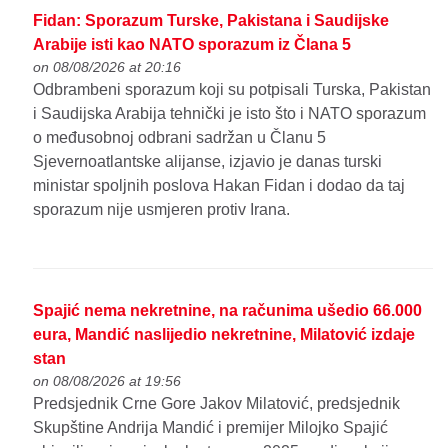
Fidan: Sporazum Turske, Pakistana i Saudijske
Arabije isti kao NATO sporazum iz Člana 5
on 08/08/2026 at 20:16
Odbrambeni sporazum koji su potpisali Turska, Pakistan
i Saudijska Arabija tehnički je isto što i NATO sporazum
o međusobnoj odbrani sadržan u Članu 5
Sjevernoatlantske alijanse, izjavio je danas turski
ministar spoljnih poslova Hakan Fidan i dodao da taj
sporazum nije usmjeren protiv Irana.
Spajić nema nekretnine, na računima ušedio 66.000
eura, Mandić naslijedio nekretnine, Milatović izdaje
stan
on 08/08/2026 at 19:56
Predsjednik Crne Gore Jakov Milatović, predsjednik
Skupštine Andrija Mandić i premijer Milojko Spajić