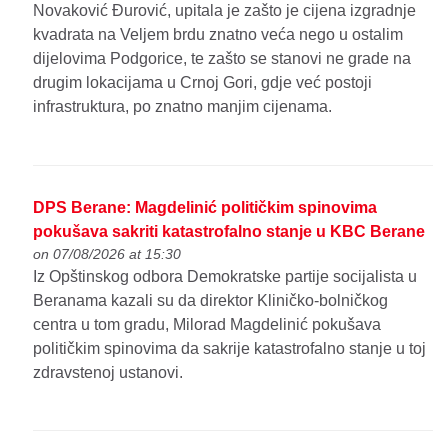
Novaković Đurović, upitala je zašto je cijena izgradnje
kvadrata na Veljem brdu znatno veća nego u ostalim
dijelovima Podgorice, te zašto se stanovi ne grade na
drugim lokacijama u Crnoj Gori, gdje već postoji
infrastruktura, po znatno manjim cijenama.
DPS Berane: Magdelinić političkim spinovima
pokušava sakriti katastrofalno stanje u KBC Berane
on 07/08/2026 at 15:30
Iz Opštinskog odbora Demokratske partije socijalista u
Beranama kazali su da direktor Kliničko-bolničkog
centra u tom gradu, Milorad Magdelinić pokušava
političkim spinovima da sakrije katastrofalno stanje u toj
zdravstenoj ustanovi.