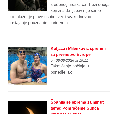
sređenog muškarca. Traži onoga
koji zna da ljubav nije samo
pronalaženje prave osobe, već i svakodnevno
postajanje pouzdanim partnerom
Kuljača i Milenković spremni
za prvenstvo Evrope
on 08/08/2026 at 19:11
Takmičenje počinje u
ponedjeljak
Španija se sprema za minut
tame: Pomračenje Sunca