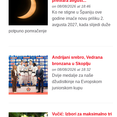
pretvara avgust...
on 08/08/2026 at 18:46
Ko ne stigne u Španiju ove
godine imaće novu priliku 2.
avgusta 2027, kada slijedi duže
potpuno pomračenje
Andrijani srebro, Vedrana
bronzana u Skoplju
on 08/08/2026 at 18:32
Dvije medalje za naše
džudistkinje na Evropskom
juniorskom kupu
Vučić: Izbori za maksimalno tri