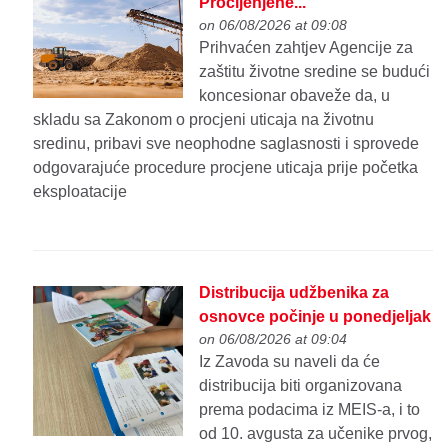
Procijenjene...
on 06/08/2026 at 09:08
Prihvaćen zahtjev Agencije za
zaštitu životne sredine se budući
koncesionar obaveže da, u
skladu sa Zakonom o procjeni uticaja na životnu
sredinu, pribavi sve neophodne saglasnosti i sprovede
odgovarajuće procedure procjene uticaja prije početka
eksploatacije
Distribucija udžbenika za
osnovce počinje u ponedjeljak
on 06/08/2026 at 09:04
Iz Zavoda su naveli da će
distribucija biti organizovana
prema podacima iz MEIS-a, i to
od 10. avgusta za učenike prvog,