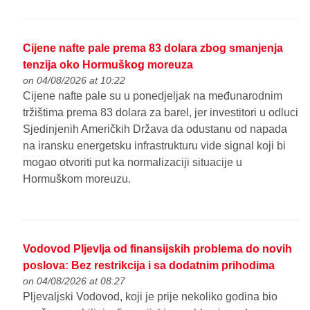
Cijene nafte pale prema 83 dolara zbog smanjenja
tenzija oko Hormuškog moreuza
on 04/08/2026 at 10:22
Cijene nafte pale su u ponedjeljak na međunarodnim
tržištima prema 83 dolara za barel, jer investitori u odluci
Sjedinjenih Američkih Država da odustanu od napada
na iransku energetsku infrastrukturu vide signal koji bi
mogao otvoriti put ka normalizaciji situacije u
Hormuškom moreuzu.
Vodovod Pljevlja od finansijskih problema do novih
poslova: Bez restrikcija i sa dodatnim prihodima
on 04/08/2026 at 08:27
Pljevaljski Vodovod, koji je prije nekoliko godina bio