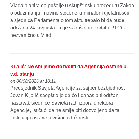
Vlada planira da pošalje u skupštinsku proceduru Zakon
o oduzimanju imovine stečene kriminalom djelatnošću,
a sjednica Parlamenta o tom aktu trebalo bi da bude
održana 24. avgusta. To je saopšteno Portalu RTCG
nezvanično u Vladi.
Kljajić: Ne smijemo dozvoliti da Agencija ostane u
v.d. stanju
on 06/08/2026 at 10:11
Predsjednik Savjeta Agencije za sajber bezbjednost
Jovan Kljajić saopštio je da će i danas biti održan
nastavak sjednice Savjeta radi izbora direktora
Agencije, ističući da ne smije biti dozvoljeno da ta
institucija ostane u vršiocu dužnosti.