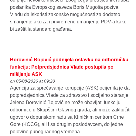
poslanika Evropskog saveza Boris Mugoša poziva
Vladu da iskoristi zakonske mogućnosti za dodatno
smanjenje akciza i privremeno umanjenje PDV-a kako
bi zaštitila standard građana.
Borovinić Bojović podnijela ostavku na odborničku
funkciju: Potpredsjednica Vlade postupila po
mišljenju ASK
on 05/08/2026 at 09:20
Agencija za sprečavanje korupcije (ASK) ocijenila je da
potpredsjednica Vlade za zdravstvo i socijalno staranje
Jelena Borovinić Bojović ne može obavljati funkciju
odbornice u Skupštini Glavnog grada, ali može zaključiti
ugovor o dopunskom radu sa Kliničkim centrom Crne
Gore (KCCG), ali i sa drugim poslodavcem, do jedne
polovine punog radnog vremena.