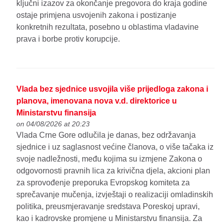
ključni izazov za okončanje pregovora do kraja godine
ostaje primjena usvojenih zakona i postizanje
konkretnih rezultata, posebno u oblastima vladavine
prava i borbe protiv korupcije.
Vlada bez sjednice usvojila više prijedloga zakona i
planova, imenovana nova v.d. direktorice u
Ministarstvu finansija
on 04/08/2026 at 20:23
Vlada Crne Gore odlučila je danas, bez održavanja
sjednice i uz saglasnost većine članova, o više tačaka iz
svoje nadležnosti, među kojima su izmjene Zakona o
odgovornosti pravnih lica za krivična djela, akcioni plan
za sprovođenje preporuka Evropskog komiteta za
sprečavanje mučenja, izvještaji o realizaciji omladinskih
politika, preusmjeravanje sredstava Poreskoj upravi,
kao i kadrovske promjene u Ministarstvu finansija. Za