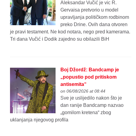
Aleksandar Vučić je vic R.
Gervaisa pretvorio u model
upravljanja političkom rodbinom
preko Drine. Ovih dana otvoren
je pravi testament. Ne kod notara, nego pred kamerama.
Tri dana Vučić i Dodik zajedno su obilazili BiH
Boj Džordž: Bandcamp je
„popustio pod pritiskom
antisemita“
on 06/08/2026 at 08:44
Sve je uslijedilo nakon što je
dan ranije Bandcamp nazvao
„gomilom kretena“ zbog
uklanjanja njegovog profila