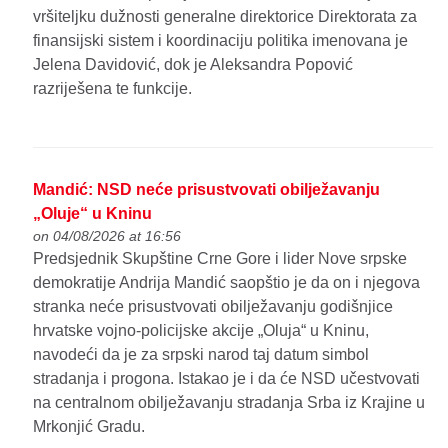
vršiteljku dužnosti generalne direktorice Direktorata za
finansijski sistem i koordinaciju politika imenovana je
Jelena Davidović, dok je Aleksandra Popović
razriješena te funkcije.
Mandić: NSD neće prisustvovati obilježavanju
„Oluje“ u Kninu
on 04/08/2026 at 16:56
Predsjednik Skupštine Crne Gore i lider Nove srpske
demokratije Andrija Mandić saopštio je da on i njegova
stranka neće prisustvovati obilježavanju godišnjice
hrvatske vojno-policijske akcije „Oluja“ u Kninu,
navodeći da je za srpski narod taj datum simbol
stradanja i progona. Istakao je i da će NSD učestvovati
na centralnom obilježavanju stradanja Srba iz Krajine u
Mrkonjić Gradu.