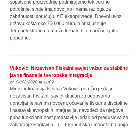
sopstvene proizvodnje podmirujemo tek trećinu
potrošnje, struje ima dovoljno i nema razloga za
zabrinutost, poručuju iz Elektroprivrede. Dnevni uvoz
državu košta oko 750.000 eura, a priključenje
Termoelektrane na mrežu trebalo bi da počne sjutra
popodne.
Vuković: Nezavisan Fiskalni savjet važan za stabilne
javne finansije i evropske integracije
on 04/08/2026 at 11:02
Ministar finansija Novica Vuković poručio je da je
nezavisan Fiskalni savjet ključan za odgovorno
upravljanje javnim novcem, očuvanje fiskalne discipline
i nastavak evropskih integracija, navodeći da njegova
puna funkcionalnost predstavlja jedan od preduslova za
zatvaranje Poglavlja 17 – Ekonomska i monetarna unija.