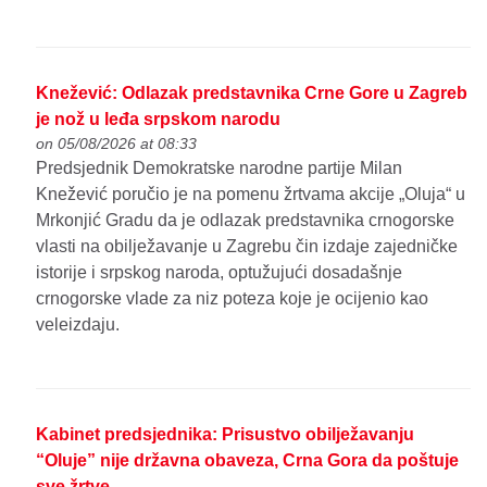
Knežević: Odlazak predstavnika Crne Gore u Zagreb
je nož u leđa srpskom narodu
on 05/08/2026 at 08:33
Predsjednik Demokratske narodne partije Milan
Knežević poručio je na pomenu žrtvama akcije „Oluja“ u
Mrkonjić Gradu da je odlazak predstavnika crnogorske
vlasti na obilježavanje u Zagrebu čin izdaje zajedničke
istorije i srpskog naroda, optužujući dosadašnje
crnogorske vlade za niz poteza koje je ocijenio kao
veleizdaju.
Kabinet predsjednika: Prisustvo obilježavanju
“Oluje” nije državna obaveza, Crna Gora da poštuje
sve žrtve