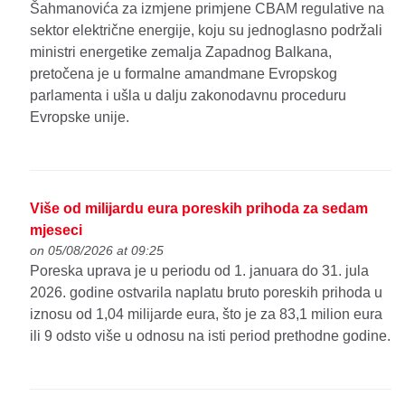
Šahmanovića za izmjene primjene CBAM regulative na
sektor električne energije, koju su jednoglasno podržali
ministri energetike zemalja Zapadnog Balkana,
pretočena je u formalne amandmane Evropskog
parlamenta i ušla u dalju zakonodavnu proceduru
Evropske unije.
Više od milijardu eura poreskih prihoda za sedam
mjeseci
on 05/08/2026 at 09:25
Poreska uprava je u periodu od 1. januara do 31. jula
2026. godine ostvarila naplatu bruto poreskih prihoda u
iznosu od 1,04 milijarde eura, što je za 83,1 milion eura
ili 9 odsto više u odnosu na isti period prethodne godine.