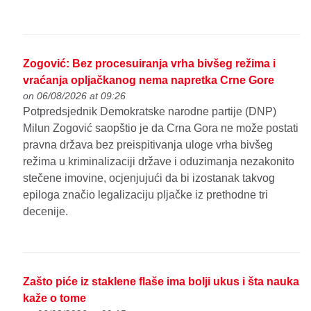
Zogović: Bez procesuiranja vrha bivšeg režima i
vraćanja opljačkanog nema napretka Crne Gore
on 06/08/2026 at 09:26
Potpredsjednik Demokratske narodne partije (DNP)
Milun Zogović saopštio je da Crna Gora ne može postati
pravna država bez preispitivanja uloge vrha bivšeg
režima u kriminalizaciji države i oduzimanja nezakonito
stečene imovine, ocjenjujući da bi izostanak takvog
epiloga značio legalizaciju pljačke iz prethodne tri
decenije.
Zašto piće iz staklene flaše ima bolji ukus i šta nauka
kaže o tome