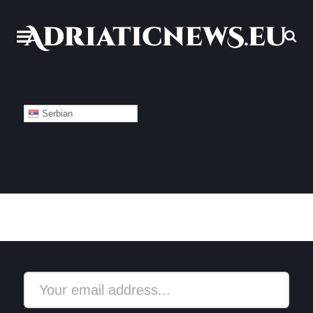
Serbian