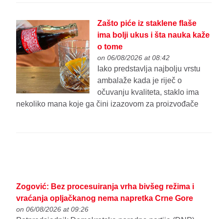
Zašto piće iz staklene flaše
ima bolji ukus i šta nauka kaže
o tome
on 06/08/2026 at 08:42
Iako predstavlja najbolju vrstu
ambalaže kada je riječ o
očuvanju kvaliteta, staklo ima
nekoliko mana koje ga čini izazovom za proizvođače
Zogović: Bez procesuiranja vrha bivšeg režima i
vraćanja opljačkanog nema napretka Crne Gore
on 06/08/2026 at 09:26