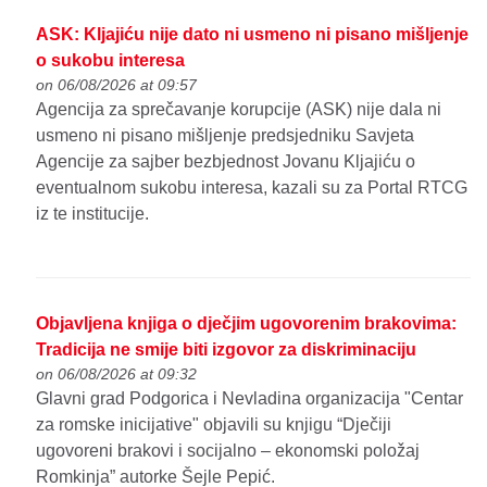
ASK: Kljajiću nije dato ni usmeno ni pisano mišljenje
o sukobu interesa
on 06/08/2026 at 09:57
Agencija za sprečavanje korupcije (ASK) nije dala ni
usmeno ni pisano mišljenje predsjedniku Savjeta
Agencije za sajber bezbjednost Jovanu Kljajiću o
eventualnom sukobu interesa, kazali su za Portal RTCG
iz te institucije.
Objavljena knjiga o dječjim ugovorenim brakovima:
Tradicija ne smije biti izgovor za diskriminaciju
on 06/08/2026 at 09:32
Glavni grad Podgorica i Nevladina organizacija "Centar
za romske inicijative" objavili su knjigu “Dječiji
ugovoreni brakovi i socijalno – ekonomski položaj
Romkinja” autorke Šejle Pepić.