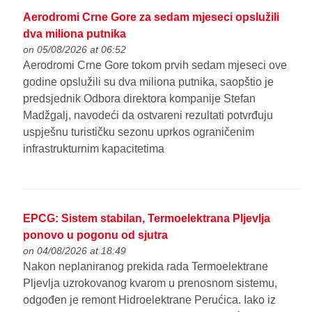
Aerodromi Crne Gore za sedam mjeseci opslužili
dva miliona putnika
on 05/08/2026 at 06:52
Aerodromi Crne Gore tokom prvih sedam mjeseci ove
godine opslužili su dva miliona putnika, saopštio je
predsjednik Odbora direktora kompanije Stefan
Madžgalj, navodeći da ostvareni rezultati potvrđuju
uspješnu turističku sezonu uprkos ograničenim
infrastrukturnim kapacitetima
EPCG: Sistem stabilan, Termoelektrana Pljevlja
ponovo u pogonu od sjutra
on 04/08/2026 at 18:49
Nakon neplaniranog prekida rada Termoelektrane
Pljevlja uzrokovanog kvarom u prenosnom sistemu,
odgođen je remont Hidroelektrane Perućica. Iako iz