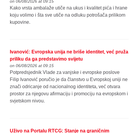
on 06/08/2026 at 09:15
Kako vrsta ambalaže utiče na ukus i kvalitet pića i hrane
koju volimo i šta sve utiče na odluku potrošača prilikom
kupovine.
Ivanović: Evropska unija ne briše identitet, već pruža
priliku da ga predstavimo svijetu
on 06/08/2026 at 09:15
Potpredsjednik Vlade za vanjske i evropske poslove
Filip Ivanović poručio je da članstvo u Evropskoj uniji ne
znači odricanje od nacionalnog identiteta, već otvara
prostor za njegovu afirmaciju i promociju na evropskom i
svjetskom nivou.
Uživo na Portalu RTCG: Stanje na graničnim