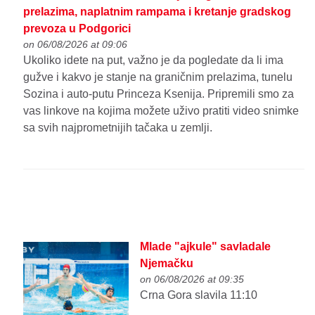
prelazima, naplatnim rampama i kretanje gradskog
prevoza u Podgorici
on 06/08/2026 at 09:06
Ukoliko idete na put, važno je da pogledate da li ima
gužve i kakvo je stanje na graničnim prelazima, tunelu
Sozina i auto-putu Princeza Ksenija. Pripremili smo za
vas linkove na kojima možete uživo pratiti video snimke
sa svih najprometnijih tačaka u zemlji.
Mlade "ajkule" savladale
Njemačku
on 06/08/2026 at 09:35
Crna Gora slavila 11:10