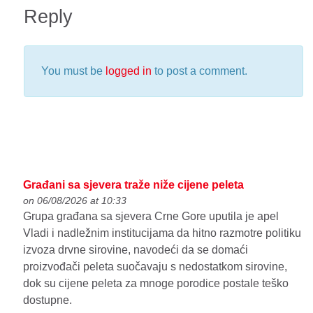
Reply
You must be
logged in
to post a comment.
Građani sa sjevera traže niže cijene peleta
on 06/08/2026 at 10:33
Grupa građana sa sjevera Crne Gore uputila je apel
Vladi i nadležnim institucijama da hitno razmotre politiku
izvoza drvne sirovine, navodeći da se domaći
proizvođači peleta suočavaju s nedostatkom sirovine,
dok su cijene peleta za mnoge porodice postale teško
dostupne.