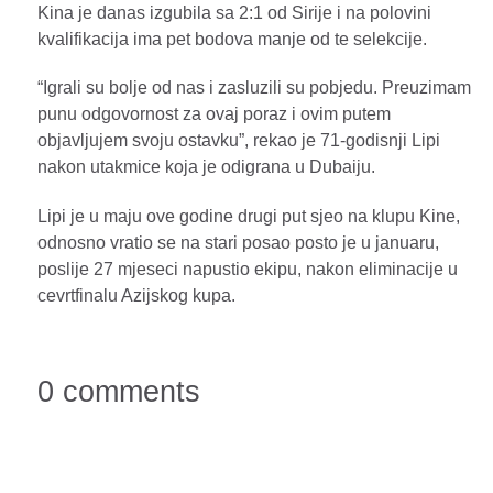
Kina je danas izgubila sa 2:1 od Sirije i na polovini
kvalifikacija ima pet bodova manje od te selekcije.
“Igrali su bolje od nas i zasluzili su pobjedu. Preuzimam
punu odgovornost za ovaj poraz i ovim putem
objavljujem svoju ostavku”, rekao je 71-godisnji Lipi
nakon utakmice koja je odigrana u Dubaiju.
Lipi je u maju ove godine drugi put sjeo na klupu Kine,
odnosno vratio se na stari posao posto je u januaru,
poslije 27 mjeseci napustio ekipu, nakon eliminacije u
cevrtfinalu Azijskog kupa.
0 comments