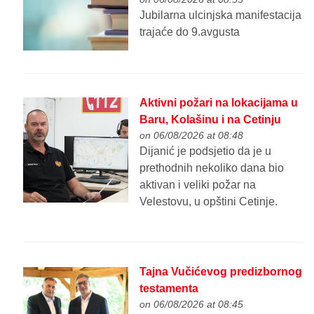
Jubilarna ulcinjska manifestacija
trajaće do 9.avgusta
Aktivni požari na lokacijama u
Baru, Kolašinu i na Cetinju
on 06/08/2026 at 08:48
Dijanić je podsjetio da je u
prethodnih nekoliko dana bio
aktivan i veliki požar na
Velestovu, u opštini Cetinje.
Tajna Vučićevog predizbornog
testamenta
on 06/08/2026 at 08:45